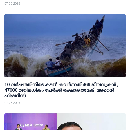
07 08 2026
10 വര്‍ഷത്തിനിടെ കടല്‍ കവര്‍ന്നത് 469 ജീവനുകള്‍;
47000 ത്തിലധികം പേര്‍ക്ക് രക്ഷാകരമേകി മറൈന്‍
ഫിഷറീസ്
07 08 2026