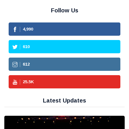
Follow Us
4,990
610
612
25.5
K
Latest Updates