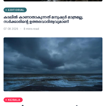
EDITORIAL
കടലിൽ കാണാതാകുന്നത് മനുഷ്യർ മാത്രമല്ല,
സർക്കാരിന്റെ ഉത്തരവാദിത്വവുമാണ്
07 08 2026
8 mins read
KERALA