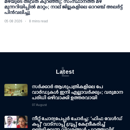
മഴയുടെ തീവ്രത കുറഞ്ഞു; സംസ്ഥാനത്ത് മഴ
മുന്നറിയിപ്പിൽ മാറ്റം; നാല് ജില്ലകളിലെ ഓറഞ്ച് അലർട്ട്
പിൻവലിച്ചു
05 08 2026
8 mins read
L
Latest
സര്‍ക്കാര്‍ ആശുപത്രികളിലെ പേ
വാര്‍ഡുകള്‍ ഇനി എല്ലാവര്‍ക്കും; വരുമാന
പരിധി ഒഴിവാക്കി ഉത്തരവായി
07 August
നീറ്റ് ചോദ്യപേപ്പര്‍ ചോര്‍ച്ച: 'ഫിഫ വേള്‍ഡ്
കപ്പ്' വാട്സാപ്പ് ഗ്രൂപ്പ് കേന്ദ്രീകരിച്ച്
ഞെട്ടിക്കുന്ന വിവരങ്ങള്‍ പുറത്തുവിട്ട്