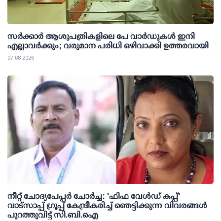
സര്‍ക്കാര്‍ ആശുപത്രികളിലെ പേ വാര്‍ഡുകള്‍ ഇനി
എല്ലാവര്‍ക്കും; വരുമാന പരിധി ഒഴിവാക്കി ഉത്തരവായി
07 08 2026
നീറ്റ് ചോദ്യപേപ്പര്‍ ചോര്‍ച്ച: 'ഫിഫ വേള്‍ഡ് കപ്പ്'
വാട്സാപ്പ് ഗ്രൂപ്പ് കേന്ദ്രീകരിച്ച് ഞെട്ടിക്കുന്ന വിവരങ്ങള്‍
പുറത്തുവിട്ട് സി.ബി.ഐ