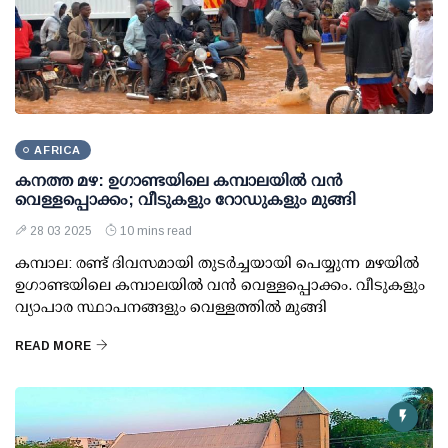
AFRICA
കനത്ത മഴ: ഉഗാണ്ടയിലെ കമ്പാലയില്‍ വന്‍
വെള്ളപ്പൊക്കം; വീടുകളും റോഡുകളും മുങ്ങി
28 03 2025
10 mins read
കമ്പാല: രണ്ട് ദിവസമായി തുടര്‍ച്ചയായി പെയ്യുന്ന മഴയില്‍
ഉഗാണ്ടയിലെ കമ്പാലയില്‍ വന്‍ വെള്ളപ്പൊക്കം. വീടുകളും
വ്യാപാര സ്ഥാപനങ്ങളും വെള്ളത്തില്‍ മുങ്ങി
READ MORE