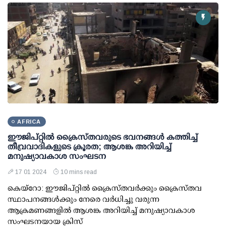
AFRICA
ഈജിപ്റ്റില്‍ ക്രൈസ്തവരുടെ ഭവനങ്ങള്‍ കത്തിച്ച്
തീവ്രവാദികളുടെ ക്രൂരത; ആശങ്ക അറിയിച്ച്
മനുഷ്യാവകാശ സംഘടന
17 01 2024
10 mins read
കെയ്‌റോ: ഈജിപ്റ്റില്‍ ക്രൈസ്തവര്‍ക്കും ക്രൈസ്തവ
സ്ഥാപനങ്ങള്‍ക്കും നേരെ വര്‍ധിച്ചു വരുന്ന
ആക്രമണങ്ങളില്‍ ആശങ്ക അറിയിച്ച് മനുഷ്യാവകാശ
സംഘടനയായ ക്രിസ്