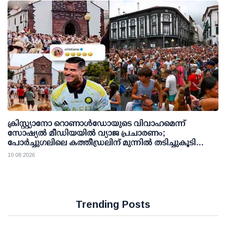
ക്രിസ്റ്റ്യാനോ റൊണാള്‍ഡോയുടെ വിവാഹമെന്ന്
സോഷ്യല്‍ മീഡിയയില്‍ വ്യാജ പ്രചാരണം;
പോര്‍ച്ചുഗലിലെ കത്തീഡ്രലിന് മുന്നില്‍ തടിച്ചുകൂടി
ജനക്കൂട്ടം
10 08 2026
Trending Posts