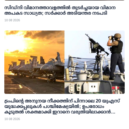
സിഡ്‌നി വിമാനത്താവളത്തില്‍ തുടര്‍ച്ചയായ വിമാന
അപകട സാധ്യത; സര്‍ക്കാര്‍ അടിയന്തര നടപടി
10 08 2026
ട്രംപിന്റെ അനുനയ നീക്കത്തിന് പിന്നാലെ 20 യുഎസ്
യുദ്ധക്കപ്പലുകള്‍ പശ്ചിമേഷ്യയില്‍; ഉപരോധം
കൂടുതല്‍ ശക്തമാക്കി ഇറാനെ വരുതിയിലാക്കാന്‍
നീക്കം
10 08 2026