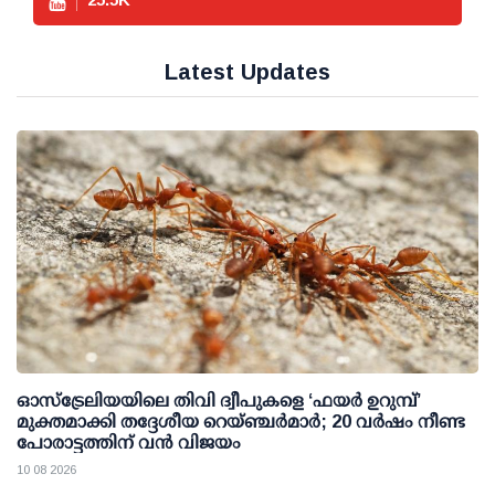
Latest Updates
ഓസ്‌ട്രേലിയയിലെ തിവി ദ്വീപുകളെ ‘ഫയർ ഉറുമ്പ്’
മുക്തമാക്കി തദ്ദേശീയ റെയ്ഞ്ചർമാർ; 20 വർഷം നീണ്ട
പോരാട്ടത്തിന് വൻ വിജയം
10 08 2026