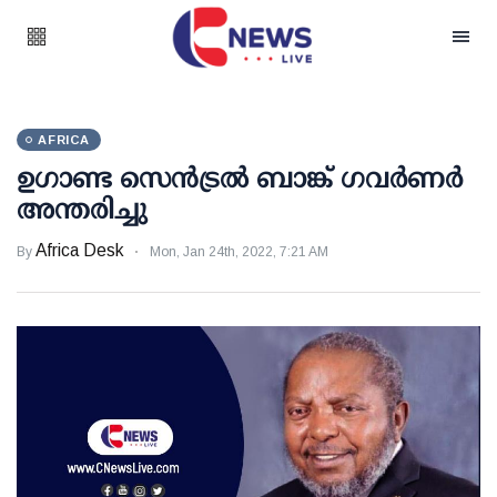
AFRICA
ഉഗാണ്ട സെൻട്രൽ ബാങ്ക് ഗവർണർ
അന്തരിച്ചു
Africa Desk
By
Mon, Jan 24th, 2022, 7:21 AM