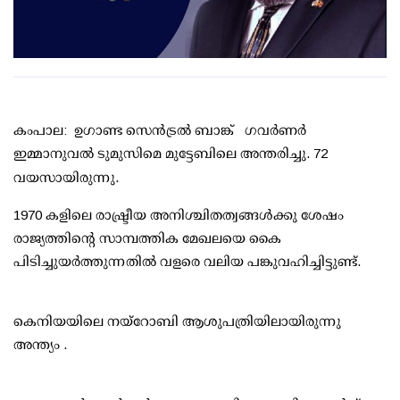
കംപാല: ഉഗാണ്ട സെൻട്രൽ ബാങ്ക് ഗവർണർ
ഇമ്മാനുവൽ ടുമുസിമെ മുട്ടേബിലെ അന്തരിച്ചു. 72
വയസായിരുന്നു
.
1970 കളിലെ രാഷ്ട്രീയ അനിശ്ചിതത്വങ്ങൾക്കു ശേഷം
രാജ്യത്തിൻ്റെ സാമ്പത്തിക മേഖലയെ കൈ
പിടിച്ചുയർത്തുന്നതിൽ വളരെ വലിയ പങ്കുവഹിച്ചിട്ടുണ്ട്.
കെനിയയിലെ നയ്റോബി ആശുപത്രിയിലായിരുന്നു
അന്ത്യം .