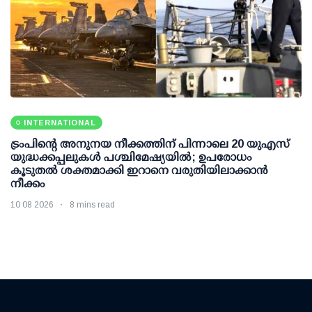
INTERNATIONAL
ട്രംപിന്റെ അനുനയ നീക്കത്തിന് പിന്നാലെ 20 യുഎസ്
യുദ്ധക്കപ്പലുകള്‍ പശ്ചിമേഷ്യയില്‍; ഉപരോധം
കൂടുതല്‍ ശക്തമാക്കി ഇറാനെ വരുതിയിലാക്കാന്‍
നീക്കം
10 08 2026
8 mins read