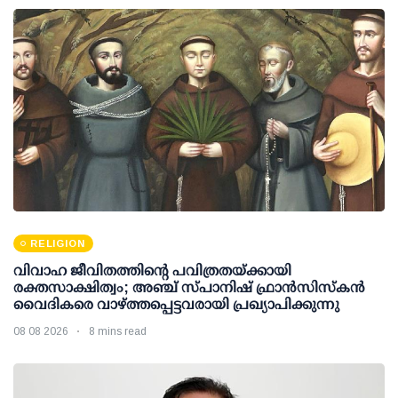
RELIGION
വിവാഹ ജീവിതത്തിന്റെ പവിത്രതയ്ക്കായി
രക്തസാക്ഷിത്വം; അഞ്ച് സ്പാനിഷ് ഫ്രാന്‍സിസ്‌കന്‍
വൈദികരെ വാഴ്ത്തപ്പെട്ടവരായി പ്രഖ്യാപിക്കുന്നു
08 08 2026
8 mins read