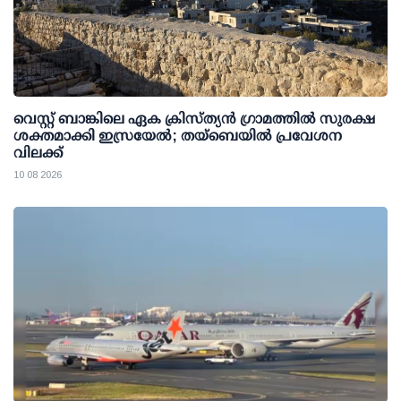
വെസ്റ്റ് ബാങ്കിലെ ഏക ക്രിസ്ത്യൻ ഗ്രാമത്തിൽ സുരക്ഷ
ശക്തമാക്കി ഇസ്രയേൽ; തയ്ബെയിൽ പ്രവേശന
വിലക്ക്
10 08 2026