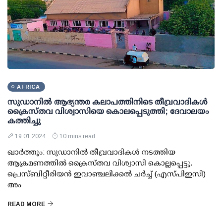
AFRICA
സുഡാനില്‍ ആഭ്യന്തര കലാപത്തിനിടെ തീവ്രവാദികള്‍
ക്രൈസ്തവ വിശ്വാസിയെ കൊലപ്പെടുത്തി; ദേവാലയം
കത്തിച്ചു
19 01 2024
10 mins read
ഖാര്‍ത്തൂം: സുഡാനില്‍ തീവ്രവാദികള്‍ നടത്തിയ
ആക്രമണത്തില്‍ ക്രൈസ്തവ വിശ്വാസി കൊല്ലപ്പെട്ടു.
പ്രെസ്ബിറ്റീരിയന്‍ ഇവാഞ്ചലിക്കല്‍ ചര്‍ച്ച് (എസ്പിഇസി)
അം
READ MORE