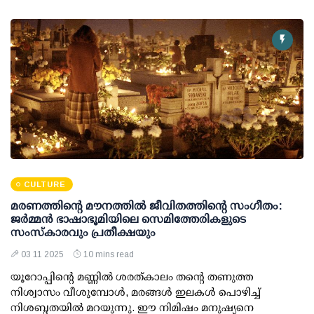
CULTURE
മരണത്തിന്റെ മൗനത്തിൽ ജീവിതത്തിന്റെ സംഗീതം:
ജർമ്മൻ ഭാഷാഭൂമിയിലെ സെമിത്തേരികളുടെ
സംസ്കാരവും പ്രതീക്ഷയും
03 11 2025
10 mins read
യൂറോപ്പിന്റെ മണ്ണിൽ ശരത്കാലം തന്റെ തണുത്ത
നിശ്വാസം വീശുമ്പോൾ, മരങ്ങൾ ഇലകൾ പൊഴിച്ച്
നിശബ്ദതയിൽ മറയുന്നു. ഈ നിമിഷം മനുഷ്യനെ