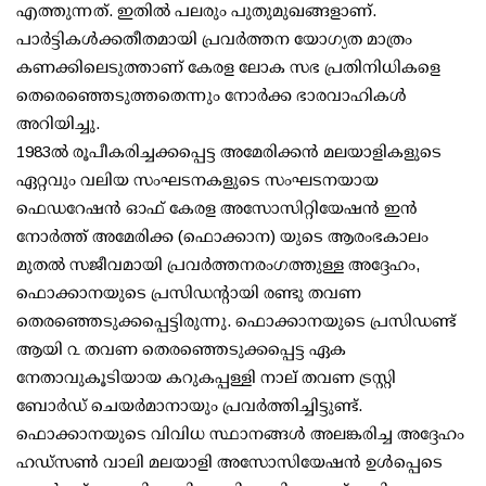
എത്തുന്നത്. ഇതിൽ പലരും പുതുമുഖങ്ങളാണ്.
പാർട്ടികൾക്കതീതമായി പ്രവർത്തന യോഗ്യത മാത്രം
കണക്കിലെടുത്താണ് കേരള ലോക സഭ പ്രതിനിധികളെ
തെരെഞ്ഞെടുത്തതെന്നും നോർക്ക ഭാരവാഹികൾ
അറിയിച്ചു.
1983ൽ രൂപീകരിച്ചക്കപ്പെട്ട അമേരിക്കൻ മലയാളികളുടെ
ഏറ്റവും വലിയ സംഘടനകളുടെ സംഘടനയായ
ഫെഡറേഷൻ ഓഫ് കേരള അസോസിറ്റിയേഷൻ ഇൻ
നോർത്ത് അമേരിക്ക (ഫൊക്കാന) യുടെ ആരംഭകാലം
മുതൽ സജീവമായി പ്രവർത്തനരംഗത്തുള്ള അദ്ദേഹം,
ഫൊക്കാനയുടെ പ്രസിഡന്റായി രണ്ടു തവണ
തെരഞ്ഞെടുക്കപ്പെട്ടിരുന്നു. ഫൊക്കാനയുടെ പ്രസിഡണ്ട്
ആയി ൨ തവണ തെരഞ്ഞെടുക്കപ്പെട്ട ഏക
നേതാവുകൂടിയായ കറുകപ്പള്ളി നാല് തവണ ട്രസ്റ്റി
ബോർഡ് ചെയർമാനായും പ്രവർത്തിച്ചിട്ടുണ്ട്.
ഫൊക്കാനയുടെ വിവിധ സ്ഥാനങ്ങൾ അലങ്കരിച്ച അദ്ദേഹം
ഹഡ്സൺ വാലി മലയാളി അസോസിയേഷൻ ഉൾപ്പെടെ