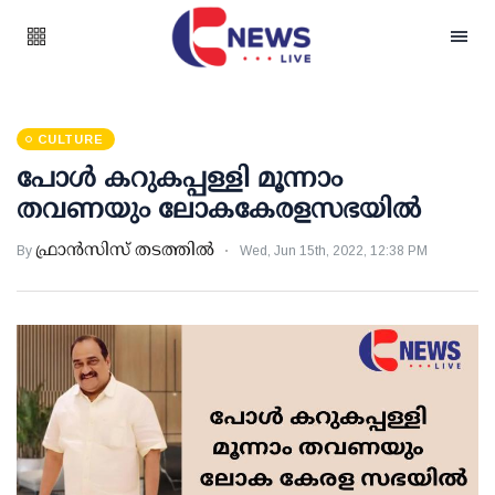
CULTURE
പോൾ കറുകപ്പള്ളി മൂന്നാം
തവണയും ലോകകേരളസഭയിൽ
ഫ്രാൻസിസ് തടത്തിൽ
By
Wed, Jun 15th, 2022, 12:38 PM