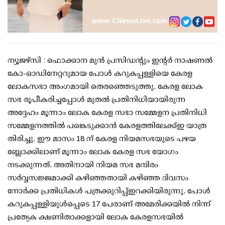
ന്യൂജഴ്‌സി : ഫൊക്കാന മുൻ പ്രസിഡന്റും ഇന്റർ നാഷണൽ
കോ-ഓഡിനേറ്ററുമായ പോൾ കറുകപ്പള്ളിയെ കേരള
ലോകസഭാ അംഗമായി തെരഞ്ഞെടുത്തു. കേരള ലോക
സഭ രൂപീകരിച്ചപ്പോൾ മുതൽ പ്രതിനിധിയായിരുന്ന
അദ്ദേഹം മൂന്നാം ലോക കേരള സഭാ സമ്മേളന പ്രതിനിധി
സമ്മേളനത്തിൽ പങ്കെടുക്കാൻ കേരളത്തിലേക്ക്ഇ യാത്ര
തിരിച്ചു. ഈ മാസം 18 ന് കേരള നിയമസഭയുടെ പഴയ
ബ്ലോക്കിലാണ് മൂന്നാം ലോക കേരള സഭ യോഗം
നടക്കുന്നത്. അതിനായി നിയമ സഭ മന്ദിരം
സർവ്വസജ്ജമാക്കി കഴിഞ്ഞതായി കഴിഞ്ഞ ദിവസം
നോർക്ക പ്രതിധികൾ പത്രക്കുറിപ്പ്ഇറക്കിയിരുന്നു. പോൾ
കറുകപ്പള്ളിയുൾപ്പെടെ 17 പേരാണ് അമേരിക്കയിൽ നിന്ന്
പ്രത്യേക ക്ഷണിതാക്കളായി ലോക കേരളസഭയിൽ