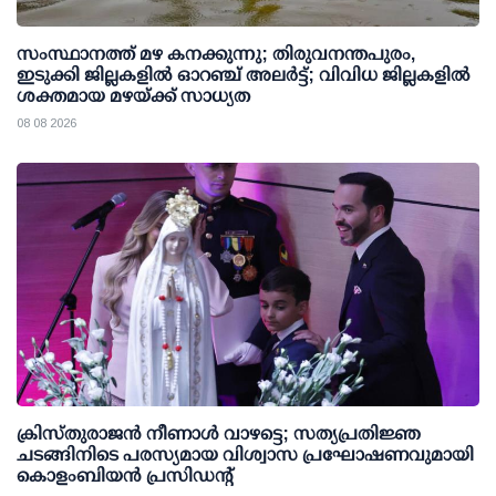
സംസ്ഥാനത്ത് മഴ കനക്കുന്നു; തിരുവനന്തപുരം,
ഇടുക്കി ജില്ലകളിൽ ഓറഞ്ച് അലർട്ട്; വിവിധ ജില്ലകളിൽ
ശക്തമായ മഴയ്ക്ക് സാധ്യത
08 08 2026
ക്രിസ്തുരാജൻ നീണാൾ വാഴട്ടെ; സത്യപ്രതിജ്ഞ
ചടങ്ങിനിടെ പരസ്യമായ വിശ്വാസ പ്രഘോഷണവുമായി
കൊളംബിയൻ പ്രസിഡന്റ്