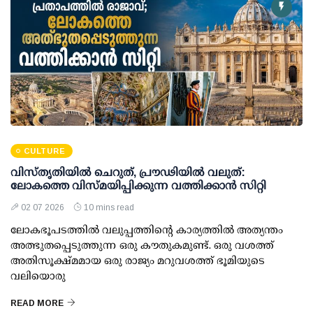
CULTURE
വിസ്തൃതിയിൽ ചെറുത്, പ്രൗഢിയിൽ വലുത്:
ലോകത്തെ വിസ്മയിപ്പിക്കുന്ന വത്തിക്കാൻ സിറ്റി
02 07 2026
10 mins read
ലോകഭൂപടത്തിൽ വലുപ്പത്തിന്റെ കാര്യത്തിൽ അത്യന്തം
അത്ഭുതപ്പെടുത്തുന്ന ഒരു കൗതുകമുണ്ട്. ഒരു വശത്ത്
അതിസൂക്ഷ്മമായ ഒരു രാജ്യം മറുവശത്ത് ഭൂമിയുടെ
വലിയൊരു
READ MORE