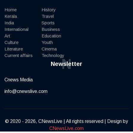
Home
History
Kerala
Travel
India
Sports
International
Business
Art
Education
Culture
Youth
Literature
Cinema
Current affairs
Technology
N
Newsletter
Cnews Media
info@cnewslive.com
© 2020 - 2026, CNewsLive | All rights reserved | Design by
CNewsLive.com