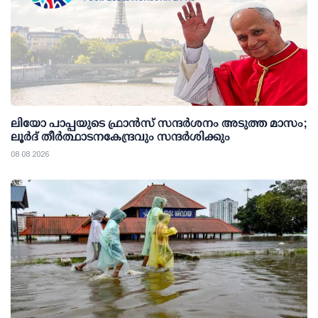
ലിയോ പാപ്പയുടെ ഫ്രാൻസ് സന്ദർശനം അടുത്ത മാസം;
ലൂർദ് തീർത്ഥാടനകേന്ദ്രവും സന്ദർശിക്കും
08 08 2026