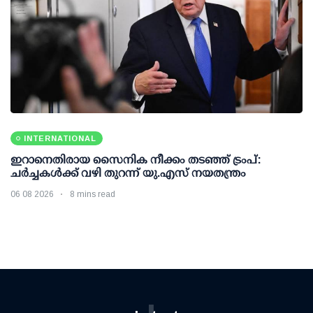
INTERNATIONAL
ഇറാനെതിരായ സൈനിക നീക്കം തടഞ്ഞ് ട്രംപ്:
ചര്‍ച്ചകള്‍ക്ക് വഴി തുറന്ന് യു.എസ് നയതന്ത്രം
06 08 2026
8 mins read