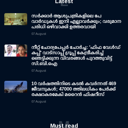
L
Latest
സര്‍ക്കാര്‍ ആശുപത്രികളിലെ പേ
വാര്‍ഡുകള്‍ ഇനി എല്ലാവര്‍ക്കും; വരുമാന
പരിധി ഒഴിവാക്കി ഉത്തരവായി
07 August
നീറ്റ് ചോദ്യപേപ്പര്‍ ചോര്‍ച്ച: 'ഫിഫ വേള്‍ഡ്
കപ്പ്' വാട്സാപ്പ് ഗ്രൂപ്പ് കേന്ദ്രീകരിച്ച്
ഞെട്ടിക്കുന്ന വിവരങ്ങള്‍ പുറത്തുവിട്ട്
സി.ബി.ഐ
07 August
10 വര്‍ഷത്തിനിടെ കടല്‍ കവര്‍ന്നത് 469
ജീവനുകള്‍; 47000 ത്തിലധികം പേര്‍ക്ക്
രക്ഷാകരമേകി മറൈന്‍ ഫിഷറീസ്
07 August
M
Must read