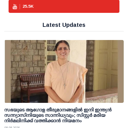
25.5
K
Latest Updates
സഭയുടെ ആഗോള തീരുമാനങ്ങളിൽ ഇനി ഇന്ത്യൻ
സന്ന്യാസിനിയുടെ സാന്നിധ്യവും; സിസ്റ്റർ മരിയ
നിർമലിനിക്ക് വത്തിക്കാൻ നിയമനം
08 08 2026