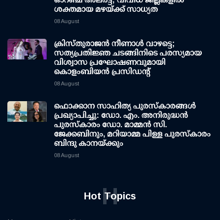
ശക്തമായ മഴയ്ക്ക് സാധ്യത
08 August
ക്രിസ്തുരാജൻ നീണാൾ വാഴട്ടെ;
സത്യപ്രതിജ്ഞ ചടങ്ങിനിടെ പരസ്യമായ
വിശ്വാസ പ്രഘോഷണവുമായി
കൊളംബിയൻ പ്രസിഡന്റ്
08 August
ഫൊക്കാന സാഹിത്യ പുരസ്‌കാരങ്ങള്‍
പ്രഖ്യാപിച്ചു: ഡോ. എം. അനിരുദ്ധന്‍
പുരസ്‌കാരം ഡോ. മാമ്മന്‍ സി.
ജേക്കബിനും, മറിയാമ്മ പിള്ള പുരസ്‌കാരം
ബിന്ദു കാനയ്ക്കും
08 August
H
Hot Topics