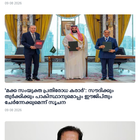
09 08 2026
'മക്ക സംയുക്ത പ്രതിരോധ കരാര്‍': സൗദിക്കും
തുര്‍ക്കിക്കും പാകിസ്ഥാനുമൊപ്പം ഈജിപ്തും
ചേര്‍ന്നേക്കുമെന്ന് സൂചന
09 08 2026