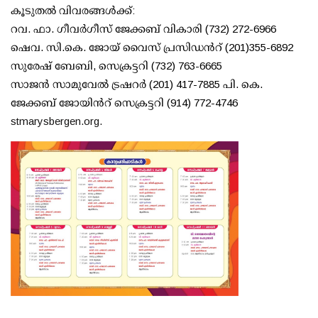
കൂടുതല്‍ വിവരങ്ങള്‍ക്ക്:
റവ. ഫാ. ഗീവര്‍ഗീസ് ജേക്കബ് വികാരി (732) 272-6966
ഷെവ. സി.കെ. ജോയ് വൈസ് പ്രസിഡന്‍റ് (201)355-6892
സുരേഷ് ബേബി, സെക്രട്ടറി (732) 763-6665
സാജന്‍ സാമുവേല്‍ ട്രഷറര്‍ (201) 417-7885 പി. കെ.
ജേക്കബ് ജോയിന്‍റ് സെക്രട്ടറി (914) 772-4746
stmarysbergen.org.