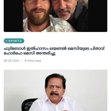
SPORTS
ഫുട്ബോൾ ഇതിഹാസം ലയണൽ മെസിയുടെ പിതാവ്
ഹോർഹെ മെസി അന്തരിച്ചു
08 08 2026
8 mins read