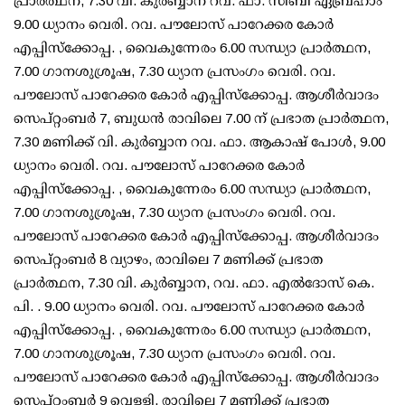
പ്രാര്‍ത്ഥന, 7.30 വി. കുര്‍ബ്ബാന റവ. ഫാ. സിബി ഏബ്രഹാം
9.00 ധ്യാനം വെരി. റവ. പൗലോസ് പാറേക്കര കോര്‍
എപ്പിസ്ക്കോപ്പ. , വൈകുന്നേരം 6.00 സന്ധ്യാ പ്രാര്‍ത്ഥന,
7.00 ഗാനശുശ്രൂഷ, 7.30 ധ്യാന പ്രസംഗം വെരി. റവ.
പൗലോസ് പാറേക്കര കോര്‍ എപ്പിസ്ക്കോപ്പ. ആശീര്‍വാദം
സെപ്റ്റംബര്‍ 7, ബുധന്‍ രാവിലെ 7.00 ന് പ്രഭാത പ്രാര്‍ത്ഥന,
7.30 മണിക്ക് വി. കുര്‍ബ്ബാന റവ. ഫാ. ആകാഷ് പോള്‍, 9.00
ധ്യാനം വെരി. റവ. പൗലോസ് പാറേക്കര കോര്‍
എപ്പിസ്ക്കോപ്പ. , വൈകുന്നേരം 6.00 സന്ധ്യാ പ്രാര്‍ത്ഥന,
7.00 ഗാനശുശ്രൂഷ, 7.30 ധ്യാന പ്രസംഗം വെരി. റവ.
പൗലോസ് പാറേക്കര കോര്‍ എപ്പിസ്ക്കോപ്പ. ആശീര്‍വാദം
സെപ്റ്റംബര്‍ 8 വ്യാഴം, രാവിലെ 7 മണിക്ക് പ്രഭാത
പ്രാര്‍ത്ഥന, 7.30 വി. കുര്‍ബ്ബാന, റവ. ഫാ. എല്‍ദോസ് കെ.
പി. . 9.00 ധ്യാനം വെരി. റവ. പൗലോസ് പാറേക്കര കോര്‍
എപ്പിസ്ക്കോപ്പ. , വൈകുന്നേരം 6.00 സന്ധ്യാ പ്രാര്‍ത്ഥന,
7.00 ഗാനശുശ്രൂഷ, 7.30 ധ്യാന പ്രസംഗം വെരി. റവ.
പൗലോസ് പാറേക്കര കോര്‍ എപ്പിസ്ക്കോപ്പ. ആശീര്‍വാദം
സെപ്റ്റംബര്‍ 9 വെള്ളി. രാവിലെ 7 മണിക്ക് പ്രഭാത