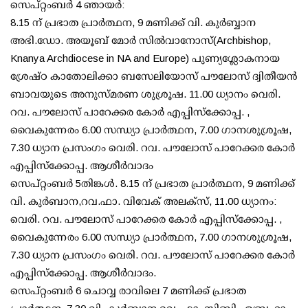
സെപ്റ്റംബര്‍ 4 ഞായര്‍:
8.15 ന് പ്രഭാത പ്രാര്‍ത്ഥന, 9 മണിക്ക് വി. കുര്‍ബ്ബാന
അഭി.ഡോ. അയൂബ് മോര്‍ സില്‍വാനോസ്(Archbishop,
Knanya Archdiocese in NA and Europe) പുണ്യശ്ലോകനായ
ശ്രേഷ്ഠ കാതോലിക്കാ ബസേലിയോസ് പൗലോസ് ദ്വിതീയന്‍
ബാവയുടെ അനുസ്മരണ ശുശ്രൂഷ. 11.00 ധ്യാനം വെരി.
റവ. പൗലോസ് പാറേക്കര കോര്‍ എപ്പിസ്ക്കോപ്പ. ,
വൈകുന്നേരം 6.00 സന്ധ്യാ പ്രാര്‍ത്ഥന, 7.00 ഗാനശുശ്രൂഷ,
7.30 ധ്യാന പ്രസംഗം വെരി. റവ. പൗലോസ് പാറേക്കര കോര്‍
എപ്പിസ്ക്കോപ്പ. ആശീര്‍വാദം
സെപ്റ്റംബര്‍ 5തിങ്കള്‍. 8.15 ന് പ്രഭാത പ്രാര്‍ത്ഥന, 9 മണിക്ക്
വി. കുര്‍ബാന,റവ.ഫാ. വിവേക് അലക്സ്, 11.00 ധ്യാനം:
വെരി. റവ. പൗലോസ് പാറേക്കര കോര്‍ എപ്പിസ്ക്കോപ്പ. ,
വൈകുന്നേരം 6.00 സന്ധ്യാ പ്രാര്‍ത്ഥന, 7.00 ഗാനശുശ്രൂഷ,
7.30 ധ്യാന പ്രസംഗം വെരി. റവ. പൗലോസ് പാറേക്കര കോര്‍
എപ്പിസ്ക്കോപ്പ. ആശീര്‍വാദം.
സെപ്റ്റംബര്‍ 6 ചൊവ്വ രാവിലെ 7 മണിക്ക് പ്രഭാത