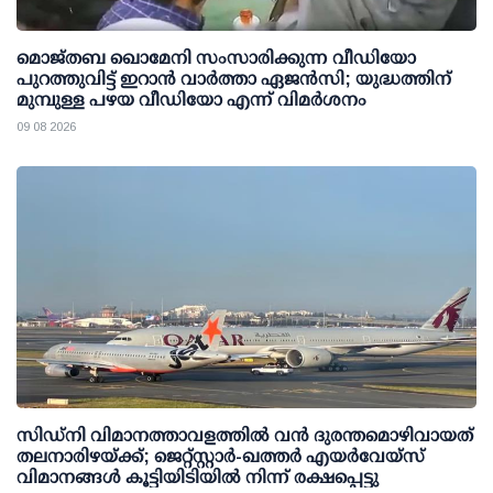
മൊജ്തബ ഖൊമേനി സംസാരിക്കുന്ന വീഡിയോ
പുറത്തുവിട്ട് ഇറാന്‍ വാര്‍ത്താ ഏജന്‍സി; യുദ്ധത്തിന്
മുമ്പുള്ള പഴയ വീഡിയോ എന്ന് വിമര്‍ശനം
09 08 2026
സിഡ്‌നി വിമാനത്താവളത്തിൽ വൻ ദുരന്തമൊഴിവായത്
തലനാരിഴയ്ക്ക്; ജെറ്റ്‌സ്റ്റാർ-ഖത്തർ എയർവേയ്‌സ്
വിമാനങ്ങൾ കൂട്ടിയിടിയിൽ നിന്ന് രക്ഷപ്പെട്ടു