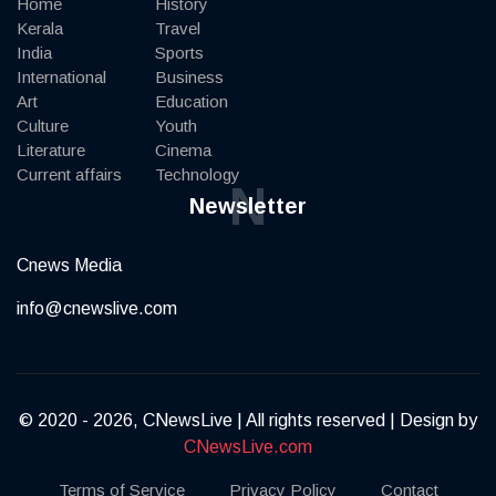
Home
History
Kerala
Travel
India
Sports
International
Business
Art
Education
Culture
Youth
Literature
Cinema
Current affairs
Technology
N
Newsletter
Cnews Media
info@cnewslive.com
© 2020 - 2026, CNewsLive | All rights reserved | Design by
CNewsLive.com
Terms of Service
Privacy Policy
Contact