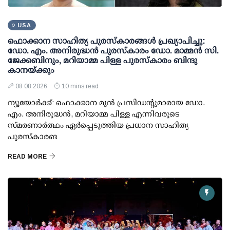
USA
ഫൊക്കാന സാഹിത്യ പുരസ്‌കാരങ്ങള്‍ പ്രഖ്യാപിച്ചു:
ഡോ. എം. അനിരുദ്ധന്‍ പുരസ്‌കാരം ഡോ. മാമ്മന്‍ സി.
ജേക്കബിനും, മറിയാമ്മ പിള്ള പുരസ്‌കാരം ബിന്ദു
കാനയ്ക്കും
08 08 2026
10 mins read
ന്യൂയോര്‍ക്ക്: ഫൊക്കാന മുന്‍ പ്രസിഡന്റുമാരായ ഡോ.
എം. അനിരുദ്ധന്‍, മറിയാമ്മ പിള്ള എന്നിവരുടെ
സ്മരണാര്‍ത്ഥം ഏര്‍പ്പെടുത്തിയ പ്രധാന സാഹിത്യ
പുരസ്‌കാരങ
READ MORE