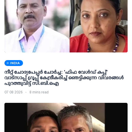
INDIA
നീറ്റ് ചോദ്യപേപ്പര്‍ ചോര്‍ച്ച: 'ഫിഫ വേള്‍ഡ് കപ്പ്'
വാട്സാപ്പ് ഗ്രൂപ്പ് കേന്ദ്രീകരിച്ച് ഞെട്ടിക്കുന്ന വിവരങ്ങള്‍
പുറത്തുവിട്ട് സി.ബി.ഐ
07 08 2026
8 mins read