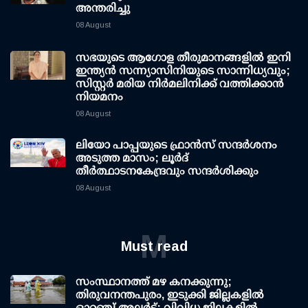
അന്തരിച്ചു
08 August
സഭയുടെ ആഗോള തീരുമാനങ്ങളിൽ ഇനി
ഇന്ത്യൻ സന്ന്യാസിനിയുടെ സാന്നിധ്യവും;
സിസ്റ്റർ മരിയ നിർമലിനിക്ക് വത്തിക്കാൻ
നിയമനം
08 August
ലിയോ പാപ്പയുടെ ഫ്രാൻസ് സന്ദർശനം
അടുത്ത മാസം; ലൂർദ്
തീർത്ഥാടനകേന്ദ്രവും സന്ദർശിക്കും
08 August
M
Must read
സംസ്ഥാനത്ത് മഴ കനക്കുന്നു;
തിരുവനന്തപുരം, ഇടുക്കി ജില്ലകളിൽ
ഓറഞ്ച് അലർട്ട്; വിവിധ ജില്ലകളിൽ