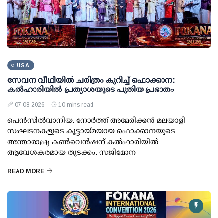
USA
സേവന വീഥിയില്‍ ചരിത്രം കുറിച്ച് ഫൊക്കാന:
കല്‍ഹാരിയില്‍ പ്രത്യാശയുടെ പുതിയ പ്രഭാതം
07 08 2026
10 mins read
പെന്‍സില്‍വാനിയ: നോര്‍ത്ത് അമേരിക്കന്‍ മലയാളി
സംഘടനകളുടെ കൂട്ടായ്മയായ ഫൊക്കാനയുടെ
അന്താരാഷ്ട്ര കണ്‍വെന്‍ഷന് കല്‍ഹാരിയില്‍
ആവേശകരമായ തുടക്കം. സജിമോന
READ MORE