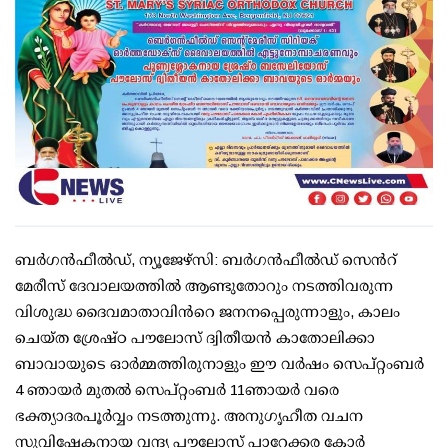
ബര്‍ഗന്‍ഫീല്‍ഡ്, ന്യൂജേഴ്സി: ബര്‍ഗന്‍ഫീല്‍ഡ് സെന്‍റ്
മേരീസ് ദേവാലയത്തില്‍ ആണ്ടുതോറും നടത്തിവരുന്ന
വിശുദ്ധ ദൈവമാതാവിന്‍റെ ജനനപ്പെരുന്നാളും, കാലം
ചെയ്ത ശ്രേഷ്ഠ പൗലോസ് ദ്വിതീയന്‍ കാതോലിക്കാ
ബാവായുടെ ഓര്‍മ്മത്തിരുനാളും ഈ വര്‍ഷം സെപ്റ്റംബര്‍
4 ഞായര്‍ മുതല്‍ സെപ്റ്റംബര്‍ 11ഞായര്‍ വരെ
ഭക്ത്യാദരപൂര്‍വ്വം നടത്തുന്നു. അനുഗൃഹീത വചന
സുവിഷേകനായ വന്ദ്യ പൗലോസ് പാറേക്കര കോര്‍