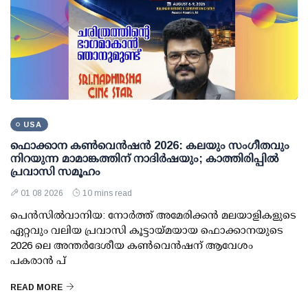
USA
ഫൊക്കാന കണ്‍വെന്‍ഷന്‍ 2026: കലയും സംഗീതവും
നിറയുന്ന മാമാങ്കത്തിന് നാദിര്‍ഷയും; കാത്തിരിപ്പില്‍
പ്രവാസി സമൂഹം
01 08 2026
10 mins read
പെന്‍സില്‍വാനിയ: നോര്‍ത്ത് അമേരിക്കന്‍ മലയാളികളുടെ
ഏറ്റവും വലിയ പ്രവാസി കൂട്ടായ്മയായ ഫൊക്കാനയുടെ
2026 ലെ അന്തര്‍ദേശീയ കണ്‍വെന്‍ഷന് ആവേശം
പകരാന്‍ പ്
READ MORE