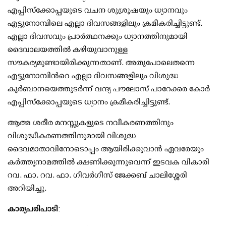
എപ്പിസ്ക്കോപ്പയുടെ വചന ശുശ്രൂഷയും ധ്യാനവും
എട്ടുനോമ്പിലെ എല്ലാ ദിവസങ്ങളിലും ക്രമീകരിച്ചിട്ടുണ്ട്.
എല്ലാ ദിവസവും പ്രാർത്ഥനക്കും ധ്യാനത്തിനുമായി
ദൈവാലയത്തില്‍ കഴിയുവാനുള്ള
സൗകര്യമുണ്ടായിരിക്കുന്നതാണ്. അതുപോലെതന്നെ
എട്ടുനോമ്പിന്‍റെ എല്ലാ ദിവസങ്ങളിലും വിശുദ്ധ
കുര്‍ബാനയെത്തുടര്‍ന്ന് വന്ദ്യ പൗലോസ് പാറേക്കര കോര്‍
എപ്പിസ്ക്കോപ്പയുടെ ധ്യാനം ക്രമീകരിച്ചിട്ടുണ്ട്.
ആത്മ ശരീര മനസ്സുകളുടെ നവീകരണത്തിനും
വിശുദ്ധീകരണത്തിനുമായി വിശുദ്ധ
ദൈവമാതാവിനോടൊപ്പം ആയിരിക്കുവാന്‍ ഏവരേയും
കര്‍ത്തൃനാമത്തില്‍ ക്ഷണിക്കുന്നുവെന്ന് ഇടവക വികാരി
റവ. ഫാ. റവ. ഫാ. ഗീവര്‍ഗീസ് ജേക്കബ് ചാലിശ്ശേരി
അറിയിച്ചു.
കാര്യപരിപാടി
: