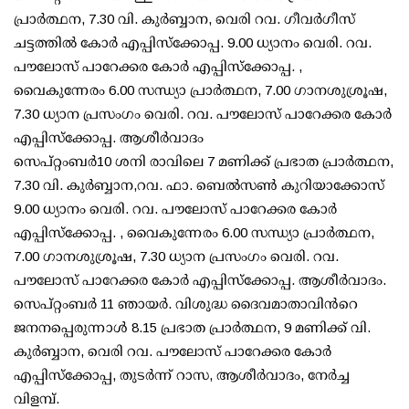
പ്രാര്‍ത്ഥന, 7.30 വി. കുര്‍ബ്ബാന, വെരി റവ. ഗീവര്‍ഗീസ്
ചട്ടത്തില്‍ കോര്‍ എപ്പിസ്ക്കോപ്പ. 9.00 ധ്യാനം വെരി. റവ.
പൗലോസ് പാറേക്കര കോര്‍ എപ്പിസ്ക്കോപ്പ. ,
വൈകുന്നേരം 6.00 സന്ധ്യാ പ്രാര്‍ത്ഥന, 7.00 ഗാനശുശ്രൂഷ,
7.30 ധ്യാന പ്രസംഗം വെരി. റവ. പൗലോസ് പാറേക്കര കോര്‍
എപ്പിസ്ക്കോപ്പ. ആശീര്‍വാദം
സെപ്റ്റംബര്‍10 ശനി രാവിലെ 7 മണിക്ക് പ്രഭാത പ്രാര്‍ത്ഥന,
7.30 വി. കുര്‍ബ്ബാന,റവ. ഫാ. ബെല്‍സണ്‍ കുറിയാക്കോസ്
9.00 ധ്യാനം വെരി. റവ. പൗലോസ് പാറേക്കര കോര്‍
എപ്പിസ്ക്കോപ്പ. , വൈകുന്നേരം 6.00 സന്ധ്യാ പ്രാര്‍ത്ഥന,
7.00 ഗാനശുശ്രൂഷ, 7.30 ധ്യാന പ്രസംഗം വെരി. റവ.
പൗലോസ് പാറേക്കര കോര്‍ എപ്പിസ്ക്കോപ്പ. ആശീര്‍വാദം.
സെപ്റ്റംബര്‍ 11 ഞായര്‍. വിശുദ്ധ ദൈവമാതാവിന്‍റെ
ജനനപ്പെരുന്നാള്‍ 8.15 പ്രഭാത പ്രാര്‍ത്ഥന, 9 മണിക്ക് വി.
കുര്‍ബ്ബാന, വെരി റവ. പൗലോസ് പാറേക്കര കോര്‍
എപ്പിസ്ക്കോപ്പ, തുടര്‍ന്ന് റാസ, ആശീര്‍വാദം, നേര്‍ച്ച
വിളമ്പ്.