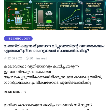
TECHNOLOGY
വരാനിരിക്കുന്നത് ഇന്ധന വിപ്ലവത്തിന്റെ വസന്തകാലം;
എന്താണ് ഗ്രീൻ ഹൈഡ്രജൻ സാങ്കേതികവിദ്യ?
22 06 2026
10 mins read
കാലാവസ്ഥാ വ്യതിയാനവും കുതിച്ചുയരുന്ന
ഇന്ധനവിലയും ലോകത്തെ
ആശങ്കപ്പെടുത്തിക്കൊണ്ടിരിക്കുന്ന ഈ കാലഘട്ടത്തിൽ,
ശാസ്ത്രലോകം പ്രതീക്ഷയോടെ ചൂണ്ടിക്കാണിക്കു
READ MORE
ഇവിടെ കൊടുക്കുന്ന അഭിപ്രായങ്ങള്‍ സീ ന്യൂസ്