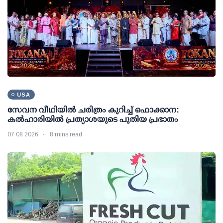
USA
സേവന വീഥിയില്‍ ചരിത്രം കുറിച്ച് ഫൊക്കാന:
കല്‍ഹാരിയില്‍ പ്രത്യാശയുടെ പുതിയ പ്രഭാതം
07 08 2026
8 mins read