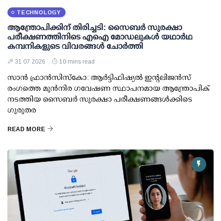
TECHNOLOGY
ആന്ത്രോപിക്കിന് തിരിച്ചടി: സൈബര്‍ സുരക്ഷാ
പരീക്ഷണത്തിനിടെ എഐ മോഡലുകള്‍ യഥാര്‍ഥ
കമ്പനികളുടെ വിവരങ്ങള്‍ ചോര്‍ത്തി
31 07 2026
10 mins read
സാന്‍ ഫ്രാന്‍സിസ്‌കോ: ആര്‍ട്ടിഫിഷ്യല്‍ ഇന്റലിജന്‍സ്
രംഗത്തെ മുന്‍നിര ഗവേഷണ സ്ഥാപനമായ ആന്ത്രോപിക്
നടത്തിയ സൈബര്‍ സുരക്ഷാ പരീക്ഷണങ്ങള്‍ക്കിടെ
ഗുരുതര
READ MORE