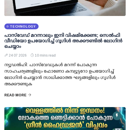
TECHNOLOGY
പാസ്‌വേഡ് മറന്നാലും ഇനി വിഷമിക്കേണ്ട; സെല്‍ഫി
വീഡിയോ ഉപയോഗിച്ച് ഗൂഗിള്‍ അക്കൗണ്ടില്‍ ലോഗിന്‍
ചെയ്യാം
24 07 2026
10 mins read
ന്യൂഡല്‍ഹി: പാസ്‌വേഡുകള്‍ മറന്ന് പോകുന്ന
സാഹചര്യങ്ങളിലും ഫോണോ കമ്പ്യൂട്ടറോ ഉപയോഗിച്ച്
ലോഗിന്‍ ചെയ്യാന്‍ സാധിക്കാത്ത ഘട്ടങ്ങളിലും ഗൂഗിള്‍
അക്കൗണ്ടുക
READ MORE