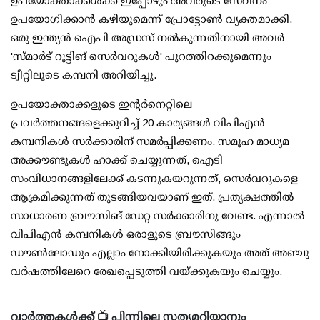
ഉപയോക്താക്കള്‍ക്ക് ഇപ്പോഴും അവരുടെ സേവനം
ഉപയോഗിക്കാന്‍ കഴിയുമെന്ന് പ്രോട്ടോണ്‍ വ്യക്തമാക്കി.
ഒരു ഇന്ത്യന്‍ ഐപി അഡ്രസ് നല്‍കുന്നതിനായി അവര്‍
'സ്മാര്‍ട് റൂട്ടിങ് സെര്‍വറുകള്‍' പുറത്തിറക്കുമെന്നും
ട്വീറ്റിലൂടെ കമ്പനി അറിയിച്ചു.
ഉപയോക്താക്കളുടെ ഇന്റര്‍നെറ്റിലെ
പ്രവര്‍ത്തനങ്ങളെക്കുറിച്ച് 20 കാര്യങ്ങള്‍ വിപിഎന്‍
കമ്പനികള്‍ സര്‍ക്കാരിന് സമര്‍പ്പിക്കണം. സമൂഹ മാധ്യമ
അക്കൗണ്ടുകള്‍ ഹാക്ക് ചെയ്യുന്നത്, ഐടി
സംവിധാനങ്ങളിലേക്ക് കടന്നുകയറുന്നത്, സെര്‍വറുകളെ
ആക്രമിക്കുന്നത് തുടങ്ങിയവയാണ് ഇത്. പ്രത്യക്ഷത്തില്‍
സാധാരണ ബ്രൗസിങ് ഡേറ്റ സര്‍ക്കാരിനു വേണ്ട. എന്നാല്‍
വിപിഎന്‍ കമ്പനികള്‍ ഒരാളുടെ ബ്രൗസിങ്ങും
ഡൗണ്‍ലോഡും എല്ലാം നോക്കിയിരിക്കുകയും അത് അഞ്ചു
വര്‍ഷത്തിലേറെ രേഖപ്പെടുത്തി വയ്ക്കുകയും ചെയ്യും.
വാർത്തകൾക്ക് 📺 പിന്നിലെ സത്യമറിയാനും