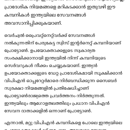
പ്രാദേശിക നിയമങ്ങളെ മറികടക്കാന്‍ ഇതുവഴി ഈ
കമ്പനികള്‍ ഇന്ത്യയിലെ സേവനങ്ങള്‍
അവസാനിപ്പിക്കുകയാണ്.
വെര്‍ച്വല്‍ പ്രൈവറ്റ്‌നെറ്റ്‌വര്‍ക്ക് സേവനങ്ങള്‍
നല്‍കുന്നതിന് പേരുകേട്ട സ്വിസ് ഇന്റര്‍നെറ്റ് കമ്പനിയാണ്
പ്രോട്ടോണ്‍. ഉപയോക്താക്കളുടെ സ്വകാര്യത
സംരക്ഷിക്കാനായി ഇന്ത്യയില്‍ നിന്ന് കമ്പനിയുടെ
സെര്‍വറുകള്‍ നീക്കം ചെയ്യുകയാണ്. ഇന്ത്യന്‍
ഉപയോക്താക്കളുടെ ഡേറ്റ പ്രാദേശികമായി സൂക്ഷിക്കാന്‍
വിപിഎന്‍ ഓപ്പറേറ്റര്‍മാരെ നിര്‍ബന്ധിക്കുന്ന സൈബര്‍
സുരക്ഷാ നിയമങ്ങളില്‍ പ്രതിഷേധിച്ചാണ്
പ്രോട്ടോണ്‍രാജ്യത്തെ പ്രവര്‍ത്തനം നിര്‍ത്തുന്നത്.
ഇന്ത്യയിലും ആഗോളതലത്തിലും പ്രധാന വിപിഎന്‍
സേവന ദാതാക്കളില്‍ ഒന്നാണ് പ്രോട്ടോണ്‍.
എന്നാല്‍, മറ്റു വിപിഎന്‍ കമ്പനികളെ പോലെ ഇന്ത്യയിലെ