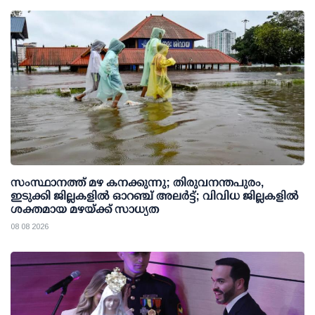
സംസ്ഥാനത്ത് മഴ കനക്കുന്നു; തിരുവനന്തപുരം,
ഇടുക്കി ജില്ലകളിൽ ഓറഞ്ച് അലർട്ട്; വിവിധ ജില്ലകളിൽ
ശക്തമായ മഴയ്ക്ക് സാധ്യത
08 08 2026