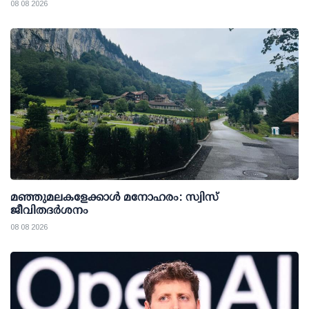
08 08 2026
മഞ്ഞുമലകളേക്കാൾ മനോഹരം: സ്വിസ്
ജീവിതദർശനം
08 08 2026