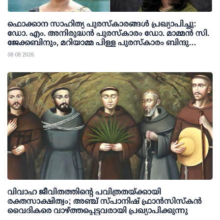
ഫൊക്കാന സാഹിത്യ പുരസ്‌കാരങ്ങള്‍ പ്രഖ്യാപിച്ചു:
ഡോ. എം. അനിരുദ്ധന്‍ പുരസ്‌കാരം ഡോ. മാമ്മന്‍ സി.
ജേക്കബിനും, മറിയാമ്മ പിള്ള പുരസ്‌കാരം ബിന്ദു
കാനയ്ക്കും
08 08 2026
വിവാഹ ജീവിതത്തിന്റെ പവിത്രതയ്ക്കായി
രക്തസാക്ഷിത്വം; അഞ്ച് സ്പാനിഷ് ഫ്രാന്‍സിസ്‌കന്‍
വൈദികരെ വാഴ്ത്തപ്പെട്ടവരായി പ്രഖ്യാപിക്കുന്നു