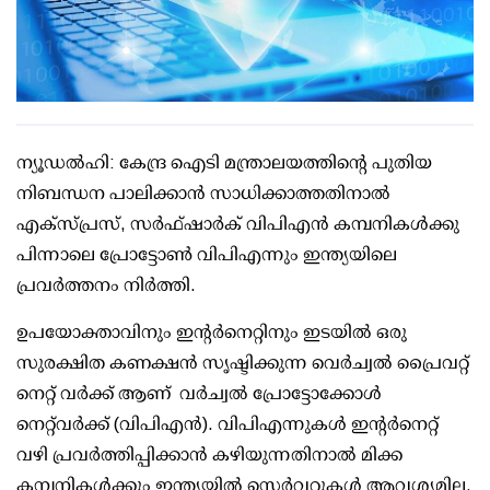
ന്യൂഡല്‍ഹി: കേന്ദ്ര ഐടി മന്ത്രാലയത്തിന്റെ പുതിയ
നിബന്ധന പാലിക്കാന്‍ സാധിക്കാത്തതിനാല്‍
എക്‌സ്പ്രസ്, സര്‍ഫ്ഷാര്‍ക് വിപിഎന്‍ കമ്പനികള്‍ക്കു
പിന്നാലെ പ്രോട്ടോണ്‍ വിപിഎന്നും ഇന്ത്യയിലെ
പ്രവര്‍ത്തനം നിര്‍ത്തി.
ഉപയോക്താവിനും ഇന്റർനെറ്റിനും ഇടയിൽ ഒരു
സുരക്ഷിത കണക്ഷൻ സൃഷ്ടിക്കുന്ന വെർച്വൽ പ്രൈവറ്റ്
നെറ്റ് വർക്ക്‌ ആണ്
വര്‍ച്വല്‍ പ്രോട്ടോക്കോള്‍
നെറ്റ്‌വര്‍ക്ക് (വിപിഎന്‍). വിപിഎന്നുകള്‍ ഇന്റര്‍നെറ്റ്
വഴി പ്രവര്‍ത്തിപ്പിക്കാന്‍ കഴിയുന്നതിനാല്‍ മിക്ക
കമ്പനികള്‍ക്കും ഇന്ത്യയില്‍ സെര്‍വറുകള്‍ ആവശ്യമില്ല.