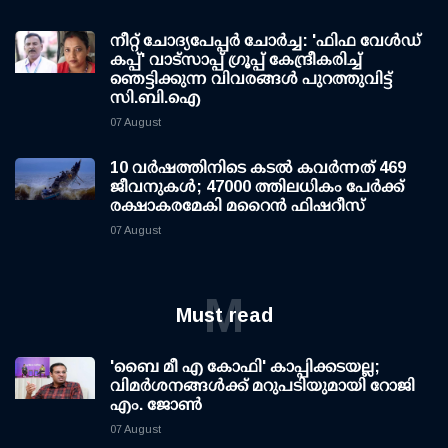
നീറ്റ് ചോദ്യപേപ്പര്‍ ചോര്‍ച്ച: 'ഫിഫ വേള്‍ഡ്
കപ്പ്' വാട്സാപ്പ് ഗ്രൂപ്പ് കേന്ദ്രീകരിച്ച്
ഞെട്ടിക്കുന്ന വിവരങ്ങള്‍ പുറത്തുവിട്ട്
സി.ബി.ഐ
07 August
10 വര്‍ഷത്തിനിടെ കടല്‍ കവര്‍ന്നത് 469
ജീവനുകള്‍; 47000 ത്തിലധികം പേര്‍ക്ക്
രക്ഷാകരമേകി മറൈന്‍ ഫിഷറീസ്
07 August
M
Must read
'ബൈ മീ എ കോഫി' കാപ്പിക്കടയല്ല;
വിമര്‍ശനങ്ങള്‍ക്ക് മറുപടിയുമായി റോജി
എം. ജോണ്‍
07 August