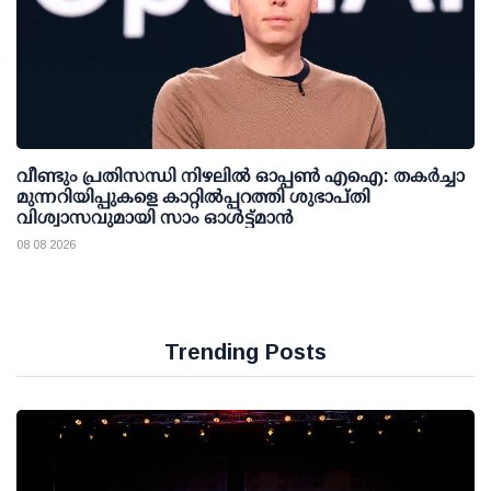
വീണ്ടും പ്രതിസന്ധി നിഴലില്‍ ഓപ്പണ്‍ എഐ: തകര്‍ച്ചാ
മുന്നറിയിപ്പുകളെ കാറ്റില്‍പ്പറത്തി ശുഭാപ്തി
വിശ്വാസവുമായി സാം ഓള്‍ട്ട്മാന്‍
08 08 2026
Trending Posts