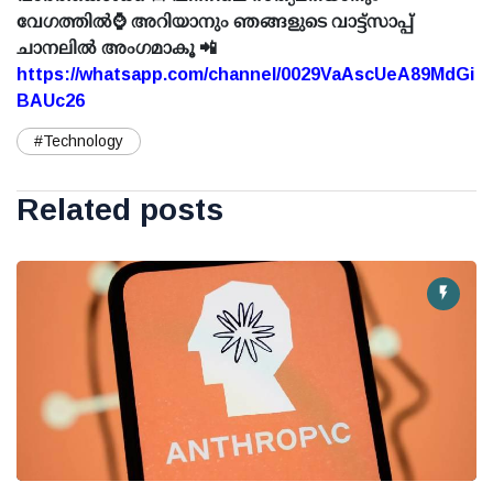
വേഗത്തിൽ⌚ അറിയാനും ഞങ്ങളുടെ വാട്ട്സാപ്പ്
ചാനലിൽ അംഗമാകൂ 📲
https://whatsapp.com/channel/0029VaAscUeA89MdGi
BAUc26
#Technology
Related posts