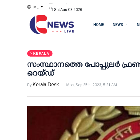
ML
Sat Aug 08 2026
HOME
NEWS
N
KERALA
സംസ്ഥാനത്തെ പോപ്പുലര്‍ ഫ്രണ്ട്
റെയ്ഡ്
Kerala Desk
By
Mon, Sep 25th, 2023, 5:21 AM