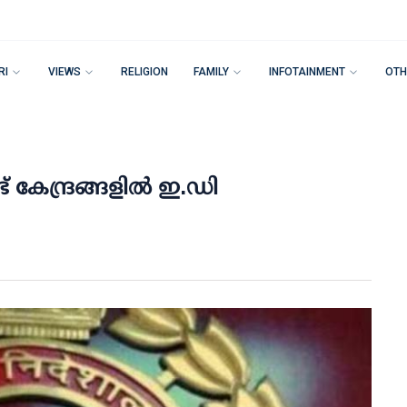
RI
VIEWS
RELIGION
FAMILY
INFOTAINMENT
OTH
 കേന്ദ്രങ്ങളില്‍ ഇ.ഡി