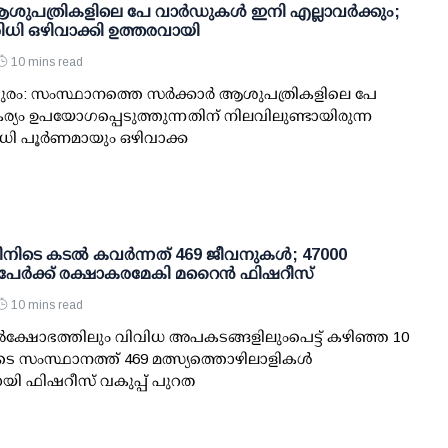
 ആശുപത്രികളിലെ പേ വാര്‍ഡുകള്‍ ഇനി എല്ലാവര്‍ക്കും;
ധി ഒഴിവാക്കി ഉത്തരവായി
10 mins read
രം: സംസ്ഥാനത്തെ സര്‍ക്കാര്‍ ആശുപത്രികളിലെ പേ
ര്യം ഉപയോഗപ്പെടുത്തുന്നതിന് നിലവിലുണ്ടായിരുന്ന
ി പൂര്‍ണമായും ഒഴിവാക്ക
ിനിടെ കടല്‍ കവര്‍ന്നത് 469 ജീവനുകള്‍; 47000
പേര്‍ക്ക് രക്ഷാകരമേകി മറൈന്‍ ഫിഷറീസ്
10 mins read
്‍ക്ഷോഭത്തിലും വിവിധ അപകടങ്ങളിലുംപെട്ട് കഴിഞ്ഞ 10
ടെ സംസ്ഥാനത്ത് 469 മത്സ്യത്തൊഴിലാളികള്‍
ായി ഫിഷറീസ് വകുപ്പ് പുറത