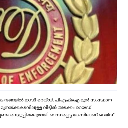
 കേന്ദ്രങ്ങളില്‍ ഇ.ഡി റെയ്ഡ്. പിഎഫ്ഐ മുന്‍ സംസ്ഥാന
 മുനയ്ക്കകടവിലുള്ള വീട്ടില്‍ അടക്കം റെയ്ഡ്
ള്ളപ്പണം വെളുപ്പിക്കലുമായി ബന്ധപ്പെട്ട കേസിലാണ് റെയ്ഡ്