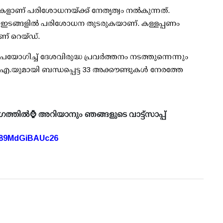
ളാണ് പരിശോധനയ്ക്ക് നേതൃത്വം നല്‍കുന്നത്.
ിധ ഇടങ്ങളില്‍ പരിശോധന തുടരുകയാണ്. കള്ളപ്പണം
ണ് റെയ്ഡ്.
മുപയോഗിച്ച് ദേശവിരുദ്ധ പ്രവര്‍ത്തനം നടത്തുന്നെന്നും
്.ഐ.യുമായി ബന്ധപ്പെട്ട 33 അക്കൗണ്ടുകള്‍ നേരത്തേ
ഗത്തിൽ⌚ അറിയാനും ഞങ്ങളുടെ വാട്ട്സാപ്പ്
A89MdGiBAUc26