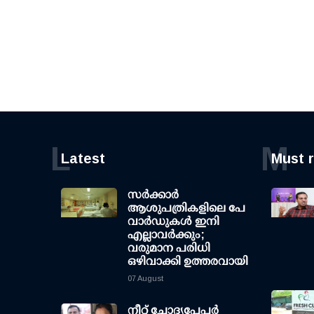
L
M
Latest
Must 
സര്‍ക്കാര്‍
ആശുപത്രികളിലെ പേ
വാര്‍ഡുകള്‍ ഇനി
എല്ലാവര്‍ക്കും;
വരുമാന പരിധി
ഒഴിവാക്കി ഉത്തരവായി
07 August
നീറ്റ് ചോദ്യപേപ്പര്‍