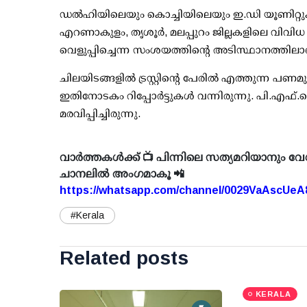
ഡല്‍ഹിയിലെയും കൊച്ചിയിലെയും ഇ.ഡി യൂണിറ്റുക
എറണാകുളം, തൃശൂര്‍, മലപ്പുറം ജില്ലകളിലെ വിവ
വെളുപ്പിച്ചെന്ന സംശയത്തിന്റെ അടിസ്ഥാനത്തിലാ
ചിലയിടങ്ങളില്‍ ട്രസ്റ്റിന്റെ പേരില്‍ എത്തുന്ന പണ
ഇതിനോടകം റിപ്പോര്‍ട്ടുകള്‍ വന്നിരുന്നു. പി.എഫ
മരവിപ്പിച്ചിരുന്നു.
വാർത്തകൾക്ക് 📺 പിന്നിലെ സത്യമറിയാനും വേ
ചാനലിൽ അംഗമാകൂ 📲
https://whatsapp.com/channel/0029VaAscUe
#Kerala
Related posts
KERALA