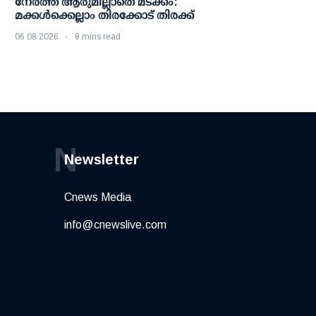
നേരത്ത് ആരുമില്ലാതെ മടക്കം:
മക്കള്‍ക്കെല്ലാം തിരക്കോട് തിരക്ക്
06 08 2026
8 mins read
N
Newsletter
Cnews Media
info@cnewslive.com