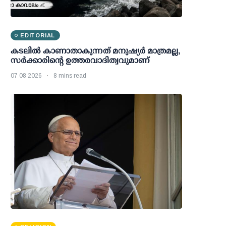
EDITORIAL
കടലിൽ കാണാതാകുന്നത് മനുഷ്യർ മാത്രമല്ല,
സർക്കാരിന്റെ ഉത്തരവാദിത്വവുമാണ്
07 08 2026
8 mins read