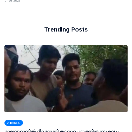
07 08 2026
Trending Posts
INDIA
രാജസ്ഥാനിൽ ദിവ്യബലി തടസപ്പെടുത്തിയ സംഭവം: