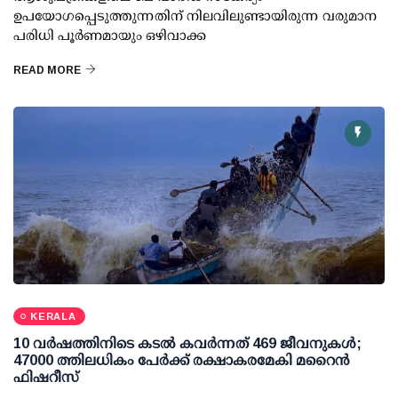
ഉപയോഗപ്പെടുത്തുന്നതിന് നിലവിലുണ്ടായിരുന്ന വരുമാന
പരിധി പൂര്‍ണമായും ഒഴിവാക്ക
READ MORE
KERALA
10 വര്‍ഷത്തിനിടെ കടല്‍ കവര്‍ന്നത് 469 ജീവനുകള്‍;
47000 ത്തിലധികം പേര്‍ക്ക് രക്ഷാകരമേകി മറൈന്‍
ഫിഷറീസ്