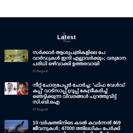
L
Latest
സര്‍ക്കാര്‍ ആശുപത്രികളിലെ പേ
വാര്‍ഡുകള്‍ ഇനി എല്ലാവര്‍ക്കും; വരുമാന
പരിധി ഒഴിവാക്കി ഉത്തരവായി
07 August
നീറ്റ് ചോദ്യപേപ്പര്‍ ചോര്‍ച്ച: 'ഫിഫ വേള്‍ഡ്
കപ്പ്' വാട്സാപ്പ് ഗ്രൂപ്പ് കേന്ദ്രീകരിച്ച്
ഞെട്ടിക്കുന്ന വിവരങ്ങള്‍ പുറത്തുവിട്ട്
സി.ബി.ഐ
07 August
10 വര്‍ഷത്തിനിടെ കടല്‍ കവര്‍ന്നത് 469
ജീവനുകള്‍; 47000 ത്തിലധികം പേര്‍ക്ക്