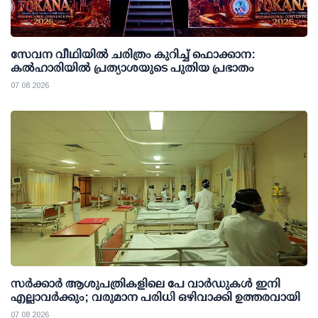
സേവന വീഥിയില്‍ ചരിത്രം കുറിച്ച് ഫൊക്കാന:
കല്‍ഹാരിയില്‍ പ്രത്യാശയുടെ പുതിയ പ്രഭാതം
07 08 2026
സര്‍ക്കാര്‍ ആശുപത്രികളിലെ പേ വാര്‍ഡുകള്‍ ഇനി
എല്ലാവര്‍ക്കും; വരുമാന പരിധി ഒഴിവാക്കി ഉത്തരവായി
07 08 2026