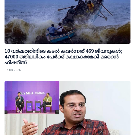
10 വര്‍ഷത്തിനിടെ കടല്‍ കവര്‍ന്നത് 469 ജീവനുകള്‍;
47000 ത്തിലധികം പേര്‍ക്ക് രക്ഷാകരമേകി മറൈന്‍
ഫിഷറീസ്
07 08 2026