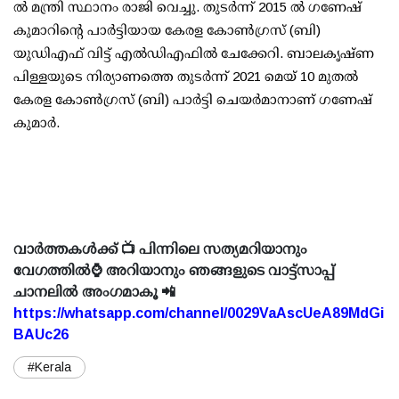
ല്‍ മന്ത്രി സ്ഥാനം രാജി വെച്ചു. തുടര്‍ന്ന് 2015 ല്‍ ഗണേഷ്
കുമാറിന്റെ പാര്‍ട്ടിയായ കേരള കോണ്‍ഗ്രസ് (ബി)
യുഡിഎഫ് വിട്ട് എല്‍ഡിഎഫില്‍ ചേക്കേറി. ബാലകൃഷ്ണ
പിള്ളയുടെ നിര്യാണത്തെ തുടര്‍ന്ന് 2021 മെയ് 10 മുതല്‍
കേരള കോണ്‍ഗ്രസ് (ബി) പാര്‍ട്ടി ചെയര്‍മാനാണ് ഗണേഷ്
കുമാര്‍.
വാർത്തകൾക്ക് 📺 പിന്നിലെ സത്യമറിയാനും
വേഗത്തിൽ⌚ അറിയാനും ഞങ്ങളുടെ വാട്ട്സാപ്പ്
ചാനലിൽ അംഗമാകൂ 📲
https://whatsapp.com/channel/0029VaAscUeA89MdGi
BAUc26
#Kerala