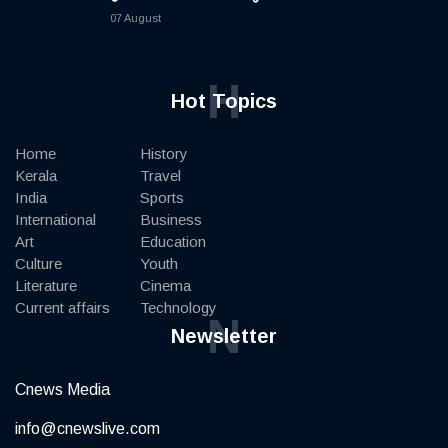
07 August
H
Hot Topics
Home
History
Kerala
Travel
India
Sports
International
Business
Art
Education
Culture
Youth
Literature
Cinema
Current affairs
Technology
N
Newsletter
Cnews Media
info@cnewslive.com