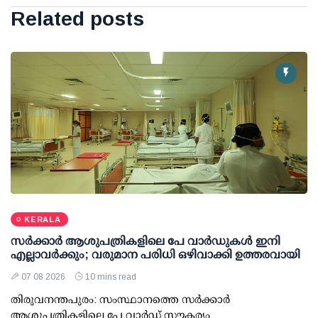
Related posts
KERALA
സര്‍ക്കാര്‍ ആശുപത്രികളിലെ പേ വാര്‍ഡുകള്‍ ഇനി
എല്ലാവര്‍ക്കും; വരുമാന പരിധി ഒഴിവാക്കി ഉത്തരവായി
07 08 2026
10 mins read
തിരുവനന്തപുരം: സംസ്ഥാനത്തെ സര്‍ക്കാര്‍
ആശുപത്രികളിലെ പേ വാര്‍ഡ് സൗകര്യം