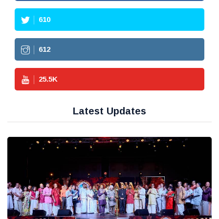
610
612
25.5
K
Latest Updates