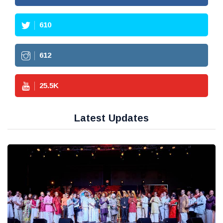
610
612
25.5
K
Latest Updates