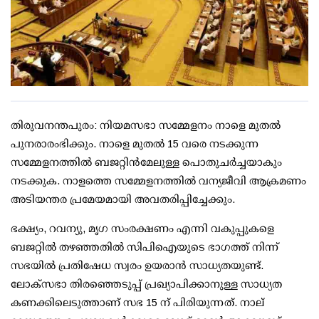
തിരുവനന്തപുരം: നിയമസഭാ സമ്മേളനം നാളെ മുതല്‍
പുനരാരംഭിക്കും. നാളെ മുതല്‍ 15 വരെ നടക്കുന്ന
സമ്മേളനത്തില്‍ ബജറ്റിന്‍മേലുള്ള പൊതുചര്‍ച്ചയാകും
നടക്കുക. നാളത്തെ സമ്മേളനത്തില്‍ വന്യജീവി ആക്രമണം
അടിയന്തര പ്രമേയമായി അവതരിപ്പിച്ചേക്കും.
ഭക്ഷ്യം, റവന്യു, മൃഗ സംരക്ഷണം എന്നി വകുപ്പുകളെ
ബജറ്റില്‍ തഴഞ്ഞതില്‍ സിപിഐയുടെ ഭാഗത്ത് നിന്ന്
സഭയില്‍ പ്രതിഷേധ സ്വരം ഉയരാന്‍ സാധ്യതയുണ്ട്.
ലോക്സഭാ തിരഞ്ഞെടുപ്പ് പ്രഖ്യാപിക്കാനുള്ള സാധ്യത
കണക്കിലെടുത്താണ് സഭ 15 ന് പിരിയുന്നത്. നാല്