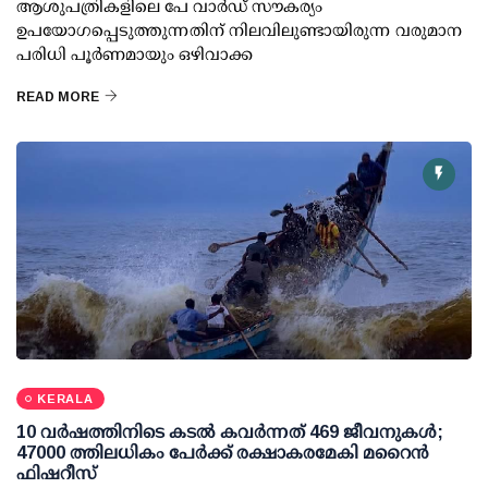
ആശുപത്രികളിലെ പേ വാര്‍ഡ് സൗകര്യം
ഉപയോഗപ്പെടുത്തുന്നതിന് നിലവിലുണ്ടായിരുന്ന വരുമാന
പരിധി പൂര്‍ണമായും ഒഴിവാക്ക
READ MORE
KERALA
10 വര്‍ഷത്തിനിടെ കടല്‍ കവര്‍ന്നത് 469 ജീവനുകള്‍;
47000 ത്തിലധികം പേര്‍ക്ക് രക്ഷാകരമേകി മറൈന്‍
ഫിഷറീസ്