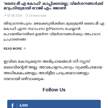
'ബൈ മീ എ കോഫി' കാപ്പിക്കടയല്ല; വിമര്‍ശനങ്ങള്‍ക്ക്
മറുപടിയുമായി റോജി എം. ജോണ്‍
07 08 2026
10 mins read
തിരുവനന്തപുരം: മഴക്കെടുതിക്കിടെ മുഖ്യമന്ത്രി ബൈ മീ എ
കോഫി എന്ന സ്ഥാപനം ഉദ്ഘാടനം ചെയ്യാന്‍
പോയതിനെതിരെ ഉയര്‍ന്ന വിമര്‍ശനങ്ങള്‍ക്കും അപവാദ
പ്രചാരണങ്ങ
READ MORE
ഇവിടെ കൊടുക്കുന്ന അഭിപ്രായങ്ങള്‍ സീ ന്യൂസ്
ലൈവിന്റെത് അല്ല. അവഹേളനപരവും വ്യക്തിപരമായ
അധിക്ഷേപങ്ങളും അശ്‌ളീല പദപ്രയോഗങ്ങളും
ദയവായി ഒഴിവാക്കുക.
Follow Us
4,990