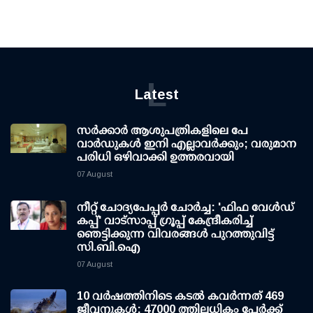
L
Latest
സര്‍ക്കാര്‍ ആശുപത്രികളിലെ പേ
വാര്‍ഡുകള്‍ ഇനി എല്ലാവര്‍ക്കും; വരുമാന
പരിധി ഒഴിവാക്കി ഉത്തരവായി
07 August
നീറ്റ് ചോദ്യപേപ്പര്‍ ചോര്‍ച്ച: 'ഫിഫ വേള്‍ഡ്
കപ്പ്' വാട്സാപ്പ് ഗ്രൂപ്പ് കേന്ദ്രീകരിച്ച്
ഞെട്ടിക്കുന്ന വിവരങ്ങള്‍ പുറത്തുവിട്ട്
സി.ബി.ഐ
07 August
10 വര്‍ഷത്തിനിടെ കടല്‍ കവര്‍ന്നത് 469
ജീവനുകള്‍; 47000 ത്തിലധികം പേര്‍ക്ക്