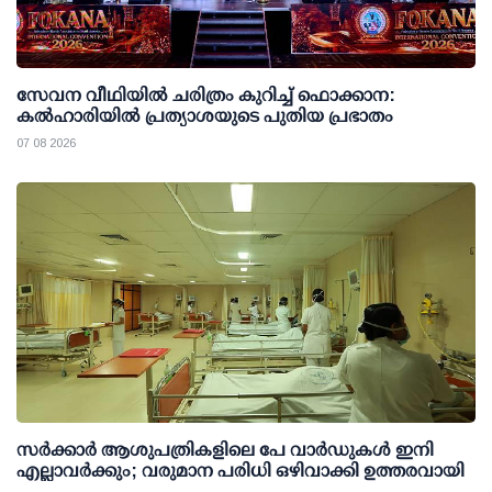
സേവന വീഥിയില്‍ ചരിത്രം കുറിച്ച് ഫൊക്കാന:
കല്‍ഹാരിയില്‍ പ്രത്യാശയുടെ പുതിയ പ്രഭാതം
07 08 2026
സര്‍ക്കാര്‍ ആശുപത്രികളിലെ പേ വാര്‍ഡുകള്‍ ഇനി
എല്ലാവര്‍ക്കും; വരുമാന പരിധി ഒഴിവാക്കി ഉത്തരവായി