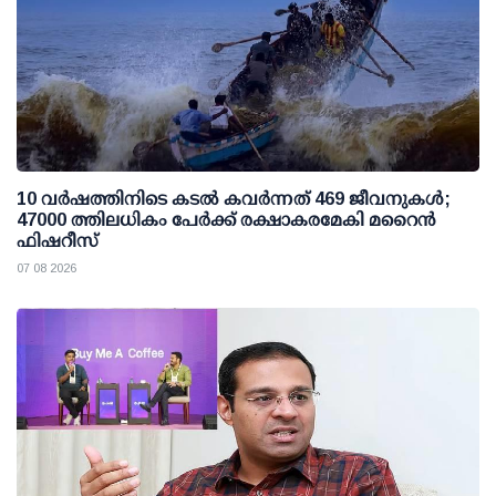
10 വര്‍ഷത്തിനിടെ കടല്‍ കവര്‍ന്നത് 469 ജീവനുകള്‍;
47000 ത്തിലധികം പേര്‍ക്ക് രക്ഷാകരമേകി മറൈന്‍
ഫിഷറീസ്
07 08 2026