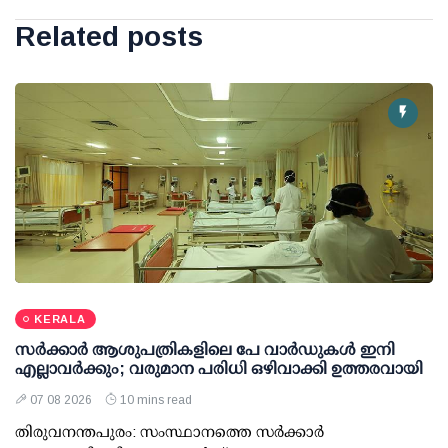
Related posts
KERALA
സര്‍ക്കാര്‍ ആശുപത്രികളിലെ പേ വാര്‍ഡുകള്‍ ഇനി
എല്ലാവര്‍ക്കും; വരുമാന പരിധി ഒഴിവാക്കി ഉത്തരവായി
07 08 2026
10 mins read
തിരുവനന്തപുരം: സംസ്ഥാനത്തെ സര്‍ക്കാര്‍