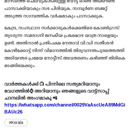
മാസത്തെ ചെലവുകള്‍ക്കുള്ള വോട്ട് ഓണ്‍ അക്കൗണ്ട്
പാസാക്കിയാകും സഭ പിരിയുക. സമ്പൂര്‍ണ ബജറ്റ്
അടുത്ത സാമ്പത്തിക വര്‍ഷമാകും പാസാക്കുക.
കേന്ദ്ര, സംസ്ഥാന സര്‍ക്കാരുകള്‍ക്കെതിരെ കോണ്‍ഗ്രസ്
തുടരുന്ന സമരാഗ്നി ജനകീയ പ്രക്ഷോഭ യാത്ര നാളെയും
ഉണ്ട്. അതിനാല്‍ പ്രതിപക്ഷ നേതാവ് വി.ഡി സതീശന്‍
കോഴിക്കോട്ട് നിന്ന് വിമാനത്തില്‍ തിരുവനന്തപുരത്തെത്തി
അടിയന്തര പ്രമേയ നോട്ടീസ് അവതരണം കഴിഞ്ഞ് തിരികെ
മടങ്ങിയേക്കും.
വാർത്തകൾക്ക് 📺 പിന്നിലെ സത്യമറിയാനും
വേഗത്തിൽ⌚ അറിയാനും ഞങ്ങളുടെ വാട്ട്സാപ്പ്
ചാനലിൽ അംഗമാകൂ 📲
https://whatsapp.com/channel/0029VaAscUeA89MdGi
BAUc26
#Kerala