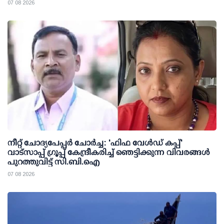
07 08 2026
നീറ്റ് ചോദ്യപേപ്പര്‍ ചോര്‍ച്ച: 'ഫിഫ വേള്‍ഡ് കപ്പ്'
വാട്സാപ്പ് ഗ്രൂപ്പ് കേന്ദ്രീകരിച്ച് ഞെട്ടിക്കുന്ന വിവരങ്ങള്‍
പുറത്തുവിട്ട് സി.ബി.ഐ
07 08 2026