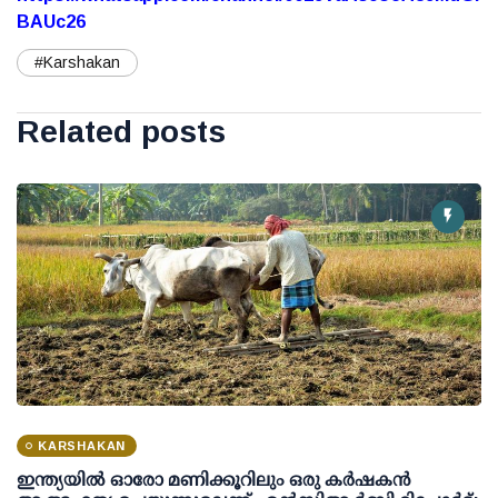
BAUc26
#Karshakan
Related posts
KARSHAKAN
ഇന്ത്യയില്‍ ഓരോ മണിക്കൂറിലും ഒരു കര്‍ഷകന്‍