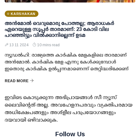
KARSHAKAN
അന്‍മോല്‍ വെറുമൊരു പോത്തല്ല; ആരാധകര്‍
ഏറെയുള്ള സൂപ്പര്‍ താരമാണ്: 23 കോടി വില
പറഞ്ഞിട്ടും വില്‍ക്കാനില്ലെന്ന് ഉടമ
13 11 2024
10 mins read
ന്യൂഡല്‍ഹി: രാജ്യത്തെ കാര്‍ഷിക മേളകളിലെ താരമാണ്
അന്‍മോല്‍. കാര്‍ഷിക മേള എന്നു കേള്‍ക്കുമ്പോള്‍
ഇതൊരു കാര്‍ഷിക ഉല്‍പ്പന്നമാണെന്ന് തെറ്റിദ്ധരിക്കേണ്
READ MORE
ഇവിടെ കൊടുക്കുന്ന അഭിപ്രായങ്ങള്‍ സീ ന്യൂസ്
ലൈവിന്റെത് അല്ല. അവഹേളനപരവും വ്യക്തിപരമായ
അധിക്ഷേപങ്ങളും അശ്‌ളീല പദപ്രയോഗങ്ങളും
ദയവായി ഒഴിവാക്കുക.
Follow Us