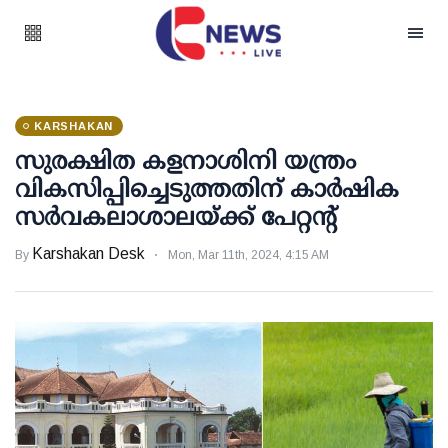
KARSHAKAN
സുരക്ഷിത കളനാശിനി യന്ത്രം
വികസിപ്പിച്ചെടുത്തതിന് കാര്‍ഷിക
സര്‍വകലാശാലയ്ക്ക് പേറ്റന്റ്
Karshakan Desk
By
Mon, Mar 11th, 2024, 4:15 AM