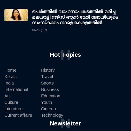
പെർത്തിൽ വാഹനാപകടത്തിൽ മരിച്ച
മലയാളി നഴ്സ് ആൻ മേരി ജോയിയുടെ
സംസ്കാരം നാളെ കേരളത്തിൽ
06 August
H
Hot Topics
Home
History
Kerala
Travel
India
Sports
International
Business
Art
Education
Culture
Youth
Literature
Cinema
Current affairs
Technology
N
Newsletter