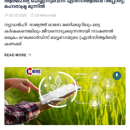
ആത്മഹത്യ ചെയ്യുന്നുവെന്ന് എന്‍സിആര്‍ബി റിപ്പോര്‍ട്ട്;
മഹാരാഷ്ട്ര മുന്നില്‍
02 10 2025
10 mins read
ന്യൂഡല്‍ഹി: രാജ്യത്ത് ഓരോ മണിക്കൂറിലും ഒരു
കര്‍ഷകനെങ്കിലും ജീവനൊടുക്കുന്നതായി നാഷണല്‍
ക്രൈം റെക്കോര്‍ഡ്സ് ബ്യൂറോയുടെ (എന്‍സിആര്‍ബി)
കണക്ക്.
READ MORE