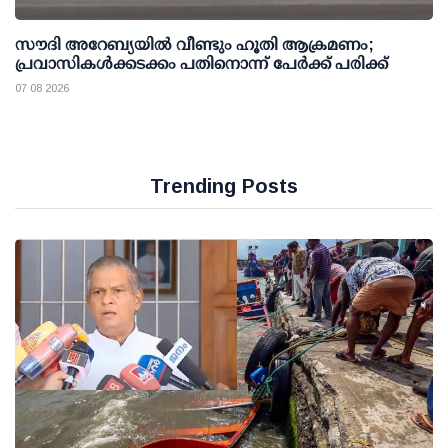
സൗദി അറേബ്യയില്‍ വീണ്ടും ഹൂതി ആക്രമണം;
പ്രവാസികള്‍ക്കടക്കം പതിനൊന്ന് പേര്‍ക്ക് പരിക്ക്
07 08 2026
Trending Posts