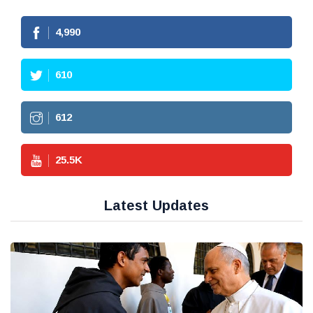
4,990
610
612
25.5
K
Latest Updates