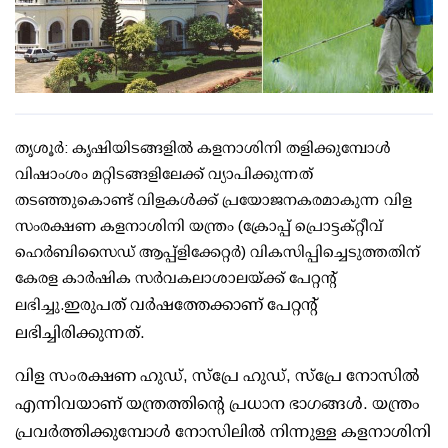
തൃശൂര്‍: കൃഷിയിടങ്ങളില്‍ കളനാശിനി തളിക്കുമ്പോള്‍
വിഷാംശം മറ്റിടങ്ങളിലേക്ക് വ്യാപിക്കുന്നത്
തടഞ്ഞുകൊണ്ട് വിളകള്‍ക്ക് പ്രയോജനകരമാകുന്ന വിള
സംരക്ഷണ കളനാശിനി യന്ത്രം (ക്രോപ്പ് പ്രൊട്ടക്റ്റീവ്
ഹെര്‍ബിസൈഡ് ആപ്പ്‌ളിക്കേറ്റര്‍) വികസിപ്പിച്ചെടുത്തതിന്
കേരള കാര്‍ഷിക സര്‍വകലാശാലയ്ക്ക് പേറ്റന്റ്
ലഭിച്ചു.
ഇരുപത് വര്‍ഷത്തേക്കാണ് പേറ്റന്റ്
ലഭിച്ചിരിക്കുന്നത്.
വിള സംരക്ഷണ ഹുഡ്, സ്‌പ്രേ ഹുഡ്, സ്‌പ്രേ നോസില്‍
എന്നിവയാണ് യന്ത്രത്തിന്റെ പ്രധാന ഭാഗങ്ങള്‍.
യന്ത്രം
പ്രവര്‍ത്തിക്കുമ്പോള്‍ നോസിലില്‍ നിന്നുള്ള കളനാശിനി