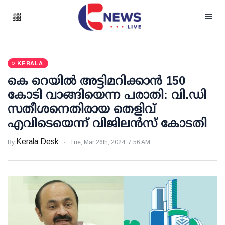
KERALA
കെ റെയില്‍ അട്ടിമറിക്കാന്‍ 150
കോടി വാങ്ങിയെന്ന പരാതി: വി.ഡി
സതീശനെതിരായ തെളിവ്
എവിടെയെന്ന് വിജിലന്‍സ് കോടതി
Kerala Desk
By
Tue, Mar 26th, 2024, 7:56 AM