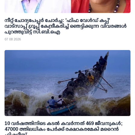
നീറ്റ് ചോദ്യപേപ്പര്‍ ചോര്‍ച്ച: 'ഫിഫ വേള്‍ഡ് കപ്പ്'
വാട്സാപ്പ് ഗ്രൂപ്പ് കേന്ദ്രീകരിച്ച് ഞെട്ടിക്കുന്ന വിവരങ്ങള്‍
പുറത്തുവിട്ട് സി.ബി.ഐ
07 08 2026
10 വര്‍ഷത്തിനിടെ കടല്‍ കവര്‍ന്നത് 469 ജീവനുകള്‍;
47000 ത്തിലധികം പേര്‍ക്ക് രക്ഷാകരമേകി മറൈന്‍
ഫിഷറീസ്