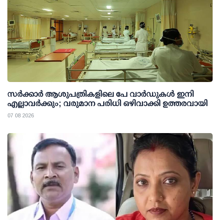
സര്‍ക്കാര്‍ ആശുപത്രികളിലെ പേ വാര്‍ഡുകള്‍ ഇനി
എല്ലാവര്‍ക്കും; വരുമാന പരിധി ഒഴിവാക്കി ഉത്തരവായി
07 08 2026