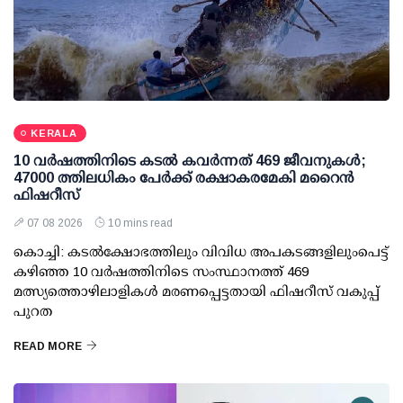
KERALA
10 വര്‍ഷത്തിനിടെ കടല്‍ കവര്‍ന്നത് 469 ജീവനുകള്‍;
47000 ത്തിലധികം പേര്‍ക്ക് രക്ഷാകരമേകി മറൈന്‍
ഫിഷറീസ്
07 08 2026
10 mins read
കൊച്ചി: കടല്‍ക്ഷോഭത്തിലും വിവിധ അപകടങ്ങളിലുംപെട്ട്
കഴിഞ്ഞ 10 വര്‍ഷത്തിനിടെ സംസ്ഥാനത്ത് 469
മത്സ്യത്തൊഴിലാളികള്‍ മരണപ്പെട്ടതായി ഫിഷറീസ് വകുപ്പ്
പുറത
READ MORE