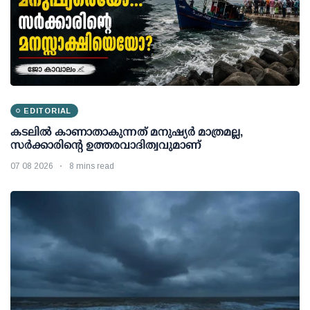
EDITORIAL
കടലിൽ കാണാതാകുന്നത് മനുഷ്യർ മാത്രമല്ല,
സർക്കാരിന്റെ ഉത്തരവാദിത്വവുമാണ്
07 08 2026
8 mins read