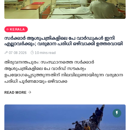
KERALA
സര്‍ക്കാര്‍ ആശുപത്രികളിലെ പേ വാര്‍ഡുകള്‍ ഇനി
എല്ലാവര്‍ക്കും; വരുമാന പരിധി ഒഴിവാക്കി ഉത്തരവായി
07 08 2026
10 mins read
തിരുവനന്തപുരം: സംസ്ഥാനത്തെ സര്‍ക്കാര്‍
ആശുപത്രികളിലെ പേ വാര്‍ഡ് സൗകര്യം
ഉപയോഗപ്പെടുത്തുന്നതിന് നിലവിലുണ്ടായിരുന്ന വരുമാന
പരിധി പൂര്‍ണമായും ഒഴിവാക്ക
READ MORE