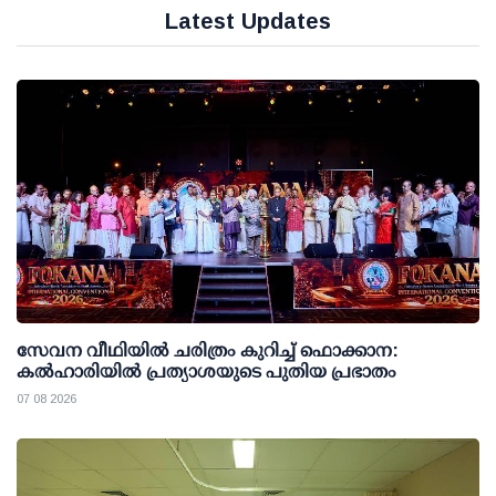
Latest Updates
സേവന വീഥിയില്‍ ചരിത്രം കുറിച്ച് ഫൊക്കാന:
കല്‍ഹാരിയില്‍ പ്രത്യാശയുടെ പുതിയ പ്രഭാതം
07 08 2026