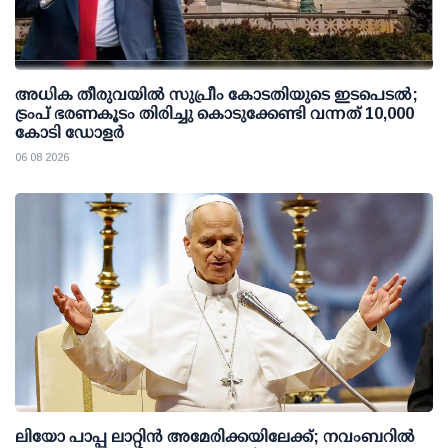
അധിക തീരുവയില്‍ സുപ്രീം കോടതിയുടെ ഇടപെടല്‍;
ട്രംപ് ഭരണകൂടം തിരിച്ചു കൊടുക്കേണ്ടി വന്നത് 10,000
കോടി ഡോളര്‍
06 08 2026
ലിയോ പാപ്പ ലാറ്റിൻ അമേരിക്കയിലേക്ക്; നവംബറിൽ