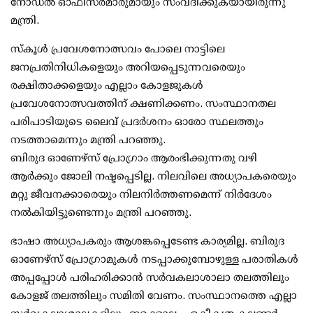
നോഡല്‍ ഓഫിസര്‍മാരുമായും സംവദിക്കുകയായിരുന്നു
മന്ത്രി.
സ്‌കൂള്‍ പ്രവേശനോത്സവം പോലെ നാട്ടിലെ
ജനപ്രതിനിധികളെയും അറിയപ്പെടുന്നവരെയും
രക്ഷിതാക്കളെയും എല്ലാം കോളജുകള്‍
പ്രവേശനോത്സവത്തിന് ക്ഷണിക്കണം. സംസ്ഥാനതല
പരിപാടിയുടെ ലൈവ് പ്രദര്‍ശനം ഓരോ സ്ഥലത്തും
നടത്താമെന്നും മന്ത്രി പറഞ്ഞു.
ബിരുദ ഓണേഴ്സ് പ്രോഗ്രാം ആരംഭിക്കുന്നതു വഴി
ആര്‍ക്കും ജോലി നഷ്ടപ്പെടില്ല. നിലവിലെ അധ്യാപകരെയും
മറ്റു ജീവനക്കാരെയും നിലനിര്‍ത്തണമെന്ന് നിര്‍ദേശം
നല്‍കിയിട്ടുണ്ടെന്നും മന്ത്രി പറഞ്ഞു.
ഭാഷാ അധ്യാപകരും ആശങ്കപ്പെടേണ്ട കാര്യമില്ല. ബിരുദ
ഓണേഴ്സ് പ്രോഗ്രാമുകള്‍ നടപ്പാക്കുമ്പോഴുള്ള പരാതികള്‍
അപ്പപ്പോള്‍ പരിഹരിക്കാന്‍ സര്‍വകലാശാലാ തലത്തിലും
കോളജ് തലത്തിലും സമിതി വേണം. സംസ്ഥാനത്തെ എല്ലാ