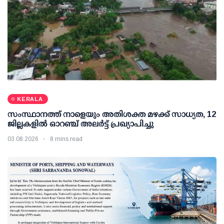
KERALA
സംസ്ഥാനത്ത് നാളെയും അതിശക്ത മഴക്ക് സാധ്യത, 12
ജില്ലകളിൽ ഓറഞ്ച് അലർട്ട് പ്രഖ്യാപിച്ചു
03 08 2026
8 mins read