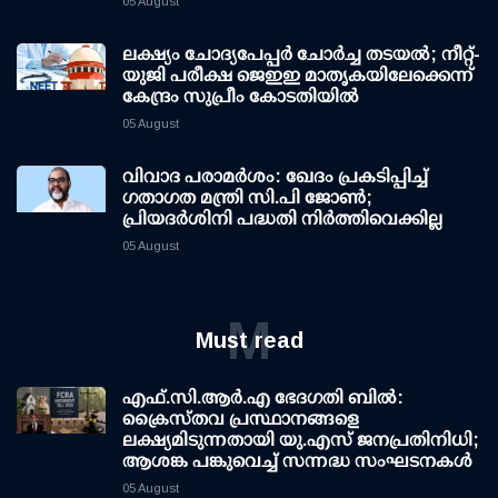
05 August
ലക്ഷ്യം ചോദ്യപേപ്പര്‍ ചോര്‍ച്ച തടയല്‍; നീറ്റ്-
യുജി പരീക്ഷ ജെഇഇ മാതൃകയിലേക്കെന്ന്
കേന്ദ്രം സുപ്രീം കോടതിയില്‍
05 August
വിവാദ പരാമര്‍ശം: ഖേദം പ്രകടിപ്പിച്ച്
ഗതാഗത മന്ത്രി സി.പി ജോണ്‍;
പ്രിയദര്‍ശിനി പദ്ധതി നിര്‍ത്തിവെക്കില്ല
05 August
M
Must read
എഫ്.സി.ആര്‍.എ ഭേദഗതി ബില്‍:
ക്രൈസ്തവ പ്രസ്ഥാനങ്ങളെ
ലക്ഷ്യമിടുന്നതായി യു.എസ് ജനപ്രതിനിധി;
ആശങ്ക പങ്കുവെച്ച് സന്നദ്ധ സംഘടനകള്‍
05 August