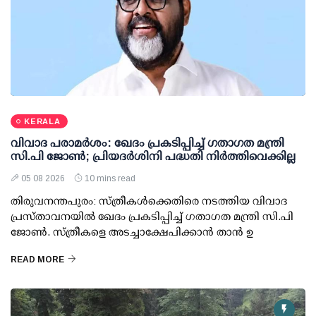
KERALA
വിവാദ പരാമര്‍ശം: ഖേദം പ്രകടിപ്പിച്ച് ഗതാഗത മന്ത്രി
സി.പി ജോണ്‍; പ്രിയദര്‍ശിനി പദ്ധതി നിര്‍ത്തിവെക്കില്ല
05 08 2026
10 mins read
തിരുവനന്തപുരം: സ്ത്രീകള്‍ക്കെതിരെ നടത്തിയ വിവാദ
പ്രസ്താവനയില്‍ ഖേദം പ്രകടിപ്പിച്ച് ഗതാഗത മന്ത്രി സി.പി
ജോണ്‍. സ്ത്രീകളെ അടച്ചാക്ഷേപിക്കാന്‍ താന്‍ ഉ
READ MORE