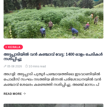
KERALA
അട്ടപ്പാടിയില്‍ വന്‍ കഞ്ചാവ് വേട്ട: 1400 ഓളം ചെടികള്‍
നശിപ്പിച്ചു
05 08 2026
10 mins read
അഗളി: അട്ടപ്പാടി പുതൂര്‍ പഞ്ചായത്തിലെ ഇടവാണിയില്‍
പൊലീസ് സംഘം നടത്തിയ മിന്നല്‍ പരിശോധനയില്‍ വന്‍
കഞ്ചാവ് ശേഖരം കണ്ടെത്തി നശിപ്പിച്ചു. അഞ്ച് മാസം പ്
READ MORE