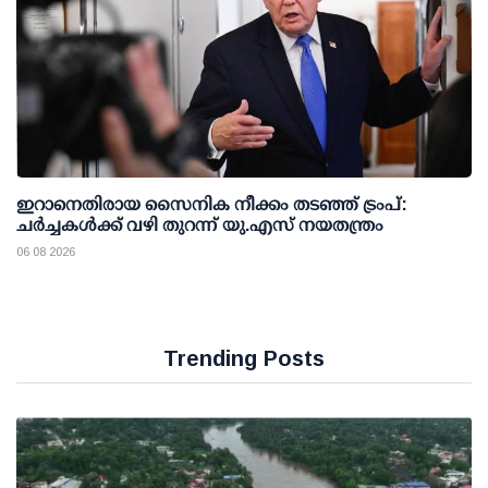
ഇറാനെതിരായ സൈനിക നീക്കം തടഞ്ഞ് ട്രംപ്:
ചര്‍ച്ചകള്‍ക്ക് വഴി തുറന്ന് യു.എസ് നയതന്ത്രം
06 08 2026
Trending Posts