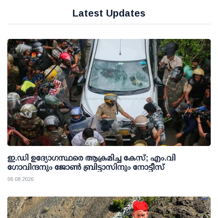
Latest Updates
ഇ.ഡി ഉദ്യോഗസ്ഥരെ ആക്രമിച്ച കേസ്; എം.വി
ഗോവിന്ദനും ജോണ്‍ ബ്രിട്ടാസിനും നോട്ടീസ്
06 08 2026