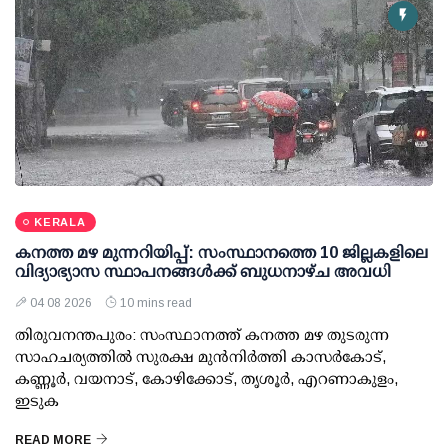
KERALA
കനത്ത മഴ മുന്നറിയിപ്പ്: സംസ്ഥാനത്തെ 10 ജില്ലകളിലെ
വിദ്യാഭ്യാസ സ്ഥാപനങ്ങള്‍ക്ക് ബുധനാഴ്ച അവധി
04 08 2026
10 mins read
തിരുവനന്തപുരം: സംസ്ഥാനത്ത് കനത്ത മഴ തുടരുന്ന
സാഹചര്യത്തില്‍ സുരക്ഷ മുന്‍നിര്‍ത്തി കാസര്‍കോട്,
കണ്ണൂര്‍, വയനാട്, കോഴിക്കോട്, തൃശൂര്‍, എറണാകുളം,
ഇടുക
READ MORE