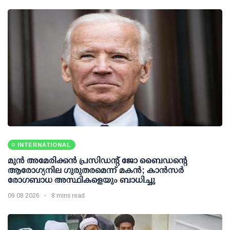
INTERNATIONAL
മുന്‍ അമേരിക്കന്‍ പ്രസിഡന്റ് ജോ ബൈഡന്റെ
ആരോഗ്യനില ഗുരുതരമെന്ന് മകന്‍; കാന്‍സര്‍
രോഗബാധ അസ്ഥികളെയും ബാധിച്ചു
09 08 2026
8 mins read