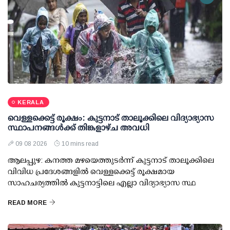
KERALA
വെള്ളക്കെട്ട് രൂക്ഷം: കുട്ടനാട് താലൂക്കിലെ വിദ്യാഭ്യാസ
സ്ഥാപനങ്ങള്‍ക്ക് തിങ്കളാഴ്ച അവധി
09 08 2026
10 mins read
ആലപ്പുഴ: കനത്ത മഴയെത്തുടര്‍ന്ന് കുട്ടനാട് താലൂക്കിലെ
വിവിധ പ്രദേശങ്ങളില്‍ വെള്ളക്കെട്ട് രൂക്ഷമായ
സാഹചര്യത്തില്‍ കുട്ടനാട്ടിലെ എല്ലാ വിദ്യാഭ്യാസ സ്ഥ
READ MORE