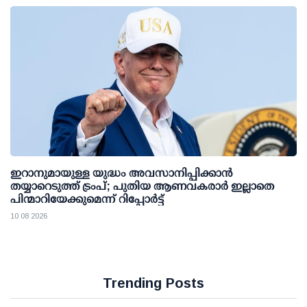
ഇറാനുമായുള്ള യുദ്ധം അവസാനിപ്പിക്കാൻ
തയ്യാറെടുത്ത് ട്രംപ്; പുതിയ ആണവകരാർ ഇല്ലാതെ
പിന്മാറിയേക്കുമെന്ന് റിപ്പോർട്ട്
10 08 2026
Trending Posts