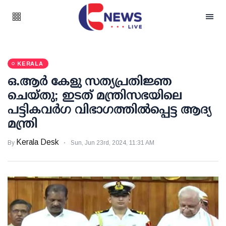
KERALA
ഒ.ആര്‍ കേളു സത്യപ്രതിജ്ഞ
ചെയ്തു; ഇടത് മന്ത്രിസഭയിലെ
പട്ടികവര്‍ഗ വിഭാഗത്തില്‍പ്പെട്ട ആദ്യ
മന്ത്രി
Kerala Desk
By
Sun, Jun 23rd, 2024, 11:31 AM