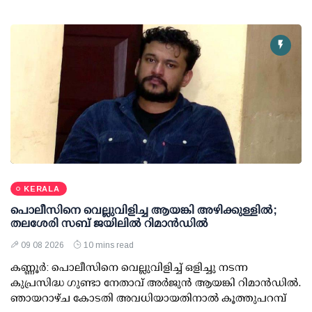
KERALA
പൊലീസിനെ വെല്ലുവിളിച്ച ആയങ്കി അഴിക്കുള്ളില്‍;
തലശേരി സബ് ജയിലില്‍ റിമാന്‍ഡില്‍
09 08 2026
10 mins read
കണ്ണൂര്‍: പൊലീസിനെ വെല്ലുവിളിച്ച് ഒളിച്ചു നടന്ന
കുപ്രസിദ്ധ ഗുണ്ടാ നേതാവ് അര്‍ജുന്‍ ആയങ്കി റിമാന്‍ഡില്‍.
ഞായറാഴ്ച കോടതി അവധിയായതിനാല്‍ കൂത്തുപറമ്പ്