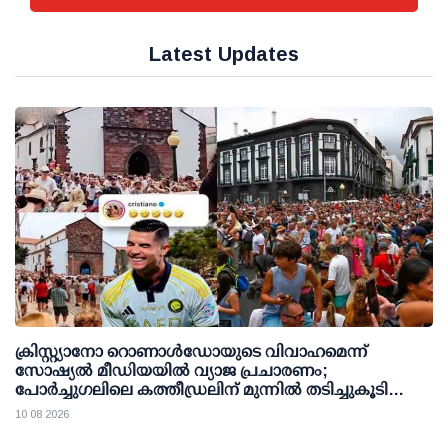
Latest Updates
ക്രിസ്റ്റ്യാനോ റൊണാള്‍ഡോയുടെ വിവാഹമെന്ന്
സോഷ്യല്‍ മീഡിയയില്‍ വ്യാജ പ്രചാരണം;
പോര്‍ച്ചുഗലിലെ കത്തീഡ്രലിന് മുന്നില്‍ തടിച്ചുകൂടി
ജനക്കൂട്ടം
10 08 2026