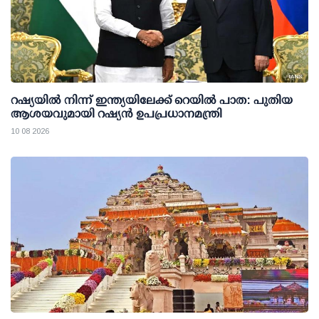
റഷ്യയില്‍ നിന്ന് ഇന്ത്യയിലേക്ക് റെയില്‍ പാത: പുതിയ
ആശയവുമായി റഷ്യന്‍ ഉപപ്രധാനമന്ത്രി
10 08 2026