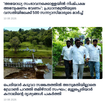
'അയോധ്യ സംഭാവനക്കൊള്ളയില്‍ നിഷ്പക്ഷ
അന്വേഷണം വേണം': പ്രധാനമന്ത്രിയുടെ
വസതിയിലേക്ക് 500 സന്ന്യാസിമാരുടെ മാര്‍ച്ച്
10 08 2026
പെരിയാര്‍ കടുവാ സങ്കേതത്തില്‍ അനുമതിയില്ലാതെ
ഡ്രോണ്‍ പറത്തി തമിഴ്നാട് സംഘം; മുല്ലപ്പെരിയാര്‍
കനാലിന്റെ ദൃശ്യങ്ങള്‍ പകര്‍ത്തി
10 08 2026