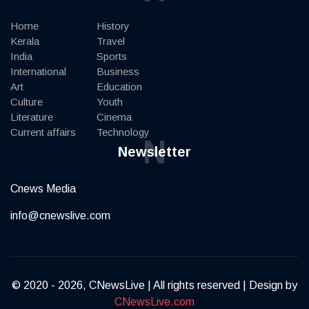
Home
History
Kerala
Travel
India
Sports
International
Business
Art
Education
Culture
Youth
Literature
Cinema
Current affairs
Technology
N
Newsletter
Cnews Media
info@cnewslive.com
© 2020 - 2026, CNewsLive | All rights reserved | Design by
CNewsLive.com