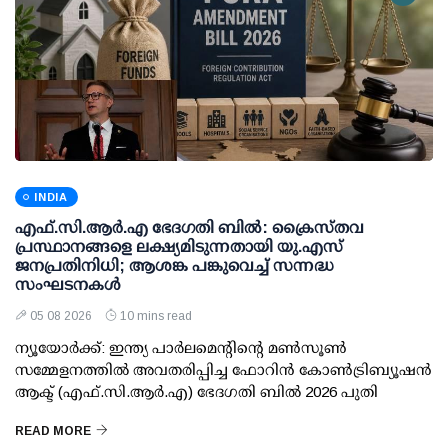
INDIA
എഫ്.സി.ആര്‍.എ ഭേദഗതി ബില്‍: ക്രൈസ്തവ
പ്രസ്ഥാനങ്ങളെ ലക്ഷ്യമിടുന്നതായി യു.എസ്
ജനപ്രതിനിധി; ആശങ്ക പങ്കുവെച്ച് സന്നദ്ധ
സംഘടനകള്‍
05 08 2026
10 mins read
ന്യൂയോര്‍ക്ക്: ഇന്ത്യ പാര്‍ലമെന്റിന്റെ മണ്‍സൂണ്‍
സമ്മേളനത്തില്‍ അവതരിപ്പിച്ച ഫോറിന്‍ കോണ്‍ട്രിബ്യൂഷന്‍
ആക്ട് (എഫ്.സി.ആര്‍.എ) ഭേദഗതി ബില്‍ 2026 പുതി
READ MORE