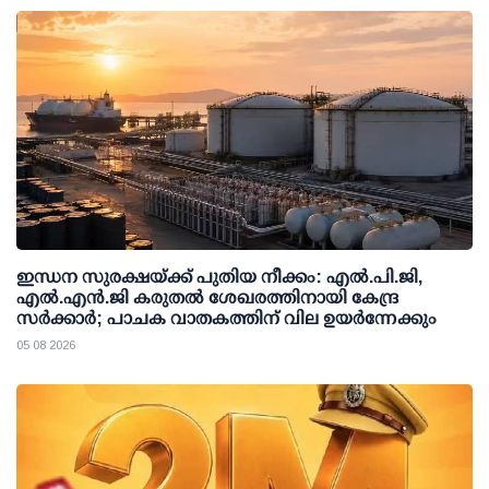
ഇന്ധന സുരക്ഷയ്ക്ക് പുതിയ നീക്കം: എല്‍.പി.ജി,
എല്‍.എന്‍.ജി കരുതല്‍ ശേഖരത്തിനായി കേന്ദ്ര
സര്‍ക്കാര്‍; പാചക വാതകത്തിന് വില ഉയര്‍ന്നേക്കും
05 08 2026