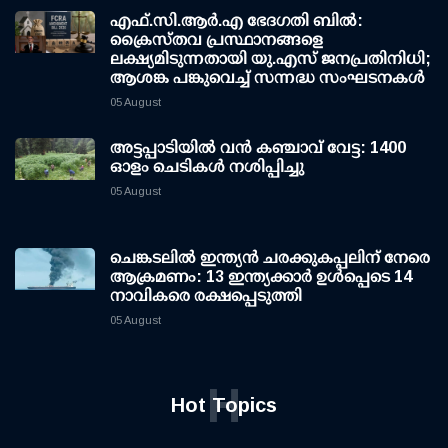
എഫ്.സി.ആര്‍.എ ഭേദഗതി ബില്‍:
ക്രൈസ്തവ പ്രസ്ഥാനങ്ങളെ
ലക്ഷ്യമിടുന്നതായി യു.എസ് ജനപ്രതിനിധി;
ആശങ്ക പങ്കുവെച്ച് സന്നദ്ധ സംഘടനകള്‍
05 August
അട്ടപ്പാടിയില്‍ വന്‍ കഞ്ചാവ് വേട്ട: 1400
ഓളം ചെടികള്‍ നശിപ്പിച്ചു
05 August
ചെങ്കടലില്‍ ഇന്ത്യന്‍ ചരക്കുകപ്പലിന് നേരെ
ആക്രമണം: 13 ഇന്ത്യക്കാര്‍ ഉള്‍പ്പെടെ 14
നാവികരെ രക്ഷപ്പെടുത്തി
05 August
H
Hot Topics