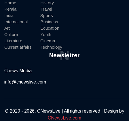
Home
History
Kerala
Travel
India
Sports
International
Business
Art
Education
Culture
Youth
Literature
Cinema
Current affairs
Technology
N
Newsletter
Cnews Media
info@cnewslive.com
© 2020 - 2026, CNewsLive | All rights reserved | Design by
CNewsLive.com