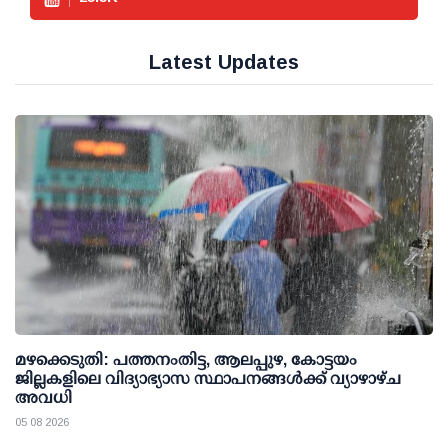
Latest Updates
മഴക്കെടുതി: പത്തനംതിട്ട, ആലപ്പുഴ, കോട്ടയം
ജില്ലകളിലെ വിദ്യാഭ്യാസ സ്ഥാപനങ്ങള്‍ക്ക് വ്യാഴാഴ്ച
അവധി
05 08 2026