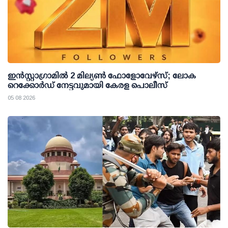
ഇന്‍സ്റ്റാഗ്രാമില്‍ 2 മില്യണ്‍ ഫോളോവേഴ്സ്; ലോക
റെക്കോര്‍ഡ് നേട്ടവുമായി കേരള പൊലീസ്
05 08 2026