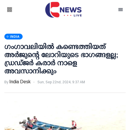
INDIA
ഗംഗാവലിയില്‍ കണ്ടെത്തിയത്
അര്‍ജുന്റെ ലോറിയുടെ ഭാഗങ്ങളല്ല;
ഡ്രഡ്ജര്‍ കരാര്‍ നാളെ
അവസാനിക്കും
India Desk
By
Sun, Sep 22nd, 2024, 9:37 AM