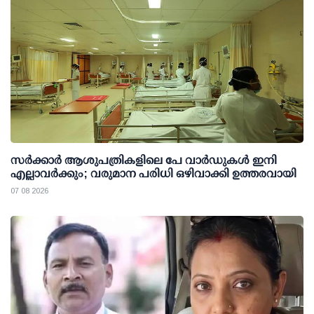
സര്‍ക്കാര്‍ ആശുപത്രികളിലെ പേ വാര്‍ഡുകള്‍ ഇനി
എല്ലാവര്‍ക്കും; വരുമാന പരിധി ഒഴിവാക്കി ഉത്തരവായി
07 08 2026