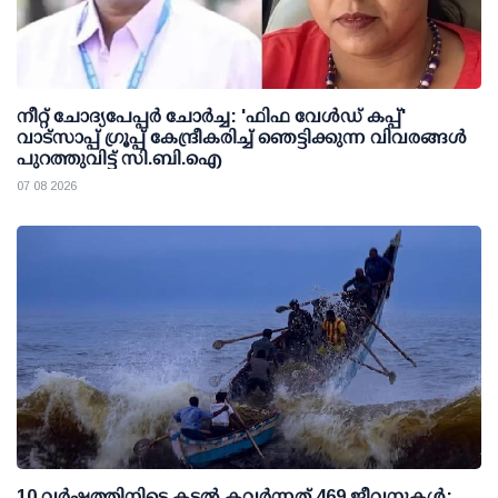
നീറ്റ് ചോദ്യപേപ്പര്‍ ചോര്‍ച്ച: 'ഫിഫ വേള്‍ഡ് കപ്പ്'
വാട്സാപ്പ് ഗ്രൂപ്പ് കേന്ദ്രീകരിച്ച് ഞെട്ടിക്കുന്ന വിവരങ്ങള്‍
പുറത്തുവിട്ട് സി.ബി.ഐ
07 08 2026
10 വര്‍ഷത്തിനിടെ കടല്‍ കവര്‍ന്നത് 469 ജീവനുകള്‍;