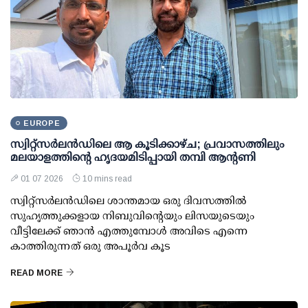
EUROPE
സ്വിറ്റ്സർലൻഡിലെ ആ കൂടിക്കാഴ്ച; പ്രവാസത്തിലും
മലയാളത്തിന്റെ ഹൃദയമിടിപ്പായി തമ്പി ആന്റണി
01 07 2026
10 mins read
സ്വിറ്റ്സർലൻഡിലെ ശാന്തമായ ഒരു ദിവസത്തിൽ
സുഹൃത്തുക്കളായ നിബുവിന്റെയും ലിസയുടെയും
വീട്ടിലേക്ക് ഞാൻ എത്തുമ്പോൾ അവിടെ എന്നെ
കാത്തിരുന്നത് ഒരു അപൂർവ കൂട
READ MORE