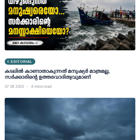
EDITORIAL
കടലിൽ കാണാതാകുന്നത് മനുഷ്യർ മാത്രമല്ല,
സർക്കാരിന്റെ ഉത്തരവാദിത്വവുമാണ്
07 08 2026
8 mins read