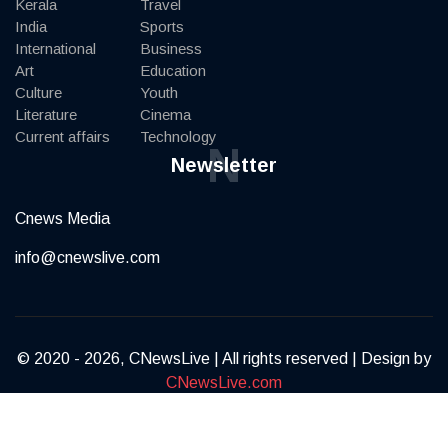
Kerala
Travel
India
Sports
International
Business
Art
Education
Culture
Youth
Literature
Cinema
Current affairs
Technology
N
Newsletter
Cnews Media
info@cnewslive.com
© 2020 - 2026, CNewsLive | All rights reserved | Design by
CNewsLive.com
Terms of Service
Privacy Policy
Contact