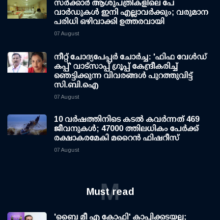
സര്‍ക്കാര്‍ ആശുപത്രികളിലെ പേ
വാര്‍ഡുകള്‍ ഇനി എല്ലാവര്‍ക്കും; വരുമാന
പരിധി ഒഴിവാക്കി ഉത്തരവായി
07 August
നീറ്റ് ചോദ്യപേപ്പര്‍ ചോര്‍ച്ച: 'ഫിഫ വേള്‍ഡ്
കപ്പ്' വാട്സാപ്പ് ഗ്രൂപ്പ് കേന്ദ്രീകരിച്ച്
ഞെട്ടിക്കുന്ന വിവരങ്ങള്‍ പുറത്തുവിട്ട്
സി.ബി.ഐ
07 August
10 വര്‍ഷത്തിനിടെ കടല്‍ കവര്‍ന്നത് 469
ജീവനുകള്‍; 47000 ത്തിലധികം പേര്‍ക്ക്
രക്ഷാകരമേകി മറൈന്‍ ഫിഷറീസ്
07 August
M
Must read
'ബൈ മീ എ കോഫി' കാപ്പിക്കടയല്ല;