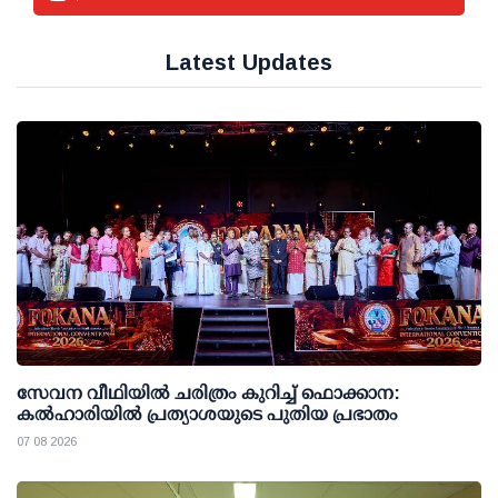
Latest Updates
സേവന വീഥിയില്‍ ചരിത്രം കുറിച്ച് ഫൊക്കാന:
കല്‍ഹാരിയില്‍ പ്രത്യാശയുടെ പുതിയ പ്രഭാതം
07 08 2026