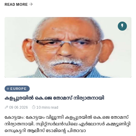
READ MORE
EUROPE
കളപ്പുരയില്‍ കെ.ജെ തോമസ് നിര്യാതനായി
09 06 2026
10 mins read
കോട്ടയം: കോട്ടയം വില്ലൂന്നി കളപ്പുരയില്‍ കെ.ജെ തോമസ്
നിര്യാതനായി. സ്വിറ്റ്‌സര്‍ലന്‍ഡിലെ എര്‍ലോസര്‍ കമ്മ്യൂണിറ്റി
സെക്രട്ടറി ആലീസ് ടോമിന്റെ പിതാവാ