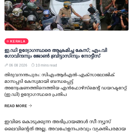
KERALA
ഇ.ഡി ഉദ്യോഗസ്ഥരെ ആക്രമിച്ച കേസ്; എം.വി
ഗോവിന്ദനും ജോണ്‍ ബ്രിട്ടാസിനും നോട്ടീസ്
06 08 2026
10 mins read
തിരുവനന്തപുരം: സിഎംആര്‍എല്‍-എക്‌സാലോജിക്
മാസപ്പടി കേസുമായി ബന്ധപ്പെട്ട്
അന്വേഷണത്തിനെത്തിയ എന്‍ഫോഴ്സ്മെന്റ് ഡയറക്ടറേറ്റ്
(ഇ.ഡി) ഉദ്യോഗസ്ഥരെ പ്രതിപ
READ MORE
ഇവിടെ കൊടുക്കുന്ന അഭിപ്രായങ്ങള്‍ സീ ന്യൂസ്
ലൈവിന്റെത് അല്ല. അവഹേളനപരവും വ്യക്തിപരമായ