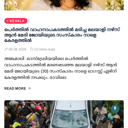
KERALA
പെർത്തിൽ വാഹനാപകടത്തിൽ മരിച്ച മലയാളി നഴ്സ്
ആൻ മേരി ജോയിയുടെ സംസ്കാരം നാളെ
കേരളത്തിൽ
06 08 2026
10 mins read
അങ്കമാലി: ഓസ്‌ട്രേലിയയിലെ പെർത്തിൽ
വാഹനാപകടത്തിൽ മരണമടഞ്ഞ മലയാളി നഴ്സ് ആൻ
മേരി ജോയിയുടെ (30) സംസ്കാരം നാളെ ഓഗസ്റ്റ് ഏഴിന്
കേരളത്തിൽ നടക്കും. രാവിലെ
READ MORE