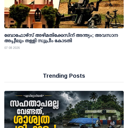
ബോഫോഴ്സ് അഴിമതിക്കേസിന് അന്ത്യം; അവസാന
അപ്പീലും തള്ളി സുപ്രീം കോടതി
07 08 2026
Trending Posts