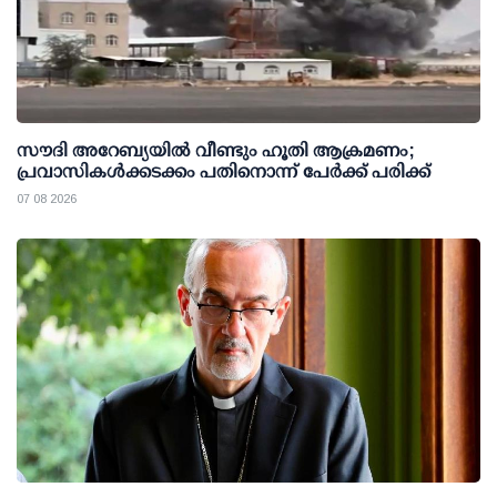
സൗദി അറേബ്യയില്‍ വീണ്ടും ഹൂതി ആക്രമണം;
പ്രവാസികള്‍ക്കടക്കം പതിനൊന്ന് പേര്‍ക്ക് പരിക്ക്
07 08 2026