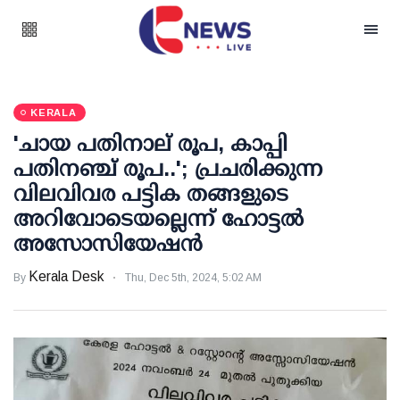
KERALA
'ചായ പതിനാല് രൂപ, കാപ്പി
പതിനഞ്ച് രൂപ..'; പ്രചരിക്കുന്ന
വിലവിവര പട്ടിക തങ്ങളുടെ
അറിവോടെയല്ലെന്ന് ഹോട്ടല്‍
അസോസിയേഷന്‍
Kerala Desk
By
Thu, Dec 5th, 2024, 5:02 AM