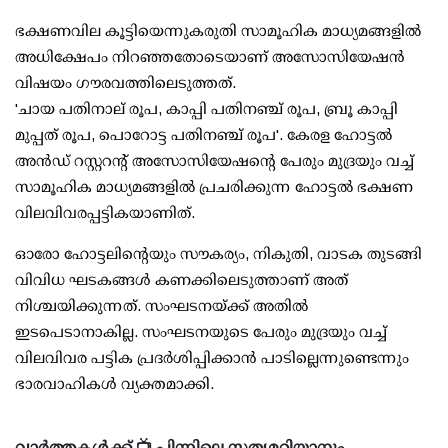
ഭക്ഷണവില കൂട്ടിയെന്നുകരുതി സാമൂഹിക മാധ്യമങ്ങളില്‍
അധിക്ഷേപം നിറഞ്ഞതോടെയാണ് അസോസിയേഷന്‍
വിഷയം ഗൗരവത്തിലെടുത്തത്.
'ചായ പതിനാല് രൂപ, കാപ്പി പതിനഞ്ച് രൂപ, ബ്രൂ കാപ്പി
മുപ്പത് രൂപ, പൊറോട്ട പതിനഞ്ച് രൂപ'. കേരള ഹോട്ടല്‍
അന്‍ഡ് റസ്റ്ററന്റ് അസോസിയേഷന്റെ പേരും മുദ്രയും വച്ച്
സാമൂഹിക മാധ്യമങ്ങളില്‍ പ്രചരിക്കുന്ന ഹോട്ടല്‍ ഭക്ഷണ
വിലവിവരപ്പട്ടികയാണിത്.
ഓരോ ഹോട്ടലിന്റെയും സൗകര്യം, നികുതി, വാടക തുടങ്ങി
വിവിധ ഘടകങ്ങള്‍ കണക്കിലെടുത്താണ് അത്
നിശ്ചയിക്കുന്നത്. സംഘടനയ്ക്ക് അതില്‍
ഇടപെടാനാകില്ല. സംഘടനയുടെ പേരും മുദ്രയും വച്ച്
വിലവിവര പട്ടിക പ്രദര്‍ശിപ്പിക്കാന്‍ പാടില്ലെന്നുണ്ടെന്നും
ഭാരവാഹികള്‍ വ്യക്തമാക്കി.
വാർത്തകൾക്ക് 📺 പിന്നിലെ സത്യമറിയാനും