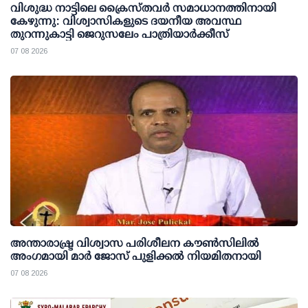
വിശുദ്ധ നാട്ടിലെ ക്രൈസ്തവർ സമാധാനത്തിനായി
കേഴുന്നു: വിശ്വാസികളുടെ ദയനീയ അവസ്ഥ
തുറന്നുകാട്ടി ജെറുസലേം പാത്രിയാർക്കീസ്
07 08 2026
അന്താരാഷ്ട്ര വിശ്വാസ പരിശീലന കൗണ്‍സിലില്‍
അംഗമായി മാര്‍ ജോസ് പുളിക്കല്‍ നിയമിതനായി
07 08 2026