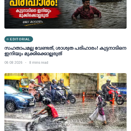
EDITORIAL
സഹതാപമല്ല വേണ്ടത്, ശാശ്വത പരിഹാരം! കുട്ടനാടിനെ
ഇനിയും മുക്കിക്കൊല്ലരുത്
06 08 2026
8 mins read