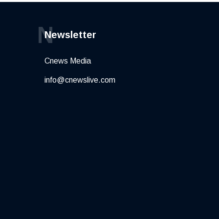
N
Newsletter
Cnews Media
info@cnewslive.com