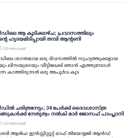
ലൻഡിലെ ആ കൂടിക്കാഴ്ച; പ്രവാസത്തിലും
്റെ ഹൃദയമിടിപ്പായി തമ്പി ആന്റണി
10 mins read
ലൻഡിലെ ശാന്തമായ ഒരു ദിവസത്തിൽ സുഹൃത്തുക്കളായ
യും ലിസയുടെയും വീട്ടിലേക്ക് ഞാൻ എത്തുമ്പോൾ
െ കാത്തിരുന്നത് ഒരു അപൂർവ കൂട
ലൻഡിൽ ചരിത്രനേട്ടം; 34 പേർക്ക് ദൈവശാസ്ത്ര
ങ്ങുകൾക്ക് നേതൃത്വം നൽകി മാർ ജോസഫ് പാംപ്ലാനി
10 mins read
ി ആൽഫ ഇൻസ്റ്റിറ്റ്യൂട്ട് ഓഫ് തിയോളജി ആൻഡ്