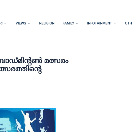
RI
VIEWS
RELIGION
FAMILY
INFOTAINMENT
OTH
ബാഡ്മിന്റൺ മത്സരം
്സരത്തിന്റെ