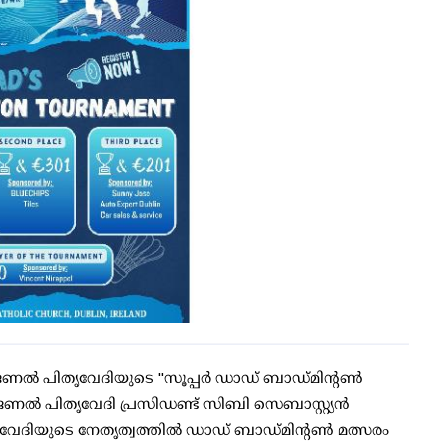
ൽ പിതൃവേദിയുടെ ''സൂപ്പർ ഡാഡ് ബാഡ്മിന്റൺ
ണൽ പിതൃവേദി പ്രസിഡണ്ട് സിബി സെബാസ്റ്റ്യന്‍
പിതൃവേദിയുടെ നേതൃത്വത്തിൽ ഡാഡ് ബാഡ്മിന്റൺ മത്സരം