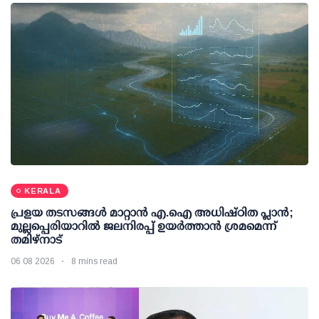
KERALA
പ്രളയ തടസങ്ങള്‍ മാറ്റാന്‍ എ.ഐ അധിഷ്ഠിത പ്ലാന്‍;
മുല്ലപ്പെരിയാറില്‍ ജലനിരപ്പ് ഉയര്‍ത്താന്‍ ശ്രമമെന്ന്
തമിഴ്നാട്
06 08 2026
8 mins read