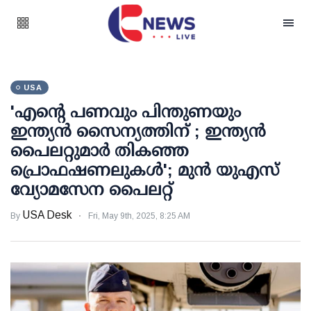
USA
'എന്റെ പണവും പിന്തുണയും
ഇന്ത്യന്‍ സൈന്യത്തിന് ; ഇന്ത്യന്‍
പൈലറ്റുമാര്‍ തികഞ്ഞ
പ്രൊഫഷണലുകൾ'; മുന്‍ യുഎസ്
വ്യോമസേന പൈലറ്റ്
USA Desk
By
Fri, May 9th, 2025, 8:25 AM