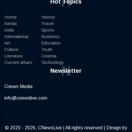
H
Hot Topics
Home
History
Kerala
Travel
India
Sports
International
Business
Art
Education
Culture
Youth
Literature
Cinema
Current affairs
Technology
N
Newsletter
Cnews Media
info@cnewslive.com
© 2020 - 2026, CNewsLive | All rights reserved | Design by