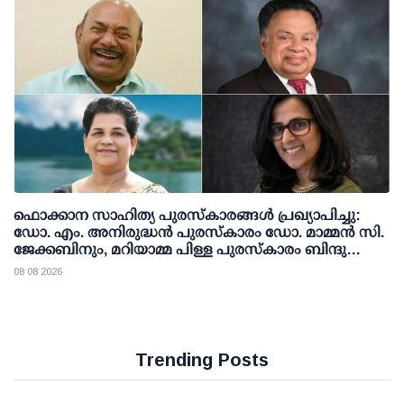
ഫൊക്കാന സാഹിത്യ പുരസ്‌കാരങ്ങള്‍ പ്രഖ്യാപിച്ചു:
ഡോ. എം. അനിരുദ്ധന്‍ പുരസ്‌കാരം ഡോ. മാമ്മന്‍ സി.
ജേക്കബിനും, മറിയാമ്മ പിള്ള പുരസ്‌കാരം ബിന്ദു
കാനയ്ക്കും
08 08 2026
Trending Posts