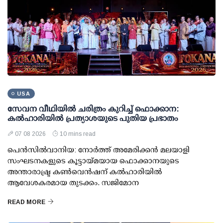
USA
സേവന വീഥിയില്‍ ചരിത്രം കുറിച്ച് ഫൊക്കാന:
കല്‍ഹാരിയില്‍ പ്രത്യാശയുടെ പുതിയ പ്രഭാതം
07 08 2026
10 mins read
പെന്‍സില്‍വാനിയ: നോര്‍ത്ത് അമേരിക്കന്‍ മലയാളി
സംഘടനകളുടെ കൂട്ടായ്മയായ ഫൊക്കാനയുടെ
അന്താരാഷ്ട്ര കണ്‍വെന്‍ഷന് കല്‍ഹാരിയില്‍
ആവേശകരമായ തുടക്കം. സജിമോന
READ MORE