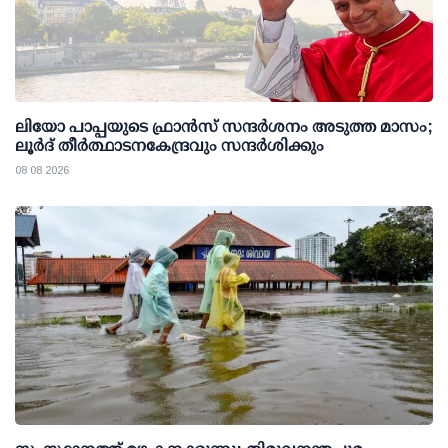
ലിയോ പാപ്പയുടെ ഫ്രാൻസ് സന്ദർശനം അടുത്ത മാസം;
ലൂർദ് തീർത്ഥാടനകേന്ദ്രവും സന്ദർശിക്കും
08 08 2026