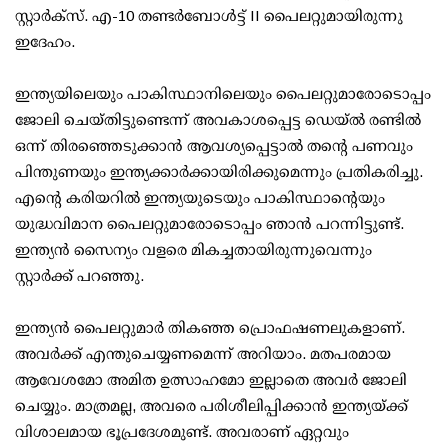
സ്റ്റാര്‍ക്‌സ്. എ-10 തണ്ടര്‍ബോള്‍ട്ട് II പൈലറ്റുമായിരുന്നു
ഇദേഹം.
ഇന്ത്യയിലെയും പാകിസ്ഥാനിലെയും പൈലറ്റുമാരോടൊപ്പം
ജോലി ചെയ്തിട്ടുണ്ടെന്ന് അവകാശപ്പെട്ട ഡെയ്ല്‍ രണ്ടില്‍
ഒന്ന് തിരഞ്ഞെടുക്കാന്‍ ആവശ്യപ്പെട്ടാല്‍ തന്റെ പണവും
പിന്തുണയും ഇന്ത്യക്കാര്‍ക്കായിരിക്കുമെന്നും പ്രതികരിച്ചു.
എന്റെ കരിയറില്‍ ഇന്ത്യയുടെയും പാകിസ്ഥാന്റെയും
യുദ്ധവിമാന പൈലറ്റുമാരോടൊപ്പം ഞാന്‍ പറന്നിട്ടുണ്ട്.
ഇന്ത്യന്‍ സൈന്യം വളരെ മികച്ചതായിരുന്നുവെന്നും
സ്റ്റാര്‍ക്ക് പറഞ്ഞു.
ഇന്ത്യന്‍ പൈലറ്റുമാര്‍ തികഞ്ഞ പ്രൊഫഷണലുകളാണ്.
അവര്‍ക്ക് എന്തുചെയ്യണമെന്ന് അറിയാം. മതപരമായ
ആവേശമോ അമിത ഉത്സാഹമോ ഇല്ലാതെ അവര്‍ ജോലി
ചെയ്യും. മാത്രമല്ല, അവരെ പരിശീലിപ്പിക്കാന്‍ ഇന്ത്യയ്ക്ക്
വിശാലമായ ഭൂപ്രദേശമുണ്ട്. അവരാണ് ഏറ്റവും