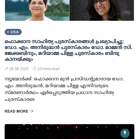
USA
ഫൊക്കാന സാഹിത്യ പുരസ്‌കാരങ്ങള്‍ പ്രഖ്യാപിച്ചു:
ഡോ. എം. അനിരുദ്ധന്‍ പുരസ്‌കാരം ഡോ. മാമ്മന്‍ സി.
ജേക്കബിനും, മറിയാമ്മ പിള്ള പുരസ്‌കാരം ബിന്ദു
കാനയ്ക്കും
08 08 2026
10 mins read
ന്യൂയോര്‍ക്ക്: ഫൊക്കാന മുന്‍ പ്രസിഡന്റുമാരായ ഡോ.
എം. അനിരുദ്ധന്‍, മറിയാമ്മ പിള്ള എന്നിവരുടെ
സ്മരണാര്‍ത്ഥം ഏര്‍പ്പെടുത്തിയ പ്രധാന സാഹിത്യ
പുരസ്‌കാരങ
READ MORE