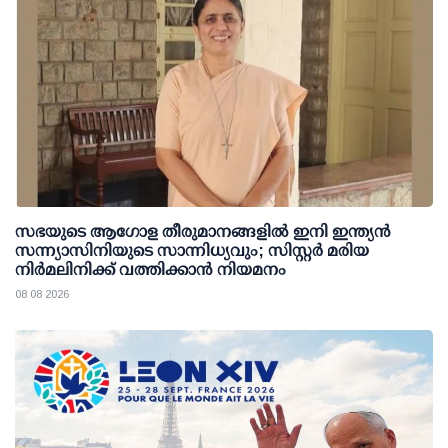
സഭയുടെ ആഗോള തീരുമാനങ്ങളിൽ ഇനി ഇന്ത്യൻ
സന്ന്യാസിനിയുടെ സാന്നിധ്യവും; സിസ്റ്റർ മരിയ
നിർമലിനിക്ക് വത്തിക്കാൻ നിയമനം
08 08 2026