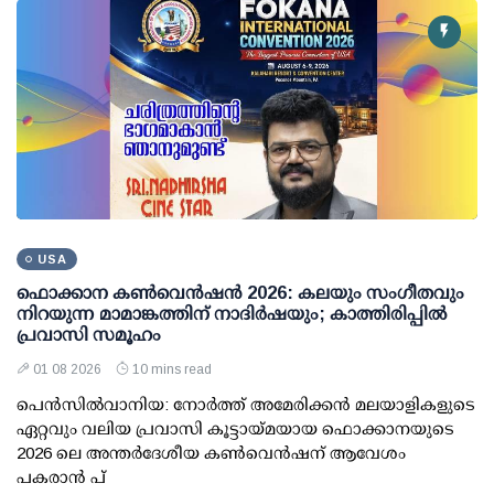
USA
ഫൊക്കാന കണ്‍വെന്‍ഷന്‍ 2026: കലയും സംഗീതവും
നിറയുന്ന മാമാങ്കത്തിന് നാദിര്‍ഷയും; കാത്തിരിപ്പില്‍
പ്രവാസി സമൂഹം
01 08 2026
10 mins read
പെന്‍സില്‍വാനിയ: നോര്‍ത്ത് അമേരിക്കന്‍ മലയാളികളുടെ
ഏറ്റവും വലിയ പ്രവാസി കൂട്ടായ്മയായ ഫൊക്കാനയുടെ
2026 ലെ അന്തര്‍ദേശീയ കണ്‍വെന്‍ഷന് ആവേശം
പകരാന്‍ പ്