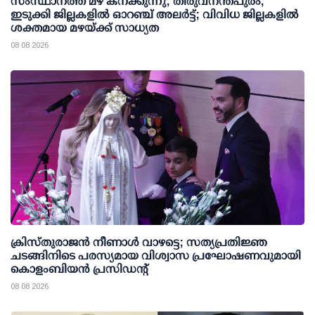
സംസ്ഥാനത്ത് മഴ കനക്കുന്നു; തിരുവനന്തപുരം,
ഇടുക്കി ജില്ലകളിൽ ഓറഞ്ച് അലർട്ട്; വിവിധ ജില്ലകളിൽ
ശക്തമായ മഴയ്ക്ക് സാധ്യത
08 08 2026
ക്രിസ്തുരാജൻ നീണാൾ വാഴട്ടെ; സത്യപ്രതിജ്ഞ
ചടങ്ങിനിടെ പരസ്യമായ വിശ്വാസ പ്രഘോഷണവുമായി
കൊളംബിയൻ പ്രസിഡന്റ്
08 08 2026