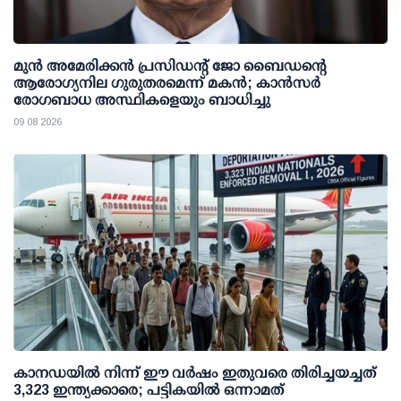
മുന്‍ അമേരിക്കന്‍ പ്രസിഡന്റ് ജോ ബൈഡന്റെ
ആരോഗ്യനില ഗുരുതരമെന്ന് മകന്‍; കാന്‍സര്‍
രോഗബാധ അസ്ഥികളെയും ബാധിച്ചു
09 08 2026
കാനഡയിൽ നിന്ന് ഈ വർഷം ഇതുവരെ തിരിച്ചയച്ചത്
3,323 ഇന്ത്യക്കാരെ; പട്ടികയിൽ ഒന്നാമത്