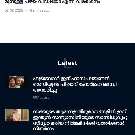
മുമ്പുള്ള പഴയ വീഡിയോ എന്ന് വിമര്‍ശനം
09 08 2026
8 mins read
L
Latest
ഫുട്ബോൾ ഇതിഹാസം ലയണൽ
മെസിയുടെ പിതാവ് ഹോർഹെ മെസി
അന്തരിച്ചു
08 August
സഭയുടെ ആഗോള തീരുമാനങ്ങളിൽ ഇനി
ഇന്ത്യൻ സന്ന്യാസിനിയുടെ സാന്നിധ്യവും;
സിസ്റ്റർ മരിയ നിർമലിനിക്ക് വത്തിക്കാൻ
നിയമനം