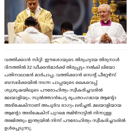
വത്തിക്കാന്‍ സിറ്റി: ഈശോയുടെ തിരുഹൃദയ തിരുനാള്‍
ദിനത്തിൽ 32 ഡീക്കന്‍മാര്‍ക്ക് തിരുപ്പട്ടം നല്‍കി ലിയോ
പതിനാലാമൻ മാർപാപ്പ. വത്തിക്കാൻ സെന്റ് പീറ്റേഴ്സ്
ബസലിക്കയിൽ നടന്ന പാപ്പയുടെ കൈവെപ്പ്
ശുശ്രൂഷയിലൂടെ പൗരോഹിത്യം സ്വീകരിച്ചവരിൽ
മലയാളിയും. സുല്‍ത്താന്‍പേട്ട രൂപതാംഗമായ ആന്റോ
അഭിഷേകിനാണ് അപൂർവ ഭാ​ഗ്യം ലഭിച്ചത്. മലയാളിയായ
ആന്റോ അഭിഷേകിന് പുറമെ തമിഴ്‌നാട്ടില്‍ നിന്നുള്ള
അജിത്തും ഇന്ത്യയില്‍ നിന്ന് പൗരോഹിത്യം സ്വീകരിച്ചവരില്‍
ഉള്‍പ്പെടുന്നു.