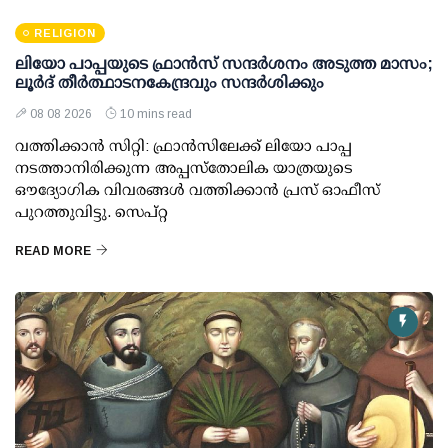
RELIGION
ലിയോ പാപ്പയുടെ ഫ്രാൻസ് സന്ദർശനം അടുത്ത മാസം;
ലൂർദ് തീർത്ഥാടനകേന്ദ്രവും സന്ദർശിക്കും
08 08 2026
10 mins read
വത്തിക്കാൻ സിറ്റി: ഫ്രാൻസിലേക്ക് ലിയോ പാപ്പ
നടത്താനിരിക്കുന്ന അപ്പസ്തോലിക യാത്രയുടെ
ഔദ്യോഗിക വിവരങ്ങൾ വത്തിക്കാൻ പ്രസ് ഓഫീസ്
പുറത്തുവിട്ടു. സെപ്റ്റ
READ MORE