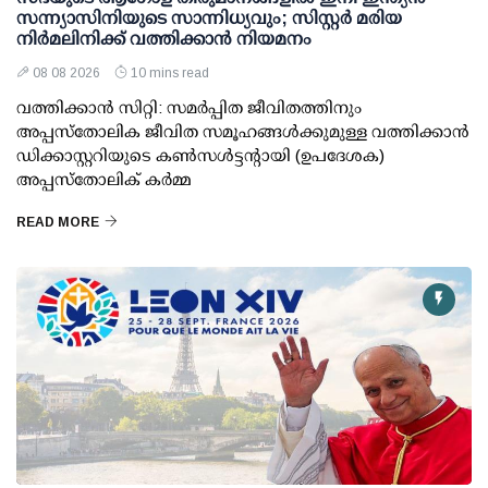
സന്ന്യാസിനിയുടെ സാന്നിധ്യവും; സിസ്റ്റർ മരിയ
നിർമലിനിക്ക് വത്തിക്കാൻ നിയമനം
08 08 2026
10 mins read
വത്തിക്കാൻ സിറ്റി: സമർപ്പിത ജീവിതത്തിനും
അപ്പസ്തോലിക ജീവിത സമൂഹങ്ങൾക്കുമുള്ള വത്തിക്കാൻ
ഡിക്കാസ്റ്ററിയുടെ കൺസൾട്ടന്റായി (ഉപദേശക)
അപ്പസ്തോലിക് കർമ്മ
READ MORE