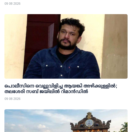
09 08 2026
പൊലീസിനെ വെല്ലുവിളിച്ച ആയങ്കി അഴിക്കുള്ളില്‍;
തലശേരി സബ് ജയിലില്‍ റിമാന്‍ഡില്‍
09 08 2026