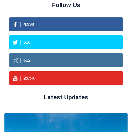
Follow Us
4,990
610
612
25.5
K
Latest Updates