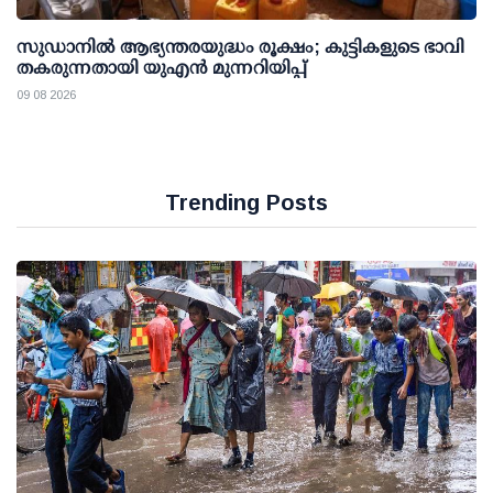
സുഡാനിൽ ആഭ്യന്തരയുദ്ധം രൂക്ഷം; കുട്ടികളുടെ ഭാവി
തകരുന്നതായി യുഎൻ മുന്നറിയിപ്പ്
09 08 2026
Trending Posts