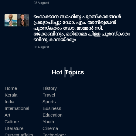
08 August
ഫൊക്കാന സാഹിത്യ പുരസ്‌കാരങ്ങള്‍
പ്രഖ്യാപിച്ചു: ഡോ. എം. അനിരുദ്ധന്‍
പുരസ്‌കാരം ഡോ. മാമ്മന്‍ സി.
ജേക്കബിനും, മറിയാമ്മ പിള്ള പുരസ്‌കാരം
ബിന്ദു കാനയ്ക്കും
08 August
H
Hot Topics
Home
History
Kerala
Travel
India
Sports
International
Business
Art
Education
Culture
Youth
Literature
Cinema
Current affairs
Technology