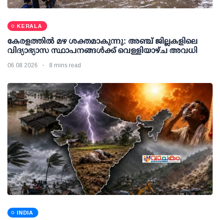
KERALA
കേരളത്തില്‍ മഴ ശക്തമാകുന്നു: അഞ്ച് ജില്ലകളിലെ
വിദ്യാഭ്യാസ സ്ഥാപനങ്ങള്‍ക്ക് വെള്ളിയാഴ്ച അവധി
06 08 2026
8 mins read
INDIA