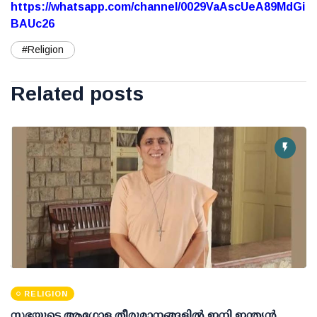
https://whatsapp.com/channel/0029VaAscUeA89MdGi
BAUc26
#Religion
Related posts
RELIGION
സഭയുടെ ആഗോള തീരുമാനങ്ങളിൽ ഇനി ഇന്ത്യൻ