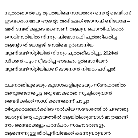
സുല്‍ത്താന്‍പേട്ട രൂപതയിലെ സായത്തറ സെന്റ് ജെയിംസ്
ഇടവകാംഗമായ ആന്റോ അഭിഷേക് ജോസഫ് ബിയോല –
മേരി ദമ്പതികളുടെ മകനാണ്. ആലുവ പൊന്തിഫിക്കല്‍
സെമിനാരിയില്‍ നിന്നും ഫിലോസഫി പൂര്‍ത്തീകരിച്ച
ആന്റോ തിയോളജി റോമിലെ ഉര്‍ബാനിയ
യൂണിവേഴ്‌സിറ്റിയില്‍ നിന്നും പൂര്‍ത്തീകരിച്ചു. 2024ല്‍
ഡീക്കന്‍ പട്ടം സ്വീകരിച്ച അദേഹം ഉര്‍ബാനിയന്‍
യൂണിവേഴ്‌സിറ്റിയിലാണ് കാനോന്‍ നിയമം പഠിച്ചത്.
വചനത്തിലൂടെയും കൂദാശകളിലൂടെയും സ്‌നേഹത്തില്‍
അനുരഞ്ജനപ്പെട്ട ഒരു ലോകത്തെ സൃഷ്ടിക്കുവാന്‍
വൈദികര്‍ക്ക് സാധിക്കണമെന്ന് പാപ്പാ
തിരുക്കര്‍മങ്ങൾക്കിടെ നൽകിയ സന്ദേശത്തില്‍ പറഞ്ഞു.
യേശുവിന്റെ ഹൃദയത്തില്‍ ആയിരിക്കുമ്പോള്‍ മാത്രമാണ്
നാം ദൈവമക്കളും പരസ്പരം സഹോദരങ്ങളും
ആണെന്നുള്ള തിരിച്ചറിവിലേക്ക് കടന്നുവരുവാന്‍