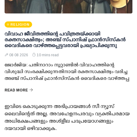
RELIGION
വിവാഹ ജീവിതത്തിന്റെ പവിത്രതയ്ക്കായി
രക്തസാക്ഷിത്വം; അഞ്ച് സ്പാനിഷ് ഫ്രാന്‍സിസ്‌കന്‍
വൈദികരെ വാഴ്ത്തപ്പെട്ടവരായി പ്രഖ്യാപിക്കുന്നു
08 08 2026
10 mins read
ജോര്‍ജിയ: പതിനാറാം നൂറ്റാണ്ടിൽ വിവാഹത്തിന്റെ
വിശുദ്ധി സംരക്ഷിക്കുന്നതിനായി രക്തസാക്ഷിത്വം വരിച്ച
അഞ്ച് സ്പാനിഷ് ഫ്രാന്‍സിസ്‌കന്‍ വൈദികരെ വാഴ്ത്തപ്പ
READ MORE
ഇവിടെ കൊടുക്കുന്ന അഭിപ്രായങ്ങള്‍ സീ ന്യൂസ്
ലൈവിന്റെത് അല്ല. അവഹേളനപരവും വ്യക്തിപരമായ
അധിക്ഷേപങ്ങളും അശ്‌ളീല പദപ്രയോഗങ്ങളും
ദയവായി ഒഴിവാക്കുക.