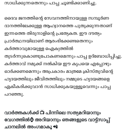
സാധിക്കുന്നതെന്നും പാപ്പ ചൂണ്ടിക്കാണിച്ചു.
ദൈവ ജനത്തിന്റെ സേവനത്തിനായുള്ള സമ്പൂർണ
ദാനത്തിലേക്കുള്ള ആഹ്വാനത്തെ പുതുക്കുന്നതാണ്
ഇന്നത്തെ തിരുനാളിന്റെ പ്രത്യേകത. ഈ ദൗത്യം
പ്രാർത്ഥനയിലാണ് ആരംഭിക്കേണ്ടതെന്നും
കർത്താവുമായുള്ള ഐക്യത്തിൽ
തുടർന്നുകൊണ്ടുപോകണമെന്നും പാപ്പ ഉദ്‌ബോധിപ്പിച്ചു.
കർത്താവ് നമുക്ക് നൽകിയ ഈ കൃപയെ എപ്പോഴും
ഓർക്കണമെന്നും അപ്രകാരം മാത്രമേ ക്രിസ്തുവിന്റെ
ഹൃദയത്തിലും ജീവിതത്തിലും നമ്മുടെ ഹൃദയങ്ങളെ
ഏകീകരിക്കുവാൻ സാധിക്കുകയുള്ളൂവെന്നും പാപ്പ
പറഞ്ഞു.
വാർത്തകൾക്ക് 📺 പിന്നിലെ സത്യമറിയാനും
വേഗത്തിൽ⌚ അറിയാനും ഞങ്ങളുടെ വാട്ട്സാപ്പ്
ചാനലിൽ അംഗമാകൂ 📲