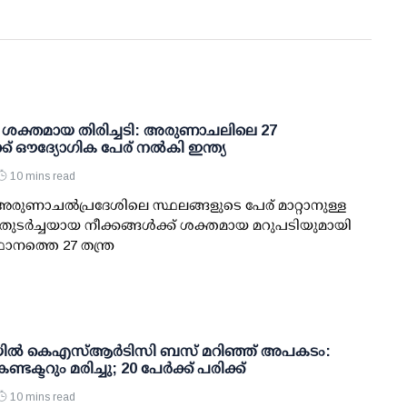
 ശക്തമായ തിരിച്ചടി: അരുണാചലിലെ 27
്ക് ഔദ്യോഗിക പേര് നല്‍കി ഇന്ത്യ
10 mins read
 അരുണാചല്‍പ്രദേശിലെ സ്ഥലങ്ങളുടെ പേര് മാറ്റാനുള്ള
ര്‍ച്ചയായ നീക്കങ്ങള്‍ക്ക് ശക്തമായ മറുപടിയുമായി
ഥാനത്തെ 27 തന്ത്ര
ില്‍ കെഎസ്ആര്‍ടിസി ബസ് മറിഞ്ഞ് അപകടം:
ടക്ടറും മരിച്ചു; 20 പേര്‍ക്ക് പരിക്ക്
10 mins read