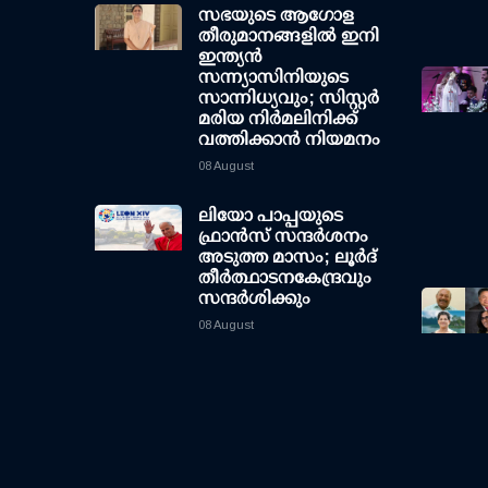
സഭയുടെ ആഗോള
തീരുമാനങ്ങളിൽ ഇനി
ഇന്ത്യൻ
സന്ന്യാസിനിയുടെ
സാന്നിധ്യവും; സിസ്റ്റർ
മരിയ നിർമലിനിക്ക്
വത്തിക്കാൻ നിയമനം
08 August
ലിയോ പാപ്പയുടെ
ഫ്രാൻസ് സന്ദർശനം
അടുത്ത മാസം; ലൂർദ്
തീർത്ഥാടനകേന്ദ്രവും
സന്ദർശിക്കും
08 August