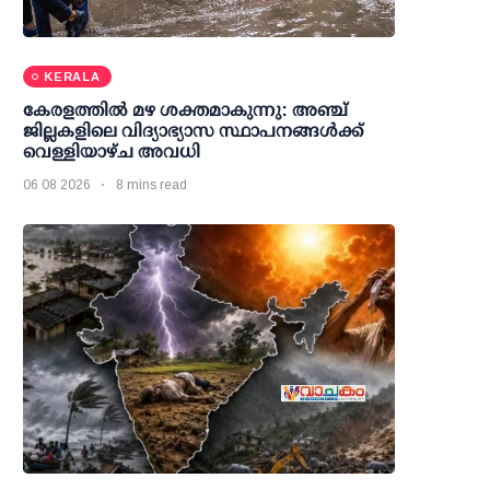
KERALA
കേരളത്തില്‍ മഴ ശക്തമാകുന്നു: അഞ്ച്
ജില്ലകളിലെ വിദ്യാഭ്യാസ സ്ഥാപനങ്ങള്‍ക്ക്
വെള്ളിയാഴ്ച അവധി
06 08 2026
8 mins read