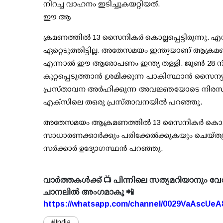
നിറച്ച വാഹനം ഇടിച്ചുകയറ്റിയത്.
ഈ ആ
ക്രമണത്തില്‍ 13 സൈനികര്‍ കൊല്ലപ്പെട്ടിരുന്നു.
ഏറ്റെടുത്തിട്ടില്ല. അതേസമയം ഇന്ത്യയാണ് ആക്രമണത്
എന്നാല്‍ ഈ ആരോപണം ഇന്ത്യ തള്ളി. ജൂണ്‍ 28 ന
കുറ്റപ്പെടുത്താന്‍ ശ്രമിക്കുന്ന പാകിസ്ഥാന്‍ സൈ
പ്രസ്താവന അര്‍ഹിക്കുന്ന അവജ്ഞയോടെ നിരസിക്കുന
എക്‌സിലെ തഒരു പ്രസ്താവനയില്‍ പറഞ്ഞു.
അതേസമയം ആക്രമണത്തില്‍ 13 സൈനികര്‍ കൊല്ലപ്പ
സാധാരണക്കാര്‍ക്കും പരിക്കേല്‍ക്കുകയും ചെയ്തു 
സര്‍ക്കാര്‍ ഉദ്യോഗസ്ഥന്‍ പറഞ്ഞു.
വാർത്തകൾക്ക് 📺 പിന്നിലെ സത്യമറിയാനും വേ
ചാനലിൽ അംഗമാകൂ 📲
https://whatsapp.com/channel/0029VaAscUe
#India