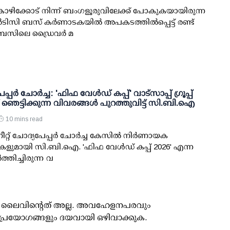
ോഴിക്കോട് നിന്ന് ബംഗളൂരുവിലേക്ക് പോകുകയായിരുന്ന
സി ബസ് കര്‍ണാടകയില്‍ അപകടത്തില്‍പ്പെട്ട് രണ്ട്
ു. ബസിലെ ഡ്രൈവര്‍ മ
പ്പര്‍ ചോര്‍ച്ച: 'ഫിഫ വേള്‍ഡ് കപ്പ്' വാട്സാപ്പ് ഗ്രൂപ്പ്
്ച് ഞെട്ടിക്കുന്ന വിവരങ്ങള്‍ പുറത്തുവിട്ട് സി.ബി.ഐ
10 mins read
ീറ്റ് ചോദ്യപേപ്പര്‍ ചോര്‍ച്ച കേസില്‍ നിര്‍ണായക
ളുമായി സി.ബി.ഐ. 'ഫിഫ വേള്‍ഡ് കപ്പ് 2026' എന്ന
‍ത്തിച്ചിരുന്ന വ
ൂസ് ലൈവിന്റെത് അല്ല. അവഹേളനപരവും
പ്രയോഗങ്ങളും ദയവായി ഒഴിവാക്കുക.