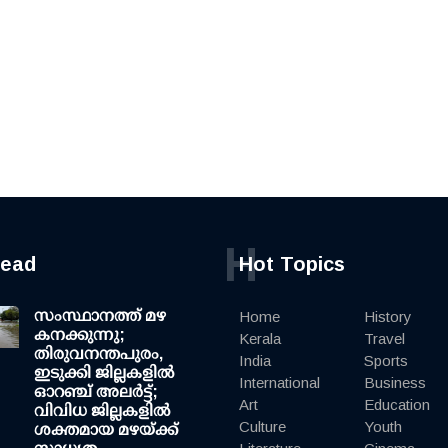
H
read
Hot Topics
സംസ്ഥാനത്ത് മഴ
Home
History
കനക്കുന്നു;
Kerala
Travel
തിരുവനന്തപുരം,
India
Sports
ഇടുക്കി ജില്ലകളിൽ
International
Business
ഓറഞ്ച് അലർട്ട്;
Art
Education
വിവിധ ജില്ലകളിൽ
Culture
Youth
ശക്തമായ മഴയ്ക്ക്