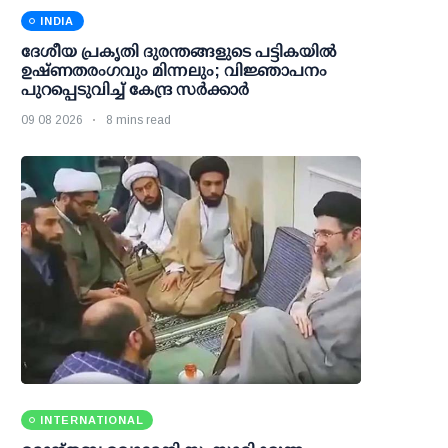
INDIA
ദേശീയ പ്രകൃതി ദുരന്തങ്ങളുടെ പട്ടികയില്‍
ഉഷ്ണതരംഗവും മിന്നലും; വിജ്ഞാപനം
പുറപ്പെടുവിച്ച് കേന്ദ്ര സര്‍ക്കാര്‍
09 08 2026
8 mins read
INTERNATIONAL