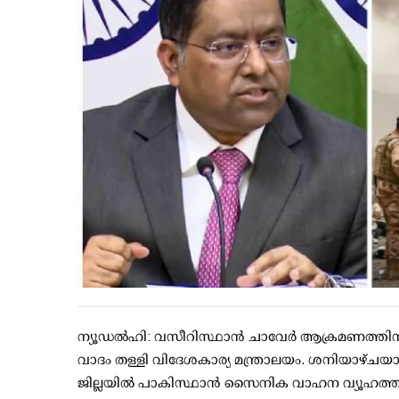
ന്യൂഡല്‍ഹി: വസീറിസ്ഥാന്‍ ചാവേര്‍ ആക്രമണത്തിന്
വാദം തള്ളി വിദേശകാര്യ മന്ത്രാലയം. ശനിയാഴ്ചയ
ജില്ലയില്‍ പാകിസ്ഥാന്‍ സൈനിക വാഹന വ്യൂഹത്ത