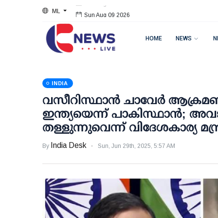
ML
Sun Aug 09 2026
HOME
NEWS
N
INDIA
വസീറിസ്ഥാന്‍ ചാവേര്‍ ആക്രമണം
ഇന്ത്യയെന്ന് പാകിസ്ഥാന്‍;
തള്ളുന്നുവെന്ന് വിദേശകാര്യ മന്
India Desk
By
Sun, Jun 29th, 2025, 5:57 AM