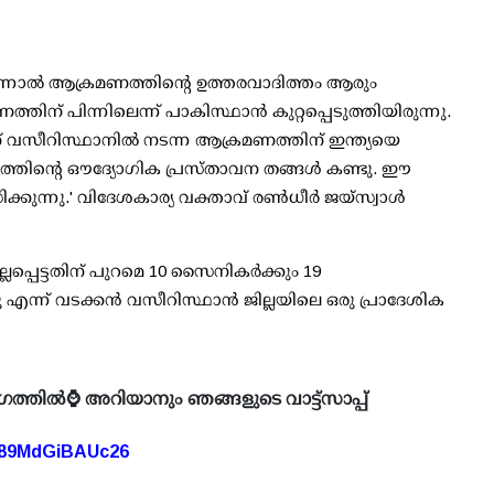
 എന്നാല്‍ ആക്രമണത്തിന്റെ ഉത്തരവാദിത്തം ആരും
തിന് പിന്നിലെന്ന് പാകിസ്ഥാന്‍ കുറ്റപ്പെടുത്തിയിരുന്നു.
് വസീറിസ്ഥാനില്‍ നടന്ന ആക്രമണത്തിന് ഇന്ത്യയെ
ന്യത്തിന്റെ ഔദ്യോഗിക പ്രസ്താവന തങ്ങള്‍ കണ്ടു. ഈ
്നു.' വിദേശകാര്യ വക്താവ് രണ്‍ധീര്‍ ജയ്‌സ്വാള്‍
െട്ടതിന് പുറമെ 10 സൈനികര്‍ക്കും 19
എന്ന് വടക്കന്‍ വസീറിസ്ഥാന്‍ ജില്ലയിലെ ഒരു പ്രാദേശിക
ഗത്തിൽ⌚ അറിയാനും ഞങ്ങളുടെ വാട്ട്സാപ്പ്
A89MdGiBAUc26