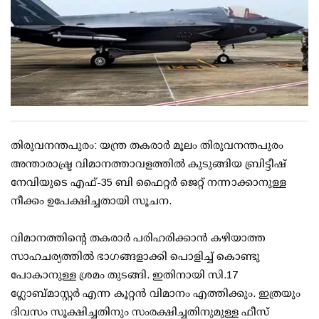
തിരുവനന്തപുരം: യന്ത്ര തകരാര്‍ മൂലം തിരുവനന്തപുരം
അന്താരാഷ്ട്ര വിമാനത്താവളത്തില്‍ കുടുങ്ങിയ ബ്രിട്ടീഷ്
നേവിയുടെ എഫ്-35 ബി ഫൈറ്റര്‍ ജെറ്റ് നന്നാക്കാനുള്ള
നീക്കം ഉപേക്ഷിച്ചതായി സൂചന.
വിമാനത്തിന്റെ തകരാര്‍ പരിഹരിക്കാന്‍ കഴിയാത്ത
സാഹചര്യത്തില്‍ ഭാഗങ്ങളാക്കി പൊളിച്ച് കൊണ്ടു
പോകാനുള്ള ശ്രമം തുടങ്ങി. ഇതിനായി സി.17
ഗ്ലോബ്മാസ്റ്റര്‍ എന്ന കൂറ്റന്‍ വിമാനം എത്തിക്കും. ഇത്രയും
ദിവസം സൂക്ഷിച്ചതിനും സംരക്ഷിച്ചതിനുമുള്ള ഫീസ്