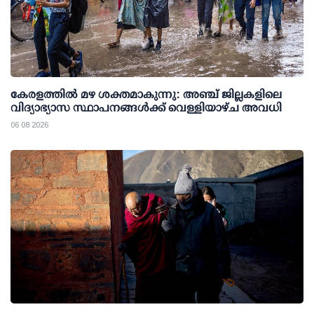
കേരളത്തില്‍ മഴ ശക്തമാകുന്നു: അഞ്ച് ജില്ലകളിലെ
വിദ്യാഭ്യാസ സ്ഥാപനങ്ങള്‍ക്ക് വെള്ളിയാഴ്ച അവധി
06 08 2026