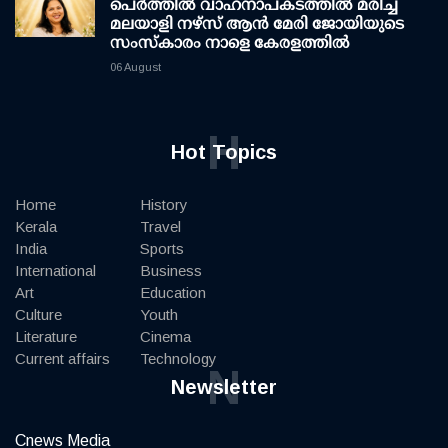
പെർത്തിൽ വാഹനാപകടത്തിൽ മരിച്ച
മലയാളി നഴ്സ് ആൻ മേരി ജോയിയുടെ
സംസ്കാരം നാളെ കേരളത്തിൽ
06 August
H
Hot Topics
Home
History
Kerala
Travel
India
Sports
International
Business
Art
Education
Culture
Youth
Literature
Cinema
Current affairs
Technology
N
Newsletter
Cnews Media