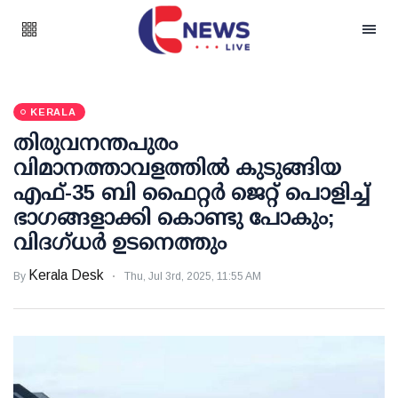
KERALA
തിരുവനന്തപുരം
വിമാനത്താവളത്തില്‍ കുടുങ്ങിയ
എഫ്-35 ബി ഫൈറ്റര്‍ ജെറ്റ് പൊളിച്ച്
ഭാഗങ്ങളാക്കി കൊണ്ടു പോകും;
വിദഗ്ധര്‍ ഉടനെത്തും
Kerala Desk
By
Thu, Jul 3rd, 2025, 11:55 AM