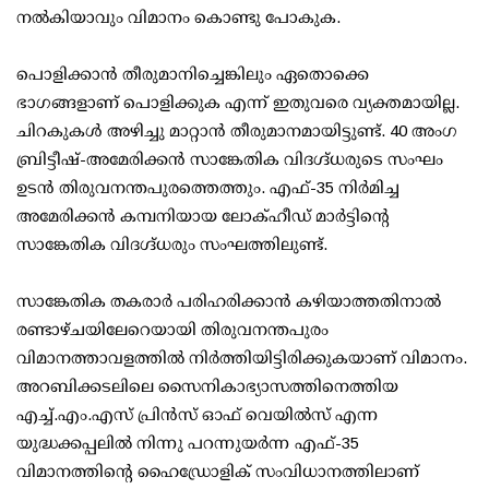
നല്‍കിയാവും വിമാനം കൊണ്ടു പോകുക.
പൊളിക്കാന്‍ തീരുമാനിച്ചെങ്കിലും ഏതൊക്കെ
ഭാഗങ്ങളാണ് പൊളിക്കുക എന്ന് ഇതുവരെ വ്യക്തമായില്ല.
ചിറകുകള്‍ അഴിച്ചു മാറ്റാന്‍ തീരുമാനമായിട്ടുണ്ട്. 40 അംഗ
ബ്രിട്ടീഷ്-അമേരിക്കന്‍ സാങ്കേതിക വിദഗ്ദ്ധരുടെ സംഘം
ഉടന്‍ തിരുവനന്തപുരത്തെത്തും. എഫ്-35 നിര്‍മിച്ച
അമേരിക്കന്‍ കമ്പനിയായ ലോക്ഹീഡ് മാര്‍ട്ടിന്റെ
സാങ്കേതിക വിദഗ്ദ്ധരും സംഘത്തിലുണ്ട്.
സാങ്കേതിക തകരാര്‍ പരിഹരിക്കാന്‍ കഴിയാത്തതിനാല്‍
രണ്ടാഴ്ചയിലേറെയായി തിരുവനന്തപുരം
വിമാനത്താവളത്തില്‍ നിര്‍ത്തിയിട്ടിരിക്കുകയാണ് വിമാനം.
അറബിക്കടലിലെ സൈനികാഭ്യാസത്തിനെത്തിയ
എച്ച്.എം.എസ് പ്രിന്‍സ് ഓഫ് വെയില്‍സ് എന്ന
യുദ്ധക്കപ്പലില്‍ നിന്നു പറന്നുയര്‍ന്ന എഫ്-35
വിമാനത്തിന്റെ ഹൈഡ്രോളിക് സംവിധാനത്തിലാണ്