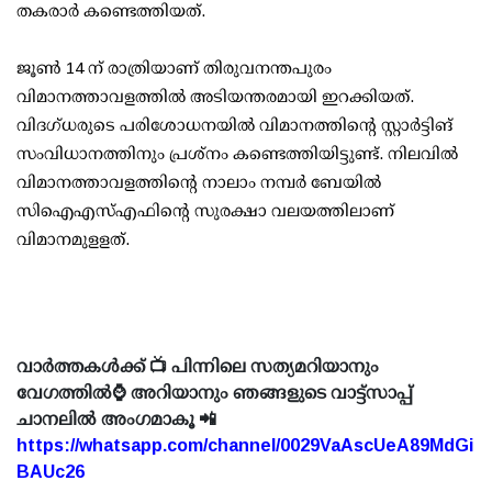
തകരാര്‍ കണ്ടെത്തിയത്.
ജൂണ്‍ 14 ന് രാത്രിയാണ് തിരുവനന്തപുരം
വിമാനത്താവളത്തില്‍ അടിയന്തരമായി ഇറക്കിയത്.
വിദഗ്ധരുടെ പരിശോധനയില്‍ വിമാനത്തിന്റെ സ്റ്റാര്‍ട്ടിങ്
സംവിധാനത്തിനും പ്രശ്നം കണ്ടെത്തിയിട്ടുണ്ട്. നിലവില്‍
വിമാനത്താവളത്തിന്റെ നാലാം നമ്പര്‍ ബേയില്‍
സിഐഎസ്എഫിന്റെ സുരക്ഷാ വലയത്തിലാണ്
വിമാനമുളളത്.
വാർത്തകൾക്ക് 📺 പിന്നിലെ സത്യമറിയാനും
വേഗത്തിൽ⌚ അറിയാനും ഞങ്ങളുടെ വാട്ട്സാപ്പ്
ചാനലിൽ അംഗമാകൂ 📲
https://whatsapp.com/channel/0029VaAscUeA89MdGi
BAUc26