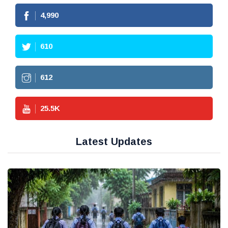
4,990
610
612
25.5
K
Latest Updates