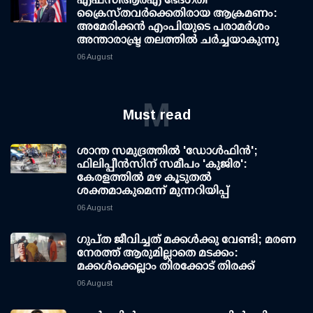
ക്രൈസ്തവർക്കെതിരായ ആക്രമണം:
അമേരിക്കൻ എംപിയുടെ പരാമർശം
അന്താരാഷ്ട്ര തലത്തിൽ ചർച്ചയാകുന്നു
06 August
M
Must read
ശാന്ത സമുദ്രത്തില്‍ 'ഡോള്‍ഫിന്‍';
ഫിലിപ്പീന്‍സിന് സമീപം 'കുജിര':
കേരളത്തില്‍ മഴ കൂടുതല്‍
ശക്തമാകുമെന്ന് മുന്നറിയിപ്പ്
06 August
ഗുപ്ത ജീവിച്ചത് മക്കള്‍ക്കു വേണ്ടി; മരണ
നേരത്ത് ആരുമില്ലാതെ മടക്കം:
മക്കള്‍ക്കെല്ലാം തിരക്കോട് തിരക്ക്
06 August