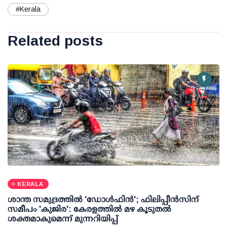
#Kerala
Related posts
KERALA
ശാന്ത സമുദ്രത്തില്‍ 'ഡോള്‍ഫിന്‍'; ഫിലിപ്പീന്‍സിന്
സമീപം 'കുജിര': കേരളത്തില്‍ മഴ കൂടുതല്‍
ശക്തമാകുമെന്ന് മുന്നറിയിപ്പ്