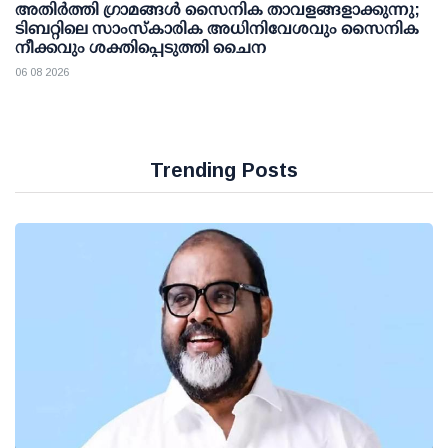
അതിര്‍ത്തി ഗ്രാമങ്ങള്‍ സൈനിക താവളങ്ങളാക്കുന്നു;
ടിബറ്റിലെ സാംസ്‌കാരിക അധിനിവേശവും സൈനിക
നീക്കവും ശക്തിപ്പെടുത്തി ചൈന
06 08 2026
Trending Posts