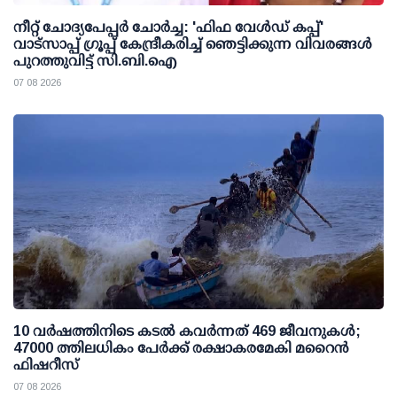
നീറ്റ് ചോദ്യപേപ്പര്‍ ചോര്‍ച്ച: 'ഫിഫ വേള്‍ഡ് കപ്പ്'
വാട്സാപ്പ് ഗ്രൂപ്പ് കേന്ദ്രീകരിച്ച് ഞെട്ടിക്കുന്ന വിവരങ്ങള്‍
പുറത്തുവിട്ട് സി.ബി.ഐ
07 08 2026
10 വര്‍ഷത്തിനിടെ കടല്‍ കവര്‍ന്നത് 469 ജീവനുകള്‍;
47000 ത്തിലധികം പേര്‍ക്ക് രക്ഷാകരമേകി മറൈന്‍
ഫിഷറീസ്
07 08 2026