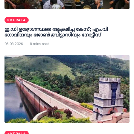
KERALA
ഇ.ഡി ഉദ്യോഗസ്ഥരെ ആക്രമിച്ച കേസ്; എം.വി
ഗോവിന്ദനും ജോണ്‍ ബ്രിട്ടാസിനും നോട്ടീസ്
06 08 2026
8 mins read
KERALA