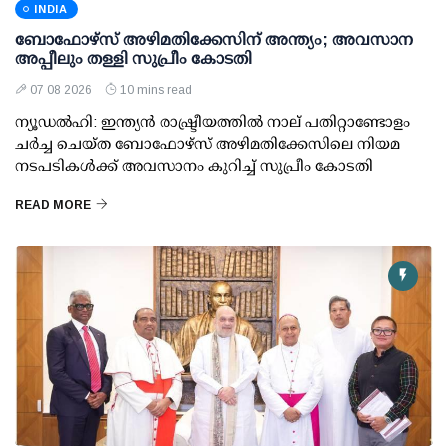
INDIA
ബോഫോഴ്സ് അഴിമതിക്കേസിന് അന്ത്യം; അവസാന
അപ്പീലും തള്ളി സുപ്രീം കോടതി
07 08 2026
10 mins read
ന്യൂഡല്‍ഹി: ഇന്ത്യന്‍ രാഷ്ട്രീയത്തില്‍ നാല് പതിറ്റാണ്ടോളം
ചര്‍ച്ച ചെയ്ത ബോഫോഴ്സ് അഴിമതിക്കേസിലെ നിയമ
നടപടികള്‍ക്ക് അവസാനം കുറിച്ച് സുപ്രീം കോടതി
READ MORE