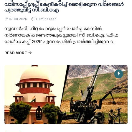
വാട്സാപ്പ് ഗ്രൂപ്പ് കേന്ദ്രീകരിച്ച് ഞെട്ടിക്കുന്ന വിവരങ്ങള്‍
പുറത്തുവിട്ട് സി.ബി.ഐ
07 08 2026
10 mins read
ന്യൂഡല്‍ഹി: നീറ്റ് ചോദ്യപേപ്പര്‍ ചോര്‍ച്ച കേസില്‍
നിര്‍ണായക കണ്ടെത്തലുകളുമായി സി.ബി.ഐ. 'ഫിഫ
വേള്‍ഡ് കപ്പ് 2026' എന്ന പേരില്‍ പ്രവര്‍ത്തിച്ചിരുന്ന വ
READ MORE