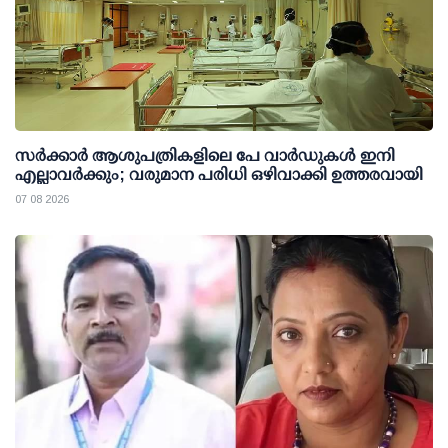
സര്‍ക്കാര്‍ ആശുപത്രികളിലെ പേ വാര്‍ഡുകള്‍ ഇനി
എല്ലാവര്‍ക്കും; വരുമാന പരിധി ഒഴിവാക്കി ഉത്തരവായി
07 08 2026