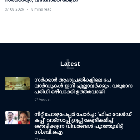
07 08 2026
8 mins read
L
Latest
സര്‍ക്കാര്‍ ആശുപത്രികളിലെ പേ
വാര്‍ഡുകള്‍ ഇനി എല്ലാവര്‍ക്കും; വരുമാന
പരിധി ഒഴിവാക്കി ഉത്തരവായി
07 August
നീറ്റ് ചോദ്യപേപ്പര്‍ ചോര്‍ച്ച: 'ഫിഫ വേള്‍ഡ്
കപ്പ്' വാട്സാപ്പ് ഗ്രൂപ്പ് കേന്ദ്രീകരിച്ച്
ഞെട്ടിക്കുന്ന വിവരങ്ങള്‍ പുറത്തുവിട്ട്
സി.ബി.ഐ
07 August