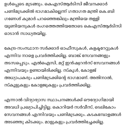
ഉള്‍പ്പെടെ മുടങ്ങും. കെഎസ്ആര്‍ടിസി ജീവനക്കാര്‍
പണിമുടക്കില്‍ ഭാഗമാകില്ലെന്ന് ഗതാഗത മന്ത്രി കെ.ബി
ഗണേശ് കുമാര്‍ പറഞ്ഞെങ്കിലും മന്ത്രിയെ തള്ളി
യൂണിയനുകള്‍ രംഗത്തെത്തിയതോടെ കെഎസ്ആര്‍ടിസി
ഓടാന്‍ സാധ്യതയില്ല.
കേന്ദ്ര-സംസ്ഥാന സര്‍ക്കാര്‍ ഓഫീസുകള്‍, കളക്ടറേറ്റുകള്‍
എന്നിവ നാളെ പ്രവര്‍ത്തിക്കില്ല. ബാങ്ക് സേവനങ്ങളും
തടസപ്പെടും. എല്‍ഐസി, മറ്റ് ഇന്‍ഷ്വറന്‍സ് സേവനങ്ങള്‍
എന്നിവയും ഉണ്ടായിരിക്കില്ല. സ്‌കൂള്‍, കോളജ്
അധ്യാപകരും പണിമുടക്കിന്റെ ഭാഗമാണ്. അതിനാല്‍,
സ്‌കൂളുകളും കോളജുകളും പ്രവര്‍ത്തിക്കില്ല.
എന്നാല്‍ വിദ്യാഭ്യാസ സ്ഥാപനങ്ങള്‍ക്ക് ഔദ്യോഗിമായി
അവധി പ്രഖ്യാപിച്ചിട്ടില്ല. കൊറിയര്‍ സര്‍വീസ്, ടെലികോം
സേവനങ്ങള്‍ എന്നിവയും പണിമുടക്കും. കടകമ്പോളങ്ങള്‍
അടഞ്ഞു കിടക്കും. മാളുകളും പ്രവര്‍ത്തിച്ചേക്കില്ല.