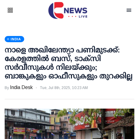
INDIA
നാളെ അഖിലേന്ത്യാ പണിമുടക്ക്:
കേരളത്തില്‍ ബസ്, ടാക്‌സി
സര്‍വീസുകള്‍ നിലയ്ക്കും;
ബാങ്കുകളും ഓഫീസുകളും തുറക്കില്ല
India Desk
By
Tue, Jul 8th, 2025, 10:23 AM