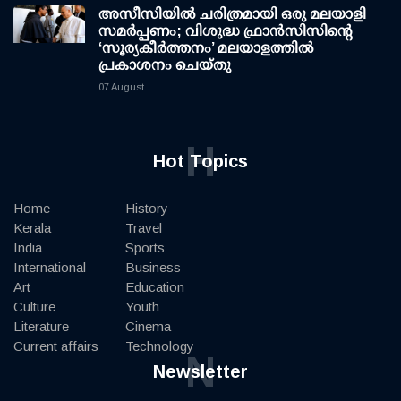
അസീസിയിൽ ചരിത്രമായി ഒരു മലയാളി
സമർപ്പണം; വിശുദ്ധ ഫ്രാൻസിസിന്റെ
‘സൂര്യകീർത്തനം’ മലയാളത്തിൽ
പ്രകാശനം ചെയ്തു
07 August
H
Hot Topics
Home
History
Kerala
Travel
India
Sports
International
Business
Art
Education
Culture
Youth
Literature
Cinema
Current affairs
Technology
N
Newsletter