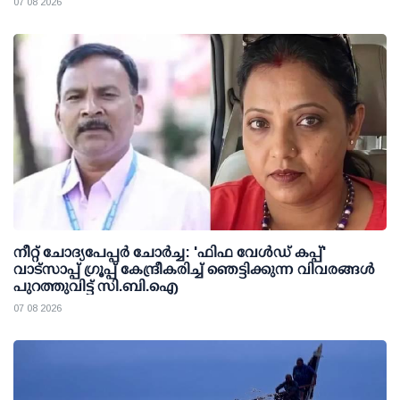
07 08 2026
നീറ്റ് ചോദ്യപേപ്പര്‍ ചോര്‍ച്ച: 'ഫിഫ വേള്‍ഡ് കപ്പ്'
വാട്സാപ്പ് ഗ്രൂപ്പ് കേന്ദ്രീകരിച്ച് ഞെട്ടിക്കുന്ന വിവരങ്ങള്‍
പുറത്തുവിട്ട് സി.ബി.ഐ
07 08 2026