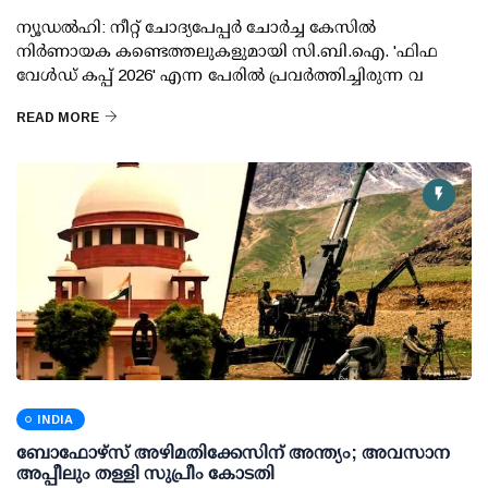
ന്യൂഡല്‍ഹി: നീറ്റ് ചോദ്യപേപ്പര്‍ ചോര്‍ച്ച കേസില്‍
നിര്‍ണായക കണ്ടെത്തലുകളുമായി സി.ബി.ഐ. 'ഫിഫ
വേള്‍ഡ് കപ്പ് 2026' എന്ന പേരില്‍ പ്രവര്‍ത്തിച്ചിരുന്ന വ
READ MORE
INDIA
ബോഫോഴ്സ് അഴിമതിക്കേസിന് അന്ത്യം; അവസാന
അപ്പീലും തള്ളി സുപ്രീം കോടതി