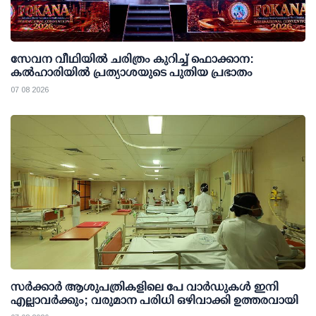
സേവന വീഥിയില്‍ ചരിത്രം കുറിച്ച് ഫൊക്കാന:
കല്‍ഹാരിയില്‍ പ്രത്യാശയുടെ പുതിയ പ്രഭാതം
07 08 2026
സര്‍ക്കാര്‍ ആശുപത്രികളിലെ പേ വാര്‍ഡുകള്‍ ഇനി
എല്ലാവര്‍ക്കും; വരുമാന പരിധി ഒഴിവാക്കി ഉത്തരവായി