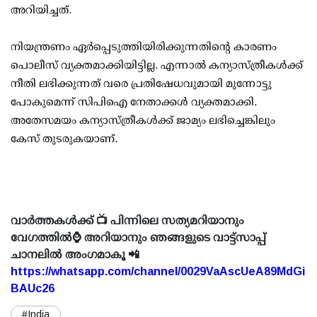
അറിയിച്ചത്.
നിയന്ത്രണം ഏര്‍പ്പെടുത്തിയിരിക്കുന്നതിന്റെ കാരണം
പൊലീസ് വ്യക്തമാക്കിയിട്ടില്ല. എന്നാല്‍ കന്യാസ്ത്രീകള്‍ക്ക്
നീതി ലഭിക്കുന്നത് വരെ പ്രതിഷേധവുമായി മുന്നോട്ടു
പോകുമെന്ന് സിപിഐ നേതാക്കള്‍ വ്യക്തമാക്കി.
അതേസമയം കന്യാസ്ത്രീകള്‍ക്ക് ജാമ്യം ലഭിച്ചെങ്കിലും
കേസ് തുടരുകയാണ്.
വാർത്തകൾക്ക് 📺 പിന്നിലെ സത്യമറിയാനും
വേഗത്തിൽ⌚ അറിയാനും ഞങ്ങളുടെ വാട്ട്സാപ്പ്
ചാനലിൽ അംഗമാകൂ 📲
https://whatsapp.com/channel/0029VaAscUeA89MdGi
BAUc26
#India