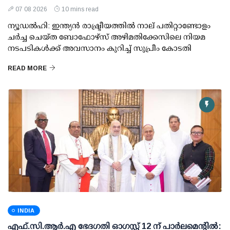
07 08 2026
10 mins read
ന്യൂഡല്‍ഹി: ഇന്ത്യന്‍ രാഷ്ട്രീയത്തില്‍ നാല് പതിറ്റാണ്ടോളം
ചര്‍ച്ച ചെയ്ത ബോഫോഴ്സ് അഴിമതിക്കേസിലെ നിയമ
നടപടികള്‍ക്ക് അവസാനം കുറിച്ച് സുപ്രീം കോടതി
READ MORE
INDIA
എഫ്.സി.ആര്‍.എ ഭേദഗതി ഓഗസ്റ്റ് 12 ന് പാര്‍ലമെന്റില്‍: