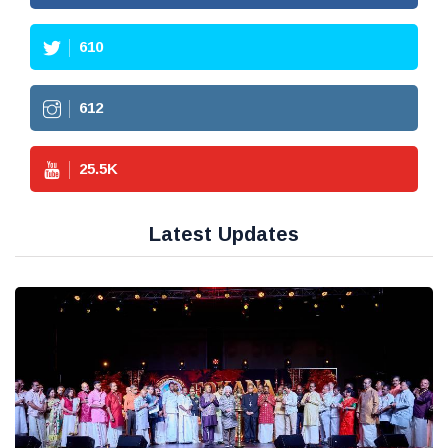
610
612
25.5
K
Latest Updates