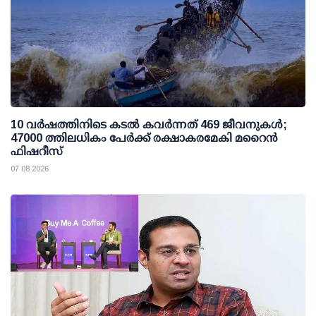
10 വര്‍ഷത്തിനിടെ കടല്‍ കവര്‍ന്നത് 469 ജീവനുകള്‍;
47000 ത്തിലധികം പേര്‍ക്ക് രക്ഷാകരമേകി മറൈന്‍
ഫിഷറീസ്
07 08 2026