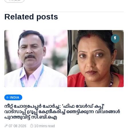
Related posts
INDIA
നീറ്റ് ചോദ്യപേപ്പര്‍ ചോര്‍ച്ച: 'ഫിഫ വേള്‍ഡ് കപ്പ്'
വാട്സാപ്പ് ഗ്രൂപ്പ് കേന്ദ്രീകരിച്ച് ഞെട്ടിക്കുന്ന വിവരങ്ങള്‍
പുറത്തുവിട്ട് സി.ബി.ഐ
07 08 2026
10 mins read