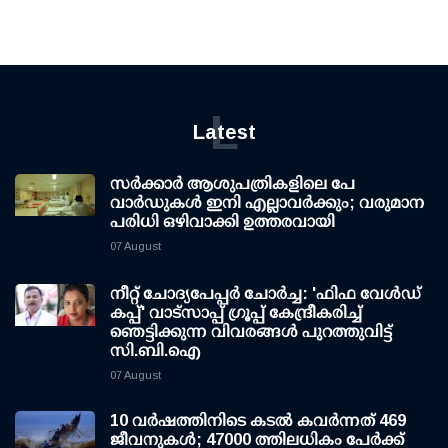
L
Latest
സര്‍ക്കാര്‍ ആശുപത്രികളിലെ പേ
വാര്‍ഡുകള്‍ ഇനി എല്ലാവര്‍ക്കും; വരുമാന
പരിധി ഒഴിവാക്കി ഉത്തരവായി
07 August
നീറ്റ് ചോദ്യപേപ്പര്‍ ചോര്‍ച്ച: 'ഫിഫ വേള്‍ഡ്
കപ്പ്' വാട്സാപ്പ് ഗ്രൂപ്പ് കേന്ദ്രീകരിച്ച്
ഞെട്ടിക്കുന്ന വിവരങ്ങള്‍ പുറത്തുവിട്ട്
സി.ബി.ഐ
07 August
10 വര്‍ഷത്തിനിടെ കടല്‍ കവര്‍ന്നത് 469
ജീവനുകള്‍; 47000 ത്തിലധികം പേര്‍ക്ക്