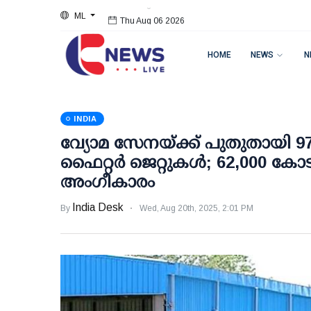
ML
Thu Aug 06 2026
HOME
NEWS
N
INDIA
വ്യോമ സേനയ്ക്ക് പുതുതായി 97
ഫൈറ്റര്‍ ജെറ്റുകള്‍; 62,000 കോ
അംഗീകാരം
India Desk
By
Wed, Aug 20th, 2025, 2:01 PM