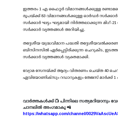
ഇത്തരം 1 എ ഫൈറ്റര്‍ വിമാനങ്ങള്‍ക്കുള്ള രണ്ട
രൂപയ്ക്ക് 83 വിമാനങ്ങള്‍ക്കുള്ള ഓര്‍ഡര്‍ സര്‍ക്ക
സര്‍ക്കാര്‍ ഘട്ടം ഘട്ടമായി നിര്‍ത്തലാക്കുന്ന മിഗ്
സര്‍ക്കാര്‍ വൃത്തങ്ങള്‍ അറിയിച്ചു.
തദ്ദേശീയ യുദ്ധവിമാന പദ്ധതി തദ്ദേശീയവല്‍ക്കരണം
ബിസിനസില്‍ ഏര്‍പ്പെട്ടിരിക്കുന്ന ചെറുകിട, ഇടത
സര്‍ക്കാര്‍ വൃത്തങ്ങള്‍ വ്യക്തമാക്കി.
വ്യോമ സേനയ്ക്ക് ആദ്യം വിതരണം ചെയ്ത 40 ചെറ
ഏവിയോണിക്‌സും റഡാറുകളും തേജസ് മാര്‍ക്ക് 1 
വാർത്തകൾക്ക് 📺 പിന്നിലെ സത്യമറിയാനും വേ
ചാനലിൽ അംഗമാകൂ 📲
https://whatsapp.com/channel/0029VaAscUe