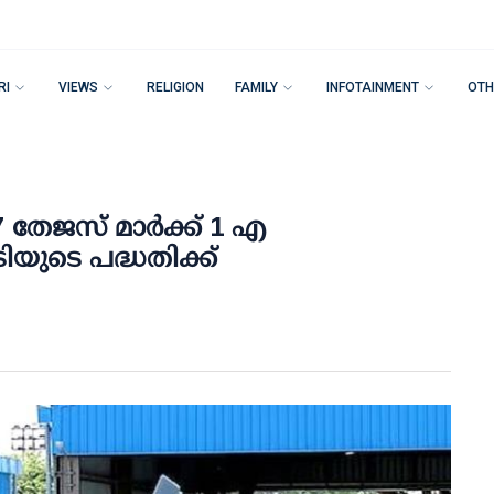
RI
VIEWS
RELIGION
FAMILY
INFOTAINMENT
OTH
 തേജസ് മാര്‍ക്ക് 1 എ
ടിയുടെ പദ്ധതിക്ക്