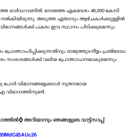
ാമത്തെ ഓര്‍ഡറാണിത്. നേരത്തേ ഏകദേശം 48,000 കോടി
ാര്‍ നല്‍കിയിരുന്നു. അടുത്ത ഏതാനും ആഴ്ചകള്‍ക്കുള്ളില്‍
-21 വിമാനങ്ങള്‍ക്ക് പകരം ഇവ സ്ഥാനം പിടിക്കുമെന്നും
 പ്രോത്സാഹിപ്പിക്കുന്നതിനും രാജ്യത്തുടനീളം പ്രതിരോധ
്തരം സംരംഭങ്ങള്‍ക്ക് വലിയ പ്രോത്സാഹനമാകുമെന്നും
ു പോര്‍ വിമാനങ്ങളേക്കാള്‍ നൂതനമായ
എ വിമാനത്തിനുണ്ട്.
ഗത്തിൽ⌚ അറിയാനും ഞങ്ങളുടെ വാട്ട്സാപ്പ്
A89MdGiBAUc26