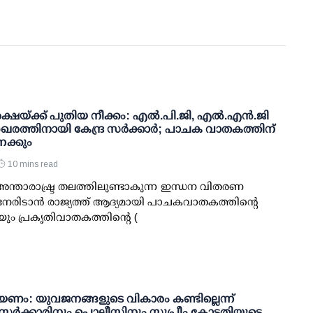
ഷയ്ക്ക് പുതിയ നീക്കം: എല്‍.പി.ജി, എല്‍.എന്‍.ജി
രത്തിനായി കേന്ദ്ര സര്‍ക്കാര്‍; പാചക വാതകത്തിന്
േക്കും
10 mins read
 അന്താരാഷ്ട്ര തലത്തിലുണ്ടാകുന്ന ഇന്ധന വിതരണ
േരിടാന്‍ രാജ്യത്ത് ആദ്യമായി പാചകവാതകത്തിന്റെ
)യും പ്രകൃതിവാതകത്തിന്റെ (
ണം: യുവജനങ്ങളുടെ വികാരം കണ്ടില്ലെന്ന്
; സര്‍ക്കാരിനും പൊലീസിനും സുപ്രീം കോടതിയുടെ