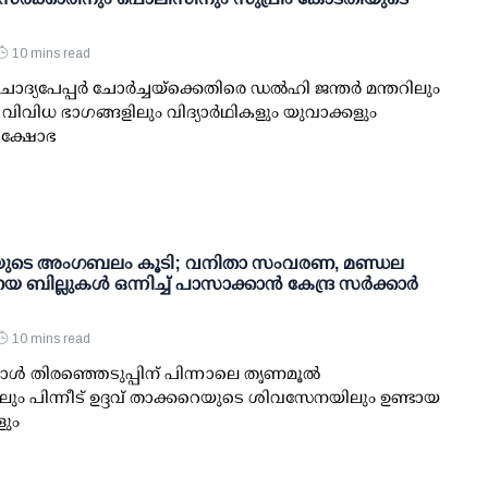
10 mins read
ോദ്യപേപ്പര്‍ ചോര്‍ച്ചയ്ക്കെതിരെ ഡല്‍ഹി ജന്തര്‍ മന്തറിലും
െ വിവിധ ഭാഗങ്ങളിലും വിദ്യാര്‍ഥികളും യുവാക്കളും
്രക്ഷോഭ
ുടെ അംഗബലം കൂടി; വനിതാ സംവരണ, മണ്ഡല
 ബില്ലുകള്‍ ഒന്നിച്ച് പാസാക്കാന്‍ കേന്ദ്ര സര്‍ക്കാര്‍
10 mins read
്‍ തിരഞ്ഞെടുപ്പിന് പിന്നാലെ തൃണമൂല്‍
ും പിന്നീട് ഉദ്ദവ് താക്കറെയുടെ ശിവസേനയിലും ഉണ്ടായ
ും