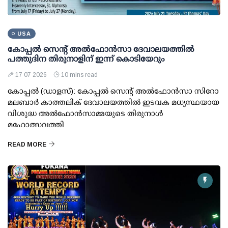
USA
കോപ്പല്‍ സെന്റ് അല്‍ഫോന്‍സാ ദേവാലയത്തില്‍
പത്തുദിന തിരുനാളിന് ഇന്ന് കൊടിയേറും
17 07 2026
10 mins read
കോപ്പല്‍ (ഡാളസ്): കോപ്പല്‍ സെന്റ് അല്‍ഫോന്‍സാ സിറോ
മലബാര്‍ കാത്തലിക് ദേവാലയത്തില്‍ ഇടവക മധ്യസ്ഥയായ
വിശുദ്ധ അല്‍ഫോന്‍സാമ്മയുടെ തിരുനാള്‍
മഹോത്സവത്തി
READ MORE