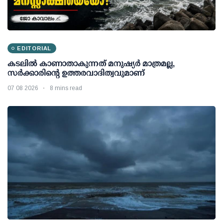
EDITORIAL
കടലിൽ കാണാതാകുന്നത് മനുഷ്യർ മാത്രമല്ല,
സർക്കാരിന്റെ ഉത്തരവാദിത്വവുമാണ്
07 08 2026
8 mins read