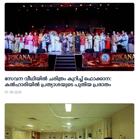
സേവന വീഥിയില്‍ ചരിത്രം കുറിച്ച് ഫൊക്കാന:
കല്‍ഹാരിയില്‍ പ്രത്യാശയുടെ പുതിയ പ്രഭാതം
07 08 2026