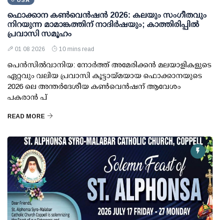
USA
ഫൊക്കാന കണ്‍വെന്‍ഷന്‍ 2026: കലയും സംഗീതവും
നിറയുന്ന മാമാങ്കത്തിന് നാദിര്‍ഷയും; കാത്തിരിപ്പില്‍
പ്രവാസി സമൂഹം
01 08 2026
10 mins read
പെന്‍സില്‍വാനിയ: നോര്‍ത്ത് അമേരിക്കന്‍ മലയാളികളുടെ
ഏറ്റവും വലിയ പ്രവാസി കൂട്ടായ്മയായ ഫൊക്കാനയുടെ
2026 ലെ അന്തര്‍ദേശീയ കണ്‍വെന്‍ഷന് ആവേശം
പകരാന്‍ പ്
READ MORE