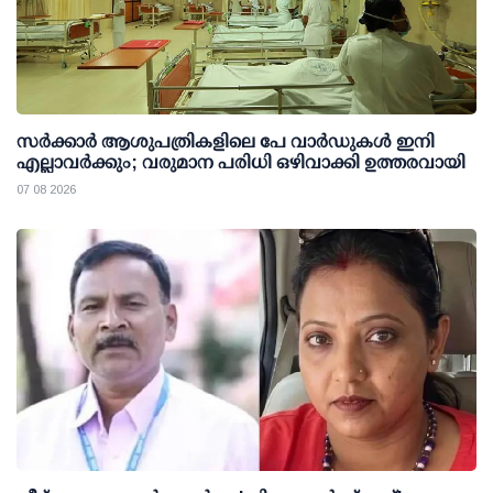
സര്‍ക്കാര്‍ ആശുപത്രികളിലെ പേ വാര്‍ഡുകള്‍ ഇനി
എല്ലാവര്‍ക്കും; വരുമാന പരിധി ഒഴിവാക്കി ഉത്തരവായി
07 08 2026