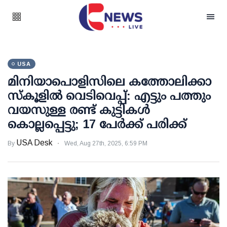
USA
മിനിയാപൊളിസിലെ കത്തോലിക്കാ
സ്‌കൂളില്‍ വെടിവെപ്പ്: എട്ടും പത്തും
വയസുള്ള രണ്ട് കുട്ടികള്‍
കൊല്ലപ്പെട്ടു; 17 പേര്‍ക്ക് പരിക്ക്
USA Desk
By
Wed, Aug 27th, 2025, 6:59 PM