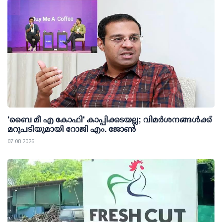
'ബൈ മീ എ കോഫി' കാപ്പിക്കടയല്ല; വിമര്‍ശനങ്ങള്‍ക്ക്
മറുപടിയുമായി റോജി എം. ജോണ്‍
07 08 2026