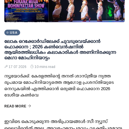
USA
ലോക റെക്കോര്‍ഡിലേക്ക് ചുവടുവെയ്ക്കാന്‍
ഫൊക്കാന ; 2026 കണ്‍വെന്‍ഷനില്‍
ആയിരത്തിലധികം കലാകാരികള്‍ അണിനിരക്കുന്ന
മെഗാ മോഹിനിയാട്ടം
17 07 2026
10 mins read
ന്യൂയോര്‍ക്ക്: കേരളത്തിന്റെ തനത് ശാസ്ത്രീയ നൃത്ത
രൂപമായ മോഹിനിയാട്ടത്തെ ആഗോള പ്രശസ്തിയുടെ
നെറുകയില്‍ എത്തിക്കാന്‍ ഒരുങ്ങി ഫൊക്കാന 2026
ദേശീയ കണ്‍വെ
READ MORE
ഇവിടെ കൊടുക്കുന്ന അഭിപ്രായങ്ങള്‍ സീ ന്യൂസ്
ലൈവിന്റെത് അല്ല. അവഹേളനപരവും വ്യക്തിപരമായ