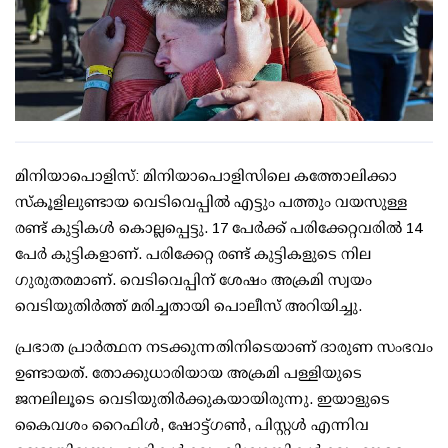
മിനിയാപൊളിസ്: മിനിയാപൊളിസിലെ കത്തോലിക്കാ
സ്‌കൂളിലുണ്ടായ വെടിവെപ്പില്‍ എട്ടും പത്തും വയസുള്ള
രണ്ട് കുട്ടികള്‍ കൊല്ലപ്പെട്ടു. 17 പേര്‍ക്ക് പരിക്കേറ്റവരില്‍ 14
പേര്‍ കുട്ടികളാണ്. പരിക്കേറ്റ രണ്ട് കുട്ടികളുടെ നില
ഗുരുതരമാണ്. വെടിവെപ്പിന് ശേഷം അക്രമി സ്വയം
വെടിയുതിര്‍ത്ത് മരിച്ചതായി പൊലീസ് അറിയിച്ചു.
പ്രഭാത പ്രാര്‍ത്ഥന നടക്കുന്നതിനിടെയാണ് ദാരുണ സംഭവം
ഉണ്ടായത്. തോക്കുധാരിയായ അക്രമി പള്ളിയുടെ
ജനലിലൂടെ വെടിയുതിര്‍ക്കുകയായിരുന്നു. ഇയാളുടെ
കൈവശം റൈഫിള്‍, ഷോട്ട്ഗണ്‍, പിസ്റ്റള്‍ എന്നിവ