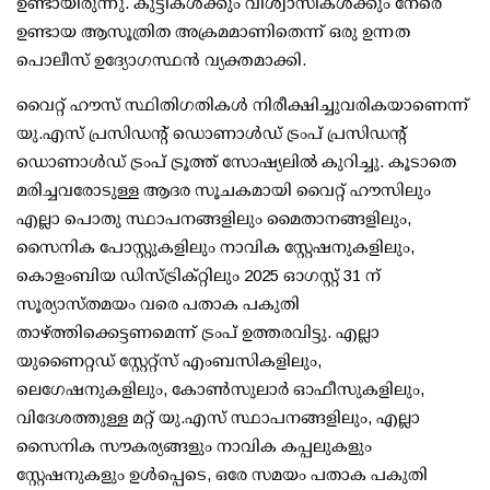
ഉണ്ടായിരുന്നു. കുട്ടികള്‍ക്കും വിശ്വാസികള്‍ക്കും നേരെ
ഉണ്ടായ ആസൂത്രിത അക്രമമാണിതെന്ന് ഒരു ഉന്നത
പൊലീസ് ഉദ്യോഗസ്ഥന്‍ വ്യക്തമാക്കി.
വൈറ്റ് ഹൗസ് സ്ഥിതിഗതികള്‍ നിരീക്ഷിച്ചുവരികയാണെന്ന്
യു.എസ് പ്രസിഡന്റ് ഡൊണാള്‍ഡ് ട്രംപ് പ്രസിഡന്റ്
ഡൊണാള്‍ഡ് ട്രംപ് ട്രൂത്ത് സോഷ്യലില്‍ കുറിച്ചു. കൂടാതെ
മരിച്ചവരോടുള്ള ആദര സൂചകമായി വൈറ്റ് ഹൗസിലും
എല്ലാ പൊതു സ്ഥാപനങ്ങളിലും മൈതാനങ്ങളിലും,
സൈനിക പോസ്റ്റുകളിലും നാവിക സ്റ്റേഷനുകളിലും,
കൊളംബിയ ഡിസ്ട്രിക്റ്റിലും 2025 ഓഗസ്റ്റ് 31 ന്
സൂര്യാസ്തമയം വരെ പതാക പകുതി
താഴ്ത്തിക്കെട്ടണമെന്ന് ട്രംപ് ഉത്തരവിട്ടു. എല്ലാ
യുണൈറ്റഡ് സ്റ്റേറ്റ്‌സ് എംബസികളിലും,
ലെഗേഷനുകളിലും, കോണ്‍സുലാര്‍ ഓഫീസുകളിലും,
വിദേശത്തുള്ള മറ്റ് യു.എസ് സ്ഥാപനങ്ങളിലും, എല്ലാ
സൈനിക സൗകര്യങ്ങളും നാവിക കപ്പലുകളും
സ്റ്റേഷനുകളും ഉള്‍പ്പെടെ, ഒരേ സമയം പതാക പകുതി