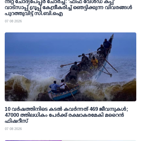
നീറ്റ് ചോദ്യപേപ്പര്‍ ചോര്‍ച്ച: 'ഫിഫ വേള്‍ഡ് കപ്പ്'
വാട്സാപ്പ് ഗ്രൂപ്പ് കേന്ദ്രീകരിച്ച് ഞെട്ടിക്കുന്ന വിവരങ്ങള്‍
പുറത്തുവിട്ട് സി.ബി.ഐ
07 08 2026
10 വര്‍ഷത്തിനിടെ കടല്‍ കവര്‍ന്നത് 469 ജീവനുകള്‍;
47000 ത്തിലധികം പേര്‍ക്ക് രക്ഷാകരമേകി മറൈന്‍
ഫിഷറീസ്
07 08 2026