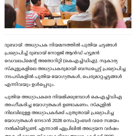
ദുബായ്: അധ്യാപക നിയമനത്തില്‍ പുതിയ ചട്ടങ്ങള്‍
പ്രഖ്യാപിച്ച് ദുബായ് നോളജ് ആന്‍ഡ് ഹ്യൂമന്‍
ഡെവലപ്മെന്റ് അതോറിറ്റി (കെഎച്ച്ഡിഎ). സ്വകാര്യ
സ്‌കൂളുകളിലെ അധ്യാപകരുമായി ബന്ധപ്പെട്ട് പ്രഖ്യാപിച്ച
നടപടികളില്‍ പുതിയ യോഗ്യതകള്‍, പെരുമാറ്റച്ചട്ടങ്ങള്‍
എന്നിവയും ഉള്‍പ്പെടും.
പുതിയ അധ്യാപകരെ നിയമിക്കുമ്പോള്‍ കെഎച്ച്ഡിഎ
അംഗീകരിച്ച യോഗ്യതകള്‍ ഉണ്ടാകണം. സ്‌കൂളില്‍
നിലവിലുള്ള അധ്യാപകര്‍ക്ക് പുതുതായി പ്രഖ്യാപിച്ച
യോഗ്യതകള്‍ നേടാന്‍ 2028 സെപ്റ്റംബര്‍ വരെ സമയം
നല്‍കിയിട്ടുണ്ട്. എന്നാല്‍ ഏപ്രിലില്‍ അധ്യയന വര്‍ഷം