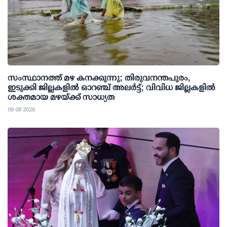
സംസ്ഥാനത്ത് മഴ കനക്കുന്നു; തിരുവനന്തപുരം,
ഇടുക്കി ജില്ലകളിൽ ഓറഞ്ച് അലർട്ട്; വിവിധ ജില്ലകളിൽ
ശക്തമായ മഴയ്ക്ക് സാധ്യത
08 08 2026