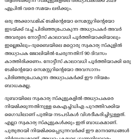
ആരംഭിക്കുന്ന സ്‌കൂളുകളിലെ അധ്യാപകര്‍ക്ക് 2029
ഏപ്രില്‍ വരെ സമയം ലഭിക്കും.
ഒരു അക്കാഡമിക് ടേമിന്റെയോ സെമസ്റ്ററിന്റെയോ
ഇടയ്ക്ക് വച്ച് പിരിഞ്ഞുപോകുന്ന അധ്യാപകര്‍ അവര്‍
അവരുടെ നോട്ടീസ് കാലാവധി പൂര്‍ത്തിയാക്കിയാലും
ഇല്ലെങ്കിലും-ദുബൈയിലെ മറ്റൊരു സ്വകാര്യ സ്‌കൂളില്‍
അധ്യാപക ജോലിയില്‍ ചേരുന്നതിന് 90 ദിവസം
കാത്തിരിക്കണം. നോട്ടീസ് കാലാവധി പൂര്‍ത്തിയാക്കി ഒരു
ടേമിന്റെയോ സെമസ്റ്ററിന്റെയോ അവസാനം
പിരിഞ്ഞുപോകുന്ന അധ്യാപകര്‍ക്ക് ഈ നിയമം
ബാധകമല്ല.
ദുബായിലെ സ്വകാര്യ സ്‌കൂളുകളില്‍ അധ്യാപകരെ
നിയമിക്കുന്നതിനുള്ള കെഎച്ച്ഡിഎ പുറത്തിറക്കിയ
ഗൈഡിലാണ് പുതിയ നടപടികള്‍ വിശദീകരിച്ചിട്ടുള്ളത്.
എല്ലാ സ്വകാര്യ സ്‌കൂളുകള്‍ക്കും ഇത് ബാധകമാണ്.
പുതുതായി നിയമിക്കപ്പെടുന്നവര്‍ക്ക് ഈ മാനദണ്ഡങ്ങള്‍
നിര്‍ബന്ധമാണ്. അധ്യാപകരുടെ ഗുണനിലവാരം