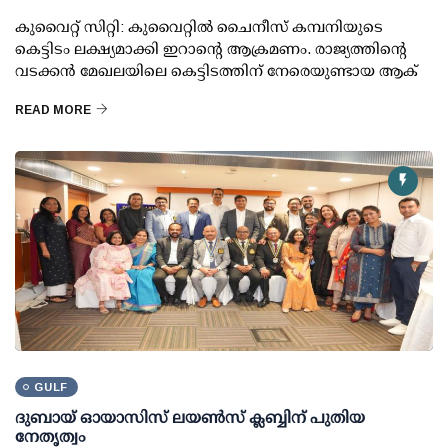
കുവൈറ്റ് സിറ്റി: കുവൈറ്റില്‍ ചൈനീസ് കമ്പനിയുടെ
കെട്ടിടം ലക്ഷ്യമാക്കി ഇറാന്റെ ആക്രമണം. രാജ്യത്തിന്റെ
വടക്കന്‍ മേഖലയിലെ കെട്ടിടത്തിന് നേരെയുണ്ടായ ആക്
READ MORE
GULF
ദുബായ് ഓയാസിസ് ലയൺസ് ക്ലബ്ബിന് പുതിയ
നേതൃത്വം