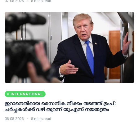
07 08 2026
8 mins read
INTERNATIONAL
ഇറാനെതിരായ സൈനിക നീക്കം തടഞ്ഞ് ട്രംപ്:
ചര്‍ച്ചകള്‍ക്ക് വഴി തുറന്ന് യു.എസ് നയതന്ത്രം
06 08 2026
8 mins read