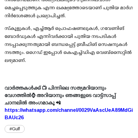
മെച്ചപ്പെടുത്തുക എന്ന ലക്ഷ്യത്തോടെയാണ് പുതിയ മാര്‍ഗ
നിര്‍ദേശങ്ങള്‍ പ്രഖ്യാപിച്ചത്.
സ്‌കൂളുകള്‍, എച്ച്ആര്‍ പ്രൊഫഷണലുകള്‍, ഗവേണിങ്
ബോര്‍ഡുകള്‍ എന്നിവര്‍ക്കായി പുതിയ നടപടികള്‍
നടപ്പാക്കുന്നതുമായി ബന്ധപ്പെട്ട് ബ്രീഫിങ് സെഷനുകള്‍
നടത്തും. ഗൈഡ് ഇപ്പോള്‍ കെഎച്ച്ഡിഎ വെബ്സൈറ്റില്‍
ലഭ്യമാണ്.
വാർത്തകൾക്ക് 📺 പിന്നിലെ സത്യമറിയാനും
വേഗത്തിൽ⌚ അറിയാനും ഞങ്ങളുടെ വാട്ട്സാപ്പ്
ചാനലിൽ അംഗമാകൂ 📲
https://whatsapp.com/channel/0029VaAscUeA89MdGi
BAUc26
#Gulf