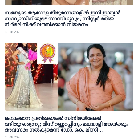
സഭയുടെ ആഗോള തീരുമാനങ്ങളിൽ ഇനി ഇന്ത്യൻ
സന്ന്യാസിനിയുടെ സാന്നിധ്യവും; സിസ്റ്റർ മരിയ
നിർമലിനിക്ക് വത്തിക്കാൻ നിയമനം
08 08 2026
ഫൊക്കാന പ്രതിഭകള്‍ക്ക് സിനിമയിലേക്ക്
വഴിതുറക്കുന്നു; മിസ് റണ്ണറപ്പിനും മലയാളി മങ്കയ്ക്കും
അവസരം നല്‍കുമെന്ന് ഡോ. കെ. ലിസി
ഫെര്‍ണാണ്ടസ്
08 08 2026