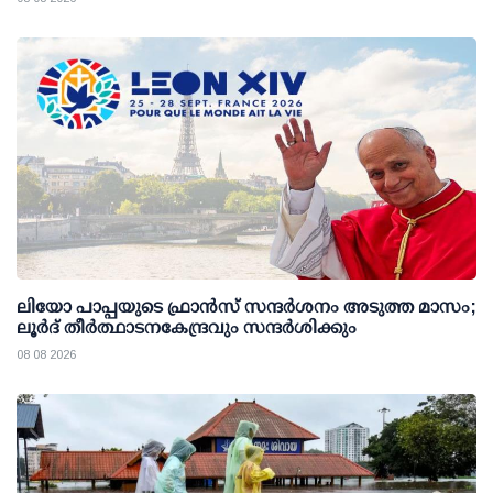
ലിയോ പാപ്പയുടെ ഫ്രാൻസ് സന്ദർശനം അടുത്ത മാസം;
ലൂർദ് തീർത്ഥാടനകേന്ദ്രവും സന്ദർശിക്കും
08 08 2026