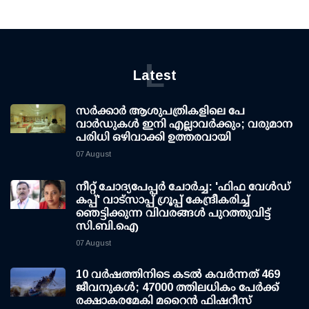
L
Latest
സര്‍ക്കാര്‍ ആശുപത്രികളിലെ പേ
വാര്‍ഡുകള്‍ ഇനി എല്ലാവര്‍ക്കും; വരുമാന
പരിധി ഒഴിവാക്കി ഉത്തരവായി
07 August
നീറ്റ് ചോദ്യപേപ്പര്‍ ചോര്‍ച്ച: 'ഫിഫ വേള്‍ഡ്
കപ്പ്' വാട്സാപ്പ് ഗ്രൂപ്പ് കേന്ദ്രീകരിച്ച്
ഞെട്ടിക്കുന്ന വിവരങ്ങള്‍ പുറത്തുവിട്ട്
സി.ബി.ഐ
07 August
10 വര്‍ഷത്തിനിടെ കടല്‍ കവര്‍ന്നത് 469
ജീവനുകള്‍; 47000 ത്തിലധികം പേര്‍ക്ക്
രക്ഷാകരമേകി മറൈന്‍ ഫിഷറീസ്