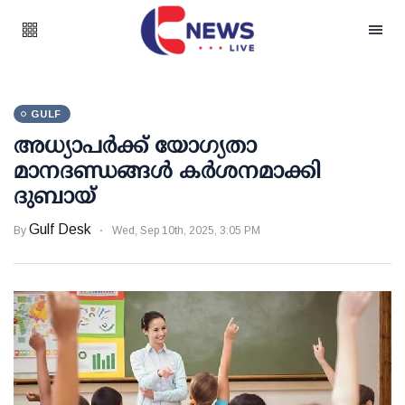
GULF
അധ്യാപര്‍ക്ക് യോഗ്യതാ
മാനദണ്ഡങ്ങള്‍ കര്‍ശനമാക്കി
ദുബായ്
Gulf Desk
By
Wed, Sep 10th, 2025, 3:05 PM