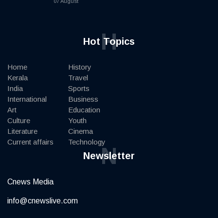
07 August
H
Hot Topics
Home
History
Kerala
Travel
India
Sports
International
Business
Art
Education
Culture
Youth
Literature
Cinema
Current affairs
Technology
N
Newsletter
Cnews Media
info@cnewslive.com