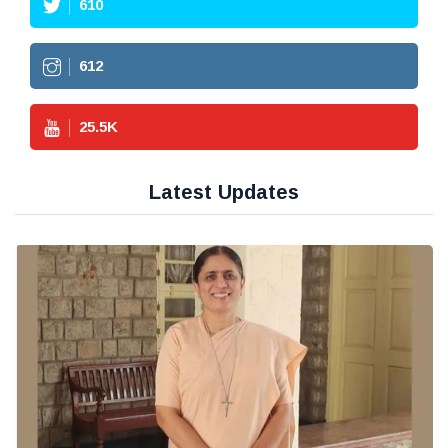
610
612
25.5
K
Latest Updates