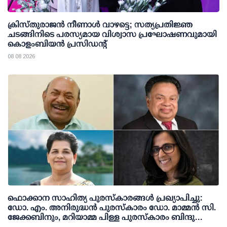
ക്രിസ്തുരാജൻ നീണാൾ വാഴട്ടെ; സത്യപ്രതിജ്ഞ
ചടങ്ങിനിടെ പരസ്യമായ വിശ്വാസ പ്രഘോഷണവുമായി
കൊളംബിയൻ പ്രസിഡന്റ്
08 08 2026
ഫൊക്കാന സാഹിത്യ പുരസ്‌കാരങ്ങള്‍ പ്രഖ്യാപിച്ചു:
ഡോ. എം. അനിരുദ്ധന്‍ പുരസ്‌കാരം ഡോ. മാമ്മന്‍ സി.
ജേക്കബിനും, മറിയാമ്മ പിള്ള പുരസ്‌കാരം ബിന്ദു
കാനയ്ക്കും