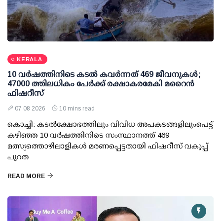
KERALA
10 വര്‍ഷത്തിനിടെ കടല്‍ കവര്‍ന്നത് 469 ജീവനുകള്‍;
47000 ത്തിലധികം പേര്‍ക്ക് രക്ഷാകരമേകി മറൈന്‍
ഫിഷറീസ്
07 08 2026
10 mins read
കൊച്ചി: കടല്‍ക്ഷോഭത്തിലും വിവിധ അപകടങ്ങളിലുംപെട്ട്
കഴിഞ്ഞ 10 വര്‍ഷത്തിനിടെ സംസ്ഥാനത്ത് 469
മത്സ്യത്തൊഴിലാളികള്‍ മരണപ്പെട്ടതായി ഫിഷറീസ് വകുപ്പ്
പുറത
READ MORE