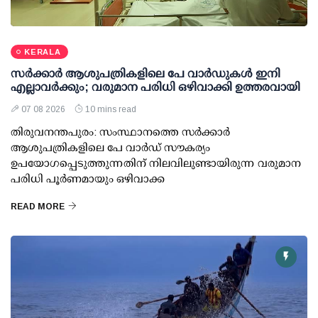
KERALA
സര്‍ക്കാര്‍ ആശുപത്രികളിലെ പേ വാര്‍ഡുകള്‍ ഇനി
എല്ലാവര്‍ക്കും; വരുമാന പരിധി ഒഴിവാക്കി ഉത്തരവായി
07 08 2026
10 mins read
തിരുവനന്തപുരം: സംസ്ഥാനത്തെ സര്‍ക്കാര്‍
ആശുപത്രികളിലെ പേ വാര്‍ഡ് സൗകര്യം
ഉപയോഗപ്പെടുത്തുന്നതിന് നിലവിലുണ്ടായിരുന്ന വരുമാന
പരിധി പൂര്‍ണമായും ഒഴിവാക്ക
READ MORE