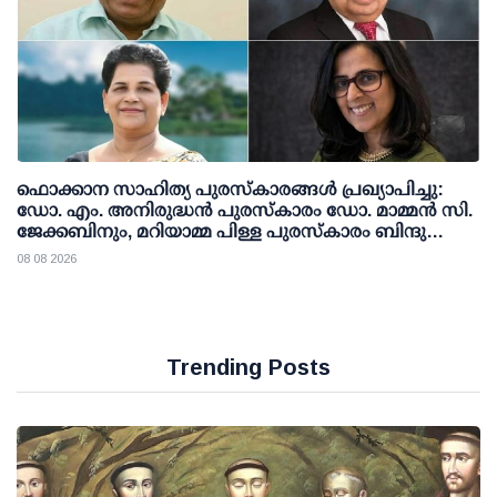
ഫൊക്കാന സാഹിത്യ പുരസ്‌കാരങ്ങള്‍ പ്രഖ്യാപിച്ചു:
ഡോ. എം. അനിരുദ്ധന്‍ പുരസ്‌കാരം ഡോ. മാമ്മന്‍ സി.
ജേക്കബിനും, മറിയാമ്മ പിള്ള പുരസ്‌കാരം ബിന്ദു
കാനയ്ക്കും
08 08 2026
Trending Posts