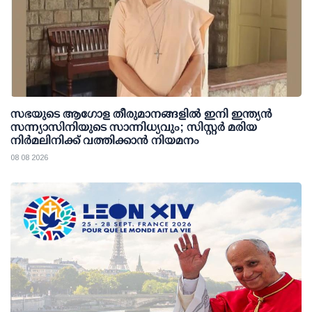
സഭയുടെ ആഗോള തീരുമാനങ്ങളിൽ ഇനി ഇന്ത്യൻ
സന്ന്യാസിനിയുടെ സാന്നിധ്യവും; സിസ്റ്റർ മരിയ
നിർമലിനിക്ക് വത്തിക്കാൻ നിയമനം
08 08 2026