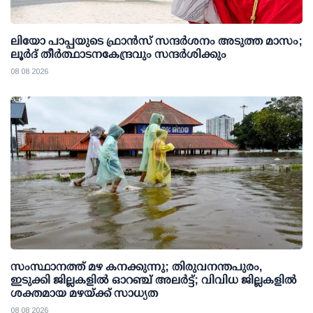
ലിയോ പാപ്പയുടെ ഫ്രാൻസ് സന്ദർശനം അടുത്ത മാസം;
ലൂർദ് തീർത്ഥാടനകേന്ദ്രവും സന്ദർശിക്കും
08 08 2026
സംസ്ഥാനത്ത് മഴ കനക്കുന്നു; തിരുവനന്തപുരം,
ഇടുക്കി ജില്ലകളിൽ ഓറഞ്ച് അലർട്ട്; വിവിധ ജില്ലകളിൽ
ശക്തമായ മഴയ്ക്ക് സാധ്യത
08 08 2026