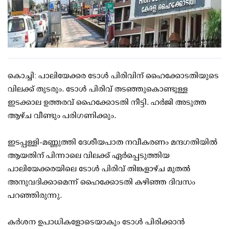
കൊച്ചി: പാലിയേക്കര ടോള്‍ പിരിവിന് ഹൈക്കോടതിയുടെ
വിലക്ക് തുടരും. ടോള്‍ പിരിവ് തടഞ്ഞുകൊണ്ടുള്ള
ഇടക്കാല ഉത്തരവ് ഹൈക്കോടതി നീട്ടി. ഹര്‍ജി അടുത്ത
ആഴ്ച വീണ്ടും പരിഗണിക്കും.
ഇടപ്പള്ളി-മണ്ണുത്തി ദേശീയപാത നവീകരണം മന്ദഗതിയില്‍
ആയതിന് പിന്നാലെ വിലക്ക് ഏര്‍പ്പെടുത്തിയ
പാലിയേക്കരയിലെ ടോള്‍ പിരിവ് തിങ്കളാഴ്ച മുതല്‍
അനുവദിക്കാമെന്ന് ഹൈക്കോടതി കഴിഞ്ഞ ദിവസം
പറഞ്ഞിരുന്നു.
കര്‍ശന ഉപാധികളോടെയാകും ടോള്‍ പിരിക്കാന്‍