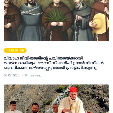
RELIGION
വിവാഹ ജീവിതത്തിന്റെ പവിത്രതയ്ക്കായി
രക്തസാക്ഷിത്വം; അഞ്ച് സ്പാനിഷ് ഫ്രാന്‍സിസ്‌കന്‍
വൈദികരെ വാഴ്ത്തപ്പെട്ടവരായി പ്രഖ്യാപിക്കുന്നു
08 08 2026
8 mins read