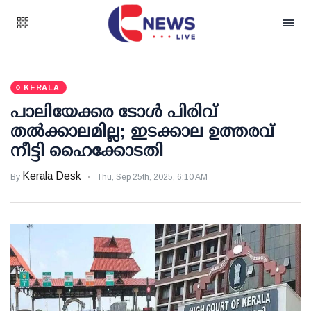
KERALA
പാലിയേക്കര ടോള്‍ പിരിവ്
തല്‍ക്കാലമില്ല; ഇടക്കാല ഉത്തരവ്
നീട്ടി ഹൈക്കോടതി
Kerala Desk
By
Thu, Sep 25th, 2025, 6:10 AM