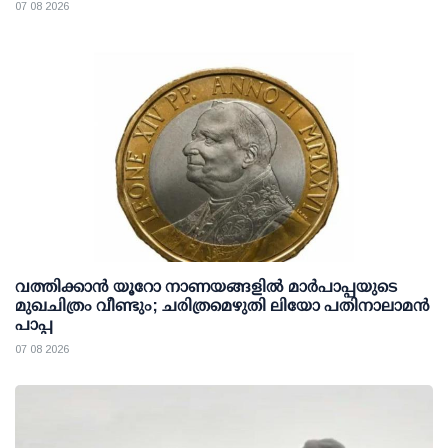
07 08 2026
വത്തിക്കാൻ യൂറോ നാണയങ്ങളിൽ മാർപാപ്പയുടെ
മുഖചിത്രം വീണ്ടും; ചരിത്രമെഴുതി ലിയോ പതിനാലാമൻ
പാപ്പ
07 08 2026