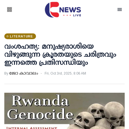
LITERATURE
വംശഹത്യ: മനുഷ്യരാശിയെ
വിഴുങ്ങുന്ന ക്രൂരതയുടെ ചരിത്രവും
ഇന്നത്തെ പ്രതിസന്ധിയും
ജോ കാവാലം
By
Fri, Oct 3rd, 2025, 8:06 AM