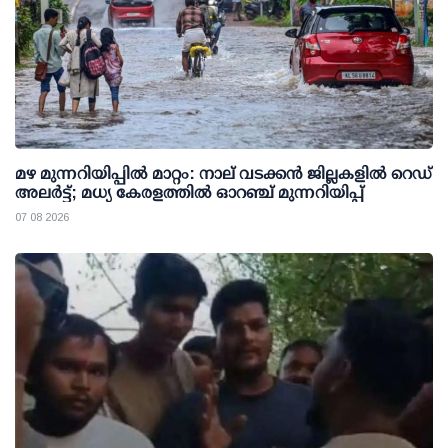
മഴ മുന്നറിയിപ്പില്‍ മാറ്റം: നാല് വടക്കന്‍ ജില്ലകളില്‍ റെഡ്
അലര്‍ട്ട്; മധ്യ കേരളത്തില്‍ ഓറഞ്ച് മുന്നറിയിപ്പ്
07 08 2026