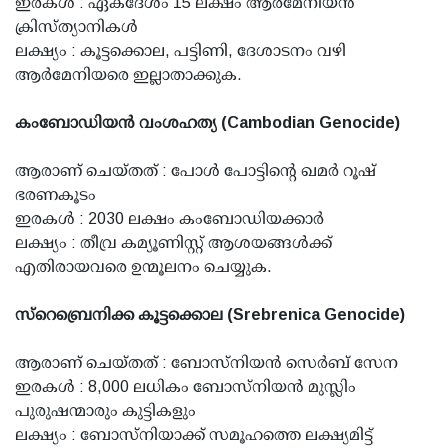
ഇരകള്‍ : ഏകദേശം 15 ലക്ഷം ആര്‍മേനിയന്‍
ക്രിസ്ത്യാനികള്‍
ലക്ഷ്യം : കൂട്ടക്കൊല, പട്ടിണി, ദേശാടനം വഴി
ആര്‍മേനിയരെ ഇല്ലാതാക്കുക.
കംബോഡിയന്‍ വംശഹത്യ (Cambodian Genocide)
ആരാണ് ചെയ്തത് : പോള്‍ പോട്ടിന്റെ ഖമര്‍ റൂഷ്
ഭരണകൂടം
ഇരകള്‍ : 2030 ലക്ഷം കംബോഡിയക്കാര്‍
ലക്ഷ്യം : തീവ്ര കമ്യൂണിസ്റ്റ് ആശയങ്ങള്‍ക്ക്
എതിരായവരെ ഉന്മൂലനം ചെയ്യുക.
സ്‌റെബ്രെനിക്ക കൂട്ടക്കൊല (Srebrenica Genocide)
ആരാണ് ചെയ്തത് : ബോസ്‌നിയന്‍ സെര്‍ബ് സേന
ഇരകള്‍ : 8,000 ലധികം ബോസ്‌നിയന്‍ മുസ്ലിം
പുരുഷന്മാരും കുട്ടികളും
ലക്ഷ്യം : ബോസ്‌നിയാക്ക് സമൂഹത്തെ ലക്ഷ്യമിട്ട്