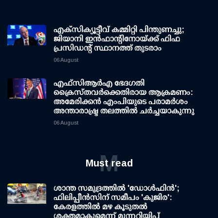
എക്സിക്യൂട്ടീവ് കമ്മിറ്റി പിന്തുണച്ചു;
ജിയാനി ഇന്‍ഫാന്റിനോയ്ക്ക് ഫിഫ
പ്രസിഡന്റ് സ്ഥാനത്ത് തുടരാം
06 August
എഫ്‌സി‌ആര്‍‌എ ഭേദഗതി
ക്രൈസ്തവർക്കെതിരായ ആക്രമണം:
അമേരിക്കൻ എംപിയുടെ പരാമർശം
അന്താരാഷ്ട്ര തലത്തിൽ ചർച്ചയാകുന്നു
06 August
M
Must read
ശാന്ത സമുദ്രത്തില്‍ 'ഡോള്‍ഫിന്‍';
ഫിലിപ്പീന്‍സിന് സമീപം 'കുജിര':
കേരളത്തില്‍ മഴ കൂടുതല്‍
ശക്തമാകുമെന്ന് മുന്നറിയിപ്പ്