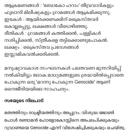
ആക്രമണങ്ങള്‍ : 'ബോകോ ഹറാം' തീവ്രവാദികളും
ഫുലാനി മിലീഷ്യകളും ഗ്രാമങ്ങള്‍ ആക്രമിക്കുന്നു.
ഇരകള്‍ : ആയിരക്കണക്കിന് ക്രൈസ്തവര്‍
കൊല്ലപ്പെട്ടു, ലക്ഷങ്ങള്‍ വീടൊഴിഞ്ഞു.
രീതികള്‍ : ഗ്രാമങ്ങള്‍ കത്തിക്കല്‍, പള്ളികള്‍
നശിപ്പിക്കല്‍, സ്ത്രീകളെ തട്ടിക്കൊണ്ടുപോകല്‍.
ലക്ഷ്യം : ക്രൈസ്തവ പ്രദേശങ്ങള്‍
ഇസ്ലാമികവല്‍ക്കരിക്കല്‍.
മനുഷ്യാവകാശ സംഘടനകള്‍ പലതവണ മുന്നറിയിപ്പ്
നല്‍കിയിട്ടും ലോക മാധ്യമങ്ങളുടെ ശ്രദ്ധയില്‍പ്പെടാതെ
പോകുന്ന ഒരു 'മറന്നു പോകുന്ന Genocide' ആണ്
നൈജീരിയയിലെ സാഹചര്യം.
സഭയുടെ നിലപാട്:
മതത്തിനും രാഷ്ട്രീയത്തിനും അപ്പുറം. വിശുദ്ധ ജോണ്‍
പോള്‍ രണ്ടാമന്‍ ഹോളോകോസ്റ്റിനെ അപലപിക്കുകയും
റുവാണ്ടയെ Genocide എന്ന് വിശേഷിപ്പിക്കുകയും ചെയ്തു.