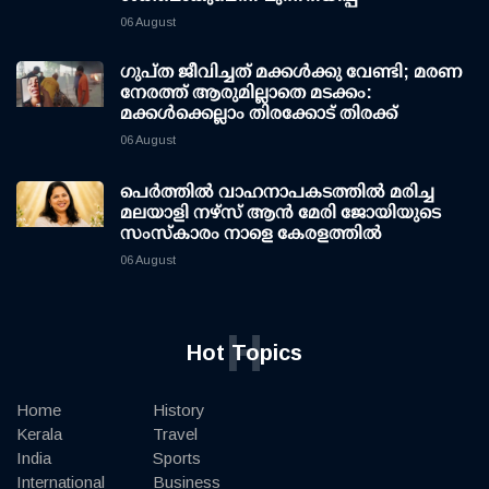
06 August
ഗുപ്ത ജീവിച്ചത് മക്കള്‍ക്കു വേണ്ടി; മരണ
നേരത്ത് ആരുമില്ലാതെ മടക്കം:
മക്കള്‍ക്കെല്ലാം തിരക്കോട് തിരക്ക്
06 August
പെർത്തിൽ വാഹനാപകടത്തിൽ മരിച്ച
മലയാളി നഴ്സ് ആൻ മേരി ജോയിയുടെ
സംസ്കാരം നാളെ കേരളത്തിൽ
06 August
H
Hot Topics
Home
History
Kerala
Travel
India
Sports
International
Business