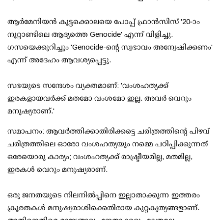
ആര്‍മേനിയന്‍ കൂട്ടക്കൊലയെ പോപ്പ് ഫ്രാന്‍സിസ് '20-ാം
നൂറ്റാണ്ടിലെ ആദ്യത്തെ Genocide' എന്ന് വിളിച്ചു.
ഗസയെക്കുറിച്ചും 'Genocide-ന്റെ സ്വഭാവം അന്വേഷിക്കണം'
എന്ന് അദേഹം ആവശ്യപ്പെട്ടു.
സഭയുടെ സന്ദേശം വ്യക്തമാണ്: 'വംശഹത്യക്ക്
ഇരകളായവര്‍ക്ക് മതമോ വംശമോ ഇല്ല. അവര്‍ വെറും
മനുഷ്യരാണ്.'
സമാപനം: ആവര്‍ത്തിക്കാതിരിക്കട്ടെ ചരിത്രത്തിന്റെ പിഴവ്
ചരിത്രത്തിലെ ഓരോ വംശഹത്യയും നമ്മെ പഠിപ്പിക്കുന്നത്
ഒരേയൊരു കാര്യം; വംശഹത്യക്ക് രാഷ്ട്രീയമില്ല, മതമില്ല,
ഇരകള്‍ വെറും മനുഷ്യരാണ്.
ഒരു ജനതയുടെ നിലനില്‍പ്പിനെ ഇല്ലാതാക്കുന്ന ഇത്തരം
ക്രൂരതകള്‍ മനുഷ്യരാശിക്കെതിരായ കുറ്റകൃത്യങ്ങളാണ്.