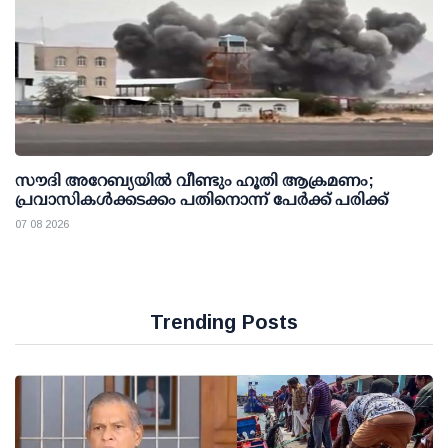
സൗദി അറേബ്യയില്‍ വീണ്ടും ഹൂതി ആക്രമണം;
പ്രവാസികള്‍ക്കടക്കം പതിനൊന്ന് പേര്‍ക്ക് പരിക്ക്
07 08 2026
Trending Posts