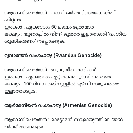
ആരാണ് ചെയ്തത് : നാസി ജര്‍മ്മനി, അഡോള്‍ഫ്
ഹിറ്റ്ലര്‍
ഇരകള്‍ : ഏകദേശം 60 ലക്ഷം ജൂതന്മാര്‍
ലക്ഷ്യം : യൂറോപ്പില്‍ നിന്ന് ജൂതരെ ഇല്ലാതാക്കി 'വംശീയ
ശുദ്ധീകരണം' നടപ്പാക്കുക.
റുവാണ്ടന്‍ വംശഹത്യ (Rwandan Genocide)
ആരാണ് ചെയ്തത് : ഹുതു തീവ്രവാദികള്‍
ഇരകള്‍ : ഏകദേശം എട്ട് ലക്ഷം ടുട്സി വംശജര്‍
ലക്ഷ്യം : 100 ദിവസത്തിനുള്ളില്‍ ടുട്സി സമൂഹത്തെ
ഇല്ലാതാക്കുക.
ആര്‍മേനിയന്‍ വംശഹത്യ (Armenian Genocide)
ആരാണ് ചെയ്തത് : ഓട്ടോമന്‍ സാമ്രാജ്യത്തിലെ 'യങ്
ടര്‍ക്ക്' ഭരണകൂടം