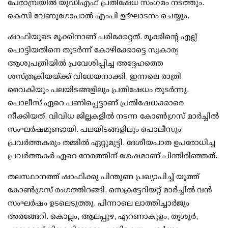
പേരാമ്പ്രയില്‍ യുഡിഎഫ് പ്രതിഷേധ സംഗമം നടത്തും.
കെസി വേണുഗോപാല്‍ എംപി ഉദ്ഘാടനം ചെയ്യും.
ഷാഫിയുടെ മൂക്കിനാണ് പരിക്കേറ്റത്. മൂക്കിന്റെ എല്ല്
പൊട്ടിയതിനെ തുടര്‍ന്ന് കോഴിക്കോട്ടെ സ്വകാര്യ
ആശുപത്രിയില്‍ പ്രവേശിപ്പിച്ച അദ്ദേഹത്തെ
ശസ്ത്രക്രിയയ്ക്ക് വിധേയനാക്കി. ഇന്നലെ രാത്രി
വൈകിയും പലയിടങ്ങളിലും പ്രതിഷേധം തുടര്‍ന്നു.
പൊലീസ് ഏറെ പണിപ്പെട്ടാണ് പ്രതിഷേധക്കാരെ
നീക്കിയത്. വിവിധ ജില്ലകളില്‍ നടന്ന കോണ്‍ഗ്രസ് മാര്‍ച്ചില്‍
സംഘര്‍ഷമുണ്ടായി. പലയിടങ്ങളിലും പൊലീസും
പ്രവര്‍ത്തകരും തമ്മില്‍ ഏറ്റുമുട്ടി. ദേശീയപാത ഉപരോധിച്ച
പ്രവര്‍ത്തകര്‍ ഏറെ നേരത്തിന് ശേഷമാണ് പിന്തിരിഞ്ഞത്.
തലസ്ഥാനത്ത് ഷാഫിക്കു പിന്തുണ പ്രഖ്യാപിച്ച് യൂത്ത്
കോണ്‍ഗ്രസ് രംഗത്തിറങ്ങി. സെക്രട്ടേറിയറ്റ് മാര്‍ച്ചില്‍ വന്‍
സംഘര്‍ഷം ഉടലെടുത്തു. പിന്നാലെ ലാത്തിച്ചാര്‍ജും
അരങ്ങേറി. കൊല്ലം, ആലപ്പുഴ, എറണാകുളം, തൃശൂര്‍,