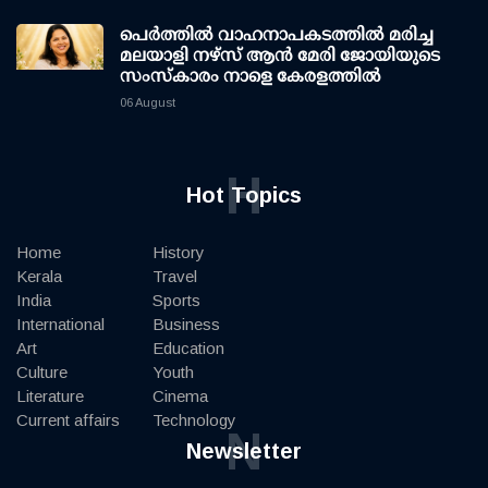
പെർത്തിൽ വാഹനാപകടത്തിൽ മരിച്ച
മലയാളി നഴ്സ് ആൻ മേരി ജോയിയുടെ
സംസ്കാരം നാളെ കേരളത്തിൽ
06 August
H
Hot Topics
Home
History
Kerala
Travel
India
Sports
International
Business
Art
Education
Culture
Youth
Literature
Cinema
Current affairs
Technology
N
Newsletter