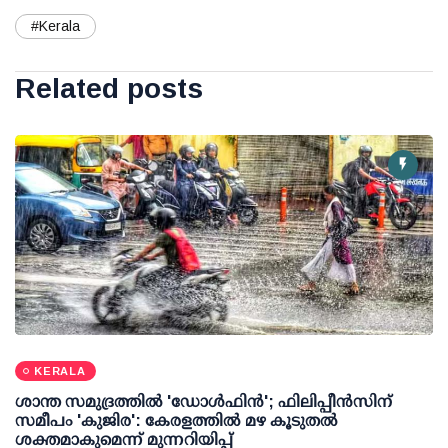
#Kerala
Related posts
KERALA
ശാന്ത സമുദ്രത്തില്‍ 'ഡോള്‍ഫിന്‍'; ഫിലിപ്പീന്‍സിന്
സമീപം 'കുജിര': കേരളത്തില്‍ മഴ കൂടുതല്‍
ശക്തമാകുമെന്ന് മുന്നറിയിപ്പ്