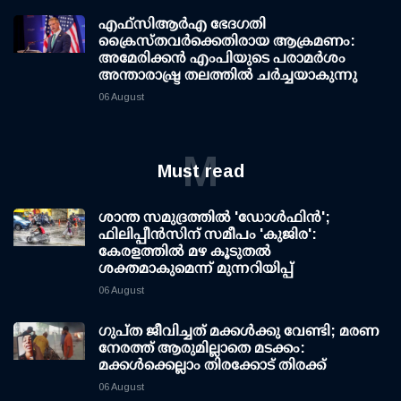
എഫ്‌സി‌ആര്‍‌എ ഭേദഗതി
ക്രൈസ്തവർക്കെതിരായ ആക്രമണം:
അമേരിക്കൻ എംപിയുടെ പരാമർശം
അന്താരാഷ്ട്ര തലത്തിൽ ചർച്ചയാകുന്നു
06 August
M
Must read
ശാന്ത സമുദ്രത്തില്‍ 'ഡോള്‍ഫിന്‍';
ഫിലിപ്പീന്‍സിന് സമീപം 'കുജിര':
കേരളത്തില്‍ മഴ കൂടുതല്‍
ശക്തമാകുമെന്ന് മുന്നറിയിപ്പ്
06 August
ഗുപ്ത ജീവിച്ചത് മക്കള്‍ക്കു വേണ്ടി; മരണ
നേരത്ത് ആരുമില്ലാതെ മടക്കം:
മക്കള്‍ക്കെല്ലാം തിരക്കോട് തിരക്ക്
06 August