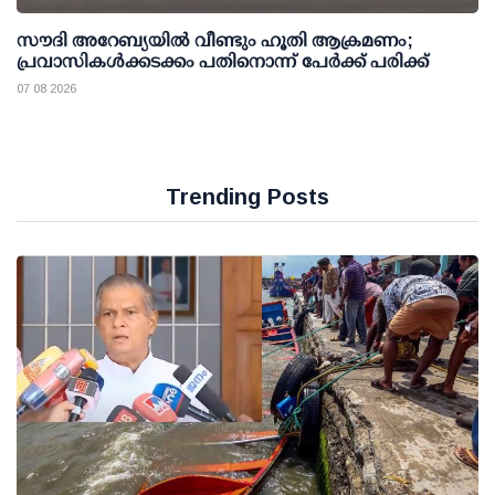
സൗദി അറേബ്യയില്‍ വീണ്ടും ഹൂതി ആക്രമണം;
പ്രവാസികള്‍ക്കടക്കം പതിനൊന്ന് പേര്‍ക്ക് പരിക്ക്
07 08 2026
Trending Posts