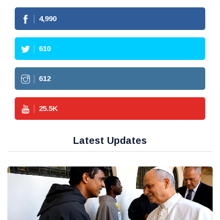
4,990
610
612
25.5
K
Latest Updates