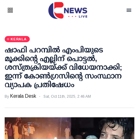
KERALA
ഷാഫി പറമ്പില്‍ എംപിയുടെ
മൂക്കിന്റെ എല്ലിന് പൊട്ടല്‍,
ശസ്ത്രക്രിയയ്ക്ക് വിധേയനാക്കി;
ഇന്ന് കോണ്‍ഗ്രസിന്റെ സംസ്ഥാന
വ്യാപക പ്രതിഷേധം
Kerala Desk
By
Sat, Oct 11th, 2025, 2:46 AM