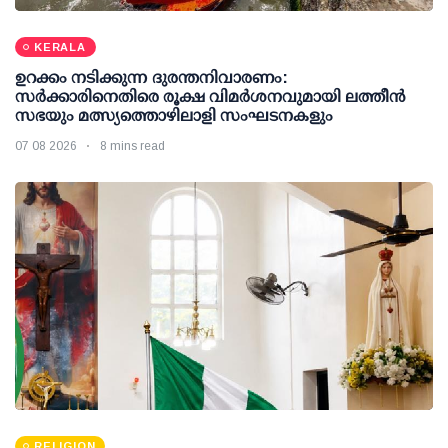
KERALA
ഉറക്കം നടിക്കുന്ന ദുരന്തനിവാരണം:
സര്‍ക്കാരിനെതിരെ രൂക്ഷ വിമര്‍ശനവുമായി ലത്തീന്‍
സഭയും മത്സ്യത്തൊഴിലാളി സംഘടനകളും
07 08 2026
8 mins read
RELIGION