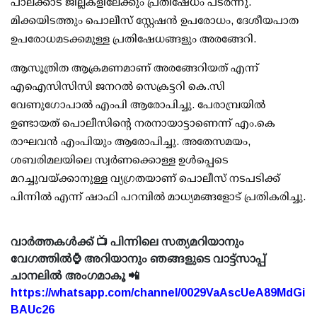
പാലക്കാട് ജില്ലകളിലേക്കും പ്രതിഷേധം പടര്‍ന്നു.
മിക്കയിടത്തും പൊലീസ് സ്റ്റേഷന്‍ ഉപരോധം, ദേശീയപാത
ഉപരോധമടക്കമുള്ള പ്രതിഷേധങ്ങളും അരങ്ങേറി.
ആസൂത്രിത ആക്രമണമാണ് അരങ്ങേറിയത് എന്ന്
എഐസിസിസി ജനറല്‍ സെക്രട്ടറി കെ.സി
വേണുഗോപാല്‍ എംപി ആരോപിച്ചു. പേരാമ്പ്രയില്‍
ഉണ്ടായത് പൊലീസിന്റെ നരനായാട്ടാണെന്ന് എം.കെ
രാഘവന്‍ എംപിയും ആരോപിച്ചു. അതേസമയം,
ശബരിമലയിലെ സ്വര്‍ണക്കൊള്ള ഉള്‍പ്പെടെ
മറച്ചുവയ്ക്കാനുള്ള വ്യഗ്രതയാണ് പൊലീസ് നടപടിക്ക്
പിന്നില്‍ എന്ന് ഷാഫി പറമ്പില്‍ മാധ്യമങ്ങളോട് പ്രതികരിച്ചു.
വാർത്തകൾക്ക് 📺 പിന്നിലെ സത്യമറിയാനും
വേഗത്തിൽ⌚ അറിയാനും ഞങ്ങളുടെ വാട്ട്സാപ്പ്
ചാനലിൽ അംഗമാകൂ 📲
https://whatsapp.com/channel/0029VaAscUeA89MdGi
BAUc26