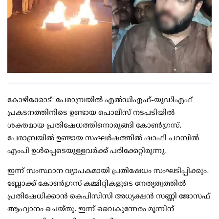
കോഴിക്കോട്: പേരാമ്പ്രയില്‍ എല്‍ഡിഎഫ്-യുഡിഎഫ്
പ്രകടനത്തിനിടെ ഉണ്ടായ പൊലീസ് നടപടിയില്‍
ശക്തമായ പ്രതിഷേധത്തിനൊരുങ്ങി കോണ്‍ഗ്രസ്.
പേരാമ്പ്രയില്‍ ഉണ്ടായ സംഘര്‍ഷത്തില്‍ ഷാഫി പറമ്പില്‍
എംപി ഉള്‍പ്പെടെയുള്ളവര്‍ക്ക് പരിക്കേറ്റിരുന്നു.
ഇന്ന് സംസ്ഥാന വ്യാപകമായി പ്രതിഷേധം സംഘടിപ്പിക്കും.
ബ്ലോക്ക് കോണ്‍ഗ്രസ് കമ്മിറ്റികളുടെ നേതൃത്വത്തില്‍
പ്രതിഷേധിക്കാന്‍ കെപിസിസി അധ്യക്ഷന്‍ സണ്ണി ജോസഫ്
ആഹ്വാനം ചെയ്തു. ഇന്ന് വൈകുന്നേരം മൂന്നിന്