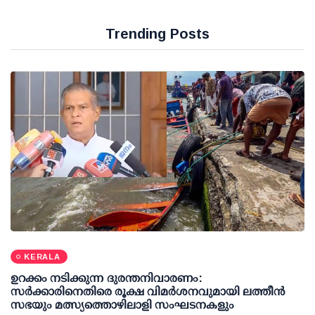
Trending Posts
KERALA
ഉറക്കം നടിക്കുന്ന ദുരന്തനിവാരണം:
സര്‍ക്കാരിനെതിരെ രൂക്ഷ വിമര്‍ശനവുമായി ലത്തീന്‍
സഭയും മത്സ്യത്തൊഴിലാളി സംഘടനകളും