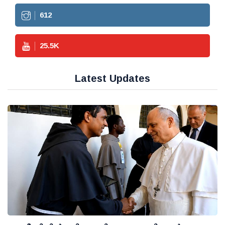
612
25.5
K
Latest Updates