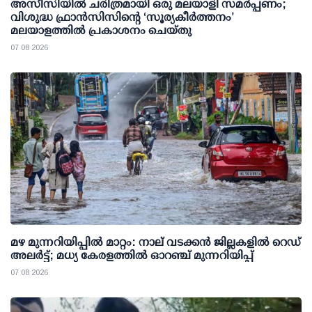
അസീസിയിൽ ചരിത്രമായി ഒരു മലയാളി സമർപ്പണം;
വിശുദ്ധ ഫ്രാൻസിസിന്റെ ‘സൂര്യകീർത്തനം’
മലയാളത്തിൽ പ്രകാശനം ചെയ്തു
07 08 2026
മഴ മുന്നറിയിപ്പില്‍ മാറ്റം: നാല് വടക്കന്‍ ജില്ലകളില്‍ റെഡ്
അലര്‍ട്ട്; മധ്യ കേരളത്തില്‍ ഓറഞ്ച് മുന്നറിയിപ്പ്
07 08 2026