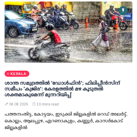
KERALA
ശാന്ത സമുദ്രത്തില്‍ 'ഡോള്‍ഫിന്‍'; ഫിലിപ്പീന്‍സിന്
സമീപം 'കുജിര': കേരളത്തില്‍ മഴ കൂടുതല്‍
ശക്തമാകുമെന്ന് മുന്നറിയിപ്പ്
06 08 2026
10 mins read
പത്തനംതിട്ട, കോട്ടയം, ഇടുക്കി ജില്ലകളില്‍ റെഡ് അലര്‍ട്ട്.
കൊല്ലം, ആലപ്പുഴ, എറണാകുളം, കണ്ണൂര്‍, കാസര്‍കോട്
ജില്ലകളില്‍