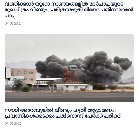
വത്തിക്കാൻ യൂറോ നാണയങ്ങളിൽ മാർപാപ്പയുടെ
മുഖചിത്രം വീണ്ടും; ചരിത്രമെഴുതി ലിയോ പതിനാലാമൻ
പാപ്പ
07 08 2026
സൗദി അറേബ്യയില്‍ വീണ്ടും ഹൂതി ആക്രമണം;
പ്രവാസികള്‍ക്കടക്കം പതിനൊന്ന് പേര്‍ക്ക് പരിക്ക്
07 08 2026