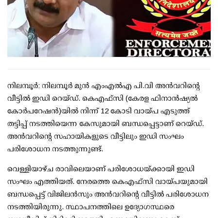
നിലമ്പൂര്‍: നിലമ്പൂര്‍ മുന്‍ എംഎല്‍എ പി.വി അന്‍വറിന്റെ
വീട്ടില്‍ ഇഡി റെയ്ഡ്. കെഎഫ്സി (കേരള ഫിനാന്‍ഷ്യല്‍
കോര്‍പറേഷന്‍)യില്‍ നിന്ന് 12 കോടി വായ്പ എടുത്ത്
തട്ടിപ്പ് നടത്തിയെന്ന കേസുമായി ബന്ധപ്പെട്ടാണ് റെയ്ഡ്.
അന്‍വറിന്റെ സഹായികളുടെ വീട്ടിലും ഇഡി സംഘം
പരിശോധന നടത്തുന്നുണ്ട്.
വെള്ളിയാഴ്ച രാവിലെയാണ് പരിശോധയ്ക്കായി ഇഡി
സംഘം എത്തിയത്. നേരത്തെ കെഎഫ്സി വായ്പയുമായി
ബന്ധപ്പെട്ട് വിജിലന്‍സും അന്‍വറിന്റെ വീട്ടില്‍ പരിശോധന
നടത്തിയിരുന്നു. സ്ഥാപനത്തിലെ ഉദ്യോഗസ്ഥരെ