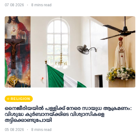
07 08 2026
8 mins read
RELIGION
നൈജീരിയയിൽ പള്ളിക്ക് നേരെ സായുധ ആക്രമണം:
വിശുദ്ധ കുർബാനയ്ക്കിടെ വിശ്വാസികളെ
തട്ടിക്കൊണ്ടുപോയി
05 08 2026
8 mins read