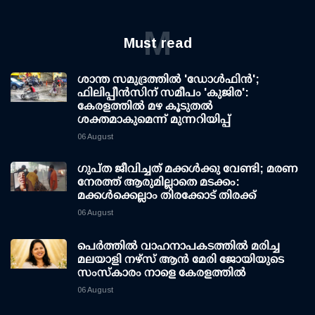
M
Must read
ശാന്ത സമുദ്രത്തില്‍ 'ഡോള്‍ഫിന്‍';
ഫിലിപ്പീന്‍സിന് സമീപം 'കുജിര':
കേരളത്തില്‍ മഴ കൂടുതല്‍
ശക്തമാകുമെന്ന് മുന്നറിയിപ്പ്
06 August
ഗുപ്ത ജീവിച്ചത് മക്കള്‍ക്കു വേണ്ടി; മരണ
നേരത്ത് ആരുമില്ലാതെ മടക്കം:
മക്കള്‍ക്കെല്ലാം തിരക്കോട് തിരക്ക്
06 August
പെർത്തിൽ വാഹനാപകടത്തിൽ മരിച്ച
മലയാളി നഴ്സ് ആൻ മേരി ജോയിയുടെ
സംസ്കാരം നാളെ കേരളത്തിൽ
06 August