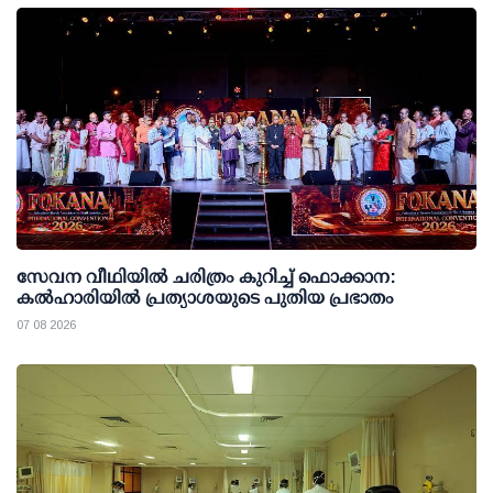
സേവന വീഥിയില്‍ ചരിത്രം കുറിച്ച് ഫൊക്കാന:
കല്‍ഹാരിയില്‍ പ്രത്യാശയുടെ പുതിയ പ്രഭാതം
07 08 2026