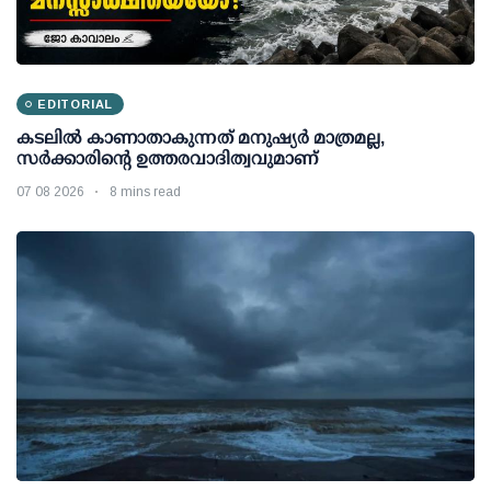
EDITORIAL
കടലിൽ കാണാതാകുന്നത് മനുഷ്യർ മാത്രമല്ല,
സർക്കാരിന്റെ ഉത്തരവാദിത്വവുമാണ്
07 08 2026
8 mins read