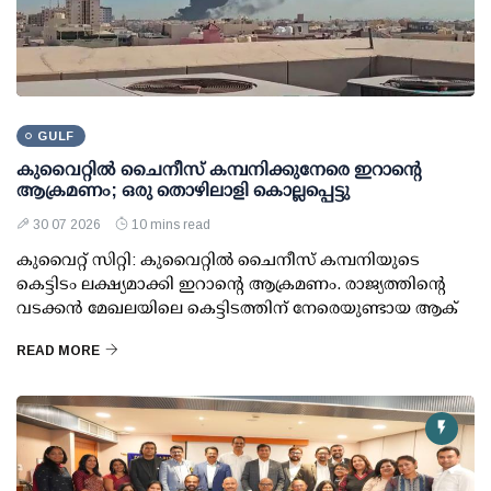
GULF
കുവൈറ്റില്‍ ചൈനീസ് കമ്പനിക്കുനേരെ ഇറാന്റെ
ആക്രമണം; ഒരു തൊഴിലാളി കൊല്ലപ്പെട്ടു
30 07 2026
10 mins read
കുവൈറ്റ് സിറ്റി: കുവൈറ്റില്‍ ചൈനീസ് കമ്പനിയുടെ
കെട്ടിടം ലക്ഷ്യമാക്കി ഇറാന്റെ ആക്രമണം. രാജ്യത്തിന്റെ
വടക്കന്‍ മേഖലയിലെ കെട്ടിടത്തിന് നേരെയുണ്ടായ ആക്
READ MORE