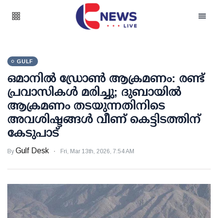
GULF
ഒമാനില്‍ ഡ്രോണ്‍ ആക്രമണം: രണ്ട്
പ്രവാസികള്‍ മരിച്ചു; ദുബായില്‍
ആക്രമണം തടയുന്നതിനിടെ
അവശിഷ്ടങ്ങള്‍ വീണ് കെട്ടിടത്തിന്
കേടുപാട്
Gulf Desk
By
Fri, Mar 13th, 2026, 7:54 AM