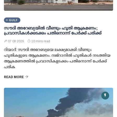
GULF
സൗദി അറേബ്യയില്‍ വീണ്ടും ഹൂതി ആക്രമണം;
പ്രവാസികള്‍ക്കടക്കം പതിനൊന്ന് പേര്‍ക്ക് പരിക്ക്
07 08 2026
10 mins read
റിയാദ്: സൗദി അറേബ്യയെ ലക്ഷ്യമാക്കി വീണ്ടും
ഹൂതികളുടെ ആക്രമണം. നജ്‌റാനില്‍ ഹൂതികള്‍ നടത്തിയ
ആക്രമണത്തില്‍ പ്രവാസികളടക്കം പതിനൊന്ന് പേര്‍ക്ക്
പരിക
READ MORE