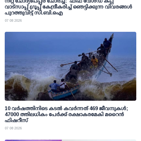
നീറ്റ് ചോദ്യപേപ്പര്‍ ചോര്‍ച്ച: 'ഫിഫ വേള്‍ഡ് കപ്പ്'
വാട്സാപ്പ് ഗ്രൂപ്പ് കേന്ദ്രീകരിച്ച് ഞെട്ടിക്കുന്ന വിവരങ്ങള്‍
പുറത്തുവിട്ട് സി.ബി.ഐ
07 08 2026
10 വര്‍ഷത്തിനിടെ കടല്‍ കവര്‍ന്നത് 469 ജീവനുകള്‍;
47000 ത്തിലധികം പേര്‍ക്ക് രക്ഷാകരമേകി മറൈന്‍
ഫിഷറീസ്
07 08 2026