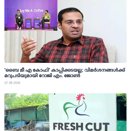
'ബൈ മീ എ കോഫി' കാപ്പിക്കടയല്ല; വിമര്‍ശനങ്ങള്‍ക്ക്
മറുപടിയുമായി റോജി എം. ജോണ്‍
07 08 2026