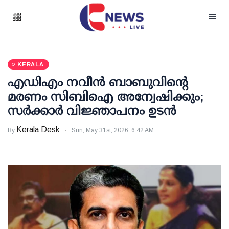
KERALA
എഡിഎം നവീന്‍ ബാബുവിന്റെ
മരണം സിബിഐ അന്വേഷിക്കും;
സര്‍ക്കാര്‍ വിജ്ഞാപനം ഉടന്‍
Kerala Desk
By
Sun, May 31st, 2026, 6:42 AM