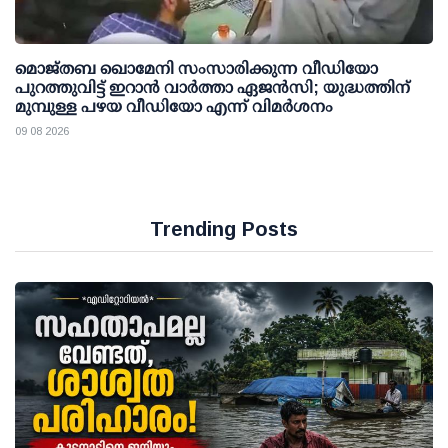
മൊജ്തബ ഖൊമേനി സംസാരിക്കുന്ന വീഡിയോ
പുറത്തുവിട്ട് ഇറാന്‍ വാര്‍ത്താ ഏജന്‍സി; യുദ്ധത്തിന്
മുമ്പുള്ള പഴയ വീഡിയോ എന്ന് വിമര്‍ശനം
09 08 2026
Trending Posts