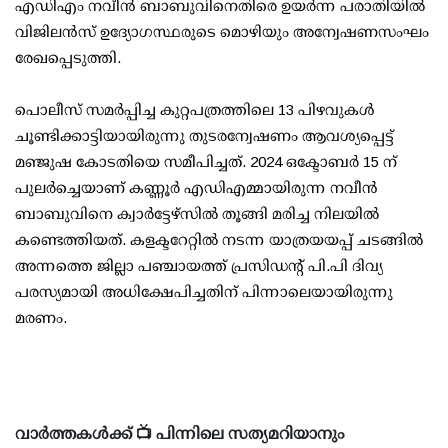
എഡിഎം നവീന്‍ ബാബുവിനെതിരെ ഉയര്‍ന്ന പരാതിയില്‍
വിജിലന്‍സ് ഉദ്യോഗസ്ഥരുടെ മൊഴിയും അന്വേഷണസംഘം
രേഖപ്പെടുത്തി.
പൊലീസ് സമര്‍പ്പിച്ച കുറ്റപത്രത്തിലെ 13 പിഴവുകള്‍
ചൂണ്ടിക്കാട്ടിയായിരുന്നു തുടരന്വേഷണം ആവശ്യപ്പെട്ട്
മഞ്ജുഷ കോടതിയെ സമീപിച്ചത്. 2024 ഒക്ടോബര്‍ 15 ന്
പുലര്‍ച്ചെയാണ് കണ്ണൂര്‍ എഡിഎമ്മായിരുന്ന നവീന്‍
ബാബുവിനെ ക്വാര്‍ട്ടേഴ്‌സില്‍ തൂങ്ങി മരിച്ച നിലയില്‍
കണ്ടെത്തിയത്. കളക്ടറേറ്റില്‍ നടന്ന യാത്രയയപ്പ് ചടങ്ങില്‍
അന്നത്തെ ജില്ലാ പഞ്ചായത്ത് പ്രസിഡന്റ് പി.പി ദിവ്യ
പരസ്യമായി അധിക്ഷേപിച്ചതിന് പിന്നാലെയായിരുന്നു
മരണം.
വാർത്തകൾക്ക് 📺 പിന്നിലെ സത്യമറിയാനും