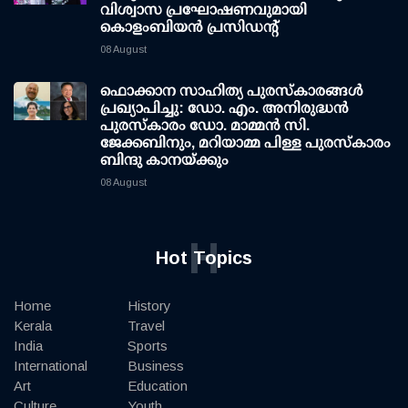
വിശ്വാസ പ്രഘോഷണവുമായി
കൊളംബിയൻ പ്രസിഡന്റ്
08 August
ഫൊക്കാന സാഹിത്യ പുരസ്‌കാരങ്ങള്‍
പ്രഖ്യാപിച്ചു: ഡോ. എം. അനിരുദ്ധന്‍
പുരസ്‌കാരം ഡോ. മാമ്മന്‍ സി.
ജേക്കബിനും, മറിയാമ്മ പിള്ള പുരസ്‌കാരം
ബിന്ദു കാനയ്ക്കും
08 August
H
Hot Topics
Home
History
Kerala
Travel
India
Sports
International
Business
Art
Education
Culture
Youth