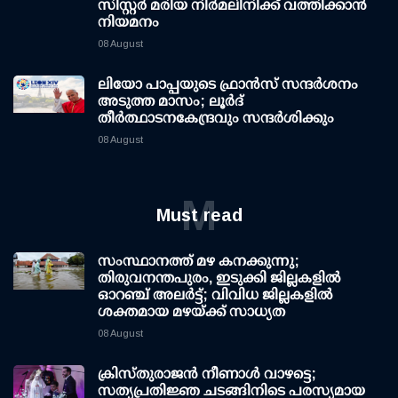
സിസ്റ്റർ മരിയ നിർമലിനിക്ക് വത്തിക്കാൻ
നിയമനം
08 August
ലിയോ പാപ്പയുടെ ഫ്രാൻസ് സന്ദർശനം
അടുത്ത മാസം; ലൂർദ്
തീർത്ഥാടനകേന്ദ്രവും സന്ദർശിക്കും
08 August
M
Must read
സംസ്ഥാനത്ത് മഴ കനക്കുന്നു;
തിരുവനന്തപുരം, ഇടുക്കി ജില്ലകളിൽ
ഓറഞ്ച് അലർട്ട്; വിവിധ ജില്ലകളിൽ
ശക്തമായ മഴയ്ക്ക് സാധ്യത
08 August
ക്രിസ്തുരാജൻ നീണാൾ വാഴട്ടെ;
സത്യപ്രതിജ്ഞ ചടങ്ങിനിടെ പരസ്യമായ