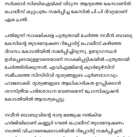
സര്‍ക്കാര്‍ സിബിഐയ്ക്ക് വിടുന്ന ആദ്യത്തെ കേസാണിത്.
പൊലീസ് കുറ്റപത്രം സമര്‍പ്പിച്ച കേസില്‍ പി.പി ദിവ്യയാണ്
ഏക പ്രതി.
പതിമൂന്ന് സാക്ഷികളെ പുതുതായി ചേര്‍ത്ത നവീന്‍ ബാബു
കേസിന്റെ തുടരന്വേഷണ റിപ്പോര്‍ട്ട് പൊലീസ് കഴിഞ്ഞ
ദിവസം കോടതിയില്‍ സമര്‍പ്പിച്ചിരുന്നു. ഉദ്യോഗസ്ഥര്‍
ഉള്‍പ്പെടെയുള്ളവരെയാണ് സാക്ഷിപ്പട്ടികയില്‍ പുതുതായി
ചേര്‍ത്തിരിക്കുന്നത്. എഡിഎമ്മിന്റെ ക്വാര്‍ട്ടേഴ്സിന്
സമീപത്തെ സിസിടിവി ദൃശ്യങ്ങളുടെ പൂര്‍ണഭാഗവും
ഹാജരാക്കി. ദൃശ്യങ്ങളുടെ ആധികാരികത ഉറപ്പിക്കാന്‍
ശാസ്ത്രീയ പരിശോധന വേണമെന്ന് പ്രോസിക്യൂഷന്‍
കോടതിയില്‍ ആവശ്യപ്പെട്ടു.
നവീന്‍ ബാബുവിന്റെ ഭാര്യ മഞ്ജുഷ നല്‍കിയ
ഹര്‍ജിയിലാണ് കണ്ണൂര്‍ ടൗണ്‍ പൊലീസ് തുടരന്വേഷണം
നടത്തി വിചാരണക്കോടതിയില്‍ റിപ്പോര്‍ട്ട് സമര്‍പ്പിച്ചത്.