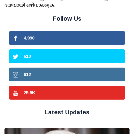
ദയവായി ഒഴിവാക്കുക.
Follow Us
4,990
610
612
25.5
K
Latest Updates