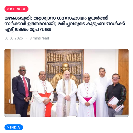
KERALA
മഴക്കെടുതി: ആശ്വാസ ധനസഹായം ഉയര്‍ത്തി
സര്‍ക്കാര്‍ ഉത്തരവായി; മരിച്ചവരുടെ കുടുംബങ്ങള്‍ക്ക്
എട്ട് ലക്ഷം രൂപ വരെ
06 08 2026
8 mins read
INDIA