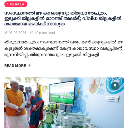
KERALA
സംസ്ഥാനത്ത് മഴ കനക്കുന്നു; തിരുവനന്തപുരം,
ഇടുക്കി ജില്ലകളിൽ ഓറഞ്ച് അലർട്ട്; വിവിധ ജില്ലകളിൽ
ശക്തമായ മഴയ്ക്ക് സാധ്യത
08 08 2026
10 mins read
തിരുവനന്തപുരം: സംസ്ഥാനത്ത് വരും മണിക്കൂറുകളിൽ മഴ
കൂടുതൽ ശക്തമാകുമെന്ന് കേന്ദ്ര കാലാവസ്ഥാ വകുപ്പിന്റെ
മുന്നറിയിപ്പ്. തിരുവനന്തപുരം, ഇടുക്കി ജില്ലകളി
READ MORE