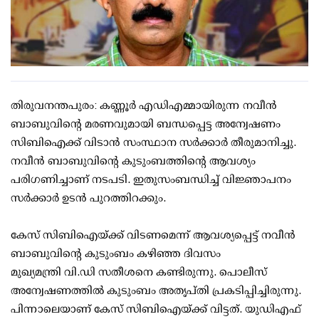
തിരുവനന്തപുരം: കണ്ണൂര്‍ എഡിഎമ്മായിരുന്ന നവീന്‍
ബാബുവിന്റെ മരണവുമായി ബന്ധപ്പെട്ട അന്വേഷണം
സിബിഐക്ക് വിടാന്‍ സംസ്ഥാന സര്‍ക്കാര്‍ തീരുമാനിച്ചു.
നവീന്‍ ബാബുവിന്റെ കുടുംബത്തിന്റെ ആവശ്യം
പരിഗണിച്ചാണ് നടപടി. ഇതുസംബന്ധിച്ച് വിജ്ഞാപനം
സര്‍ക്കാര്‍ ഉടന്‍ പുറത്തിറക്കും.
കേസ് സിബിഐയ്ക്ക് വിടണമെന്ന് ആവശ്യപ്പെട്ട് നവീന്‍
ബാബുവിന്റെ കുടുംബം കഴിഞ്ഞ ദിവസം
മുഖ്യമന്ത്രി വി.ഡി സതീശനെ കണ്ടിരുന്നു. പൊലീസ്
അന്വേഷണത്തില്‍ കുടുംബം അതൃപ്തി പ്രകടിപ്പിച്ചിരുന്നു.
പിന്നാലെയാണ് കേസ് സിബിഐയ്ക്ക് വിട്ടത്. യുഡിഎഫ്