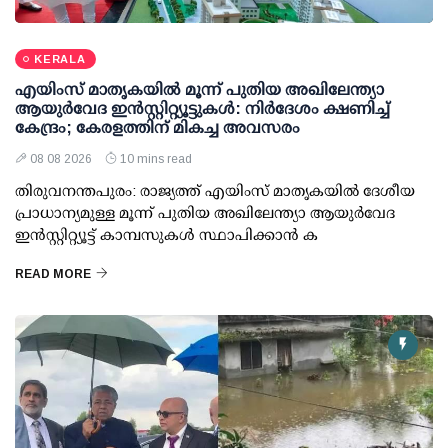
KERALA
എയിംസ് മാതൃകയില്‍ മൂന്ന് പുതിയ അഖിലേന്ത്യാ
ആയുര്‍വേദ ഇന്‍സ്റ്റിറ്റ്യൂട്ടുകള്‍: നിര്‍ദേശം ക്ഷണിച്ച്
കേന്ദ്രം; കേരളത്തിന് മികച്ച അവസരം
08 08 2026
10 mins read
തിരുവനന്തപുരം: രാജ്യത്ത് എയിംസ് മാതൃകയില്‍ ദേശീയ
പ്രാധാന്യമുള്ള മൂന്ന് പുതിയ അഖിലേന്ത്യാ ആയുര്‍വേദ
ഇന്‍സ്റ്റിറ്റ്യൂട്ട് കാമ്പസുകള്‍ സ്ഥാപിക്കാന്‍ ക
READ MORE