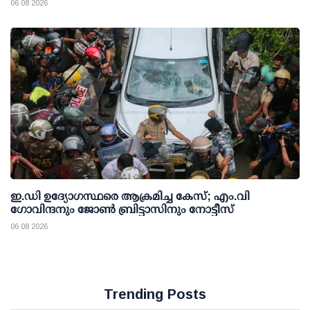
06 08 2026
ഇ.ഡി ഉദ്യോഗസ്ഥരെ ആക്രമിച്ച കേസ്; എം.വി
ഗോവിന്ദനും ജോണ്‍ ബ്രിട്ടാസിനും നോട്ടീസ്
06 08 2026
Trending Posts