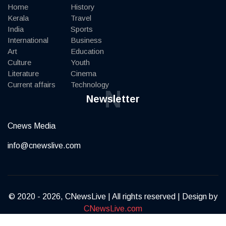
Home
History
Kerala
Travel
India
Sports
International
Business
Art
Education
Culture
Youth
Literature
Cinema
Current affairs
Technology
N
Newsletter
Cnews Media
info@cnewslive.com
© 2020 - 2026, CNewsLive | All rights reserved | Design by
CNewsLive.com