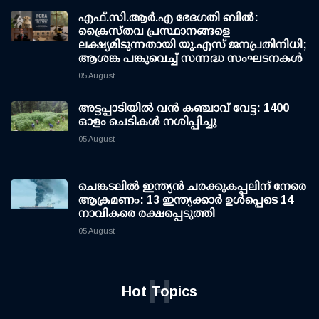
എഫ്.സി.ആര്‍.എ ഭേദഗതി ബില്‍:
ക്രൈസ്തവ പ്രസ്ഥാനങ്ങളെ
ലക്ഷ്യമിടുന്നതായി യു.എസ് ജനപ്രതിനിധി;
ആശങ്ക പങ്കുവെച്ച് സന്നദ്ധ സംഘടനകള്‍
05 August
അട്ടപ്പാടിയില്‍ വന്‍ കഞ്ചാവ് വേട്ട: 1400
ഓളം ചെടികള്‍ നശിപ്പിച്ചു
05 August
ചെങ്കടലില്‍ ഇന്ത്യന്‍ ചരക്കുകപ്പലിന് നേരെ
ആക്രമണം: 13 ഇന്ത്യക്കാര്‍ ഉള്‍പ്പെടെ 14
നാവികരെ രക്ഷപ്പെടുത്തി
05 August
H
Hot Topics