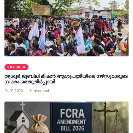
KERALA
തൃശൂര്‍ ജൂബിലി മിഷന്‍ ആശുപത്രിയിലെ നഴ്സുമാരുടെ
സമരം ഒത്തുതീര്‍പ്പായി
04 08 2026
8 mins read