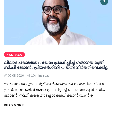
KERALA
വിവാദ പരാമര്‍ശം: ഖേദം പ്രകടിപ്പിച്ച് ഗതാഗത മന്ത്രി
സി.പി ജോണ്‍; പ്രിയദര്‍ശിനി പദ്ധതി നിര്‍ത്തിവെക്കില്ല
05 08 2026
10 mins read
തിരുവനന്തപുരം: സ്ത്രീകള്‍ക്കെതിരെ നടത്തിയ വിവാദ
പ്രസ്താവനയില്‍ ഖേദം പ്രകടിപ്പിച്ച് ഗതാഗത മന്ത്രി സി.പി
ജോണ്‍. സ്ത്രീകളെ അടച്ചാക്ഷേപിക്കാന്‍ താന്‍ ഉ
READ MORE