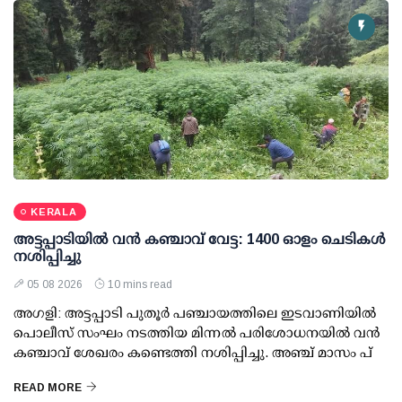
KERALA
അട്ടപ്പാടിയില്‍ വന്‍ കഞ്ചാവ് വേട്ട: 1400 ഓളം ചെടികള്‍
നശിപ്പിച്ചു
05 08 2026
10 mins read
അഗളി: അട്ടപ്പാടി പുതൂര്‍ പഞ്ചായത്തിലെ ഇടവാണിയില്‍
പൊലീസ് സംഘം നടത്തിയ മിന്നല്‍ പരിശോധനയില്‍ വന്‍
കഞ്ചാവ് ശേഖരം കണ്ടെത്തി നശിപ്പിച്ചു. അഞ്ച് മാസം പ്
READ MORE