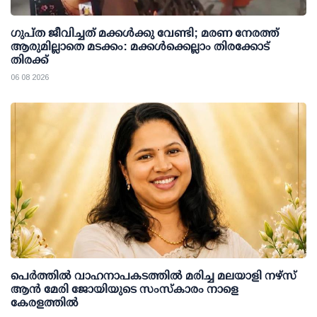
ഗുപ്ത ജീവിച്ചത് മക്കള്‍ക്കു വേണ്ടി; മരണ നേരത്ത്
ആരുമില്ലാതെ മടക്കം: മക്കള്‍ക്കെല്ലാം തിരക്കോട്
തിരക്ക്
06 08 2026
പെർത്തിൽ വാഹനാപകടത്തിൽ മരിച്ച മലയാളി നഴ്സ്
ആൻ മേരി ജോയിയുടെ സംസ്കാരം നാളെ
കേരളത്തിൽ