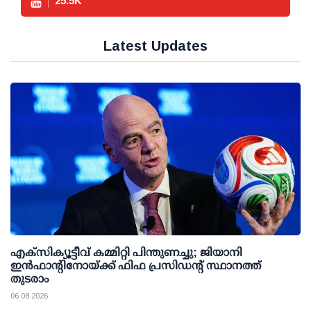
25.5
K
Latest Updates
എക്സിക്യൂട്ടീവ് കമ്മിറ്റി പിന്തുണച്ചു; ജിയാനി
ഇന്‍ഫാന്റിനോയ്ക്ക് ഫിഫ പ്രസിഡന്റ് സ്ഥാനത്ത്
തുടരാം
06 08 2026