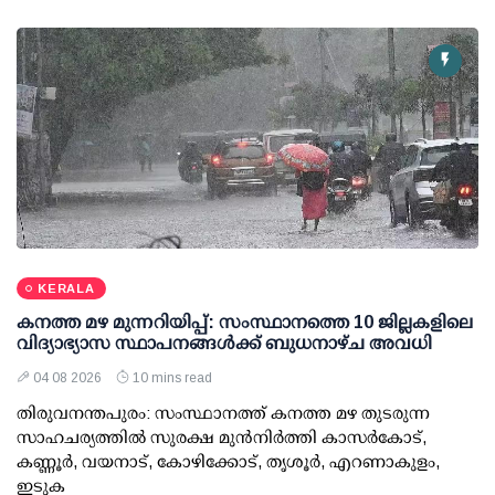
KERALA
കനത്ത മഴ മുന്നറിയിപ്പ്: സംസ്ഥാനത്തെ 10 ജില്ലകളിലെ
വിദ്യാഭ്യാസ സ്ഥാപനങ്ങള്‍ക്ക് ബുധനാഴ്ച അവധി
04 08 2026
10 mins read
തിരുവനന്തപുരം: സംസ്ഥാനത്ത് കനത്ത മഴ തുടരുന്ന
സാഹചര്യത്തില്‍ സുരക്ഷ മുന്‍നിര്‍ത്തി കാസര്‍കോട്,
കണ്ണൂര്‍, വയനാട്, കോഴിക്കോട്, തൃശൂര്‍, എറണാകുളം,
ഇടുക