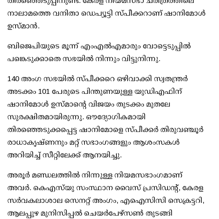
തിരഞ്ഞെടുപ്പിനുണ്ട്. കേരള നിയമസഭാ ചരിത്രത്തിലെ
നാലാമത്തെ വനിതാ ഡെപ്യൂട്ടി സ്പീക്കറാണ് ഷാനിമോള്‍
ഉസ്മാന്‍.
ബിജെപിയുടെ മൂന്ന് എംഎല്‍എമാരും വോട്ടെടുപ്പില്‍
പങ്കെടുക്കാതെ സഭയില്‍ നിന്നും വിട്ടുനിന്നു.
140 അംഗ സഭയില്‍ സ്പീക്കറെ ഒഴിവാക്കി സ്വതന്ത്രര്‍
അടക്കം 101 പേരുടെ പിന്തുണയുള്ള യുഡിഎഫിന്
ഷാനിമോള്‍ ഉസ്മാന്റെ വിജയം തുടക്കം മുതലേ
സുരക്ഷിതമായിരുന്നു. ഔദ്യോഗികമായി
തിരഞ്ഞെടുക്കപ്പെട്ട ഷാനിമോളെ സ്പീക്കര്‍ തിരുവഞ്ചൂര്‍
രാധാകൃഷ്ണനും മറ്റ് സഭാംഗങ്ങളും ആശംസകള്‍
അറിയിച്ച് സീറ്റിലേക്ക് ആനയിച്ചു.
അരൂര്‍ മണ്ഡലത്തില്‍ നിന്നുള്ള നിയമസഭാംഗമാണ്
അവര്‍. കെഎസ്‌യു സംസ്ഥാന വൈസ് പ്രസിഡന്റ്, കേരള
സര്‍വകലാശാല സെനറ്റ് അംഗം, എഐസിസി സെക്രട്ടറി,
ആലപ്പുഴ മുനിസിപ്പല്‍ ചെയര്‍പേഴ്‌സണ്‍ തുടങ്ങി