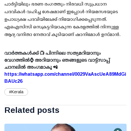
പാര്‍ട്ടിയിലും ഭരണ രംഗത്തും നിരവധി സുപ്രധാന
പദവികള്‍ വഹിച്ച ശേഷമാണ് ഇപ്പോള്‍ നിയമസഭയുടെ
ഉപാധ്യക്ഷ പദവിയിലേക്ക് നിയോഗിക്കപ്പെടുന്നത്.
എഐസിസി സെക്രട്ടറിയാകുന്ന കേരളത്തില്‍ നിന്നുള്ള
ആദ്യ വനിതാ നേതാവ് കൂടിയാണ് ഷാനിമോള്‍ ഉസ്മാന്‍.
വാർത്തകൾക്ക് 📺 പിന്നിലെ സത്യമറിയാനും
വേഗത്തിൽ⌚ അറിയാനും ഞങ്ങളുടെ വാട്ട്സാപ്പ്
ചാനലിൽ അംഗമാകൂ 📲
https://whatsapp.com/channel/0029VaAscUeA89MdGi
BAUc26
#Kerala
Related posts