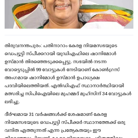
തിരുവനന്തപുരം: പതിനാറാം കേരള നിയമസഭയുടെ
ഡെപ്യൂട്ടി സ്പീക്കറായി യുഡിഎഫിലെ ഷാനിമോള്‍
ഉസ്മാന്‍ തിരഞ്ഞെടുക്കപ്പെട്ടു. സഭയില്‍ നടന്ന
വോട്ടെടുപ്പില്‍ 99 വോട്ടുകള്‍ നേടിയാണ് കോണ്‍ഗ്രസ്
അംഗമായ ഷാനിമോള്‍ ഉസ്മാന്‍ ഉപാധ്യക്ഷ
പദവിയിലെത്തിയത്. എല്‍ഡിഎഫ് സ്ഥാനാര്‍ത്ഥിയായി
മത്സരിച്ച സിപിഐയിലെ മുഹമ്മദ് മുഹ്‌സിന് 34 വോട്ടുകള്‍
ലഭിച്ചു.
ദീര്‍ഘമായ 31 വര്‍ഷങ്ങള്‍ക്ക് ശേഷമാണ് കേരള
നിയമസഭയുടെ ഡെപ്യൂട്ടി സ്പീക്കര്‍ സ്ഥാനത്തേക്ക് ഒരു
വനിത എത്തുന്നത് എന്ന പ്രത്യേകതയും ഈ