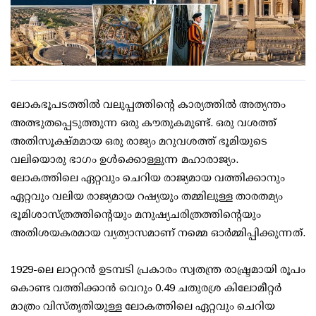
ലോകഭൂപടത്തിൽ വലുപ്പത്തിന്റെ കാര്യത്തിൽ അത്യന്തം
അത്ഭുതപ്പെടുത്തുന്ന ഒരു കൗതുകമുണ്ട്. ഒരു വശത്ത്
അതിസൂക്ഷ്മമായ ഒരു രാജ്യം മറുവശത്ത് ഭൂമിയുടെ
വലിയൊരു ഭാഗം ഉൾക്കൊള്ളുന്ന മഹാരാജ്യം.
ലോകത്തിലെ ഏറ്റവും ചെറിയ രാജ്യമായ വത്തിക്കാനും
ഏറ്റവും വലിയ രാജ്യമായ റഷ്യയും തമ്മിലുള്ള താരതമ്യം
ഭൂമിശാസ്ത്രത്തിന്റെയും മനുഷ്യചരിത്രത്തിന്റെയും
അതിശയകരമായ വ്യത്യാസമാണ് നമ്മെ ഓർമ്മിപ്പിക്കുന്നത്.
1929-ലെ ലാറ്ററൻ ഉടമ്പടി പ്രകാരം സ്വതന്ത്ര രാഷ്ട്രമായി രൂപം
കൊണ്ട വത്തിക്കാൻ വെറും 0.49 ചതുരശ്ര കിലോമീറ്റർ
മാത്രം വിസ്തൃതിയുള്ള ലോകത്തിലെ ഏറ്റവും ചെറിയ