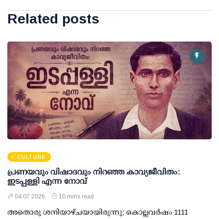
Related posts
CULTURE
പ്രണയവും വിഷാദവും നിറഞ്ഞ കാവ്യജീവിതം:
ഇടപ്പള്ളി എന്ന നോവ്
04 07 2026
10 mins read
അതൊരു ശനിയാഴ്ചയായിരുന്നു; കൊല്ലവര്‍ഷം 1111