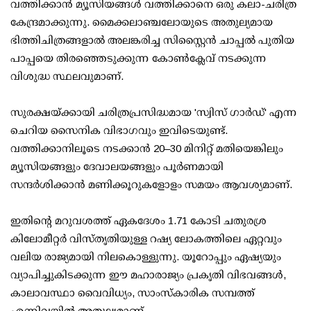
വത്തിക്കാൻ മ്യൂസിയങ്ങൾ വത്തിക്കാനെ ഒരു കലാ-ചരിത്ര
കേന്ദ്രമാക്കുന്നു. മൈക്കലാഞ്ചലോയുടെ അതുല്യമായ
ഭിത്തിചിത്രങ്ങളാൽ അലങ്കരിച്ച സിസ്റ്റൈൻ ചാപ്പൽ പുതിയ
പാപ്പയെ തിരഞ്ഞെടുക്കുന്ന കോൺക്ലേവ് നടക്കുന്ന
വിശുദ്ധ സ്ഥലവുമാണ്.
സുരക്ഷയ്ക്കായി ചരിത്രപ്രസിദ്ധമായ 'സ്വിസ് ഗാർഡ്' എന്ന
ചെറിയ സൈനിക വിഭാഗവും ഇവിടെയുണ്ട്.
വത്തിക്കാനിലൂടെ നടക്കാൻ 20–30 മിനിറ്റ് മതിയെങ്കിലും
മ്യൂസിയങ്ങളും ദേവാലയങ്ങളും പൂർണമായി
സന്ദർശിക്കാൻ മണിക്കൂറുകളോളം സമയം ആവശ്യമാണ്.
ഇതിന്റെ മറുവശത്ത് ഏകദേശം 1.71 കോടി ചതുരശ്ര
കിലോമീറ്റർ വിസ്തൃതിയുള്ള റഷ്യ ലോകത്തിലെ ഏറ്റവും
വലിയ രാജ്യമായി നിലകൊള്ളുന്നു. യൂറോപ്പും ഏഷ്യയും
വ്യാപിച്ചുകിടക്കുന്ന ഈ മഹാരാജ്യം പ്രകൃതി വിഭവങ്ങൾ,
കാലാവസ്ഥാ വൈവിധ്യം, സാംസ്കാരിക സമ്പത്ത്
എന്നിവയിൽ അതുല്യമാണ്.