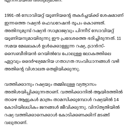
1991-ൽ സോവിയറ്റ് യൂണിയന്റെ തകർച്ചയ്ക്ക് ശേഷമാണ്
ഇന്നത്തെ റഷ്യൻ ഫെഡറേഷൻ രൂപം കൊണ്ടത്.
അതിനുമുമ്പ് റഷ്യൻ സാമ്രാജ്യവും പിന്നീട് സോവിയറ്റ്
യൂണിയനുമായിരുന്നു ഈ പ്രദേശത്തെ ഭരിച്ചിരുന്നത്. 11
സമയ മേഖലകൾ ഉൾക്കൊള്ളുന്ന റഷ്യ, ട്രാൻസ്-
സൈബീരിയൻ റെയിൽവേ പോലുള്ള ലോകത്തിലെ
ഏറ്റവും ദൈർഘ്യമേറിയ ഗതാഗത സംവിധാനങ്ങൾ വഴി
അതിന്റെ വിശാലത തെളിയിക്കുന്നു.
വത്തിക്കാനും റഷ്യയും തമ്മിലുള്ള വ്യത്യാസം
അതിശയിപ്പിക്കുന്നതാണ്. വത്തിക്കാനിൽ ആയിരത്തിൽ
താഴെ ആളുകൾ മാത്രം താമസിക്കുമ്പോൾ റഷ്യയിൽ 14
കോടിയിലധികം ജനങ്ങൾ ജീവിക്കുന്നു. വിസ്തൃതിയിൽ
റഷ്യ വത്തിക്കാനെക്കാൾ കോടിക്കണക്കിന് മടങ്ങ്
വലുതാണ്.