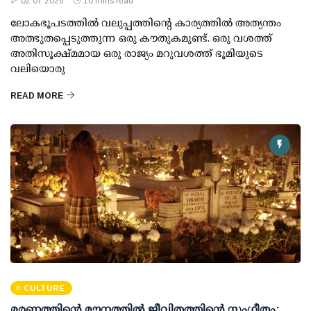
02 07 2026
10 mins read
ലോകഭൂപടത്തിൽ വലുപ്പത്തിന്റെ കാര്യത്തിൽ അത്യന്തം
അത്ഭുതപ്പെടുത്തുന്ന ഒരു കൗതുകമുണ്ട്. ഒരു വശത്ത്
അതിസൂക്ഷ്മമായ ഒരു രാജ്യം മറുവശത്ത് ഭൂമിയുടെ
വലിയൊരു
READ MORE
CULTURE
മരണത്തിന്റെ മൗനത്തിൽ ജീവിതത്തിന്റെ സംഗീതം: