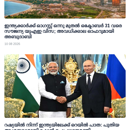
ഇന്ത്യക്കാര്‍ക്ക് ഓഗസ്റ്റ് ഒന്നു മുതല്‍ ഒക്ടോബര്‍ 31 വരെ
സൗജന്യ യുഎഇ വിസ; അവധിക്കാല ഓഫറുമായി
അബുദാബി
10 08 2026
റഷ്യയില്‍ നിന്ന് ഇന്ത്യയിലേക്ക് റെയില്‍ പാത: പുതിയ