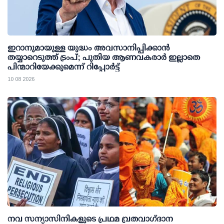
ഇറാനുമായുള്ള യുദ്ധം അവസാനിപ്പിക്കാൻ
തയ്യാറെടുത്ത് ട്രംപ്; പുതിയ ആണവകരാർ ഇല്ലാതെ
പിന്മാറിയേക്കുമെന്ന് റിപ്പോർട്ട്
10 08 2026
നവ സന്യാസിനികളുടെ പ്രഥമ വ്രതവാഗ്‌ദാന