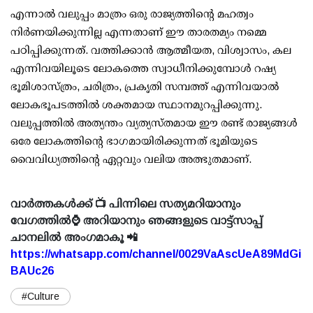
എന്നാൽ വലുപ്പം മാത്രം ഒരു രാജ്യത്തിന്റെ മഹത്വം
നിർണയിക്കുന്നില്ല എന്നതാണ് ഈ താരതമ്യം നമ്മെ
പഠിപ്പിക്കുന്നത്. വത്തിക്കാൻ ആത്മീയത, വിശ്വാസം, കല
എന്നിവയിലൂടെ ലോകത്തെ സ്വാധീനിക്കുമ്പോൾ റഷ്യ
ഭൂമിശാസ്ത്രം, ചരിത്രം, പ്രകൃതി സമ്പത്ത് എന്നിവയാൽ
ലോകഭൂപടത്തിൽ ശക്തമായ സ്ഥാനമുറപ്പിക്കുന്നു.
വലുപ്പത്തിൽ അത്യന്തം വ്യത്യസ്തമായ ഈ രണ്ട് രാജ്യങ്ങൾ
ഒരേ ലോകത്തിന്റെ ഭാഗമായിരിക്കുന്നത് ഭൂമിയുടെ
വൈവിധ്യത്തിന്റെ ഏറ്റവും വലിയ അത്ഭുതമാണ്.
വാർത്തകൾക്ക് 📺 പിന്നിലെ സത്യമറിയാനും
വേഗത്തിൽ⌚ അറിയാനും ഞങ്ങളുടെ വാട്ട്സാപ്പ്
ചാനലിൽ അംഗമാകൂ 📲
https://whatsapp.com/channel/0029VaAscUeA89MdGi
BAUc26
#Culture