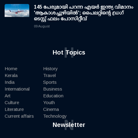
145 പേരുമായി പറന്ന എയര്‍ ഇന്ത്യ വിമാനം
'ആകാശച്ചുഴിയില്‍'; പൈലറ്റിന്റെ ഡ്രഗ്
ടെസ്റ്റ് ഫലം പോസിറ്റീവ്
09 August
H
Hot Topics
Home
History
Kerala
Travel
India
Sports
International
Business
Art
Education
Culture
Youth
Literature
Cinema
Current affairs
Technology
N
Newsletter