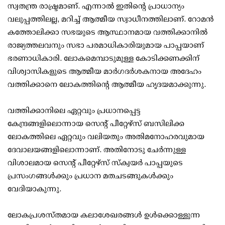
സ്വതന്ത്ര രാഷ്ട്രമാണ്. എന്നാൽ ഇതിന്റെ പ്രാധാന്യം
വലുപ്പത്തിലല്ല, മറിച്ച് ആത്മീയ സ്വാധീനത്തിലാണ്. റോമൻ
കത്തോലിക്കാ സഭയുടെ ആസ്ഥാനമായ വത്തിക്കാനിൽ
രാജ്യത്തലവനും സഭാ പരമാധികാരിയുമായ പാപ്പയാണ്
ഭരണാധികാരി. ലോകമെമ്പാടുമുള്ള കോടിക്കണക്കിന്
വിശ്വാസികളുടെ ആത്മീയ മാർ​ഗദർശകനായ അദേഹം
വത്തിക്കാനെ ലോകത്തിന്റെ ആത്മീയ ഹൃദയമാക്കുന്നു.
വത്തിക്കാനിലെ ഏറ്റവും പ്രധാനപ്പെട്ട
കേന്ദ്രങ്ങളിലൊന്നായ സെന്റ് പീറ്റേഴ്‌സ് ബസിലിക്ക
ലോകത്തിലെ ഏറ്റവും വലിയതും അതിമനോഹരവുമായ
ദേവാലയങ്ങളിലൊന്നാണ്. അതിനോടു ചേർന്നുള്ള
വിശാലമായ സെന്റ് പീറ്റേഴ്‌സ് സ്‌ക്വയർ പാപ്പയുടെ
പ്രസംഗങ്ങൾക്കും പ്രധാന മതചടങ്ങുകൾക്കും
വേദിയാകുന്നു.
ലോകപ്രശസ്തമായ കലാശേഖരങ്ങൾ ഉൾക്കൊള്ളുന്ന