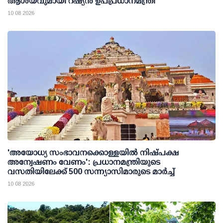
ആശയവുമായി റഷ്യന്‍ ഉപപ്രധാനമന്ത്രി
10 08 2026
'അയോധ്യ സംഭാവനക്കൊള്ളയില്‍ നിഷ്പക്ഷ
അന്വേഷണം വേണം': പ്രധാനമന്ത്രിയുടെ
വസതിയിലേക്ക് 500 സന്ന്യാസിമാരുടെ മാര്‍ച്ച്
10 08 2026