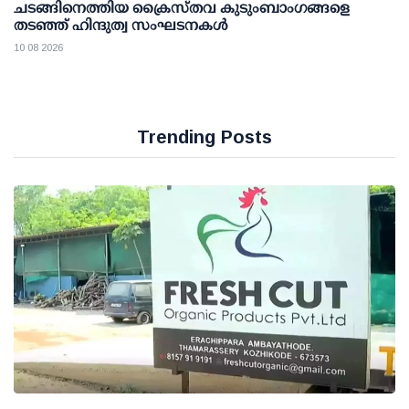
ചടങ്ങിനെത്തിയ ക്രൈസ്തവ കുടുംബാംഗങ്ങളെ
തടഞ്ഞ് ഹിന്ദുത്വ സംഘടനകൾ
10 08 2026
Trending Posts