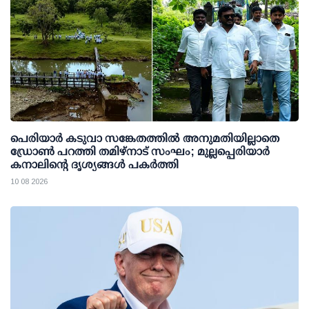
പെരിയാര്‍ കടുവാ സങ്കേതത്തില്‍ അനുമതിയില്ലാതെ
ഡ്രോണ്‍ പറത്തി തമിഴ്നാട് സംഘം; മുല്ലപ്പെരിയാര്‍
കനാലിന്റെ ദൃശ്യങ്ങള്‍ പകര്‍ത്തി
10 08 2026