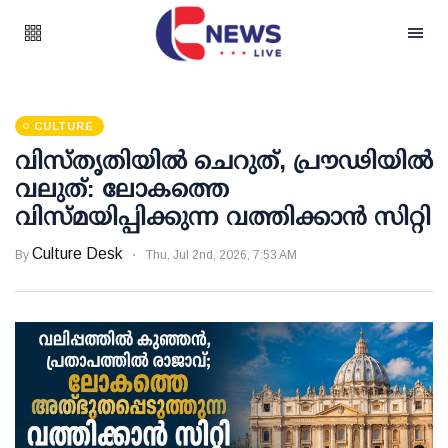
CULTURE
വിസ്തൃതിയിൽ ചെറുത്, പ്രൗഢിയിൽ
വലുത്: ലോകത്തെ
വിസ്മയിപ്പിക്കുന്ന വത്തിക്കാൻ സിറ്റി
Culture Desk
By
Thu, Jul 2nd, 2026, 7:53 AM