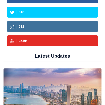
610
612
25.5
K
Latest Updates