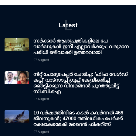
L
Latest
സര്‍ക്കാര്‍ ആശുപത്രികളിലെ പേ
വാര്‍ഡുകള്‍ ഇനി എല്ലാവര്‍ക്കും; വരുമാന
പരിധി ഒഴിവാക്കി ഉത്തരവായി
07 August
നീറ്റ് ചോദ്യപേപ്പര്‍ ചോര്‍ച്ച: 'ഫിഫ വേള്‍ഡ്
കപ്പ്' വാട്സാപ്പ് ഗ്രൂപ്പ് കേന്ദ്രീകരിച്ച്
ഞെട്ടിക്കുന്ന വിവരങ്ങള്‍ പുറത്തുവിട്ട്
സി.ബി.ഐ
07 August
10 വര്‍ഷത്തിനിടെ കടല്‍ കവര്‍ന്നത് 469
ജീവനുകള്‍; 47000 ത്തിലധികം പേര്‍ക്ക്
രക്ഷാകരമേകി മറൈന്‍ ഫിഷറീസ്
07 August