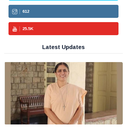
612
25.5
K
Latest Updates