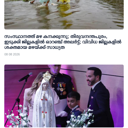
സംസ്ഥാനത്ത് മഴ കനക്കുന്നു; തിരുവനന്തപുരം,
ഇടുക്കി ജില്ലകളിൽ ഓറഞ്ച് അലർട്ട്; വിവിധ ജില്ലകളിൽ
ശക്തമായ മഴയ്ക്ക് സാധ്യത
08 08 2026