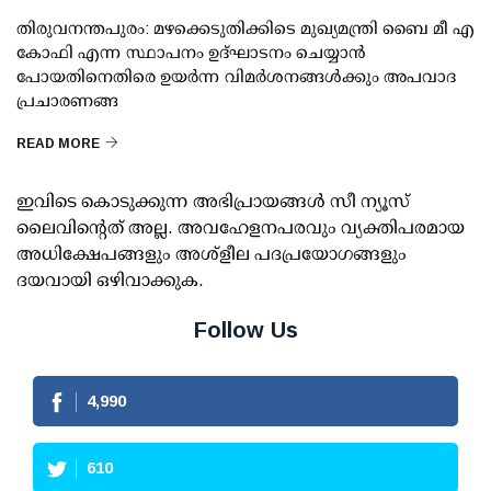
തിരുവനന്തപുരം: മഴക്കെടുതിക്കിടെ മുഖ്യമന്ത്രി ബൈ മീ എ
കോഫി എന്ന സ്ഥാപനം ഉദ്ഘാടനം ചെയ്യാന്‍
പോയതിനെതിരെ ഉയര്‍ന്ന വിമര്‍ശനങ്ങള്‍ക്കും അപവാദ
പ്രചാരണങ്ങ
READ MORE
ഇവിടെ കൊടുക്കുന്ന അഭിപ്രായങ്ങള്‍ സീ ന്യൂസ്
ലൈവിന്റെത് അല്ല. അവഹേളനപരവും വ്യക്തിപരമായ
അധിക്ഷേപങ്ങളും അശ്‌ളീല പദപ്രയോഗങ്ങളും
ദയവായി ഒഴിവാക്കുക.
Follow Us
4,990
610