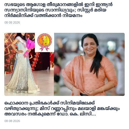
സഭയുടെ ആഗോള തീരുമാനങ്ങളിൽ ഇനി ഇന്ത്യൻ
സന്ന്യാസിനിയുടെ സാന്നിധ്യവും; സിസ്റ്റർ മരിയ
നിർമലിനിക്ക് വത്തിക്കാൻ നിയമനം
08 08 2026
ഫൊക്കാന പ്രതിഭകള്‍ക്ക് സിനിമയിലേക്ക്
വഴിതുറക്കുന്നു; മിസ് റണ്ണറപ്പിനും മലയാളി മങ്കയ്ക്കും
അവസരം നല്‍കുമെന്ന് ഡോ. കെ. ലിസി
ഫെര്‍ണാണ്ടസ്
08 08 2026