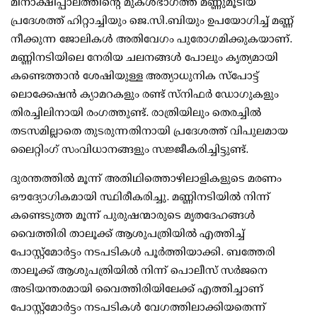
മീനാക്ഷിപ്പാലത്തിന്റെ മുകള്‍ഭാഗത്ത് മണ്ണുമൂടിയ
പ്രദേശത്ത് ഹിറ്റാച്ചിയും ജെ.സി.ബിയും ഉപയോഗിച്ച് മണ്ണ്
നീക്കുന്ന ജോലികള്‍ അതിവേഗം പുരോഗമിക്കുകയാണ്.
മണ്ണിനടിയിലെ നേരിയ ചലനങ്ങള്‍ പോലും കൃത്യമായി
കണ്ടെത്താന്‍ ശേഷിയുള്ള അത്യാധുനിക സ്‌പോട്ട്
ലൊക്കേഷന്‍ ക്യാമറകളും രണ്ട് സ്‌നിഫര്‍ ഡോഗുകളും
തിരച്ചിലിനായി രംഗത്തുണ്ട്. രാത്രിയിലും തെരച്ചില്‍
തടസമില്ലാതെ തുടരുന്നതിനായി പ്രദേശത്ത് വിപുലമായ
ലൈറ്റിംഗ് സംവിധാനങ്ങളും സജ്ജീകരിച്ചിട്ടുണ്ട്.
ദുരന്തത്തില്‍ മൂന്ന് അതിഥിത്തൊഴിലാളികളുടെ മരണം
ഔദ്യോഗികമായി സ്ഥിരീകരിച്ചു. മണ്ണിനടിയില്‍ നിന്ന്
കണ്ടെടുത്ത മൂന്ന് പുരുഷന്മാരുടെ മൃതദേഹങ്ങള്‍
വൈത്തിരി താലൂക്ക് ആശുപത്രിയില്‍ എത്തിച്ച്
പോസ്റ്റ്‌മോര്‍ട്ടം നടപടികള്‍ പൂര്‍ത്തിയാക്കി. ബത്തേരി
താലൂക്ക് ആശുപത്രിയില്‍ നിന്ന് പൊലീസ് സര്‍ജനെ
അടിയന്തരമായി വൈത്തിരിയിലേക്ക് എത്തിച്ചാണ്
പോസ്റ്റ്‌മോര്‍ട്ടം നടപടികള്‍ വേഗത്തിലാക്കിയതെന്ന്