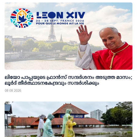
ലിയോ പാപ്പയുടെ ഫ്രാൻസ് സന്ദർശനം അടുത്ത മാസം;
ലൂർദ് തീർത്ഥാടനകേന്ദ്രവും സന്ദർശിക്കും
08 08 2026