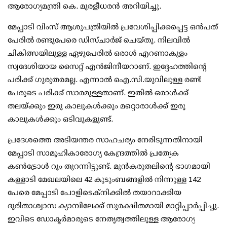
ആരോഗ്യമന്ത്രി കെ. മുരളീധരന്‍ അറിയിച്ചു.
മേപ്പാടി വിംസ് ആശുപത്രിയില്‍ പ്രവേശിപ്പിക്കപ്പെട്ട ഒന്‍പത്
പേരില്‍ രണ്ടുപേരെ ഡിസ്ചാര്‍ജ് ചെയ്തു. നിലവില്‍
ചികിത്സയിലുള്ള ഏഴുപേരില്‍ ഒരാള്‍ എറണാകുളം
സ്വദേശിയായ സൈറ്റ് എന്‍ജിനീയറാണ്. ഇദ്ദേഹത്തിന്റെ
പരിക്ക് ഗുരുതരമല്ല. എന്നാല്‍ ഐ.സി.യുവിലുള്ള രണ്ട്
പേരുടെ പരിക്ക് സാരമുള്ളതാണ്. ഇതില്‍ ഒരാള്‍ക്ക്
തലയ്ക്കും ഇരു കാലുകള്‍ക്കും മറ്റൊരാള്‍ക്ക് ഇരു
കാലുകള്‍ക്കും ഒടിവുകളുണ്ട്.
പ്രദേശത്തെ അടിയന്തര സാഹചര്യം നേരിടുന്നതിനായി
മേപ്പാടി സാമൂഹികാരോഗ്യ കേന്ദ്രത്തില്‍ പ്രത്യേക
കണ്‍ട്രോള്‍ റൂം തുറന്നിട്ടുണ്ട്. മുന്‍കരുതലിന്റെ ഭാഗമായി
കള്ളാടി മേഖലയിലെ 42 കുടുംബങ്ങളില്‍ നിന്നുള്ള 142
പേരെ മേപ്പാടി പോളിടെക്‌നിക്കില്‍ തയാറാക്കിയ
ദുരിതാശ്വാസ ക്യാമ്പിലേക്ക് സുരക്ഷിതമായി മാറ്റിപ്പാര്‍പ്പിച്ചു.
ഇവിടെ ഡോക്ടര്‍മാരുടെ നേതൃത്വത്തിലുള്ള ആരോഗ്യ