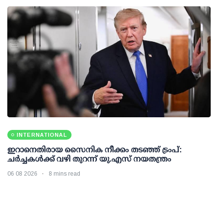
INTERNATIONAL
ഇറാനെതിരായ സൈനിക നീക്കം തടഞ്ഞ് ട്രംപ്:
ചര്‍ച്ചകള്‍ക്ക് വഴി തുറന്ന് യു.എസ് നയതന്ത്രം
06 08 2026
8 mins read