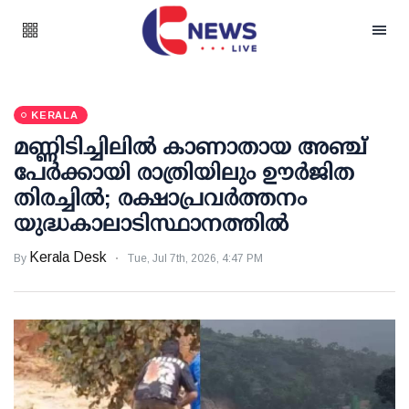
KERALA
മണ്ണിടിച്ചിലില്‍ കാണാതായ അഞ്ച്
പേര്‍ക്കായി രാത്രിയിലും ഊര്‍ജിത
തിരച്ചില്‍; രക്ഷാപ്രവര്‍ത്തനം
യുദ്ധകാലാടിസ്ഥാനത്തില്‍
Kerala Desk
By
Tue, Jul 7th, 2026, 4:47 PM