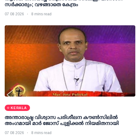
സര്‍ക്കാരും; വഴങ്ങാതെ കേന്ദ്രം
07 08 2026
8 mins read
KERALA
അന്താരാഷ്ട്ര വിശ്വാസ പരിശീലന കൗണ്‍സിലില്‍
അംഗമായി മാര്‍ ജോസ് പുളിക്കല്‍ നിയമിതനായി
07 08 2026
8 mins read