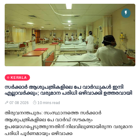
KERALA
സര്‍ക്കാര്‍ ആശുപത്രികളിലെ പേ വാര്‍ഡുകള്‍ ഇനി
എല്ലാവര്‍ക്കും; വരുമാന പരിധി ഒഴിവാക്കി ഉത്തരവായി
07 08 2026
10 mins read
തിരുവനന്തപുരം: സംസ്ഥാനത്തെ സര്‍ക്കാര്‍
ആശുപത്രികളിലെ പേ വാര്‍ഡ് സൗകര്യം
ഉപയോഗപ്പെടുത്തുന്നതിന് നിലവിലുണ്ടായിരുന്ന വരുമാന
പരിധി പൂര്‍ണമായും ഒഴിവാക്ക