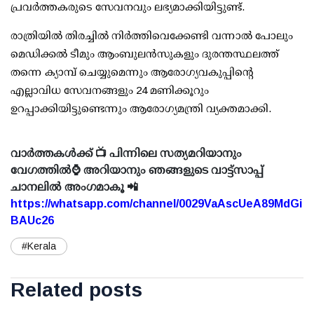
പ്രവര്‍ത്തകരുടെ സേവനവും ലഭ്യമാക്കിയിട്ടുണ്ട്.
രാത്രിയില്‍ തിരച്ചില്‍ നിര്‍ത്തിവെക്കേണ്ടി വന്നാല്‍ പോലും
മെഡിക്കല്‍ ടീമും ആംബുലന്‍സുകളും ദുരന്തസ്ഥലത്ത്
തന്നെ ക്യാമ്പ് ചെയ്യുമെന്നും ആരോഗ്യവകുപ്പിന്റെ
എല്ലാവിധ സേവനങ്ങളും 24 മണിക്കൂറും
ഉറപ്പാക്കിയിട്ടുണ്ടെന്നും ആരോഗ്യമന്ത്രി വ്യക്തമാക്കി.
വാർത്തകൾക്ക് 📺 പിന്നിലെ സത്യമറിയാനും
വേഗത്തിൽ⌚ അറിയാനും ഞങ്ങളുടെ വാട്ട്സാപ്പ്
ചാനലിൽ അംഗമാകൂ 📲
https://whatsapp.com/channel/0029VaAscUeA89MdGi
BAUc26
#Kerala
Related posts