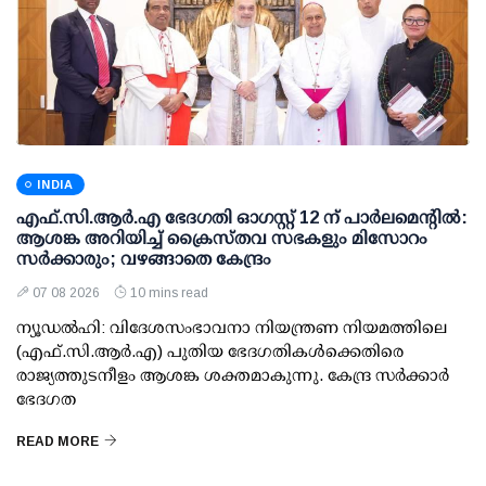
INDIA
എഫ്.സി.ആര്‍.എ ഭേദഗതി ഓഗസ്റ്റ് 12 ന് പാര്‍ലമെന്റില്‍:
ആശങ്ക അറിയിച്ച് ക്രൈസ്തവ സഭകളും മിസോറം
സര്‍ക്കാരും; വഴങ്ങാതെ കേന്ദ്രം
07 08 2026
10 mins read
ന്യൂഡല്‍ഹി: വിദേശസംഭാവനാ നിയന്ത്രണ നിയമത്തിലെ
(എഫ്.സി.ആര്‍.എ) പുതിയ ഭേദഗതികള്‍ക്കെതിരെ
രാജ്യത്തുടനീളം ആശങ്ക ശക്തമാകുന്നു. കേന്ദ്ര സര്‍ക്കാര്‍
ഭേദഗത
READ MORE