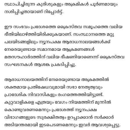
സ്ഥാപിച്ചിരുന്ന കുരിശുകളും അക്രമികൾ പൂർണമായും
നശിപ്പിച്ചതായാണ് റിപ്പോർട്ട്.
ഈ സംഭവം പ്രദേശത്തെ ക്രൈസ്തവ സമൂഹത്തെ വലിയ
ഭീതിയിലാഴ്ത്തിയിരിക്കുകയാണ്. സംസ്ഥാനത്തെ മറ്റു
പലയിടങ്ങളിലും ന്യൂനപക്ഷ ആരാധനാലയങ്ങൾക്ക്
നേരെയുണ്ടായ സമാനമായ ആക്രമണങ്ങൾ
മതസൗഹാർദത്തിന് വലിയ ഭീഷണിയാണെന്ന് ക്രൈസ്തവ
സംഘടനകൾ ആശങ്ക പ്രകടിപ്പിച്ചു.
ആരാധനാലയത്തിന് നേരെയുണ്ടായ അക്രമത്തിൽ
ശക്തമായ പ്രതിഷേധവുമായി സഭാ നേതൃത്വവും
പ്രാദേശിക നിവാസികളും രംഗത്തെത്തിയിട്ടുണ്ട്.
കുറ്റവാളികളെ എത്രയും വേഗം നിയമത്തിന് മുന്നിൽ
കൊണ്ടുവരണമെന്നും പ്രദേശത്ത് ന്യൂനപക്ഷ
വിഭാഗങ്ങളുടെ സുരക്ഷിതത്വം ഉറപ്പാക്കാൻ സർക്കാർ
അടിയന്തരമായി ഇടപെടണമെന്നും ഇവർ ആവശ്യപ്പെട്ടു.