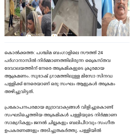
കൊൽക്കത്ത: പശ്ചിമ ബംഗാളിലെ സൗത്ത് 24
പർഗാനാസിൽ നിർമ്മാണത്തിലിരുന്ന ക്രൈസ്തവ
ദേവാലയത്തിന് നേരെ അക്രമികളുടെ ക്രൂരമായ
ആക്രമണം. സുഭാഷ് ഗ്രാമത്തിലുള്ള മിസോ സിനഡ
പള്ളിക്ക് നേരെയാണ് ഒരു സംഘം ആളുകൾ അക്രമം
അഴിച്ചുവിട്ടത്.
പ്രകോപനപരമായ മുദ്രാവാക്യങ്ങൾ വിളിച്ചുകൊണ്ട്
സംഘടിച്ചെത്തിയ അക്രമികൾ പള്ളിയുടെ നിർമ്മാണ
സാമഗ്രികളും ജനൽ ചില്ലകളും ബലിപീഠവും സംഗീത
ഉപകരണങ്ങളും അടിച്ചുതകർത്തു. പള്ളിയിൽ