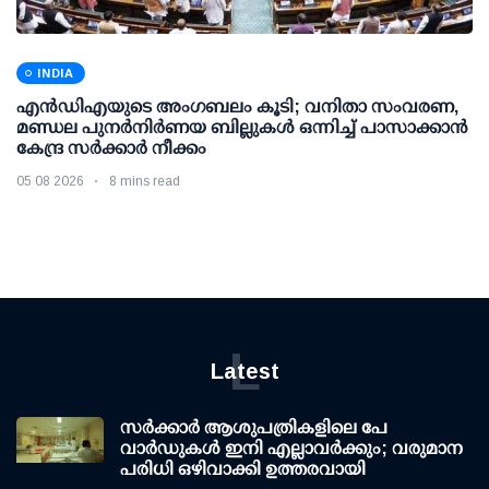
INDIA
എന്‍ഡിഎയുടെ അംഗബലം കൂടി; വനിതാ സംവരണ,
മണ്ഡല പുനര്‍നിര്‍ണയ ബില്ലുകള്‍ ഒന്നിച്ച് പാസാക്കാന്‍
കേന്ദ്ര സര്‍ക്കാര്‍ നീക്കം
05 08 2026
8 mins read
L
Latest
സര്‍ക്കാര്‍ ആശുപത്രികളിലെ പേ
വാര്‍ഡുകള്‍ ഇനി എല്ലാവര്‍ക്കും; വരുമാന
പരിധി ഒഴിവാക്കി ഉത്തരവായി