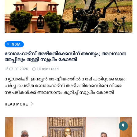
INDIA
ബോഫോഴ്സ് അഴിമതിക്കേസിന് അന്ത്യം; അവസാന
അപ്പീലും തള്ളി സുപ്രീം കോടതി
07 08 2026
10 mins read
ന്യൂഡല്‍ഹി: ഇന്ത്യന്‍ രാഷ്ട്രീയത്തില്‍ നാല് പതിറ്റാണ്ടോളം
ചര്‍ച്ച ചെയ്ത ബോഫോഴ്സ് അഴിമതിക്കേസിലെ നിയമ
നടപടികള്‍ക്ക് അവസാനം കുറിച്ച് സുപ്രീം കോടതി
READ MORE