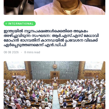
INTERNATIONAL
ഇന്ത്യയില്‍ ന്യൂനപക്ഷങ്ങള്‍ക്കെതിരെ അക്രമം
അഴിച്ചുവിടുന്ന സംഘടന: ആര്‍.എസ്.എസ് മേധാവി
മോഹന്‍ ഭാഗവതിന് കാനഡയില്‍ പ്രവേശന വിലക്ക്
ഏര്‍പ്പെടുത്തണമെന്ന് എന്‍.ഡി.പി
08 08 2026
8 mins read