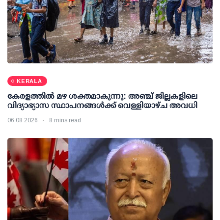
KERALA
കേരളത്തില്‍ മഴ ശക്തമാകുന്നു: അഞ്ച് ജില്ലകളിലെ
വിദ്യാഭ്യാസ സ്ഥാപനങ്ങള്‍ക്ക് വെള്ളിയാഴ്ച അവധി
06 08 2026
8 mins read