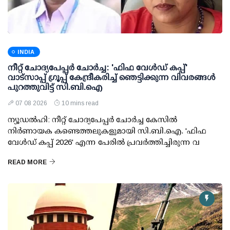
INDIA
നീറ്റ് ചോദ്യപേപ്പര്‍ ചോര്‍ച്ച: 'ഫിഫ വേള്‍ഡ് കപ്പ്'
വാട്സാപ്പ് ഗ്രൂപ്പ് കേന്ദ്രീകരിച്ച് ഞെട്ടിക്കുന്ന വിവരങ്ങള്‍
പുറത്തുവിട്ട് സി.ബി.ഐ
07 08 2026
10 mins read
ന്യൂഡല്‍ഹി: നീറ്റ് ചോദ്യപേപ്പര്‍ ചോര്‍ച്ച കേസില്‍
നിര്‍ണായക കണ്ടെത്തലുകളുമായി സി.ബി.ഐ. 'ഫിഫ
വേള്‍ഡ് കപ്പ് 2026' എന്ന പേരില്‍ പ്രവര്‍ത്തിച്ചിരുന്ന വ
READ MORE