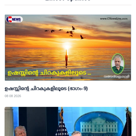
ഉഷസ്സിന്റെ ചിറകുകളിലൂടെ (ഭാഗം-9)
08 08 2026