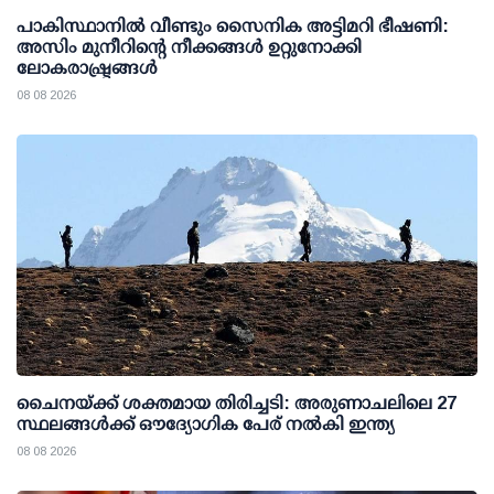
പാകിസ്ഥാനില്‍ വീണ്ടും സൈനിക അട്ടിമറി ഭീഷണി:
അസിം മുനീറിന്റെ നീക്കങ്ങള്‍ ഉറ്റുനോക്കി
ലോകരാഷ്ട്രങ്ങള്‍
08 08 2026
ചൈനയ്ക്ക് ശക്തമായ തിരിച്ചടി: അരുണാചലിലെ 27
സ്ഥലങ്ങള്‍ക്ക് ഔദ്യോഗിക പേര് നല്‍കി ഇന്ത്യ
08 08 2026