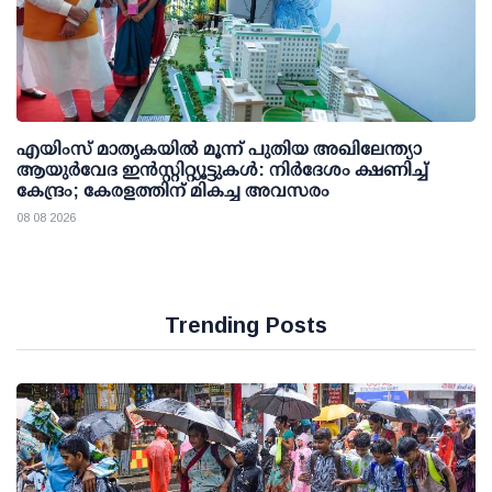
എയിംസ് മാതൃകയില്‍ മൂന്ന് പുതിയ അഖിലേന്ത്യാ
ആയുര്‍വേദ ഇന്‍സ്റ്റിറ്റ്യൂട്ടുകള്‍: നിര്‍ദേശം ക്ഷണിച്ച്
കേന്ദ്രം; കേരളത്തിന് മികച്ച അവസരം
08 08 2026
Trending Posts