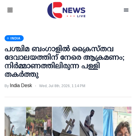
INDIA
പശ്ചിമ ബംഗാളിൽ ക്രൈസ്തവ
ദേവാലയത്തിന് നേരെ ആക്രമണം;
നിർമ്മാണത്തിലിരുന്ന പള്ളി
തകർത്തു
India Desk
By
Wed, Jul 8th, 2026, 1:14 PM