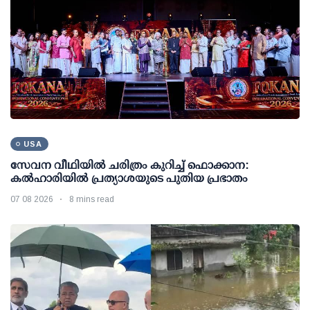
USA
സേവന വീഥിയില്‍ ചരിത്രം കുറിച്ച് ഫൊക്കാന:
കല്‍ഹാരിയില്‍ പ്രത്യാശയുടെ പുതിയ പ്രഭാതം
07 08 2026
8 mins read