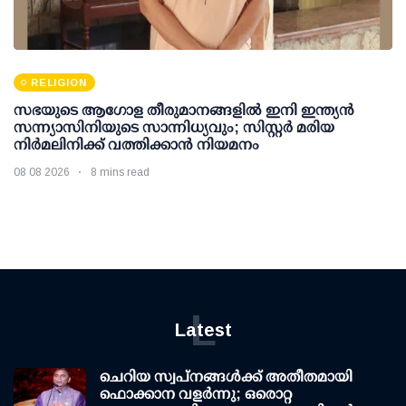
RELIGION
സഭയുടെ ആഗോള തീരുമാനങ്ങളിൽ ഇനി ഇന്ത്യൻ
സന്ന്യാസിനിയുടെ സാന്നിധ്യവും; സിസ്റ്റർ മരിയ
നിർമലിനിക്ക് വത്തിക്കാൻ നിയമനം
08 08 2026
8 mins read
L
Latest
ചെറിയ സ്വപ്നങ്ങൾക്ക് അതീതമായി
ഫൊക്കാന വളർന്നു; ഒരൊറ്റ