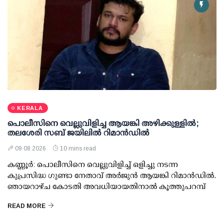
KERALA
പൊലീസിനെ വെല്ലുവിളിച്ച ആയങ്കി അഴിക്കുള്ളില്‍;
തലശേരി സബ് ജയിലില്‍ റിമാന്‍ഡില്‍
09 08 2026
10 mins read
കണ്ണൂര്‍: പൊലീസിനെ വെല്ലുവിളിച്ച് ഒളിച്ചു നടന്ന
കുപ്രസിദ്ധ ഗുണ്ടാ നേതാവ് അര്‍ജുന്‍ ആയങ്കി റിമാന്‍ഡില്‍.
ഞായറാഴ്ച കോടതി അവധിയായതിനാല്‍ കൂത്തുപറമ്പ്
READ MORE