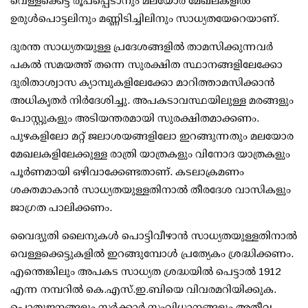
വെള്ളക്കെട്ട് രൂപപ്പെടാനും മലയോര മേഖലകളില്‍
ഉരുള്‍പൊട്ടലിനും മണ്ണിടിച്ചിലിനും സാധ്യതയേറെയാണ്.
ദുരന്ത സാധ്യതയുള്ള പ്രദേശങ്ങളില്‍ താമസിക്കുന്നവര്‍
പകല്‍ സമയത്ത് തന്നെ സുരക്ഷിത സ്ഥാനങ്ങളിലേക്കോ
ദുരിതാശ്വാസ ക്യാമ്പുകളിലേക്കോ മാറിത്താമസിക്കാന്‍
അധികൃതര്‍ നിര്‍ദേശിച്ചു. അപകടാവസ്ഥയിലുള്ള മരങ്ങളും
പോസ്റ്റുകളും അടിയന്തരമായി സുരക്ഷിതമാക്കണം.
പുഴകളിലോ മറ്റ് ജലാശയങ്ങളിലോ ഇറങ്ങുന്നതും മലയോര
മേഖലകളിലേക്കുള്ള രാത്രി യാത്രകളും വിനോദ യാത്രകളും
പൂര്‍ണമായി ഒഴിവാക്കേണ്ടതാണ്. കടലാക്രമണം
ശക്തമാകാന്‍ സാധ്യതയുള്ളതിനാല്‍ തീരദേശ വാസികളും
ജാഗ്രത പാലിക്കണം.
വൈദ്യുതി ലൈനുകള്‍ പൊട്ടിവീഴാന്‍ സാധ്യതയുള്ളതിനാല്‍
വെള്ളക്കെട്ടുകളില്‍ ഇറങ്ങുമ്പോള്‍ പ്രത്യേകം ശ്രദ്ധിക്കണം.
എന്തെങ്കിലും അപകട സാധ്യത ശ്രദ്ധയില്‍ പെട്ടാല്‍ 1912
എന്ന നമ്പറില്‍ കെ.എസ്.ഇ.ബിയെ വിവരമറിയിക്കുക.
പൊതുജനങ്ങളും സര്‍ക്കാര്‍ സംവിധാനങ്ങളും അതീവ