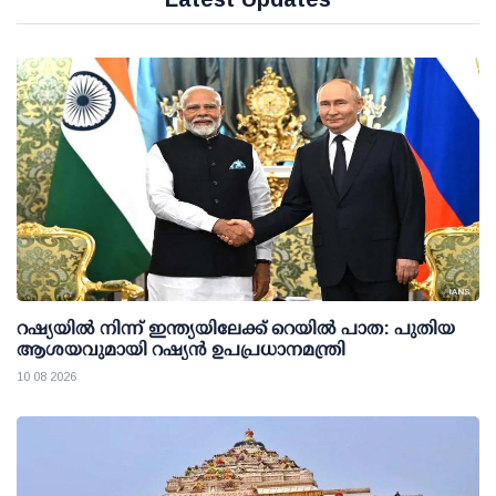
റഷ്യയില്‍ നിന്ന് ഇന്ത്യയിലേക്ക് റെയില്‍ പാത: പുതിയ
ആശയവുമായി റഷ്യന്‍ ഉപപ്രധാനമന്ത്രി
10 08 2026