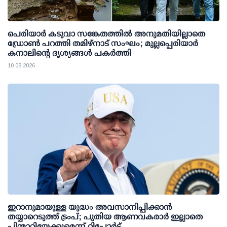
പെരിയാര്‍ കടുവാ സങ്കേതത്തില്‍ അനുമതിയില്ലാതെ
ഡ്രോണ്‍ പറത്തി തമിഴ്നാട് സംഘം; മുല്ലപ്പെരിയാര്‍
കനാലിന്റെ ദൃശ്യങ്ങള്‍ പകര്‍ത്തി
10 08 2026
ഇറാനുമായുള്ള യുദ്ധം അവസാനിപ്പിക്കാൻ
തയ്യാറെടുത്ത് ട്രംപ്; പുതിയ ആണവകരാർ ഇല്ലാതെ
പിന്മാറിയേക്കുമെന്ന് റിപ്പോർട്ട്