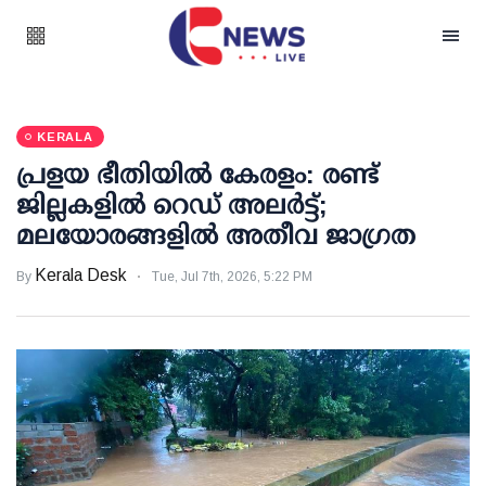
KERALA
പ്രളയ ഭീതിയില്‍ കേരളം: രണ്ട്
ജില്ലകളില്‍ റെഡ് അലര്‍ട്ട്;
മലയോരങ്ങളില്‍ അതീവ ജാഗ്രത
Kerala Desk
By
Tue, Jul 7th, 2026, 5:22 PM