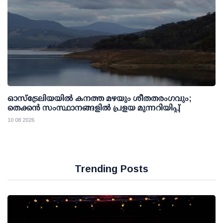
ഓസ്‌ട്രേലിയയിൽ കനത്ത മഴയും ശീതതരംഗവും;
തെക്കൻ സംസ്ഥാനങ്ങളിൽ പ്രളയ മുന്നറിയിപ്പ്
10 08 2026
Trending Posts