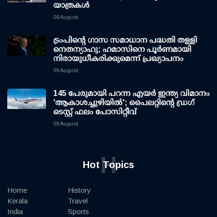
യാത്രകള്‍
09 August
ട്രംപിന്റെ ഗാസ സമാധാന പദ്ധതി തള്ളി
നെതന്യാഹു; ഹമാസിനെ പൂര്‍ണമായി
നിരായുധീകരിക്കുമെന്ന് പ്രഖ്യാപനം
09 August
145 പേരുമായി പറന്ന എയര്‍ ഇന്ത്യ വിമാനം
'ആകാശച്ചുഴിയില്‍'; പൈലറ്റിന്റെ ഡ്രഗ്
ടെസ്റ്റ് ഫലം പോസിറ്റീവ്
09 August
H
Hot Topics
Home
History
Kerala
Travel
India
Sports