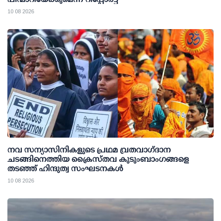
10 08 2026
നവ സന്യാസിനികളുടെ പ്രഥമ വ്രതവാഗ്‌ദാന
ചടങ്ങിനെത്തിയ ക്രൈസ്തവ കുടുംബാംഗങ്ങളെ
തടഞ്ഞ് ഹിന്ദുത്വ സംഘടനകൾ
10 08 2026