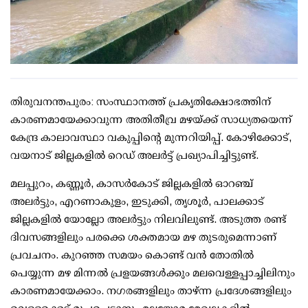
തിരുവനന്തപുരം: സംസ്ഥാനത്ത് പ്രകൃതിക്ഷോഭത്തിന്
കാരണമായേക്കാവുന്ന അതിതീവ്ര മഴയ്ക്ക് സാധ്യതയെന്ന്
കേന്ദ്ര കാലാവസ്ഥാ വകുപ്പിന്റെ മുന്നറിയിപ്പ്. കോഴിക്കോട്,
വയനാട് ജില്ലകളില്‍ റെഡ് അലര്‍ട്ട് പ്രഖ്യാപിച്ചിട്ടുണ്ട്.
മലപ്പുറം, കണ്ണൂര്‍, കാസര്‍കോട് ജില്ലകളില്‍ ഓറഞ്ച്
അലര്‍ട്ടും, എറണാകുളം, ഇടുക്കി, തൃശൂര്‍, പാലക്കാട്
ജില്ലകളില്‍ യോല്ലോ അലര്‍ട്ടും നിലവിലുണ്ട്. അടുത്ത രണ്ട്
ദിവസങ്ങളിലും പരക്കെ ശക്തമായ മഴ തുടരുമെന്നാണ്
പ്രവചനം. കുറഞ്ഞ സമയം കൊണ്ട് വന്‍ തോതില്‍
പെയ്യുന്ന മഴ മിന്നല്‍ പ്രളയങ്ങള്‍ക്കും മലവെള്ളപ്പാച്ചിലിനും
കാരണമായേക്കാം. നഗരങ്ങളിലും താഴ്ന്ന പ്രദേശങ്ങളിലും