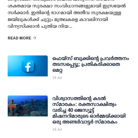
ശക്തമായ സുരക്ഷാ സംവിധാനങ്ങളുമായി ഇസ്രയേല്‍
സര്‍ക്കാര്‍. ഇതിന്റെ ഭാഗമായി അതീവ സുരക്ഷയുള്ള
ജയിലുകള്‍ക്ക് ചുറ്റും മുതലകളെ കാവലിനായി
വിന്യസിക്കാന്‍ പുതിയ നിയ...
READ MORE
ഫെയ്‌സ് ബുക്കിന്റെ പ്രവര്‍ത്തനം
തടസപ്പെട്ടു; പ്രതികരിക്കാതെ
മെറ്റ
19 Jul
വിശ്വാസത്തിന്റെ കടൽ
സ്മാരകം: രക്തസാക്ഷിത്വം
വരിച്ച 40 ജെസ്യൂട്ട്
മിഷനറിമാരുടെ ഓർമ്മയ്ക്കായി
ഒരു അണ്ടർവാട്ടർ സ്മാരകം
19 Jul