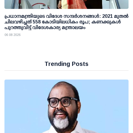
പ്രധാനമന്ത്രിയുടെ വിദേശ സന്ദർശനങ്ങൾ: 2021 മുതൽ
ചിലവഴിച്ചത് 558 കോടിയിലധികം രൂപ; കണക്കുകൾ
പുറത്തുവിട്ട് വിദേശകാര്യ മന്ത്രാലയം
06 08 2026
Trending Posts