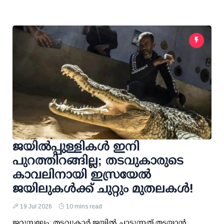
ജയില്‍പ്പുള്ളികള്‍ ഇനി
പുറത്തിറങ്ങില്ല; തടവുകാരുടെ
കാവലിനായി ഇസ്രയേല്‍
ജയിലുകള്‍ക്ക് ചുറ്റും മുതലകള്‍!
19 Jul 2026
10 mins read
ജറുസലേം: തടവുകാര്‍ ജയില്‍ ചാടുന്നത് തടയാന്‍