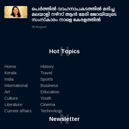
പെർത്തിൽ വാഹനാപകടത്തിൽ മരിച്ച
മലയാളി നഴ്സ് ആൻ മേരി ജോയിയുടെ
സംസ്കാരം നാളെ കേരളത്തിൽ
06 August
H
Hot Topics
Home
History
Kerala
Travel
India
Sports
International
Business
Art
Education
Culture
Youth
Literature
Cinema
Current affairs
Technology
N
Newsletter