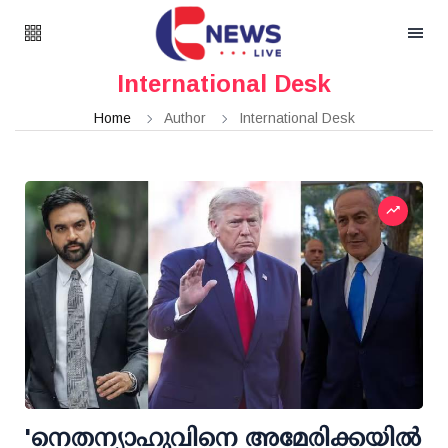
International Desk
Home
Author
International Desk
'നെതന്യാഹുവിനെ അമേരിക്കയില്‍