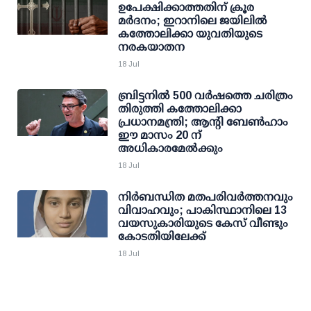
ഉപേക്ഷിക്കാത്തതിന് ക്രൂര
മർദനം; ഇറാനിലെ ജയിലിൽ
കത്തോലിക്കാ യുവതിയുടെ
നരകയാതന
18 Jul
ബ്രിട്ടനിൽ 500 വർഷത്തെ ചരിത്രം
തിരുത്തി കത്തോലിക്കാ
പ്രധാനമന്ത്രി; ആന്റി ബേൺഹാം
ഈ മാസം 20 ന്
അധികാരമേൽക്കും
18 Jul
നിർബന്ധിത മതപരിവർത്തനവും
വിവാഹവും; പാകിസ്ഥാനിലെ 13
വയസുകാരിയുടെ കേസ് വീണ്ടും
കോടതിയിലേക്ക്
18 Jul