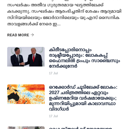
സംഘര്‍ഷം അതീവ ഗുരുതരമായ ഘട്ടത്തിലേക്ക്
കടക്കുന്നു. സംഘര്‍ഷം ആരംഭിച്ചതിന് ശേഷം ആദ്യമായി
സിറിയയിലെയും ജോര്‍ദാനിലെയും യു.എസ് സൈനിക
താവളങ്ങള്‍ക്ക് നേരെ ഇ...
READ MORE
കിരീടപ്പോരിനൊപ്പം
രാഷ്ട്രീയപ്പോരും: ലോകകപ്പ്
ഫൈനലില്‍ ട്രംപും സാഞ്ചെസും
നേര്‍ക്കുനേര്‍
17 Jul
റെക്കോർഡ് ചൂടിലേക്ക് ലോകം:
2027 ചരിത്രത്തിലെ ഏറ്റവും
ഉഷ്ണമേറിയ വർഷമായേക്കും;
മുന്നറിയിപ്പുമായി കാലാവസ്ഥാ
വിദഗ്ധർ
17 Jul