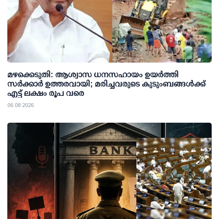
മഴക്കെടുതി: ആശ്വാസ ധനസഹായം ഉയര്‍ത്തി
സര്‍ക്കാര്‍ ഉത്തരവായി; മരിച്ചവരുടെ കുടുംബങ്ങള്‍ക്ക്
എട്ട് ലക്ഷം രൂപ വരെ
06 08 2026