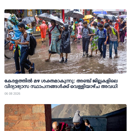
കേരളത്തില്‍ മഴ ശക്തമാകുന്നു: അഞ്ച് ജില്ലകളിലെ
വിദ്യാഭ്യാസ സ്ഥാപനങ്ങള്‍ക്ക് വെള്ളിയാഴ്ച അവധി
06 08 2026