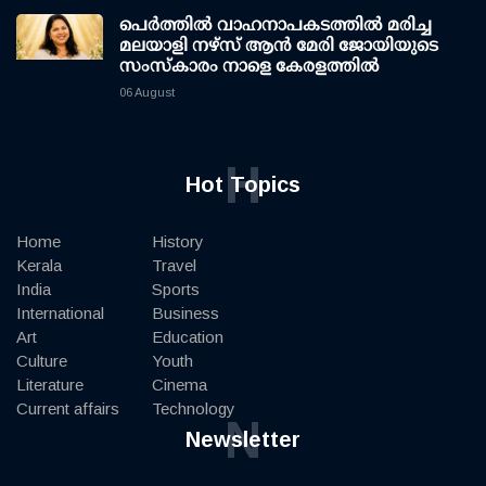
പെർത്തിൽ വാഹനാപകടത്തിൽ മരിച്ച
മലയാളി നഴ്സ് ആൻ മേരി ജോയിയുടെ
സംസ്കാരം നാളെ കേരളത്തിൽ
06 August
H
Hot Topics
Home
History
Kerala
Travel
India
Sports
International
Business
Art
Education
Culture
Youth
Literature
Cinema
Current affairs
Technology
N
Newsletter