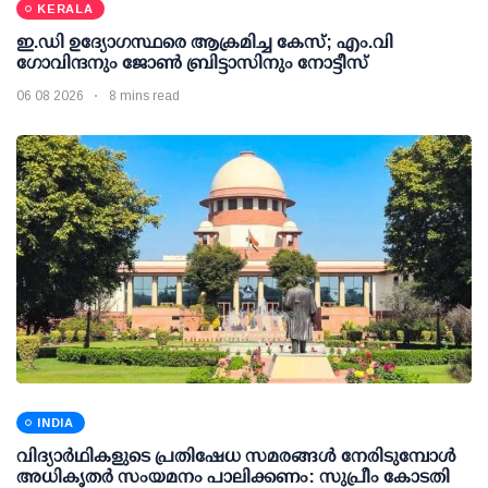
KERALA
ഇ.ഡി ഉദ്യോഗസ്ഥരെ ആക്രമിച്ച കേസ്; എം.വി
ഗോവിന്ദനും ജോണ്‍ ബ്രിട്ടാസിനും നോട്ടീസ്
06 08 2026
8 mins read
INDIA
വിദ്യാര്‍ഥികളുടെ പ്രതിഷേധ സമരങ്ങള്‍ നേരിടുമ്പോള്‍
അധികൃതര്‍ സംയമനം പാലിക്കണം: സുപ്രീം കോടതി