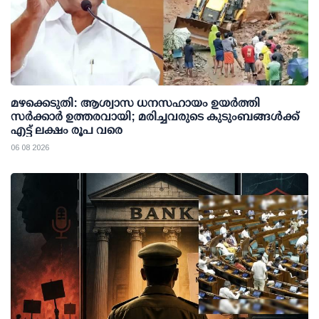
മഴക്കെടുതി: ആശ്വാസ ധനസഹായം ഉയര്‍ത്തി
സര്‍ക്കാര്‍ ഉത്തരവായി; മരിച്ചവരുടെ കുടുംബങ്ങള്‍ക്ക്
എട്ട് ലക്ഷം രൂപ വരെ
06 08 2026