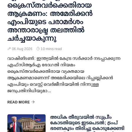
ക്രൈസ്തവർക്കെതിരായ
ആക്രമണം: അമേരിക്കൻ
എംപിയുടെ പരാമർശം
അന്താരാഷ്ട്ര തലത്തിൽ
ചർച്ചയാകുന്നു
06 Aug 2026
10 mins read
വാഷിങ്ടൺ: ഇന്ത്യയിൽ കേന്ദ്ര സർക്കാർ നടപ്പാക്കുന്ന
എഫ്സിആർഎ ഭേദഗതി നിയമം
ക്രൈസ്തവർക്കെതിരായ വ്യക്തമായ
ആക്രമണമാണെന്ന് അമേരിക്കയിലെ റിപ്പബ്ലിക്കൻ
എംപിയും വെസ്റ്റ് വെർജീനിയയിൽ നിന്നുള്ള
ജനപ്രതിനിധിയുമാ...
READ MORE
അധിക തീരുവയില്‍ സുപ്രീം
കോടതിയുടെ ഇടപെടല്‍; ട്രംപ്
ഭരണകൂടം തിരിച്ചു കൊടുക്കേണ്ടി