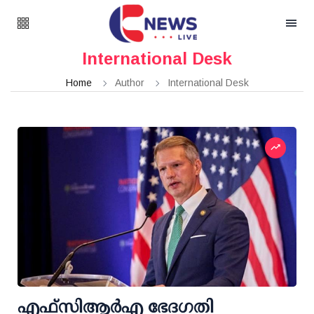
International Desk
Home
Author
International Desk
എഫ്‌സി‌ആര്‍‌എ ഭേദഗതി