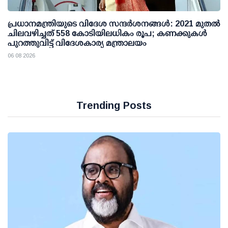
പ്രധാനമന്ത്രിയുടെ വിദേശ സന്ദർശനങ്ങൾ: 2021 മുതൽ
ചിലവഴിച്ചത് 558 കോടിയിലധികം രൂപ; കണക്കുകൾ
പുറത്തുവിട്ട് വിദേശകാര്യ മന്ത്രാലയം
06 08 2026
Trending Posts