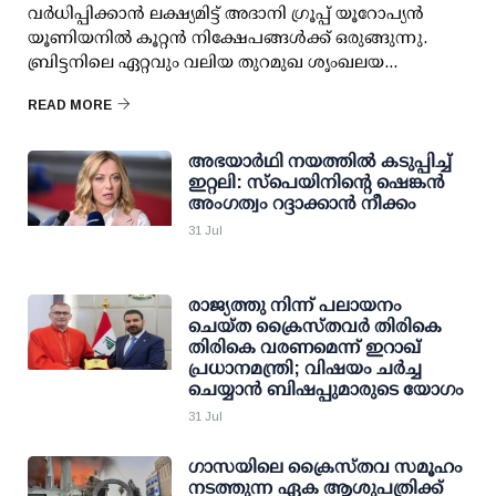
വര്‍ധിപ്പിക്കാന്‍ ലക്ഷ്യമിട്ട് അദാനി ഗ്രൂപ്പ് യൂറോപ്യന്‍
യൂണിയനില്‍ കൂറ്റന്‍ നിക്ഷേപങ്ങള്‍ക്ക് ഒരുങ്ങുന്നു.
ബ്രിട്ടനിലെ ഏറ്റവും വലിയ തുറമുഖ ശൃംഖലയ...
READ MORE
അഭയാര്‍ഥി നയത്തില്‍ കടുപ്പിച്ച്
ഇറ്റലി: സ്‌പെയിനിന്റെ ഷെങ്കന്‍
അംഗത്വം റദ്ദാക്കാന്‍ നീക്കം
31 Jul
രാജ്യത്തു നിന്ന് പലായനം
ചെയ്ത ക്രൈസ്തവര്‍ തിരികെ
തിരികെ വരണമെന്ന് ഇറാഖ്
പ്രധാനമന്ത്രി; വിഷയം ചര്‍ച്ച
ചെയ്യാന്‍ ബിഷപ്പുമാരുടെ യോഗം
31 Jul
ഗാസയിലെ ക്രൈസ്തവ സമൂഹം
നടത്തുന്ന ഏക ആശുപത്രിക്ക്