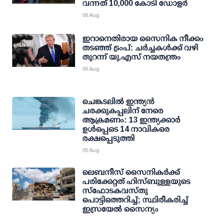
വന്നത് 10,000 കോടി ഡോളര്‍
06 Aug
ഇറാനെതിരായ സൈനിക നീക്കം
തടഞ്ഞ് ട്രംപ്: ചര്‍ച്ചകള്‍ക്ക് വഴി
തുറന്ന് യു.എസ് നയതന്ത്രം
06 Aug
ചെങ്കടലില്‍ ഇന്ത്യന്‍
ചരക്കുകപ്പലിന് നേരെ
ആക്രമണം: 13 ഇന്ത്യക്കാര്‍
ഉള്‍പ്പെടെ 14 നാവികരെ
രക്ഷപ്പെടുത്തി
05 Aug
ലെബനീസ് സൈനികർക്ക്
പരിക്കേറ്റത് ഹിസ്ബുള്ളയുടെ
സ്‌ഫോടകവസ്തു
പൊട്ടിത്തെറിച്ച്; സ്ഥിരീകരിച്ച്
ഇസ്രയേൽ സൈന്യം