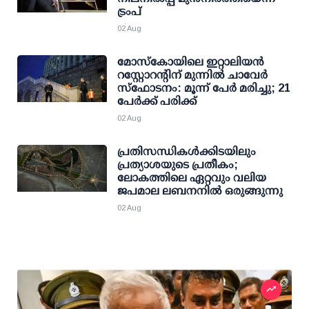
ട്രംപ്
02 Aug
മോസ്‌കോയിലെ ഇറ്റാലിയന്‍
റസ്റ്റോറന്റിന് മുന്നില്‍ ചാവേര്‍
സ്‌ഫോടനം: മൂന്ന് പേര്‍ മരിച്ചു; 21
പേര്‍ക്ക് പരിക്ക്
02 Aug
പ്രതിസന്ധികൾക്കിടയിലും
പ്രത്യാശയുടെ പ്രതീകം;
ലോകത്തിലെ ഏറ്റവും വലിയ
ജപമാല ലബനനിൽ ഒരുങ്ങുന്നു
02 Aug