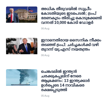
അധിക തീരുവയില്‍ സുപ്രീം
കോടതിയുടെ ഇടപെടല്‍; ട്രംപ്
ഭരണകൂടം തിരിച്ചു കൊടുക്കേണ്ടി
വന്നത് 10,000 കോടി ഡോളര്‍
06 Aug
ഇറാനെതിരായ സൈനിക നീക്കം
തടഞ്ഞ് ട്രംപ്: ചര്‍ച്ചകള്‍ക്ക് വഴി
തുറന്ന് യു.എസ് നയതന്ത്രം
06 Aug
ചെങ്കടലില്‍ ഇന്ത്യന്‍
ചരക്കുകപ്പലിന് നേരെ
ആക്രമണം: 13 ഇന്ത്യക്കാര്‍
ഉള്‍പ്പെടെ 14 നാവികരെ
രക്ഷപ്പെടുത്തി
05 Aug