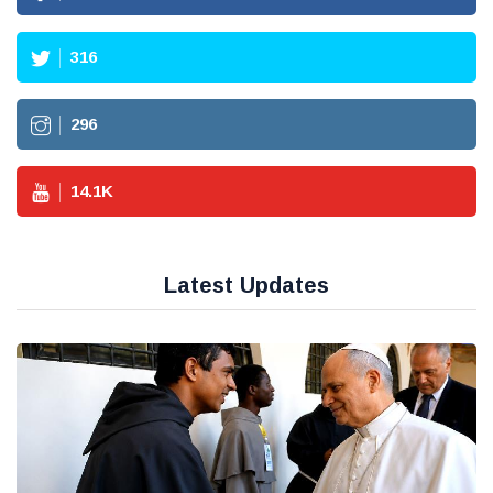
316
296
14.1
K
Latest Updates