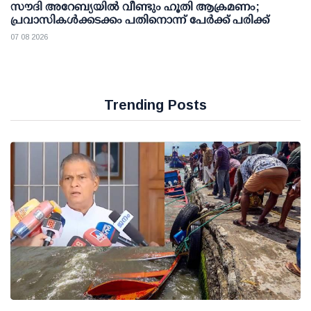
സൗദി അറേബ്യയില്‍ വീണ്ടും ഹൂതി ആക്രമണം;
പ്രവാസികള്‍ക്കടക്കം പതിനൊന്ന് പേര്‍ക്ക് പരിക്ക്
07 08 2026
Trending Posts