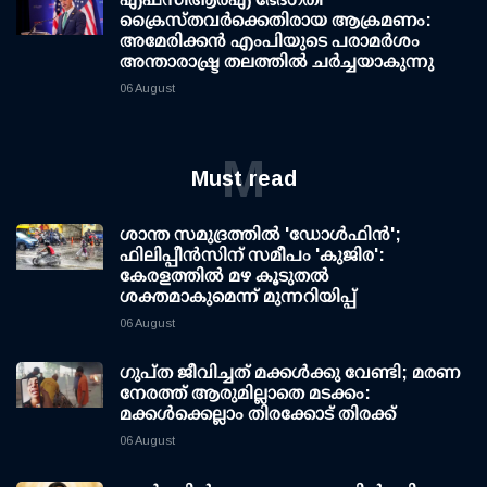
ക്രൈസ്തവർക്കെതിരായ ആക്രമണം:
അമേരിക്കൻ എംപിയുടെ പരാമർശം
അന്താരാഷ്ട്ര തലത്തിൽ ചർച്ചയാകുന്നു
06 August
M
Must read
ശാന്ത സമുദ്രത്തില്‍ 'ഡോള്‍ഫിന്‍';
ഫിലിപ്പീന്‍സിന് സമീപം 'കുജിര':
കേരളത്തില്‍ മഴ കൂടുതല്‍
ശക്തമാകുമെന്ന് മുന്നറിയിപ്പ്
06 August
ഗുപ്ത ജീവിച്ചത് മക്കള്‍ക്കു വേണ്ടി; മരണ
നേരത്ത് ആരുമില്ലാതെ മടക്കം:
മക്കള്‍ക്കെല്ലാം തിരക്കോട് തിരക്ക്
06 August