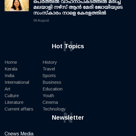
പെർത്തിൽ വാഹനാപകടത്തിൽ മരിച്ച
മലയാളി നഴ്സ് ആൻ മേരി ജോയിയുടെ
സംസ്കാരം നാളെ കേരളത്തിൽ
06 August
H
Hot Topics
Home
History
Kerala
Travel
India
Sports
International
Business
Art
Education
Culture
Youth
Literature
Cinema
Current affairs
Technology
N
Newsletter
Cnews Media