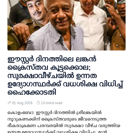
ഈസ്റ്റർ ദിനത്തിലെ ലങ്കൻ
ക്രൈസ്തവ കൂട്ടക്കൊല;
സുരക്ഷാവീഴ്ചയിൽ ഉന്നത
ഉദ്യോഗസ്ഥർക്ക് വധശിക്ഷ വിധിച്ച്
ഹൈക്കോടതി
01 Aug 2026
10 mins read
കൊളംബോ: ഈസ്റ്റർ ദിനത്തിൽ ശ്രീലങ്കയിൽ
നൂറുകണക്കിന് ക്രൈസ്തവരുടെ ജീവനെടുത്ത
ഭീകരാക്രമണ പരമ്പരയിൽ സുരക്ഷാ വീഴ്ച വരുത്തിയ
ഉന്നത ഉദ്യോഗസ്ഥർക്ക് വധശിക്ഷ വിധിച്ചു. മുൻ