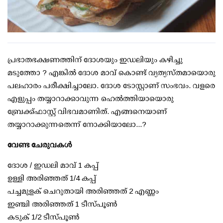
പ്രഭാതഭക്ഷണത്തിന് ദോശയും ഇഡലിയും കഴിച്ചു
മടുത്തോ ? എങ്കില്‍ ദോശ മാവ് കൊണ്ട് വ്യത്യസ്തമായൊരു
പലഹാരം പരീക്ഷിച്ചാലോ. ദോശ ടോസ്റ്റാണ് സംഭവം. വളരെ
എളുപ്പം തയ്യാറാക്കാവുന്ന ഹെല്‍ത്തിയായൊരു
ബ്രേക്ക്ഫാസ്റ്റ് വിഭവമാണിത്. എങ്ങനെയാണ്
തയ്യാറാക്കുന്നതെന്ന് നോക്കിയാലോ...?
വേണ്ട ചേരുവകള്‍
ദോശ / ഇഡലി മാവ് 1 കപ്പ്
ഉള്ളി അരിഞ്ഞത് 1/4 കപ്പ്
പച്ചമുളക് ചെറുതായി അരിഞ്ഞത് 2 എണ്ണം
ഇഞ്ചി അരിഞ്ഞത് 1 ടീസ്പൂണ്‍
കടുക് 1/2 ടീസ്പൂണ്‍