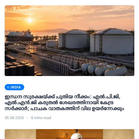
INDIA
ഇന്ധന സുരക്ഷയ്ക്ക് പുതിയ നീക്കം: എല്‍.പി.ജി,
എല്‍.എന്‍.ജി കരുതല്‍ ശേഖരത്തിനായി കേന്ദ്ര
സര്‍ക്കാര്‍; പാചക വാതകത്തിന് വില ഉയര്‍ന്നേക്കും
05 08 2026
8 mins read