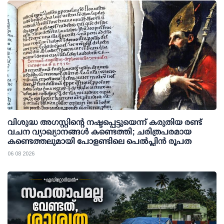
വിശുദ്ധ അഗസ്റ്റിന്റെ നഷ്ടപ്പെട്ടുയെന്ന് കരുതിയ രണ്ട്
വചന വ്യാഖ്യാനങ്ങൾ കണ്ടെത്തി; ചരിത്രപരമായ
കണ്ടെത്തലുമായി പോളണ്ടിലെ പെൽപ്ലിൻ രൂപത
06 08 2026