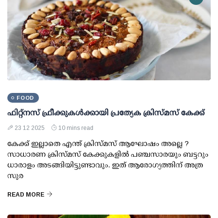
FOOD
ഫിറ്റ്‌നസ് ഫ്രീക്കുകള്‍ക്കായി പ്രത്യേക ക്രിസ്മസ് കേക്ക്
23 12 2025
10 mins read
കേക്ക് ഇല്ലാതെ എന്ത് ക്രിസ്മസ് ആഘോഷം അല്ലെ ?
സാധാരണ ക്രിസ്മസ് കേക്കുകളില്‍ പഞ്ചസാരയും ബട്ടറും
ധാരാളം അടങ്ങിയിട്ടുണ്ടാവും. ഇത് ആരോഗ്യത്തിന് അത്ര
സുര
READ MORE