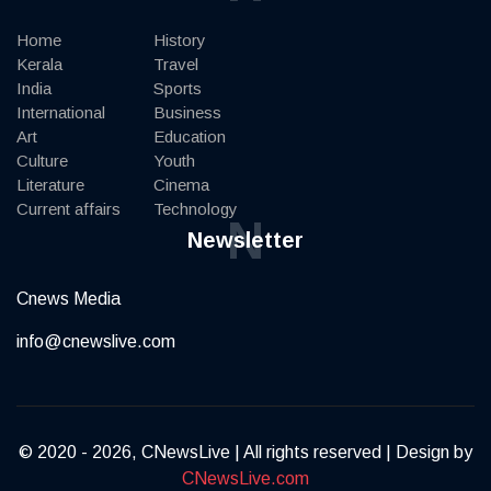
Home
History
Kerala
Travel
India
Sports
International
Business
Art
Education
Culture
Youth
Literature
Cinema
Current affairs
Technology
N
Newsletter
Cnews Media
info@cnewslive.com
© 2020 - 2026, CNewsLive | All rights reserved | Design by
CNewsLive.com