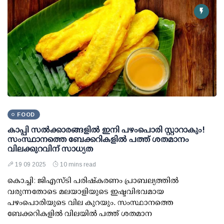
FOOD
കാപ്പി സല്‍ക്കാരങ്ങളില്‍ ഇനി പഴംപൊരി സ്റ്റാറാകും!
സംസ്ഥാനത്തെ ബേക്കറികളില്‍ പത്ത് ശതമാനം
വിലക്കുറവിന് സാധ്യത
19 09 2025
10 mins read
കൊച്ചി: ജിഎസ്ടി പരിഷ്‌കരണം പ്രാബല്യത്തില്‍
വരുന്നതോടെ മലയാളിയുടെ ഇഷ്ടവിഭവമായ
പഴംപൊരിയുടെ വില കുറയും. സംസ്ഥാനത്തെ
ബേക്കറികളില്‍ വിലയില്‍ പത്ത് ശതമാന