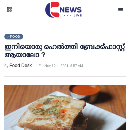
FOOD
ഇനിയൊരു ഹെല്‍ത്തി ബ്രേക്ക്ഫാസ്റ്റ്
ആയാലോ ?
Food Desk
By
Fri, Nov 12th, 2021, 8:57 AM