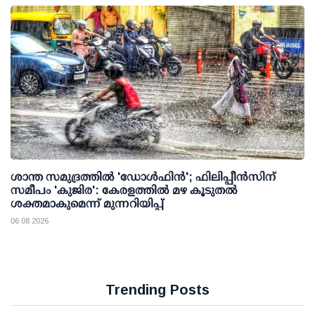
ശാന്ത സമുദ്രത്തില്‍ 'ഡോള്‍ഫിന്‍'; ഫിലിപ്പീന്‍സിന്
സമീപം 'കുജിര': കേരളത്തില്‍ മഴ കൂടുതല്‍
ശക്തമാകുമെന്ന് മുന്നറിയിപ്പ്
06 08 2026
Trending Posts