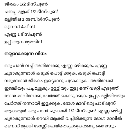
ജീരകം 1/2 ടീസ്പൂണ്‍
ചതച്ച മുളക് 1/2 ടീസ്പൂണ്‍
മല്ലിയില 1 ടേബിള്‍സ്പൂണ്‍
ബ്രെഡ് 4 പീസ്
എണ്ണ 1 ടീസ്പൂണ്‍
ഉപ്പ് ആവശ്യത്തിന്
തയ്യാറാക്കുന്ന വിധം
ഒരു പാന്‍ വച്ച് അതിലേക്കു എണ്ണ ഒഴിക്കുക. എണ്ണ
ചൂടാകുമ്പോള്‍ കടുക് പൊട്ടിക്കുക. കടുക് പൊട്ടി
വരുമ്പോള്‍ ജീരകം ഇട്ടൊന്നു ചൂടാക്കുക. അതിലേക്ക്
ഇഞ്ചിയും പച്ചമുളകും ഉള്ളിയും ഇട്ടു ഒന്ന് വഴറ്റി എടുത്ത്
ദോശ മാവിലേക്കു ചേര്‍ത്ത് കൊടുക്കുക. ഉപ്പും മല്ലിയിലയും
ചേര്‍ത്ത് നന്നായി ഇളക്കുക. ദോശ മാവ് ഒരു പാട് ലൂസ്
ആക്കരുത്. ഒരു പാന്‍ ചൂടാക്കി 1/2 ടീസ്പൂണ്‍ എണ്ണ ഒഴിച്ച്
ചുടാകുമ്പോള്‍ റെഡി ആക്കി വച്ചിരിക്കുന്ന ദോശ മാവില്‍
ബ്രെഡ് മുക്കി ടോസ്റ്റ് ചെയ്‌തെടുക്കുക.രണ്ടു സൈഡും