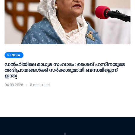
INDIA
ഡല്‍ഹിയിലെ മാധ്യമ സംവാദം: ശൈഖ് ഹസീനയുടെ
അഭിപ്രായങ്ങള്‍ക്ക് സര്‍ക്കാരുമായി ബന്ധമില്ലെന്ന്
ഇന്ത്യ
04 08 2026
8 mins read