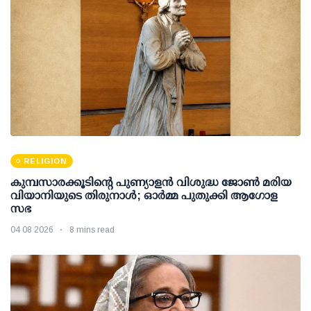
RELIGION
കുമ്പസാരക്കൂടിന്റെ പുണ്യാളന്‍ വിശുദ്ധ ജോണ്‍ മരിയ
വിയാനിയുടെ തിരുനാള്‍; ഓര്‍മ്മ പുതുക്കി ആഗോള
സഭ
04 08 2026
8 mins read