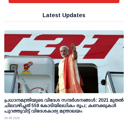
Latest Updates
പ്രധാനമന്ത്രിയുടെ വിദേശ സന്ദർശനങ്ങൾ: 2021 മുതൽ
ചിലവഴിച്ചത് 558 കോടിയിലധികം രൂപ; കണക്കുകൾ
പുറത്തുവിട്ട് വിദേശകാര്യ മന്ത്രാലയം
06 08 2026