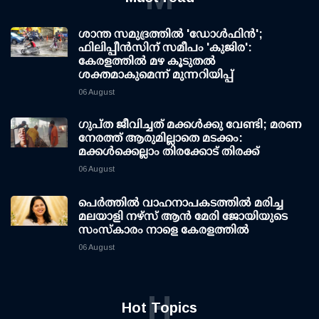
ശാന്ത സമുദ്രത്തില്‍ 'ഡോള്‍ഫിന്‍';
ഫിലിപ്പീന്‍സിന് സമീപം 'കുജിര':
കേരളത്തില്‍ മഴ കൂടുതല്‍
ശക്തമാകുമെന്ന് മുന്നറിയിപ്പ്
06 August
ഗുപ്ത ജീവിച്ചത് മക്കള്‍ക്കു വേണ്ടി; മരണ
നേരത്ത് ആരുമില്ലാതെ മടക്കം:
മക്കള്‍ക്കെല്ലാം തിരക്കോട് തിരക്ക്
06 August
പെർത്തിൽ വാഹനാപകടത്തിൽ മരിച്ച
മലയാളി നഴ്സ് ആൻ മേരി ജോയിയുടെ
സംസ്കാരം നാളെ കേരളത്തിൽ
06 August
H
Hot Topics