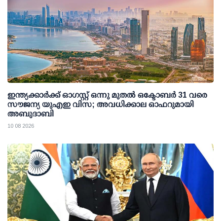
ഇന്ത്യക്കാര്‍ക്ക് ഓഗസ്റ്റ് ഒന്നു മുതല്‍ ഒക്ടോബര്‍ 31 വരെ
സൗജന്യ യുഎഇ വിസ; അവധിക്കാല ഓഫറുമായി
അബുദാബി
10 08 2026