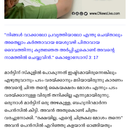
"നിങ്ങൾ വാക്കാലോ പ്രവൃത്തിയാലോ എന്തു ചെയ്താലും
അതെല്ലാം കർത്താവായ യേശുവഴി പിതാവായ
ദൈവത്തിന്നു കൃതജ്ഞത അർപ്പിച്ചുകൊണ്ട് അവന്റെ
നാമത്തിൽ ചെയ്യുവിൻ." കൊളോസോസ് 3: 17
മാർട്ടിന് സ്കൂളിൽ പോകുന്നത് ഇഷ്ട്ടമായിരുന്നെങ്കിലും
എഴുതുവാനും പടം വരയ്ക്കാനും മടിയായിരുന്നു കാരണം
അവന്റെ ചിന്ത തന്റെ കൈയക്ഷരം മോശം എന്നും പടം
വരയ്ക്കാനുള്ള വിരുത് തനിക്കില്ല എന്നുമായിരുന്നു.
ഒരുനാൾ മാർട്ടിന് ഒരു അഴകുള്ള, ബഹുനിറമാർന്ന
പെൻസിൽ കിട്ടി. അവൻ അതുകൊണ്ട് ചിത്രം
വരച്ചുനോക്കി. "രക്ഷയില്ല, എന്റെ ചിത്രകല മോശം തന്നെ"
അവൻ പെൻസിൽ എറിഞ്ഞു കളയാൻ ഓങ്ങിയതും