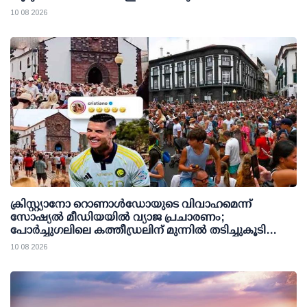
നീക്കം
10 08 2026
ക്രിസ്റ്റ്യാനോ റൊണാള്‍ഡോയുടെ വിവാഹമെന്ന്
സോഷ്യല്‍ മീഡിയയില്‍ വ്യാജ പ്രചാരണം;
പോര്‍ച്ചുഗലിലെ കത്തീഡ്രലിന് മുന്നില്‍ തടിച്ചുകൂടി
ജനക്കൂട്ടം
10 08 2026