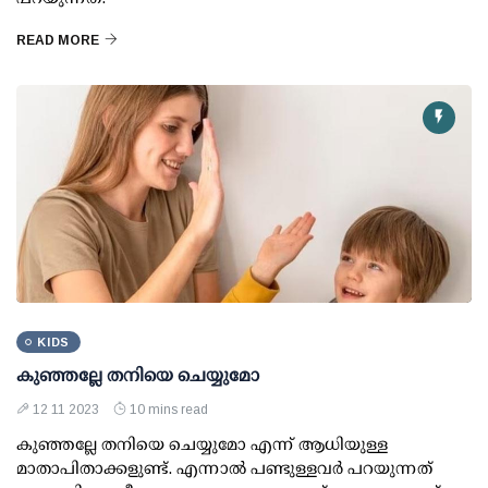
READ MORE
KIDS
കുഞ്ഞല്ലേ തനിയെ ചെയ്യുമോ
12 11 2023
10 mins read
കുഞ്ഞല്ലേ തനിയെ ചെയ്യുമോ എന്ന് ആധിയുള്ള
മാതാപിതാക്കളുണ്ട്. എന്നാല്‍ പണ്ടുള്ളവര്‍ പറയുന്നത്