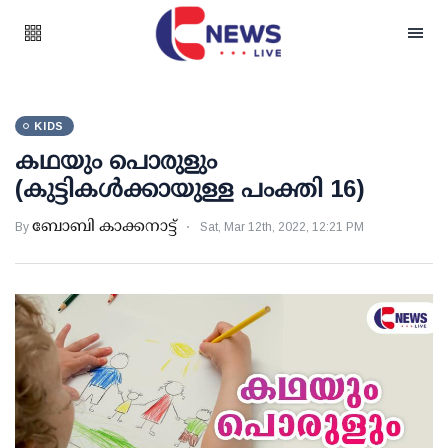
KIDS
കഥയും പൊരുളും
(കുട്ടികൾക്കായുള്ള പംക്തി 16)
ബോബി കാക്കനാട്ട്
By
Sat, Mar 12th, 2022, 12:21 PM