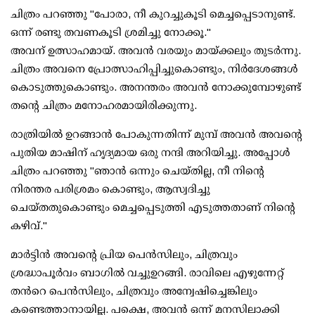
ചിത്രം പറഞ്ഞു "പോരാ, നീ കുറച്ചുകൂടി മെച്ചപ്പെടാനുണ്ട്.
ഒന്ന് രണ്ടു തവണകൂടി ശ്രമിച്ചു നോക്കൂ."
അവന് ഉത്സാഹമായ്. അവൻ വരയും മായ്ക്കലും തുടർന്നു.
ചിത്രം അവനെ പ്രോത്സാഹിപ്പിച്ചുകൊണ്ടും, നിർദേശങ്ങൾ
കൊടുത്തുകൊണ്ടും. അനന്തരം അവൻ നോക്കുമ്പോഴുണ്ട്
തന്റെ ചിത്രം മനോഹരമായിരിക്കുന്നു.
രാത്രിയിൽ ഉറങ്ങാൻ പോകുന്നതിന്ന് മുമ്പ് അവൻ അവന്റെ
പുതിയ മാഷിന് ഹൃദ്യമായ ഒരു നന്ദി അറിയിച്ചു. അപ്പോൾ
ചിത്രം പറഞ്ഞു "ഞാൻ ഒന്നും ചെയ്തില്ല, നീ നിന്റെ
നിരന്തര പരിശ്രമം കൊണ്ടും, ആസ്വദിച്ചു
ചെയ്തതുകൊണ്ടും മെച്ചപ്പെടുത്തി എടുത്തതാണ് നിന്റെ
കഴിവ്."
മാർട്ടിൻ അവന്റെ പ്രിയ പെൻസിലും, ചിത്രവും
ശ്രദ്ധാപൂർവം ബാഗിൽ വച്ചുഉറങ്ങി. രാവിലെ എഴുന്നേറ്റ്
തൻറെ പെൻസിലും, ചിത്രവും അന്വേഷിച്ചെങ്കിലും
കണ്ടെത്താനായില്ല. പക്ഷെ, അവൻ ഒന്ന് മനസിലാക്കി