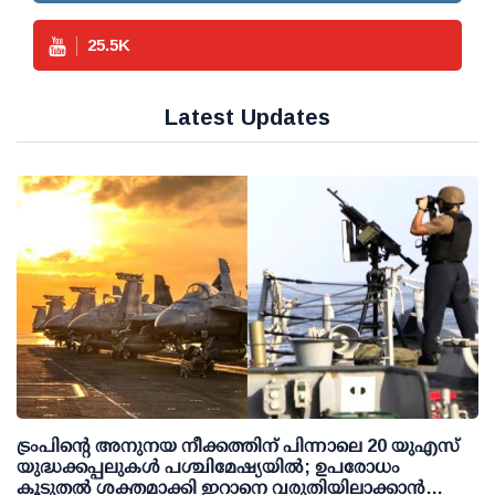
25.5
K
Latest Updates
ട്രംപിന്റെ അനുനയ നീക്കത്തിന് പിന്നാലെ 20 യുഎസ്
യുദ്ധക്കപ്പലുകള്‍ പശ്ചിമേഷ്യയില്‍; ഉപരോധം
കൂടുതല്‍ ശക്തമാക്കി ഇറാനെ വരുതിയിലാക്കാന്‍