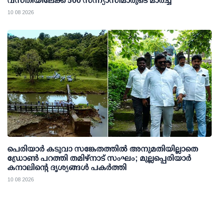
വസതിയിലേക്ക് 500 സന്ന്യാസിമാരുടെ മാര്‍ച്ച്
10 08 2026
പെരിയാര്‍ കടുവാ സങ്കേതത്തില്‍ അനുമതിയില്ലാതെ
ഡ്രോണ്‍ പറത്തി തമിഴ്നാട് സംഘം; മുല്ലപ്പെരിയാര്‍
കനാലിന്റെ ദൃശ്യങ്ങള്‍ പകര്‍ത്തി
10 08 2026