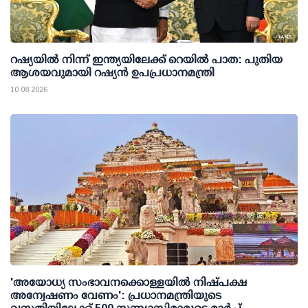
റഷ്യയില്‍ നിന്ന് ഇന്ത്യയിലേക്ക് റെയില്‍ പാത: പുതിയ
ആശയവുമായി റഷ്യന്‍ ഉപപ്രധാനമന്ത്രി
10 08 2026
'അയോധ്യ സംഭാവനക്കൊള്ളയില്‍ നിഷ്പക്ഷ
അന്വേഷണം വേണം': പ്രധാനമന്ത്രിയുടെ