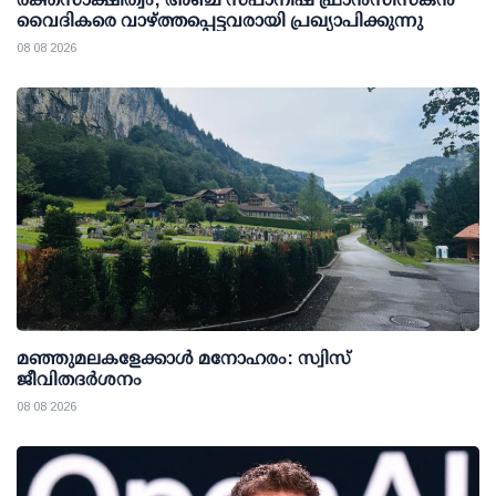
വൈദികരെ വാഴ്ത്തപ്പെട്ടവരായി പ്രഖ്യാപിക്കുന്നു
08 08 2026
മഞ്ഞുമലകളേക്കാൾ മനോഹരം: സ്വിസ്
ജീവിതദർശനം
08 08 2026