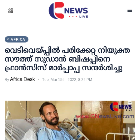
AFRICA
വെടിവെയ്പ്പിൽ പരിക്കേറ്റ നിയുക്ത
സൗത്ത് സുഡാൻ ബിഷപ്പിനെ
ഫ്രാൻസിസ് മാർപ്പാപ്പ സന്ദർശിച്ചു
Africa Desk
By
Tue, Mar 15th, 2022, 8:22 PM