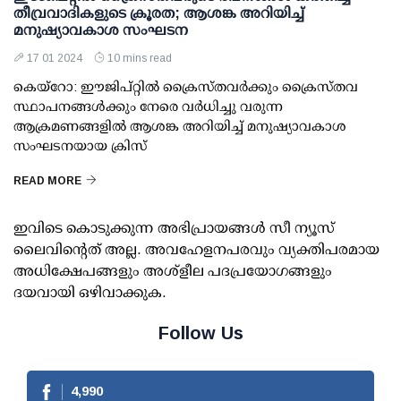
തീവ്രവാദികളുടെ ക്രൂരത; ആശങ്ക അറിയിച്ച്
മനുഷ്യാവകാശ സംഘടന
17 01 2024
10 mins read
കെയ്‌റോ: ഈജിപ്റ്റില്‍ ക്രൈസ്തവര്‍ക്കും ക്രൈസ്തവ
സ്ഥാപനങ്ങള്‍ക്കും നേരെ വര്‍ധിച്ചു വരുന്ന
ആക്രമണങ്ങളില്‍ ആശങ്ക അറിയിച്ച് മനുഷ്യാവകാശ
സംഘടനയായ ക്രിസ്
READ MORE
ഇവിടെ കൊടുക്കുന്ന അഭിപ്രായങ്ങള്‍ സീ ന്യൂസ്
ലൈവിന്റെത് അല്ല. അവഹേളനപരവും വ്യക്തിപരമായ
അധിക്ഷേപങ്ങളും അശ്‌ളീല പദപ്രയോഗങ്ങളും
ദയവായി ഒഴിവാക്കുക.
Follow Us
4,990