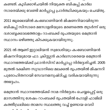
കണ്ടത്. കൂടിക്കാഴ്ചയിൽ നിയുക്ത ബിഷപ്പ് കാർല
സാരെയ്ക്കു വേണ്ടി മാർപ്പാപ്പ പ്രാർത്ഥിക്കുകയും ചെയ്തു.
2011 ജൂലൈയിൽ കംബോണിയൻ മിഷണറിയായിരുന്ന
ബിഷപ്പ് സിസാരെ മസോളരിയുടെ മരണത്തെ തുടർന്ന് ഒരു
ദശാബ്ദക്കാലത്തോളം റാംബക്ക് രൂപതയുടെ മെത്രാൻ
സ്ഥാനം ഒഴിഞ്ഞു കിടക്കുകയായിരുന്നു.
2021 ൽ ആണ് ഇറ്റാലിയൻ സ്വദേശിയും കംബോണിയൻ
മിഷനറിയുമായ ഫാ. ക്രിസ്റ്റ്യൻ കാർലസാരെയെ മെത്രാൻ
സ്ഥാനത്തേയ്ക്ക് ഫ്രാൻസിസ് മാർപ്പാപ്പ നിർദ്ദേശിച്ചത്. 2005
മുതൽ ദക്ഷിണ സുഡാനിലെ മലക്കൽ രൂപതയിൽ മിഷനറി
പുരോഹിതനായി സേവനമനുഷ്ഠിച്ചു വരികയായിരുന്നു
അദ്ദേഹം.
മെത്രാൻ സ്ഥാനത്തേയ്ക്ക് നാമ നിർദ്ദേശം ചെയ്യപ്പെട്ട് ഒരു
മാസത്തിനു ശേഷം റാംബക്ക് രൂപതയിൽ ഹോളി ഫാമിലി
കത്തീഡ്രലിലെ താമസ സ്ഥലത്തു വച്ച് ഉണ്ടായ വെടി