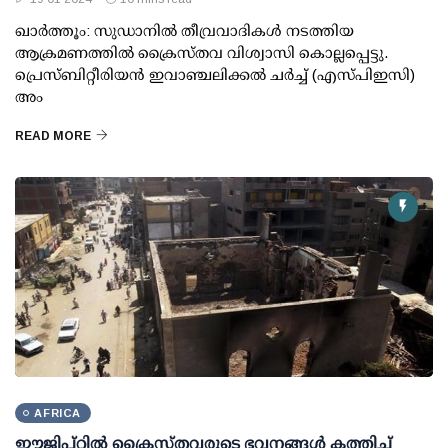
ഖാര്‍ത്തൂം: സുഡാനില്‍ തീവ്രവാദികള്‍ നടത്തിയ
ആക്രമണത്തില്‍ ക്രൈസ്തവ വിശ്വാസി കൊല്ലപ്പെട്ടു.
പ്രെസ്ബിറ്റീരിയന്‍ ഇവാഞ്ചലിക്കല്‍ ചര്‍ച്ച് (എസ്പിഇസി)
അം
READ MORE
AFRICA
ഈജിപ്റ്റില്‍ ക്രൈസ്തവരുടെ ഭവനങ്ങള്‍ കത്തിച്ച്