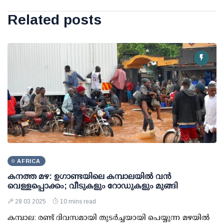
Related posts
AFRICA
കനത്ത മഴ: ഉഗാണ്ടയിലെ കമ്പാലയില്‍ വന്‍
വെള്ളപ്പൊക്കം; വീടുകളും റോഡുകളും മുങ്ങി
28 03 2025
10 mins read
കമ്പാല: രണ്ട് ദിവസമായി തുടര്‍ച്ചയായി പെയ്യുന്ന മഴയില്‍