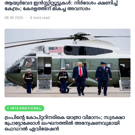
ആയുര്‍വേദ ഇന്‍സ്റ്റിറ്റ്യൂട്ടുകള്‍: നിര്‍ദേശം ക്ഷണിച്ച്
കേന്ദ്രം; കേരളത്തിന് മികച്ച അവസരം
08 08 2026
8 mins read
INTERNATIONAL
ട്രംപിന്റെ കോപ്റ്ററിനരികെ യാത്രാ വിമാനം; സുരക്ഷാ
പ്രോട്ടോക്കോള്‍ ലംഘനത്തില്‍ അന്വേഷണവുമായി
ഫെഡറല്‍ ഏവിയേഷന്‍