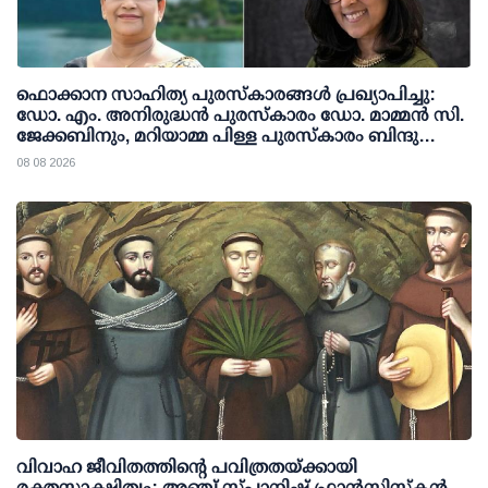
ഫൊക്കാന സാഹിത്യ പുരസ്‌കാരങ്ങള്‍ പ്രഖ്യാപിച്ചു:
ഡോ. എം. അനിരുദ്ധന്‍ പുരസ്‌കാരം ഡോ. മാമ്മന്‍ സി.
ജേക്കബിനും, മറിയാമ്മ പിള്ള പുരസ്‌കാരം ബിന്ദു
കാനയ്ക്കും
08 08 2026
വിവാഹ ജീവിതത്തിന്റെ പവിത്രതയ്ക്കായി
രക്തസാക്ഷിത്വം; അഞ്ച് സ്പാനിഷ് ഫ്രാന്‍സിസ്‌കന്‍