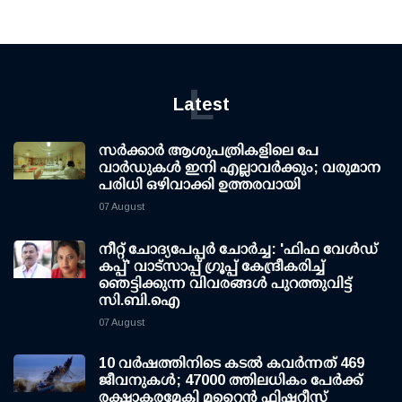
L
Latest
സര്‍ക്കാര്‍ ആശുപത്രികളിലെ പേ
വാര്‍ഡുകള്‍ ഇനി എല്ലാവര്‍ക്കും; വരുമാന
പരിധി ഒഴിവാക്കി ഉത്തരവായി
07 August
നീറ്റ് ചോദ്യപേപ്പര്‍ ചോര്‍ച്ച: 'ഫിഫ വേള്‍ഡ്
കപ്പ്' വാട്സാപ്പ് ഗ്രൂപ്പ് കേന്ദ്രീകരിച്ച്
ഞെട്ടിക്കുന്ന വിവരങ്ങള്‍ പുറത്തുവിട്ട്
സി.ബി.ഐ
07 August
10 വര്‍ഷത്തിനിടെ കടല്‍ കവര്‍ന്നത് 469
ജീവനുകള്‍; 47000 ത്തിലധികം പേര്‍ക്ക്
രക്ഷാകരമേകി മറൈന്‍ ഫിഷറീസ്