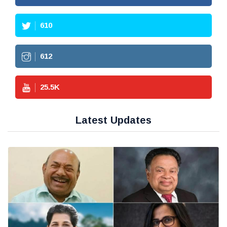
610
612
25.5
K
Latest Updates