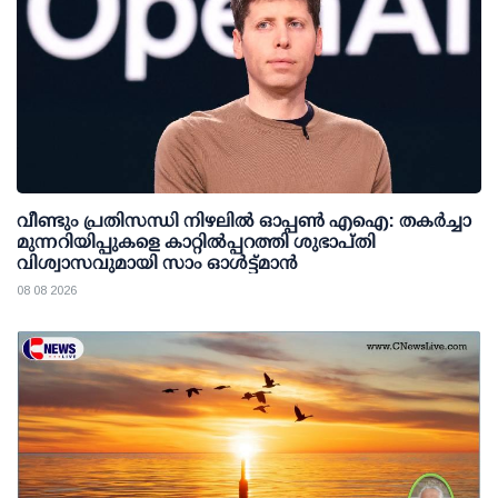
വീണ്ടും പ്രതിസന്ധി നിഴലില്‍ ഓപ്പണ്‍ എഐ: തകര്‍ച്ചാ
മുന്നറിയിപ്പുകളെ കാറ്റില്‍പ്പറത്തി ശുഭാപ്തി
വിശ്വാസവുമായി സാം ഓള്‍ട്ട്മാന്‍
08 08 2026