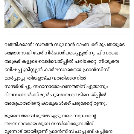
വത്തിക്കാൻ: സൗത്ത് സുഡാൻ റാംബക്ക് രൂപതയുടെ
മെത്രാനായി പേര് നിർദേശിക്കപ്പെട്ടതിനു പിന്നാലെ
അക്രമികളുടെ വെടിവെയ്പ്പിൽ പരിക്കേറ്റ നിയുക്ത
ബിഷപ്പ് ക്രിസ്റ്റ്യൻ കാർലസാരെയെ ഫ്രാൻസിസ്
മാർപ്പാപ്പ തിങ്കളാഴ്ച വത്തിക്കാനിൽ
സന്ദർശിച്ചു. സ്ഥാനാരോഹണത്തിന് ഏതാനും
ദിവസങ്ങൾക്ക് മുൻപുണ്ടായ വെടിവെയ്പ്പിൽ
അദ്ദേഹത്തിൻ്റെ കാലുകൾക്ക്
പരുക്കേറ്റിരുന്നു.
ജൂലൈ അഞ്ച് മുതൽ ഏഴു വരെ സുഡാൻ്റെ
തലസ്ഥാനമായ ജൂബ സന്ദർശിക്കുന്നതിന്
മുന്നോടിയായിട്ടാണ് ഫ്രാൻസിസ് പാപ്പ ബിഷപ്പിനെ