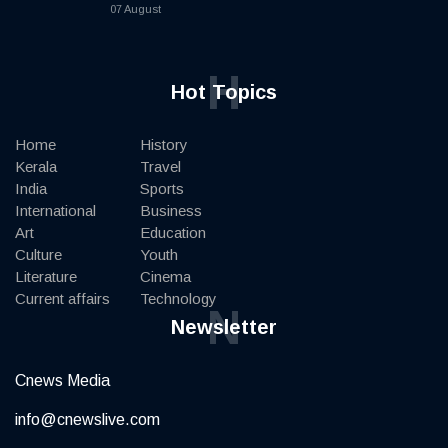
07 August
H
Hot Topics
Home
History
Kerala
Travel
India
Sports
International
Business
Art
Education
Culture
Youth
Literature
Cinema
Current affairs
Technology
N
Newsletter
Cnews Media
info@cnewslive.com