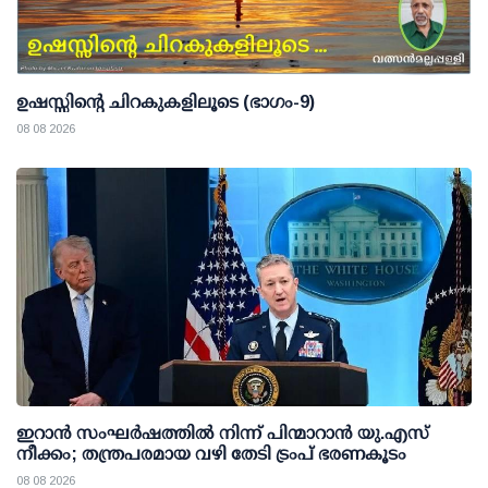
ഉഷസ്സിന്റെ ചിറകുകളിലൂടെ (ഭാഗം-9)
08 08 2026
ഇറാന്‍ സംഘര്‍ഷത്തില്‍ നിന്ന് പിന്മാറാന്‍ യു.എസ്
നീക്കം; തന്ത്രപരമായ വഴി തേടി ട്രംപ് ഭരണകൂടം
08 08 2026