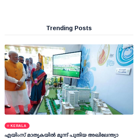
Trending Posts
KERALA
എയിംസ് മാതൃകയില്‍ മൂന്ന് പുതിയ അഖിലേന്ത്യാ