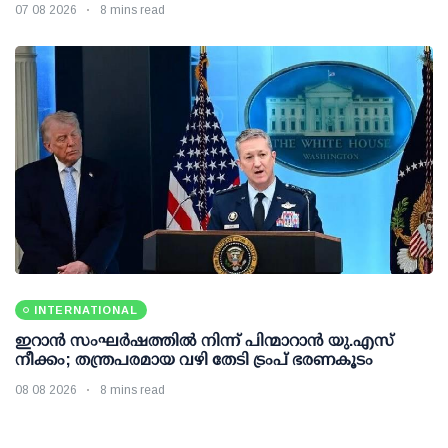
07 08 2026
8 mins read
INTERNATIONAL
ഇറാന്‍ സംഘര്‍ഷത്തില്‍ നിന്ന് പിന്മാറാന്‍ യു.എസ്
നീക്കം; തന്ത്രപരമായ വഴി തേടി ട്രംപ് ഭരണകൂടം
08 08 2026
8 mins read