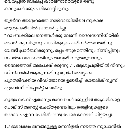
വെയ്പ്പിൽ ബിഷപ്പ് കാർലസാരെയുടെ രണ്ടു
കാലുകൾക്കും പരിക്കേറ്റിരുന്നു.
തുടർന്ന് അദ്ദേഹത്തെ നയ്റോബിയിലെ സ്വകാര്യ
ആശുപത്രിയിൽ പ്രവേശിപ്പിച്ചു.
" റാംബക്കിലെ ജനങ്ങൾക്കു വേണ്ടി ദൈവസന്നിധിയിൽ
ഞാൻ കുമ്പിടുന്നു. പാപികളുടെ പരിവർത്തനത്തിനു
വേണ്ടി പ്രാർത്ഥിക്കുന്നു. ഒപ്പം അക്രമത്തിനും ഭിന്നിപ്പിനും
സ്വാർത്ഥ മോഹത്തിനും അറുതി വരുത്തുവാനും
ദൈവത്തോട് അപേക്ഷിക്കുന്നു ." . ആശുപത്രിയിൽ നിന്നും
ഡിസ്ചാർജ് ആകുന്നതിനു മുൻപ് അദ്ദേഹം
പുറത്തിറക്കിയ വീഡിയോയെ ഉദ്ധരിച്ച് കാതലിക് ന്യൂസ്
ഏജൻസി റിപ്പോർട്ട് ചെയ്തു.
കൃത്യം നടന്ന് ഏതാനും മാസങ്ങൾക്കുള്ളിൽ അക്രമികളെ
പോലീസ് അറസ്റ്റ് ചെയ്തുവെങ്കിലും തെളിവുകളുടെ
അഭാവം എന്ന പേരിൽ രണ്ടു പേരെ കോടതി വിട്ടയച്ചു.
1.7 ദശലക്ഷം ജനങ്ങളുള്ള സെൻട്രൽ സൗത്ത് സുഡാനിൽ