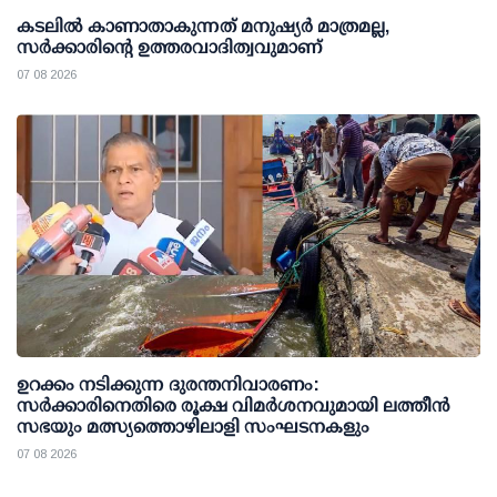
കടലിൽ കാണാതാകുന്നത് മനുഷ്യർ മാത്രമല്ല,
സർക്കാരിന്റെ ഉത്തരവാദിത്വവുമാണ്
07 08 2026
ഉറക്കം നടിക്കുന്ന ദുരന്തനിവാരണം:
സര്‍ക്കാരിനെതിരെ രൂക്ഷ വിമര്‍ശനവുമായി ലത്തീന്‍
സഭയും മത്സ്യത്തൊഴിലാളി സംഘടനകളും
07 08 2026