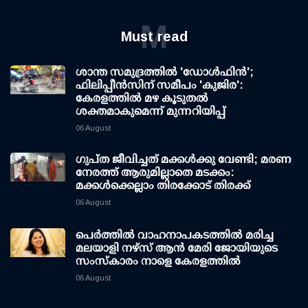
M
Must read
ശാന്ത സമുദ്രത്തില്‍ 'ഡോള്‍ഫിന്‍';
ഫിലിപ്പീന്‍സിന് സമീപം 'കുജിര':
കേരളത്തില്‍ മഴ കൂടുതല്‍
ശക്തമാകുമെന്ന് മുന്നറിയിപ്പ്
06 August
ഗുപ്ത ജീവിച്ചത് മക്കള്‍ക്കു വേണ്ടി; മരണ
നേരത്ത് ആരുമില്ലാതെ മടക്കം:
മക്കള്‍ക്കെല്ലാം തിരക്കോട് തിരക്ക്
06 August
പെർത്തിൽ വാഹനാപകടത്തിൽ മരിച്ച
മലയാളി നഴ്സ് ആൻ മേരി ജോയിയുടെ
സംസ്കാരം നാളെ കേരളത്തിൽ
06 August