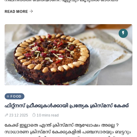
READ MORE
FOOD
ഫിറ്റ്‌നസ് ഫ്രീക്കുകള്‍ക്കായി പ്രത്യേക ക്രിസ്മസ് കേക്ക്
23 12 2025
10 mins read
കേക്ക് ഇല്ലാതെ എന്ത് ക്രിസ്മസ് ആഘോഷം അല്ലെ ?
സാധാരണ ക്രിസ്മസ് കേക്കുകളില്‍ പഞ്ചസാരയും ബട്ടറും