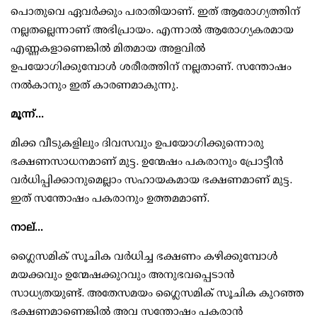
പൊതുവെ ഏവര്‍ക്കും പരാതിയാണ്. ഇത് ആരോഗ്യത്തിന്
നല്ലതല്ലെന്നാണ് അഭിപ്രായം. എന്നാല്‍ ആരോഗ്യകരമായ
എണ്ണകളാണെങ്കില്‍ മിതമായ അളവില്‍
ഉപയോഗിക്കുമ്പോള്‍ ശരീരത്തിന് നല്ലതാണ്. സന്തോഷം
നല്‍കാനും ഇത് കാരണമാകുന്നു.
മൂന്ന്...
മിക്ക വീടുകളിലും ദിവസവും ഉപയോഗിക്കുന്നൊരു
ഭക്ഷണസാധനമാണ് മുട്ട. ഉന്മേഷം പകരാനും പ്രോട്ടീന്‍
വര്‍ധിപ്പിക്കാനുമെല്ലാം സഹായകമായ ഭക്ഷണമാണ് മുട്ട.
ഇത് സന്തോഷം പകരാനും ഉത്തമമാണ്.
നാല്...
ഗ്ലൈസമിക് സൂചിക വര്‍ധിച്ച ഭക്ഷണം കഴിക്കുമ്പോള്‍
മയക്കവും ഉന്മേഷക്കുറവും അനുഭവപ്പെടാന്‍
സാധ്യതയുണ്ട്. അതേസമയം ഗ്ലൈസമിക് സൂചിക കുറഞ്ഞ
ഭക്ഷണമാണെങ്കില്‍ അവ സന്തോഷം പകരാന്‍