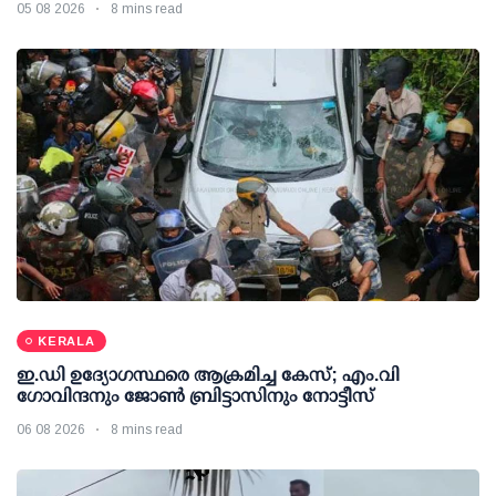
05 08 2026
8 mins read
KERALA
ഇ.ഡി ഉദ്യോഗസ്ഥരെ ആക്രമിച്ച കേസ്; എം.വി
ഗോവിന്ദനും ജോണ്‍ ബ്രിട്ടാസിനും നോട്ടീസ്
06 08 2026
8 mins read