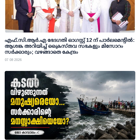
എഫ്.സി.ആര്‍.എ ഭേദഗതി ഓഗസ്റ്റ് 12 ന് പാര്‍ലമെന്റില്‍:
ആശങ്ക അറിയിച്ച് ക്രൈസ്തവ സഭകളും മിസോറം
സര്‍ക്കാരും; വഴങ്ങാതെ കേന്ദ്രം
07 08 2026