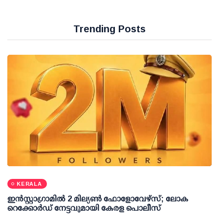
Trending Posts
KERALA
ഇന്‍സ്റ്റാഗ്രാമില്‍ 2 മില്യണ്‍ ഫോളോവേഴ്സ്; ലോക
റെക്കോര്‍ഡ് നേട്ടവുമായി കേരള പൊലീസ്