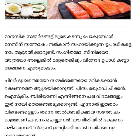
മാനസിക സമ്മര്‍ദങ്ങളിലൂടെ കടന്നു പോകുമ്പോള്‍
മനസിന് സന്തോഷം നല്‍കാന്‍ സഹായിക്കുന്ന ഉപാധികളെ
നാം ആശ്രയിക്കാറുണ്ട്. സംഗീതമോ, സിനിമയോ,
യാത്രയോ അല്ലെങ്കില്‍ മറ്റേതെങ്കിലും വിനോദ ഉപാധികളോ
അങ്ങനെ എന്തുമാകാം.
ചിലര്‍ ദുഃഖത്തെയോ സമ്മര്‍ദത്തെയോ മറികടക്കാന്‍
ഭക്ഷണത്തെ ആശ്രയിക്കാറുണ്ട്. പിസ, ഫ്രൈഡ് ചിക്കന്‍,
ഐസ്‌ക്രീം, ബിരിയാണി എന്നിങ്ങനെ പല വിഭവങ്ങളും
ഇതിനായി തെരഞ്ഞെടുക്കാറുണ്ട്. എന്നാല്‍ ഇത്തരം
വിഭവങ്ങളെല്ലാം തന്നെ താല്‍ക്കാലികമായ സന്തോഷം
മാത്രമാണ് പ്രദാനം ചെയ്യുന്നത്. ഈ രീതിയില്‍ ഭക്ഷണം
കഴിക്കുന്നത് 'സ്‌ട്രെസ് ഈറ്റിംങി'ലേക്ക് നയിക്കാനും
സാധ്യതയുണ്ട്.