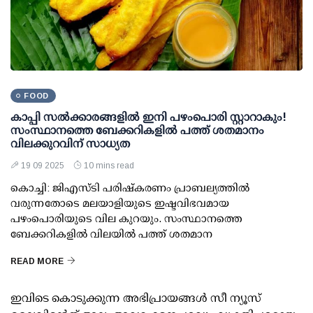
FOOD
കാപ്പി സല്‍ക്കാരങ്ങളില്‍ ഇനി പഴംപൊരി സ്റ്റാറാകും!
സംസ്ഥാനത്തെ ബേക്കറികളില്‍ പത്ത് ശതമാനം
വിലക്കുറവിന് സാധ്യത
19 09 2025
10 mins read
കൊച്ചി: ജിഎസ്ടി പരിഷ്‌കരണം പ്രാബല്യത്തില്‍
വരുന്നതോടെ മലയാളിയുടെ ഇഷ്ടവിഭവമായ
പഴംപൊരിയുടെ വില കുറയും. സംസ്ഥാനത്തെ
ബേക്കറികളില്‍ വിലയില്‍ പത്ത് ശതമാന
READ MORE
ഇവിടെ കൊടുക്കുന്ന അഭിപ്രായങ്ങള്‍ സീ ന്യൂസ്