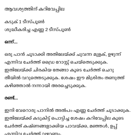
ആവശ്യത്തിന് കറിവേപ്പില
കടുക് 1 ടീസ്പൂണ്‍
ശുദ്ധീകരിച്ച എണ്ണ 2 ടീസ്പൂണ്‍
ഒന്ന്...
ഒരു പാന്‍ ചൂടാക്കി അതിലേയ്ക്ക് ചുവന്ന മുളക്, ഉഴുന്ന്
എന്നിവ ചേര്‍ത്ത് ഡ്രൈ റോസ്റ്റ് ചെയ്‌തെടുക്കുക.
ഇതിലേയ്ക്ക് ചിരകിയ തേങ്ങാ കൂടെ ചേര്‍ത്ത് ചെറു
തീയില്‍ വറുത്തെടുക്കുക. ശേഷം ഈ മിശ്രിതം തണുത്ത്
കഴിഞ്ഞാല്‍ നന്നായി അരച്ചെടുക്കുക.
രണ്ട്...
ഇനി വേറൊരു പാനില്‍ അല്‍പം എണ്ണ ചേര്‍ത്ത് ചൂടാക്കുക.
ഇതിലേയ്ക്ക് കടുകിട്ട് പൊട്ടിച്ച ശേഷം കറിവേപ്പില കൂടെ
ചേര്‍ത്ത് കഷ്ണങ്ങളാക്കിയ പാവയ്ക്ക, മഞ്ഞള്‍, ഉപ്പ്
എന്നിവ ചേര്‍ത്ത് വഴറ്റണം.