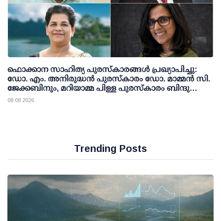
ഫൊക്കാന സാഹിത്യ പുരസ്‌കാരങ്ങള്‍ പ്രഖ്യാപിച്ചു:
ഡോ. എം. അനിരുദ്ധന്‍ പുരസ്‌കാരം ഡോ. മാമ്മന്‍ സി.
ജേക്കബിനും, മറിയാമ്മ പിള്ള പുരസ്‌കാരം ബിന്ദു
കാനയ്ക്കും
08 08 2026
Trending Posts