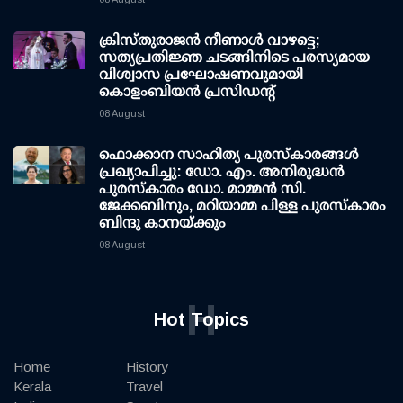
ക്രിസ്തുരാജൻ നീണാൾ വാഴട്ടെ;
സത്യപ്രതിജ്ഞ ചടങ്ങിനിടെ പരസ്യമായ
വിശ്വാസ പ്രഘോഷണവുമായി
കൊളംബിയൻ പ്രസിഡന്റ്
08 August
ഫൊക്കാന സാഹിത്യ പുരസ്‌കാരങ്ങള്‍
പ്രഖ്യാപിച്ചു: ഡോ. എം. അനിരുദ്ധന്‍
പുരസ്‌കാരം ഡോ. മാമ്മന്‍ സി.
ജേക്കബിനും, മറിയാമ്മ പിള്ള പുരസ്‌കാരം
ബിന്ദു കാനയ്ക്കും
08 August
H
Hot Topics
Home
History
Kerala
Travel