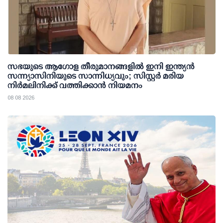
സഭയുടെ ആഗോള തീരുമാനങ്ങളിൽ ഇനി ഇന്ത്യൻ
സന്ന്യാസിനിയുടെ സാന്നിധ്യവും; സിസ്റ്റർ മരിയ
നിർമലിനിക്ക് വത്തിക്കാൻ നിയമനം
08 08 2026