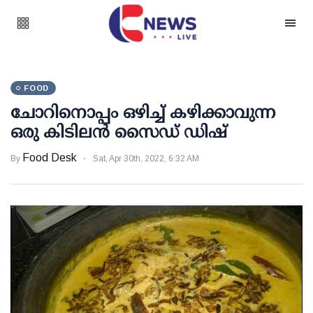
FOOD
ചോറിനൊപ്പം ഒഴിച്ച് കഴിക്കാവുന്ന
ഒരു കിടിലന്‍ സൈഡ് ഡിഷ്
Food Desk
By
Sat, Apr 30th, 2022, 6:32 AM