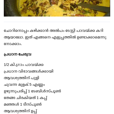
ചോറിനൊപ്പം കഴിക്കാന്‍ അല്‍പം ടേസ്റ്റി പാവയ്ക്ക കറി
ആയാലോ. ഇത് എങ്ങനെ എളുപ്പത്തില്‍ ഉണ്ടാക്കാമെന്നു
നോക്കാം.
പ്രധാന ചേരുവ
1/2 കി.ഗ്രാം പാവയ്ക്ക
പ്രധാന വിഭാവങ്ങള്‍ക്കായി
ആവശ്യത്തിന് പുളി
ചുവന്ന മുളക് 5 എണ്ണം
ഉഴുന്നുപരിപ്പ് 1 ടേബിള്‍സ്പൂണ്‍
തേങ്ങ ചിരകിയത് 1 കപ്പ്
മഞ്ഞള്‍ 1 ടീസ്പൂണ്‍
ആവശ്യത്തിന് ഉപ്പ്