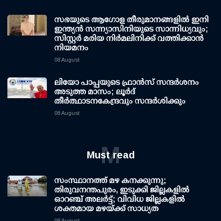
സഭയുടെ ആഗോള തീരുമാനങ്ങളിൽ ഇനി
ഇന്ത്യൻ സന്ന്യാസിനിയുടെ സാന്നിധ്യവും;
സിസ്റ്റർ മരിയ നിർമലിനിക്ക് വത്തിക്കാൻ
നിയമനം
08 August
ലിയോ പാപ്പയുടെ ഫ്രാൻസ് സന്ദർശനം
അടുത്ത മാസം; ലൂർദ്
തീർത്ഥാടനകേന്ദ്രവും സന്ദർശിക്കും
08 August
M
Must read
സംസ്ഥാനത്ത് മഴ കനക്കുന്നു;
തിരുവനന്തപുരം, ഇടുക്കി ജില്ലകളിൽ
ഓറഞ്ച് അലർട്ട്; വിവിധ ജില്ലകളിൽ
ശക്തമായ മഴയ്ക്ക് സാധ്യത
08 August