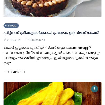
FOOD
ഫിറ്റ്‌നസ് ഫ്രീക്കുകള്‍ക്കായി പ്രത്യേക ക്രിസ്മസ് കേക്ക്
23 12 2025
10 mins read
കേക്ക് ഇല്ലാതെ എന്ത് ക്രിസ്മസ് ആഘോഷം അല്ലെ ?
സാധാരണ ക്രിസ്മസ് കേക്കുകളില്‍ പഞ്ചസാരയും ബട്ടറും
ധാരാളം അടങ്ങിയിട്ടുണ്ടാവും. ഇത് ആരോഗ്യത്തിന് അത്ര
സുര
READ MORE