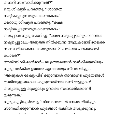
അലറി സംസാരിക്കുന്നത്?"
ഒരു ശിഷ്യൻ പറഞ്ഞു, " ശാന്തത
നഷ്ട്ടപ്പെടുന്നതുകൊണ്ടാകാം."
മറ്റൊരു ശിഷ്യൻ പറഞ്ഞു, "ക്ഷമ
നഷ്ട്ടപ്പെടുന്നതുകൊണ്ടാകാം."
അപ്പോൾ ഗുരു ചോദിച്ചു, "ക്ഷമ നഷ്ടപ്പെട്ടാലും, ശാന്തത
നഷ്ടപ്പെട്ടാലും അടുത്ത് നിൽക്കുന്ന ആളുകളോട് ഉറക്കെ
സംസാരിക്കേണ്ട കാര്യമുണ്ടോ?" പതിയെ പറഞ്ഞാൽ
പോരെ?"
അതിന്ന് ശിഷ്യൻമാർ പല ഉത്തരങ്ങൾ നൽകിയെങ്കിലും
ഗുരു നൽകിയ ഉത്തരം ഏവരെയും സ്പർശിച്ചു. .
"ആളുകൾ ദേഷ്യംപിടിക്കുമ്പോൾ അവരുടെ ഹൃദയങ്ങൾ
തമ്മിലുള്ള അകലം കൂടുന്നതിനാലാണ് ആളുകൾ
അടുത്തുള്ള ആളോടും ഉറക്കെ സംസാരിക്കേണ്ടി
വരുന്നത്.”
ഗുരു കൂട്ടിച്ചേർത്തു, "സ്നേഹത്തിൽ നേരെ തിരിച്ചും.
സ്‌നേഹിക്കുമ്പോൾ ഹൃദങ്ങൾ തമ്മിൽ അടുക്കുന്നു.