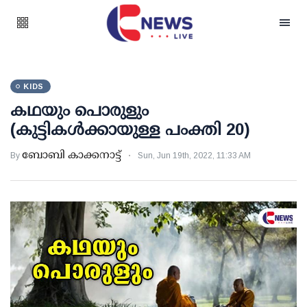
KIDS
കഥയും പൊരുളും
(കുട്ടികൾക്കായുള്ള പംക്തി 20)
ബോബി കാക്കനാട്ട്
By
Sun, Jun 19th, 2022, 11:33 AM