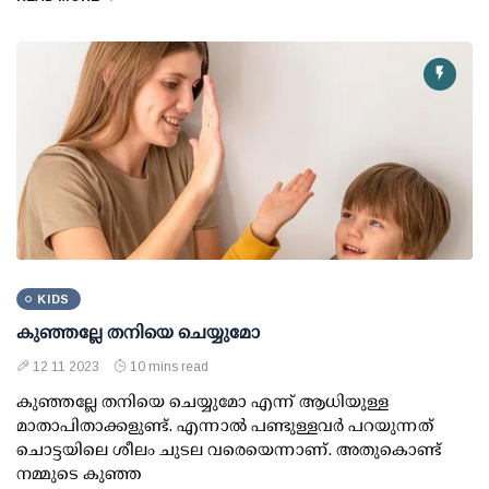
KIDS
കുഞ്ഞല്ലേ തനിയെ ചെയ്യുമോ
12 11 2023
10 mins read
കുഞ്ഞല്ലേ തനിയെ ചെയ്യുമോ എന്ന് ആധിയുള്ള
മാതാപിതാക്കളുണ്ട്. എന്നാല്‍ പണ്ടുള്ളവര്‍ പറയുന്നത്
ചൊട്ടയിലെ ശീലം ചുടല വരെയെന്നാണ്. അതുകൊണ്ട്
നമ്മുടെ കുഞ്ഞ