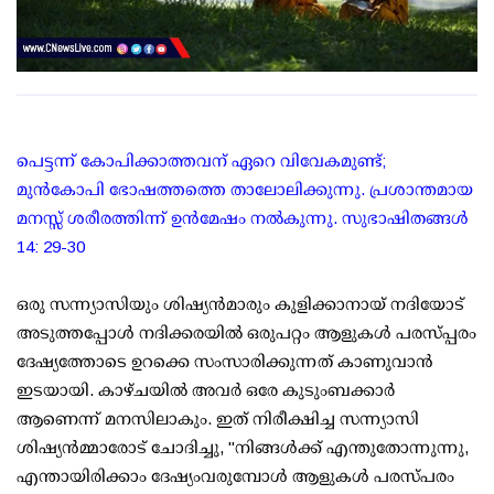
പെട്ടന്ന് കോപിക്കാത്തവന് ഏറെ വിവേകമുണ്ട്;
മുൻകോപി ഭോഷത്തത്തെ താലോലിക്കുന്നു. പ്രശാന്തമായ
മനസ്സ് ശരീരത്തിന്ന് ഉൻമേഷം നൽകുന്നു. സുഭാഷിതങ്ങൾ
14: 29-30
ഒരു സന്ന്യാസിയും ശിഷ്യൻമാരും കുളിക്കാനായ് നദിയോട്
അടുത്തപ്പോൾ നദിക്കരയിൽ ഒരുപറ്റം ആളുകൾ പരസ്പ്പരം
ദേഷ്യത്തോടെ ഉറക്കെ സംസാരിക്കുന്നത് കാണുവാൻ
ഇടയായി. കാഴ്ചയിൽ അവർ ഒരേ കുടുംബക്കാർ
ആണെന്ന് മനസിലാകും. ഇത് നിരീക്ഷിച്ച സന്ന്യാസി
ശിഷ്യൻമ്മാരോട് ചോദിച്ചു, "നിങ്ങൾക്ക് എന്തുതോന്നുന്നു,
എന്തായിരിക്കാം ദേഷ്യംവരുമ്പോൾ ആളുകൾ പരസ്പരം