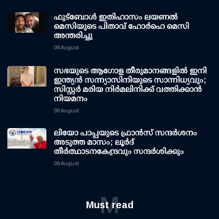
ഫുട്ബോൾ ഇതിഹാസം ലയണൽ
മെസിയുടെ പിതാവ് ഹോർഹെ മെസി
അന്തരിച്ചു
08 August
സഭയുടെ ആഗോള തീരുമാനങ്ങളിൽ ഇനി
ഇന്ത്യൻ സന്ന്യാസിനിയുടെ സാന്നിധ്യവും;
സിസ്റ്റർ മരിയ നിർമലിനിക്ക് വത്തിക്കാൻ
നിയമനം
08 August
ലിയോ പാപ്പയുടെ ഫ്രാൻസ് സന്ദർശനം
അടുത്ത മാസം; ലൂർദ്
തീർത്ഥാടനകേന്ദ്രവും സന്ദർശിക്കും
08 August
M
Must read