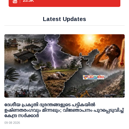
25.5
K
Latest Updates
ദേശീയ പ്രകൃതി ദുരന്തങ്ങളുടെ പട്ടികയില്‍
ഉഷ്ണതരംഗവും മിന്നലും; വിജ്ഞാപനം പുറപ്പെടുവിച്ച്
കേന്ദ്ര സര്‍ക്കാര്‍
09 08 2026