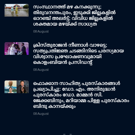
സംസ്ഥാനത്ത് മഴ കനക്കുന്നു;
തിരുവനന്തപുരം, ഇടുക്കി ജില്ലകളിൽ
ഓറഞ്ച് അലർട്ട്; വിവിധ ജില്ലകളിൽ
ശക്തമായ മഴയ്ക്ക് സാധ്യത
08 August
ക്രിസ്തുരാജൻ നീണാൾ വാഴട്ടെ;
സത്യപ്രതിജ്ഞ ചടങ്ങിനിടെ പരസ്യമായ
വിശ്വാസ പ്രഘോഷണവുമായി
കൊളംബിയൻ പ്രസിഡന്റ്
08 August
ഫൊക്കാന സാഹിത്യ പുരസ്‌കാരങ്ങള്‍
പ്രഖ്യാപിച്ചു: ഡോ. എം. അനിരുദ്ധന്‍
പുരസ്‌കാരം ഡോ. മാമ്മന്‍ സി.
ജേക്കബിനും, മറിയാമ്മ പിള്ള പുരസ്‌കാരം
ബിന്ദു കാനയ്ക്കും
08 August