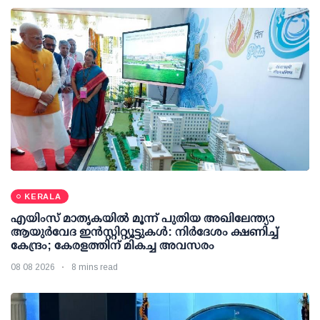
KERALA
എയിംസ് മാതൃകയില്‍ മൂന്ന് പുതിയ അഖിലേന്ത്യാ
ആയുര്‍വേദ ഇന്‍സ്റ്റിറ്റ്യൂട്ടുകള്‍: നിര്‍ദേശം ക്ഷണിച്ച്
കേന്ദ്രം; കേരളത്തിന് മികച്ച അവസരം
08 08 2026
8 mins read