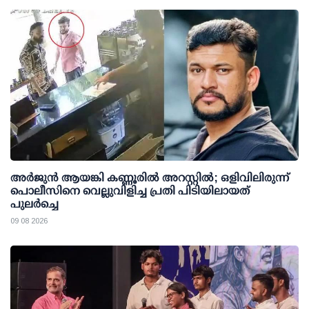
അര്‍ജുന്‍ ആയങ്കി കണ്ണൂരില്‍ അറസ്റ്റില്‍; ഒളിവിലിരുന്ന്
പൊലീസിനെ വെല്ലുവിളിച്ച പ്രതി പിടിയിലായത്
പുലര്‍ച്ചെ
09 08 2026