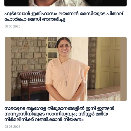
ഫുട്ബോൾ ഇതിഹാസം ലയണൽ മെസിയുടെ പിതാവ്
ഹോർഹെ മെസി അന്തരിച്ചു
08 08 2026
സഭയുടെ ആഗോള തീരുമാനങ്ങളിൽ ഇനി ഇന്ത്യൻ
സന്ന്യാസിനിയുടെ സാന്നിധ്യവും; സിസ്റ്റർ മരിയ
നിർമലിനിക്ക് വത്തിക്കാൻ നിയമനം
08 08 2026