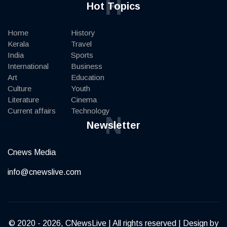
H
Hot Topics
Home
History
Kerala
Travel
India
Sports
International
Business
Art
Education
Culture
Youth
Literature
Cinema
Current affairs
Technology
N
Newsletter
Cnews Media
info@cnewslive.com
© 2020 - 2026, CNewsLive | All rights reserved | Design by