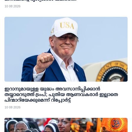
10 08 2026
ഇറാനുമായുള്ള യുദ്ധം അവസാനിപ്പിക്കാൻ
തയ്യാറെടുത്ത് ട്രംപ്; പുതിയ ആണവകരാർ ഇല്ലാതെ
പിന്മാറിയേക്കുമെന്ന് റിപ്പോർട്ട്
10 08 2026