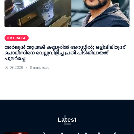
KERALA
അര്‍ജുന്‍ ആയങ്കി കണ്ണൂരില്‍ അറസ്റ്റില്‍; ഒളിവിലിരുന്ന്
പൊലീസിനെ വെല്ലുവിളിച്ച പ്രതി പിടിയിലായത്
പുലര്‍ച്ചെ
09 08 2026
8 mins read
L
Latest