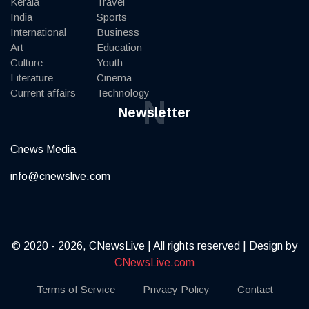
Kerala
Travel
India
Sports
International
Business
Art
Education
Culture
Youth
Literature
Cinema
Current affairs
Technology
N
Newsletter
Cnews Media
info@cnewslive.com
© 2020 - 2026, CNewsLive | All rights reserved | Design by
CNewsLive.com
Terms of Service
Privacy Policy
Contact