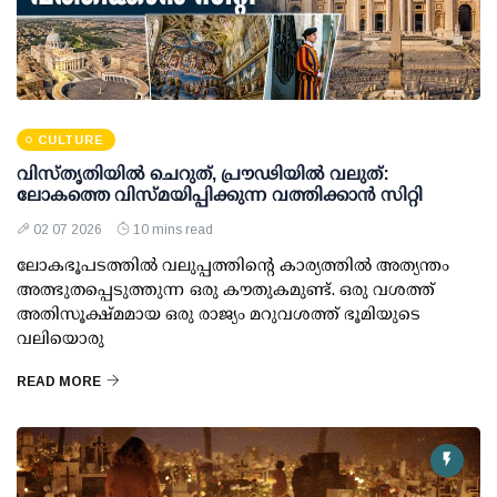
CULTURE
വിസ്തൃതിയിൽ ചെറുത്, പ്രൗഢിയിൽ വലുത്:
ലോകത്തെ വിസ്മയിപ്പിക്കുന്ന വത്തിക്കാൻ സിറ്റി
02 07 2026
10 mins read
ലോകഭൂപടത്തിൽ വലുപ്പത്തിന്റെ കാര്യത്തിൽ അത്യന്തം
അത്ഭുതപ്പെടുത്തുന്ന ഒരു കൗതുകമുണ്ട്. ഒരു വശത്ത്
അതിസൂക്ഷ്മമായ ഒരു രാജ്യം മറുവശത്ത് ഭൂമിയുടെ
വലിയൊരു
READ MORE