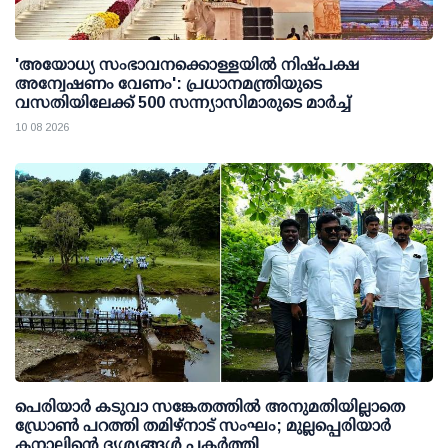
'അയോധ്യ സംഭാവനക്കൊള്ളയില്‍ നിഷ്പക്ഷ
അന്വേഷണം വേണം': പ്രധാനമന്ത്രിയുടെ
വസതിയിലേക്ക് 500 സന്ന്യാസിമാരുടെ മാര്‍ച്ച്
10 08 2026
പെരിയാര്‍ കടുവാ സങ്കേതത്തില്‍ അനുമതിയില്ലാതെ
ഡ്രോണ്‍ പറത്തി തമിഴ്നാട് സംഘം; മുല്ലപ്പെരിയാര്‍
കനാലിന്റെ ദൃശ്യങ്ങള്‍ പകര്‍ത്തി