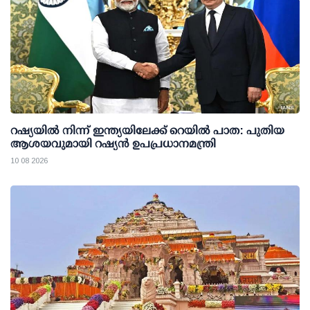
റഷ്യയില്‍ നിന്ന് ഇന്ത്യയിലേക്ക് റെയില്‍ പാത: പുതിയ
ആശയവുമായി റഷ്യന്‍ ഉപപ്രധാനമന്ത്രി
10 08 2026