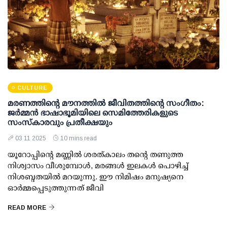
CULTURE
മരണത്തിന്റെ മൗനത്തിൽ ജീവിതത്തിന്റെ സംഗീതം:
ജർമ്മൻ ഭാഷാഭൂമിയിലെ സെമിത്തേരികളുടെ
സംസ്കാരവും പ്രതീക്ഷയും
03 11 2025
10 mins read
യൂറോപ്പിന്റെ മണ്ണിൽ ശരത്കാലം തന്റെ തണുത്ത
നിശ്വാസം വീശുമ്പോൾ, മരങ്ങൾ ഇലകൾ പൊഴിച്ച്
നിശബ്ദതയിൽ മറയുന്നു. ഈ നിമിഷം മനുഷ്യനെ
ഓർമ്മപ്പെടുത്തുന്നത് ജീവി
READ MORE