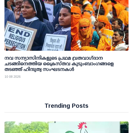
നവ സന്യാസിനികളുടെ പ്രഥമ വ്രതവാഗ്‌ദാന
ചടങ്ങിനെത്തിയ ക്രൈസ്തവ കുടുംബാംഗങ്ങളെ
തടഞ്ഞ് ഹിന്ദുത്വ സംഘടനകൾ
10 08 2026
Trending Posts