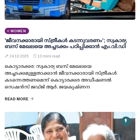
WOMEN
'ജീവനക്കാരായി സ്ത്രീകള്‍ കടന്നുവരണം'; സ്വകാര്യ
ബസ് മേഖലയെ അച്ചടക്കം പഠിപ്പിക്കാന്‍ എം.വി.ഡി
24 10 2025
10 mins read
കൊട്ടാരക്കര: സ്വകാര്യ ബസ് മേഖലയെ
അച്ചടക്കമുള്ളതാക്കാന്‍ ജീവനക്കാരായി സ്ത്രീകള്‍
കടന്നെത്തണമെന്ന് കൊട്ടാരക്കര അഡീഷണല്‍
സെഷന്‍സ് ജഡ്ജ് ആര്‍. ജയകൃഷ്ണന
READ MORE