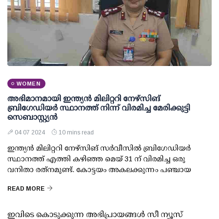
WOMEN
അഭിമാനമായി ഇന്ത്യന്‍ മിലിറ്ററി നേഴ്‌സിങ്
ബ്രിഗേഡിയര്‍ സ്ഥാനത്ത് നിന്ന് വിരമിച്ച മേരിക്കുട്ടി
സെബാസ്റ്റ്യന്‍
04 07 2024
10 mins read
ഇന്ത്യന്‍ മിലിറ്ററി നേഴ്‌സിങ് സര്‍വീസില്‍ ബ്രിഗേഡിയര്‍
സ്ഥാനത്ത് എത്തി കഴിഞ്ഞ മെയ് 31 ന് വിരമിച്ച ഒരു
വനിതാ രത്‌നമുണ്ട്. കോട്ടയം അകലക്കുന്നം പഞ്ചായ
READ MORE
ഇവിടെ കൊടുക്കുന്ന അഭിപ്രായങ്ങള്‍ സീ ന്യൂസ്