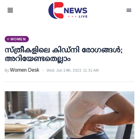
WOMEN
സ്ത്രീകളിലെ കിഡ്‌നി രോഗങ്ങൾ;
അറിയേണ്ടതെല്ലാം
Women Desk
By
Wed, Jun 14th, 2023, 11:31 AM