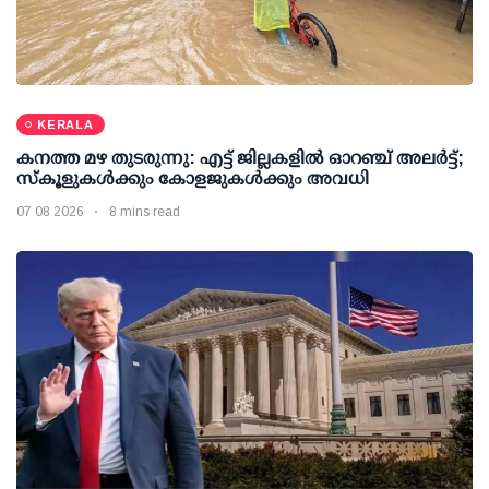
KERALA
കനത്ത മഴ തുടരുന്നു: എട്ട് ജില്ലകളില്‍ ഓറഞ്ച് അലര്‍ട്ട്;
സ്‌കൂളുകള്‍ക്കും കോളജുകള്‍ക്കും അവധി
07 08 2026
8 mins read