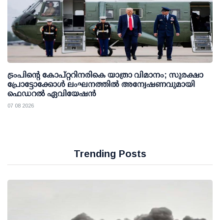
ട്രംപിന്റെ കോപ്റ്ററിനരികെ യാത്രാ വിമാനം; സുരക്ഷാ
പ്രോട്ടോക്കോള്‍ ലംഘനത്തില്‍ അന്വേഷണവുമായി
ഫെഡറല്‍ ഏവിയേഷന്‍
07 08 2026
Trending Posts