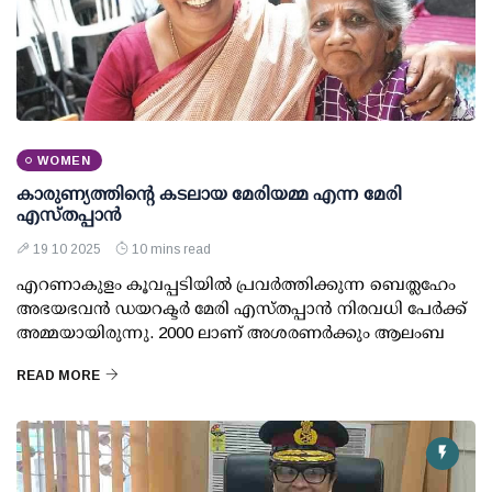
WOMEN
കാരുണ്യത്തിന്റെ കടലായ മേരിയമ്മ എന്ന മേരി
എസ്തപ്പാന്‍
19 10 2025
10 mins read
എറണാകുളം കൂവപ്പടിയില്‍ പ്രവര്‍ത്തിക്കുന്ന ബെത്ലഹേം
അഭയഭവന്‍ ഡയറക്ടര്‍ മേരി എസ്തപ്പാന്‍ നിരവധി പേര്‍ക്ക്
അമ്മയായിരുന്നു. 2000 ലാണ് അശരണര്‍ക്കും ആലംബ
READ MORE