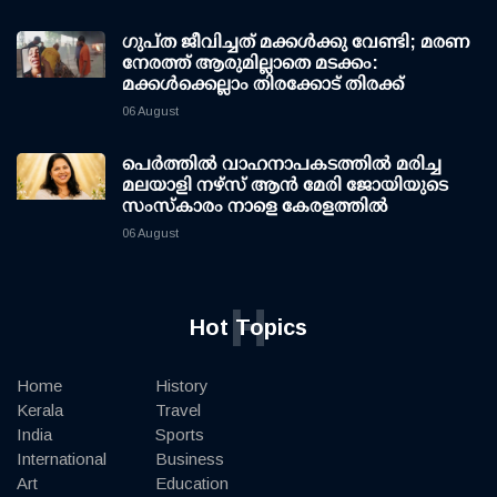
ഗുപ്ത ജീവിച്ചത് മക്കള്‍ക്കു വേണ്ടി; മരണ
നേരത്ത് ആരുമില്ലാതെ മടക്കം:
മക്കള്‍ക്കെല്ലാം തിരക്കോട് തിരക്ക്
06 August
പെർത്തിൽ വാഹനാപകടത്തിൽ മരിച്ച
മലയാളി നഴ്സ് ആൻ മേരി ജോയിയുടെ
സംസ്കാരം നാളെ കേരളത്തിൽ
06 August
H
Hot Topics
Home
History
Kerala
Travel
India
Sports
International
Business
Art
Education