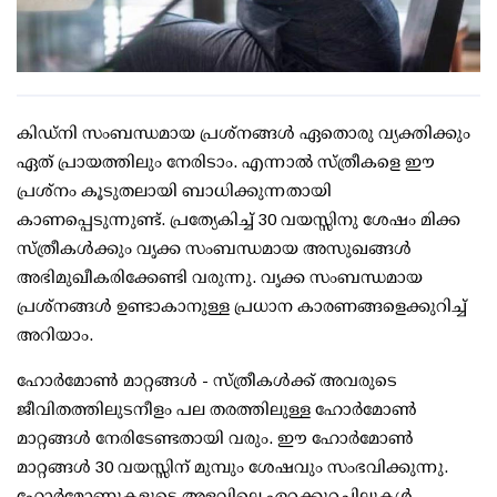
കിഡ്നി സംബന്ധമായ പ്രശ്നങ്ങൾ ഏതൊരു വ്യക്തിക്കും
ഏത് പ്രായത്തിലും നേരിടാം. എന്നാൽ സ്ത്രീകളെ ഈ
പ്രശ്നം കൂടുതലായി ബാധിക്കുന്നതായി
കാണപ്പെടുന്നുണ്ട്. പ്രത്യേകിച്ച് 30 വയസ്സിനു ശേഷം മിക്ക
സ്ത്രീകൾക്കും വൃക്ക സംബന്ധമായ അസുഖങ്ങൾ
അഭിമുഖീകരിക്കേണ്ടി വരുന്നു. വൃക്ക സംബന്ധമായ
പ്രശ്‌നങ്ങൾ ഉണ്ടാകാനുള്ള പ്രധാന കാരണങ്ങളെക്കുറിച്ച്
അറിയാം.
ഹോർമോൺ മാറ്റങ്ങൾ - സ്ത്രീകൾക്ക് അവരുടെ
ജീവിതത്തിലുടനീളം പല തരത്തിലുള്ള ഹോർമോൺ
മാറ്റങ്ങൾ നേരിടേണ്ടതായി വരും. ഈ ഹോർമോൺ
മാറ്റങ്ങൾ 30 വയസ്സിന് മുമ്പും ശേഷവും സംഭവിക്കുന്നു.
ഹോർമോണുകളുടെ അളവിലെ ഏറ്റക്കുറച്ചിലുകൾ,