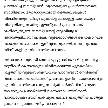
പ്രത്യേകിച്ച് ഈസ്ട്രജൻ, വൃക്കകളുടെ പ്രവർത്തനത്തെ
ബാധിക്കാം. ആരോഗ്യകരമായ രക്തക്കുഴലുകൾ
നിലനിർത്തുന്നതിലും വൃക്കകളിലേക്കുള്ള രക്തയോട്ടം
നിയന്ത്രിക്കുന്നതിലും ഈസ്ട്രജൻ പ്രധാന പങ്ക്
വഹിക്കുന്നുണ്ട്. ഈസ്ട്രജന്റെ അളവിലുള്ള
അസന്തുലിതാവസ്ഥ മൂലം വൃക്കരോഗങ്ങൾ ഉണ്ടാകാനുള്ള
സാധ്യത വർദ്ധിക്കാം. ഇത് മൂലം വൃക്കയിൽ അണുബാധ,
സിസ്റ്റ്, കല്ല് എന്നിവ നേരിടേണ്ടിവരാം.
ഗർഭധാരണവുമായി ബന്ധപ്പെട്ട പ്രശ്‌നങ്ങൾ- പ്രസവിച്ച
സ്ത്രീകൾക്ക് അവരുടെ ജീവിതകാലത്ത് ഏതെങ്കിലും
ഘട്ടത്തിൽ വൃക്കസംബന്ധമായ പ്രശ്‌നങ്ങൾ നേരിടേണ്ടി
വന്നേക്കാം. ഗർഭകാലത്ത് പ്രമേഹം, ഉയർന്ന രക്തസമ്മർദ്ദം
എന്നിവ നേരിടേണ്ടിവരുന്ന സ്ത്രീകൾക്ക് പിന്നീട് വൃക്ക
തകരാറുകൾ നേരിടേണ്ടി വന്നേക്കാം. അതിനാൽ
പ്രസവശേഷം സ്ത്രീകൾ വൃക്കകളുടെ കാര്യത്തിൽ പ്രത്യേക
ശ്രദ്ധ ചെലുത്തേണ്ടത് പ്രധാനമാണ്.