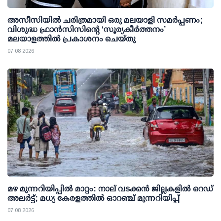
അസീസിയിൽ ചരിത്രമായി ഒരു മലയാളി സമർപ്പണം;
വിശുദ്ധ ഫ്രാൻസിസിന്റെ ‘സൂര്യകീർത്തനം’
മലയാളത്തിൽ പ്രകാശനം ചെയ്തു
07 08 2026
മഴ മുന്നറിയിപ്പില്‍ മാറ്റം: നാല് വടക്കന്‍ ജില്ലകളില്‍ റെഡ്
അലര്‍ട്ട്; മധ്യ കേരളത്തില്‍ ഓറഞ്ച് മുന്നറിയിപ്പ്
07 08 2026