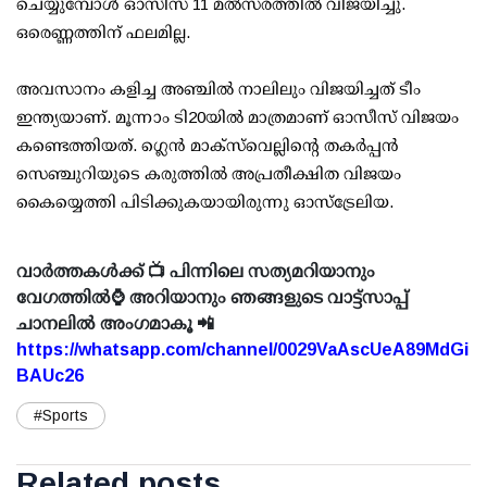
ചെയ്യുമ്പോള്‍ ഓസീസ് 11 മല്‍സരത്തില്‍ വിജയിച്ചു.
ഒരെണ്ണത്തിന് ഫലമില്ല.
അവസാനം കളിച്ച അഞ്ചില്‍ നാലിലും വിജയിച്ചത് ടീം
ഇന്ത്യയാണ്. മൂന്നാം ടി20യില്‍ മാത്രമാണ് ഓസീസ് വിജയം
കണ്ടെത്തിയത്. ഗ്ലെന്‍ മാക്‌സ്‌വെല്ലിന്റെ തകര്‍പ്പന്‍
സെഞ്ചുറിയുടെ കരുത്തില്‍ അപ്രതീക്ഷിത വിജയം
കൈയ്യെത്തി പിടിക്കുകയായിരുന്നു ഓസ്‌ട്രേലിയ.
വാർത്തകൾക്ക് 📺 പിന്നിലെ സത്യമറിയാനും
വേഗത്തിൽ⌚ അറിയാനും ഞങ്ങളുടെ വാട്ട്സാപ്പ്
ചാനലിൽ അംഗമാകൂ 📲
https://whatsapp.com/channel/0029VaAscUeA89MdGi
BAUc26
#Sports
Related posts