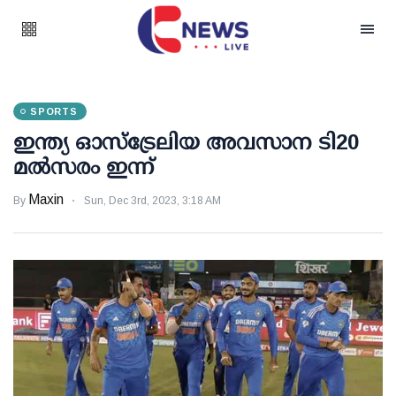
SPORTS
ഇന്ത്യ ഓസ്‌ട്രേലിയ അവസാന ടി20
മല്‍സരം ഇന്ന്
Maxin
By
Sun, Dec 3rd, 2023, 3:18 AM