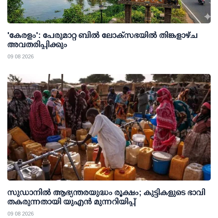
'കേരളം': പേരുമാറ്റ ബില്‍ ലോക്സഭയില്‍ തിങ്കളാഴ്ച
അവതരിപ്പിക്കും
09 08 2026
സുഡാനിൽ ആഭ്യന്തരയുദ്ധം രൂക്ഷം; കുട്ടികളുടെ ഭാവി
തകരുന്നതായി യുഎൻ മുന്നറിയിപ്പ്
09 08 2026