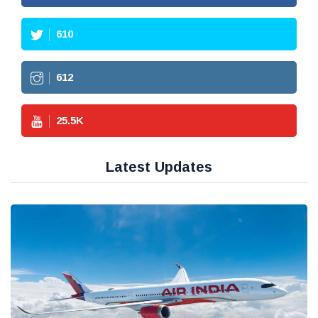
610
612
25.5
K
Latest Updates