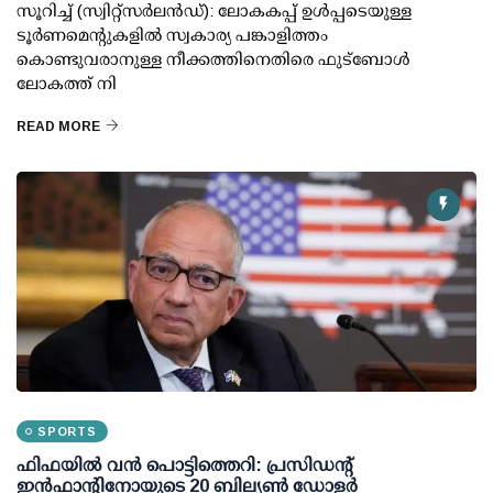
സൂറിച്ച് (സ്വിറ്റ്‌സര്‍ലന്‍ഡ്): ലോകകപ്പ് ഉള്‍പ്പടെയുള്ള
ടൂര്‍ണമെന്റുകളില്‍ സ്വകാര്യ പങ്കാളിത്തം
കൊണ്ടുവരാനുള്ള നീക്കത്തിനെതിരെ ഫുട്ബോള്‍
ലോകത്ത് നി
READ MORE
SPORTS
ഫിഫയില്‍ വന്‍ പൊട്ടിത്തെറി: പ്രസിഡന്റ്
ഇന്‍ഫാന്റിനോയുടെ 20 ബില്യണ്‍ ഡോളര്‍