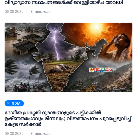
വിദ്യാഭ്യാസ സ്ഥാപനങ്ങള്‍ക്ക് വെള്ളിയാഴ്ച അവധി
06 08 2026
8 mins read
INDIA
ദേശീയ പ്രകൃതി ദുരന്തങ്ങളുടെ പട്ടികയില്‍
ഉഷ്ണതരംഗവും മിന്നലും; വിജ്ഞാപനം പുറപ്പെടുവിച്ച്
കേന്ദ്ര സര്‍ക്കാര്‍
09 08 2026
8 mins read