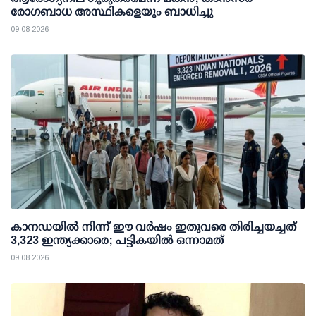
രോഗബാധ അസ്ഥികളെയും ബാധിച്ചു
09 08 2026
കാനഡയിൽ നിന്ന് ഈ വർഷം ഇതുവരെ തിരിച്ചയച്ചത്
3,323 ഇന്ത്യക്കാരെ; പട്ടികയിൽ ഒന്നാമത്
09 08 2026