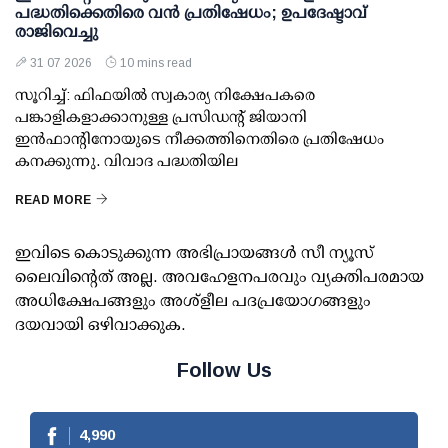
പദ്ധതിക്കെതിരെ വന്‍ പ്രതിഷേധം; ഉപദേഷ്ടാവ്
രാജിവെച്ചു
31 07 2026
10 mins read
സൂറിച്ച്: ഫിഫയില്‍ സ്വകാര്യ നിക്ഷേപകരെ
പങ്കാളികളാക്കാനുള്ള പ്രസിഡന്റ് ജിയാനി
ഇന്‍ഫാന്റിനോയുടെ നീക്കത്തിനെതിരെ പ്രതിഷേധം
കനക്കുന്നു. വിവാദ പദ്ധതിയില
READ MORE
ഇവിടെ കൊടുക്കുന്ന അഭിപ്രായങ്ങള്‍ സീ ന്യൂസ്
ലൈവിന്റെത് അല്ല. അവഹേളനപരവും വ്യക്തിപരമായ
അധിക്ഷേപങ്ങളും അശ്‌ളീല പദപ്രയോഗങ്ങളും
ദയവായി ഒഴിവാക്കുക.
Follow Us
4,990