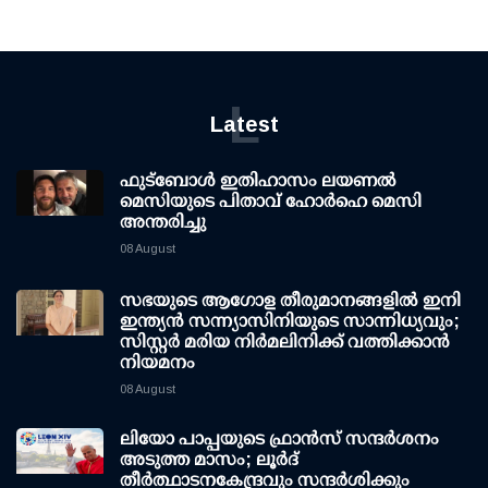
L
Latest
ഫുട്ബോൾ ഇതിഹാസം ലയണൽ
മെസിയുടെ പിതാവ് ഹോർഹെ മെസി
അന്തരിച്ചു
08 August
സഭയുടെ ആഗോള തീരുമാനങ്ങളിൽ ഇനി
ഇന്ത്യൻ സന്ന്യാസിനിയുടെ സാന്നിധ്യവും;
സിസ്റ്റർ മരിയ നിർമലിനിക്ക് വത്തിക്കാൻ
നിയമനം
08 August
ലിയോ പാപ്പയുടെ ഫ്രാൻസ് സന്ദർശനം
അടുത്ത മാസം; ലൂർദ്
തീർത്ഥാടനകേന്ദ്രവും സന്ദർശിക്കും