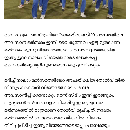
ബെംഗളൂരു: ഓസ്‌ട്രേലിയയ്‌ക്കെതിരായ ടി20 പരമ്പരയിലെ
അവസാന മല്‍സരം ഇന്ന്. വൈകുന്നേരം ഏഴു മുതലാണ്
മല്‍സരം. മൂന്നു വിജയത്തോടെ പരമ്പര സ്വന്തമാക്കിയ
ഇന്ത്യ ഇന്ന് നാലാം വിജയത്തോടെ ലോകകപ്പ്
ഫൈനലിലേറ്റ മുറിവുണക്കാനാകും ശ്രമിക്കുക.
മറിച്ച് നാലാം മല്‍സരത്തിലേറ്റ അപ്രതീക്ഷിത തോല്‍വിയില്‍
നിന്നും കരകയറി വിജയത്തോടെ പരമ്പര
അവസാനിപ്പിക്കാനാകും ഓസീസ് ടീം ഇന്ന് ഇറങ്ങുക.
ആദ്യ രണ്ട് മല്‍സരങ്ങളും വിജയിച്ച ഇന്ത്യ മൂന്നാം
മല്‍സരത്തില്‍ മാത്രമാണ് തോല്‍വി രുചിച്ചത്. നാലാം
മല്‍സരത്തില്‍ ബൗളര്‍മാരുടെ മികവില്‍ വിജയം
തിരിച്ചുപിടിച്ച ഇന്ത്യ വിജയത്തോടൊപ്പം പരമ്പരയും