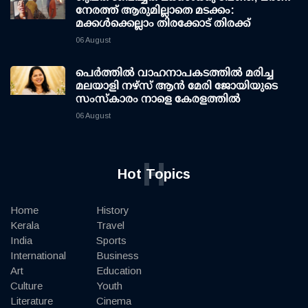
നേരത്ത് ആരുമില്ലാതെ മടക്കം:
മക്കള്‍ക്കെല്ലാം തിരക്കോട് തിരക്ക്
06 August
പെർത്തിൽ വാഹനാപകടത്തിൽ മരിച്ച
മലയാളി നഴ്സ് ആൻ മേരി ജോയിയുടെ
സംസ്കാരം നാളെ കേരളത്തിൽ
06 August
H
Hot Topics
Home
History
Kerala
Travel
India
Sports
International
Business
Art
Education
Culture
Youth
Literature
Cinema