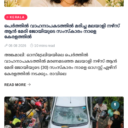
KERALA
പെർത്തിൽ വാഹനാപകടത്തിൽ മരിച്ച മലയാളി നഴ്സ്
ആൻ മേരി ജോയിയുടെ സംസ്കാരം നാളെ
കേരളത്തിൽ
06 08 2026
10 mins read
അങ്കമാലി: ഓസ്‌ട്രേലിയയിലെ പെർത്തിൽ
വാഹനാപകടത്തിൽ മരണമടഞ്ഞ മലയാളി നഴ്സ് ആൻ
മേരി ജോയിയുടെ (30) സംസ്കാരം നാളെ ഓഗസ്റ്റ് ഏഴിന്
കേരളത്തിൽ നടക്കും. രാവിലെ
READ MORE