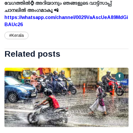
വേഗത്തിൽ⌚ അറിയാനും ഞങ്ങളുടെ വാട്ട്സാപ്പ്
ചാനലിൽ അംഗമാകൂ 📲
https://whatsapp.com/channel/0029VaAscUeA89MdGi
BAUc26
#Kerala
Related posts