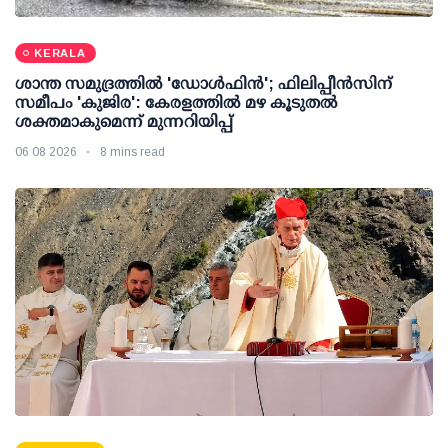
KERALA
ശാന്ത സമുദ്രത്തില്‍ 'ഡോള്‍ഫിന്‍'; ഫിലിപ്പീന്‍സിന്
സമീപം 'കുജിര': കേരളത്തില്‍ മഴ കൂടുതല്‍
ശക്തമാകുമെന്ന് മുന്നറിയിപ്പ്
06 08 2026
8 mins read