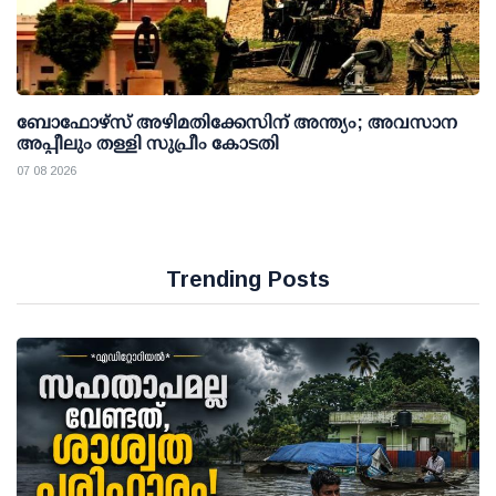
ബോഫോഴ്സ് അഴിമതിക്കേസിന് അന്ത്യം; അവസാന
അപ്പീലും തള്ളി സുപ്രീം കോടതി
07 08 2026
Trending Posts