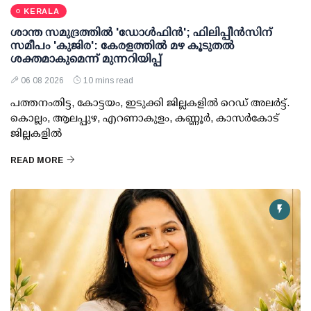
KERALA
ശാന്ത സമുദ്രത്തില്‍ 'ഡോള്‍ഫിന്‍'; ഫിലിപ്പീന്‍സിന്
സമീപം 'കുജിര': കേരളത്തില്‍ മഴ കൂടുതല്‍
ശക്തമാകുമെന്ന് മുന്നറിയിപ്പ്
06 08 2026
10 mins read
പത്തനംതിട്ട, കോട്ടയം, ഇടുക്കി ജില്ലകളില്‍ റെഡ് അലര്‍ട്ട്.
കൊല്ലം, ആലപ്പുഴ, എറണാകുളം, കണ്ണൂര്‍, കാസര്‍കോട്
ജില്ലകളില്‍
READ MORE