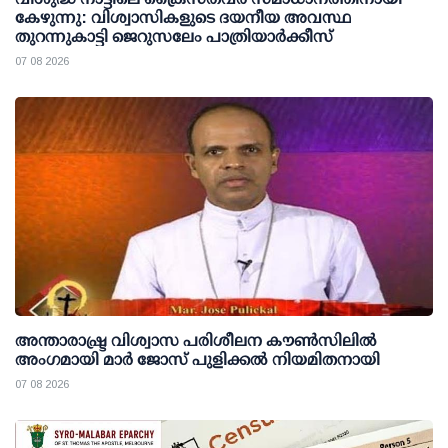
കേഴുന്നു: വിശ്വാസികളുടെ ദയനീയ അവസ്ഥ
തുറന്നുകാട്ടി ജെറുസലേം പാത്രിയാർക്കീസ്
07 08 2026
അന്താരാഷ്ട്ര വിശ്വാസ പരിശീലന കൗണ്‍സിലില്‍
അംഗമായി മാര്‍ ജോസ് പുളിക്കല്‍ നിയമിതനായി
07 08 2026