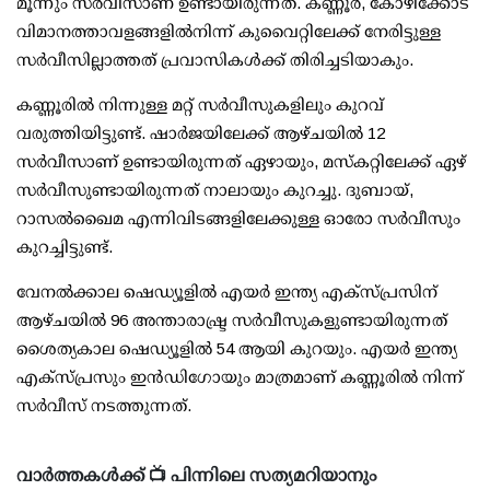
മൂന്നും സര്‍വീസാണ് ഉണ്ടായിരുന്നത്. കണ്ണൂര്‍, കോഴിക്കോട്
വിമാനത്താവളങ്ങളില്‍നിന്ന് കുവൈറ്റിലേക്ക് നേരിട്ടുള്ള
സര്‍വീസില്ലാത്തത് പ്രവാസികള്‍ക്ക് തിരിച്ചടിയാകും.
കണ്ണൂരില്‍ നിന്നുള്ള മറ്റ് സര്‍വീസുകളിലും കുറവ്
വരുത്തിയിട്ടുണ്ട്. ഷാര്‍ജയിലേക്ക് ആഴ്ചയില്‍ 12
സര്‍വീസാണ് ഉണ്ടായിരുന്നത് ഏഴായും, മസ്‌കറ്റിലേക്ക് ഏഴ്
സര്‍വീസുണ്ടായിരുന്നത് നാലായും കുറച്ചു. ദുബായ്,
റാസല്‍ഖൈമ എന്നിവിടങ്ങളിലേക്കുള്ള ഓരോ സര്‍വീസും
കുറച്ചിട്ടുണ്ട്.
വേനല്‍ക്കാല ഷെഡ്യൂളില്‍ എയര്‍ ഇന്ത്യ എക്‌സ്പ്രസിന്
ആഴ്ചയില്‍ 96 അന്താരാഷ്ട്ര സര്‍വീസുകളുണ്ടായിരുന്നത്
ശൈത്യകാല ഷെഡ്യൂളില്‍ 54 ആയി കുറയും. എയര്‍ ഇന്ത്യ
എക്‌സ്പ്രസും ഇന്‍ഡിഗോയും മാത്രമാണ് കണ്ണൂരില്‍ നിന്ന്
സര്‍വീസ് നടത്തുന്നത്.
വാർത്തകൾക്ക് 📺 പിന്നിലെ സത്യമറിയാനും