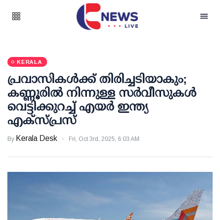
KERALA
പ്രവാസികള്‍ക്ക് തിരിച്ചടിയാകും;
കണ്ണൂരില്‍ നിന്നുള്ള സര്‍വീസുകള്‍
വെട്ടിക്കുറച്ച് എയര്‍ ഇന്ത്യ
എക്‌സ്പ്രസ്
Kerala Desk
By
Fri, Oct 3rd, 2025, 6:03 AM