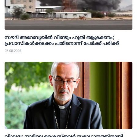
സൗദി അറേബ്യയില്‍ വീണ്ടും ഹൂതി ആക്രമണം;
പ്രവാസികള്‍ക്കടക്കം പതിനൊന്ന് പേര്‍ക്ക് പരിക്ക്
07 08 2026
വിശുദ്ധ നാട്ടിലെ ക്രൈസ്തവർ സമാധാനത്തിനായി