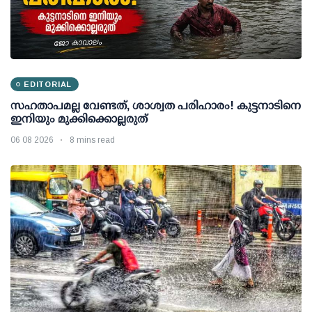
EDITORIAL
സഹതാപമല്ല വേണ്ടത്, ശാശ്വത പരിഹാരം! കുട്ടനാടിനെ
ഇനിയും മുക്കിക്കൊല്ലരുത്
06 08 2026
8 mins read