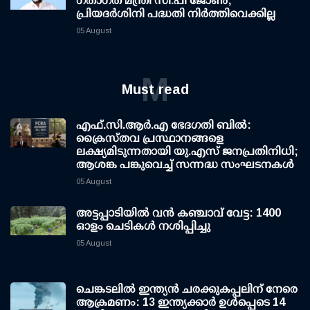
ഗതാഗത മന്ത്രി സി.പി ജോണ്‍;
പ്രിയദര്‍ശിനി പദ്ധതി നിര്‍ത്തിവെക്കില്ല
05 August
M
Must read
എഫ്.സി.ആര്‍.എ ഭേദഗതി ബില്‍:
ക്രൈസ്തവ പ്രസ്ഥാനങ്ങളെ
ലക്ഷ്യമിടുന്നതായി യു.എസ് ജനപ്രതിനിധി;
ആശങ്ക പങ്കുവെച്ച് സന്നദ്ധ സംഘടനകള്‍
05 August
അട്ടപ്പാടിയില്‍ വന്‍ കഞ്ചാവ് വേട്ട: 1400
ഓളം ചെടികള്‍ നശിപ്പിച്ചു
05 August
ചെങ്കടലില്‍ ഇന്ത്യന്‍ ചരക്കുകപ്പലിന് നേരെ
ആക്രമണം: 13 ഇന്ത്യക്കാര്‍ ഉള്‍പ്പെടെ 14