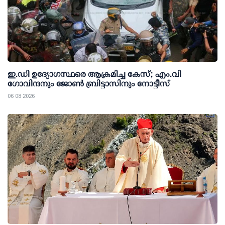
ഇ.ഡി ഉദ്യോഗസ്ഥരെ ആക്രമിച്ച കേസ്; എം.വി
ഗോവിന്ദനും ജോണ്‍ ബ്രിട്ടാസിനും നോട്ടീസ്
06 08 2026