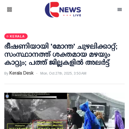
KERALA
ഭീഷണിയായി 'മോന്ത' ചുഴലിക്കാറ്റ്;
സംസ്ഥാനത്ത് ശക്തമായ മഴയും
കാറ്റും; പത്ത് ജില്ലകളിൽ അലര്‍ട്ട്
Kerala Desk
By
Mon, Oct 27th, 2025, 3:50 AM