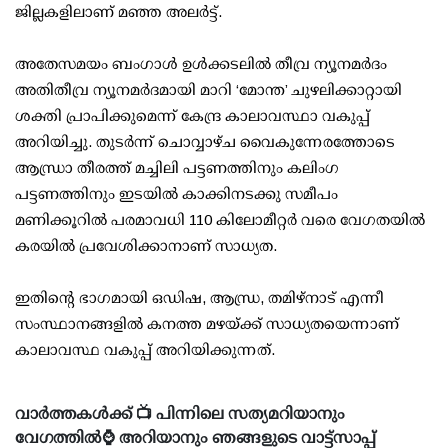
ജില്ലകളിലാണ് മഞ്ഞ അലർട്ട്.
അതേസമയം ബംഗാൾ ഉൾക്കടലിൽ തീവ്ര ന്യൂനമർദം
അതിതീവ്ര ന്യൂനമർദമായി മാറി ‘മോന്ത’ ചുഴലിക്കാറ്റായി
ശക്തി പ്രാപിക്കുമെന്ന് കേന്ദ്ര കാലാവസ്ഥാ വകുപ്പ്
അറിയിച്ചു. തുടർന്ന് ചൊവ്വാഴ്ച വൈകുന്നേരത്തോടെ
ആന്ധ്രാ തീരത്ത് മച്ചിലി പട്ടണത്തിനും കലിംഗ
പട്ടണത്തിനും ഇടയിൽ കാക്കിനടക്കു സമീപം
മണിക്കൂറിൽ പരമാവധി 110 കിലോമീറ്റർ വരെ വേഗതയിൽ
കരയിൽ പ്രവേശിക്കാനാണ് സാധ്യത.
ഇതിന്റെ ഭാ​ഗമായി ഒഡിഷ, ആന്ധ്ര, തമിഴ്നാട് എന്നീ
സംസ്ഥാനങ്ങളിൽ കനത്ത മഴയ്ക്ക് സാധ്യതയെന്നാണ്
കാലാവസ്ഥ വകുപ്പ് അറിയിക്കുന്നത്.
വാർത്തകൾക്ക് 📺 പിന്നിലെ സത്യമറിയാനും
വേഗത്തിൽ⌚ അറിയാനും ഞങ്ങളുടെ വാട്ട്സാപ്പ്