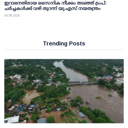
ഇറാനെതിരായ സൈനിക നീക്കം തടഞ്ഞ് ട്രംപ്:
ചര്‍ച്ചകള്‍ക്ക് വഴി തുറന്ന് യു.എസ് നയതന്ത്രം
06 08 2026
Trending Posts