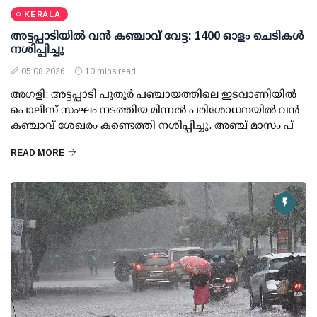
KERALA
അട്ടപ്പാടിയില്‍ വന്‍ കഞ്ചാവ് വേട്ട: 1400 ഓളം ചെടികള്‍
നശിപ്പിച്ചു
05 08 2026
10 mins read
അഗളി: അട്ടപ്പാടി പുതൂര്‍ പഞ്ചായത്തിലെ ഇടവാണിയില്‍
പൊലീസ് സംഘം നടത്തിയ മിന്നല്‍ പരിശോധനയില്‍ വന്‍
കഞ്ചാവ് ശേഖരം കണ്ടെത്തി നശിപ്പിച്ചു. അഞ്ച് മാസം പ്
READ MORE