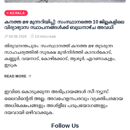
KERALA
കനത്ത മഴ മുന്നറിയിപ്പ്: സംസ്ഥാനത്തെ 10 ജില്ലകളിലെ
വിദ്യാഭ്യാസ സ്ഥാപനങ്ങള്‍ക്ക് ബുധനാഴ്ച അവധി
04 08 2026
10 mins read
തിരുവനന്തപുരം: സംസ്ഥാനത്ത് കനത്ത മഴ തുടരുന്ന
സാഹചര്യത്തില്‍ സുരക്ഷ മുന്‍നിര്‍ത്തി കാസര്‍കോട്,
കണ്ണൂര്‍, വയനാട്, കോഴിക്കോട്, തൃശൂര്‍, എറണാകുളം,
ഇടുക
READ MORE
ഇവിടെ കൊടുക്കുന്ന അഭിപ്രായങ്ങള്‍ സീ ന്യൂസ്
ലൈവിന്റെത് അല്ല. അവഹേളനപരവും വ്യക്തിപരമായ
അധിക്ഷേപങ്ങളും അശ്‌ളീല പദപ്രയോഗങ്ങളും
ദയവായി ഒഴിവാക്കുക.
Follow Us