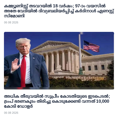
കമ്മ്യൂണിസ്റ്റ് തടവറയില്‍ 18 വര്‍ഷം; 97-ാം വയസില്‍
അതേ വേദിയില്‍ ദിവ്യബലിയര്‍പ്പിച്ച് കര്‍ദിനാള്‍ ഏണസ്റ്റ്
സിമോണി
06 08 2026
അധിക തീരുവയില്‍ സുപ്രീം കോടതിയുടെ ഇടപെടല്‍;
ട്രംപ് ഭരണകൂടം തിരിച്ചു കൊടുക്കേണ്ടി വന്നത് 10,000
കോടി ഡോളര്‍
06 08 2026