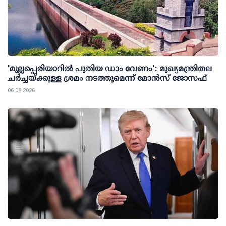
'മുല്ലപ്പെരിയാറില്‍ പുതിയ ഡാം വേണം': മുഖ്യമന്ത്രിതല
ചര്‍ച്ചയ്ക്കുള്ള ശ്രമം നടത്തുമെന്ന് മോന്‍സ് ജോസഫ്
06 08 2026