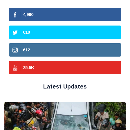
4,990
610
612
25.5
K
Latest Updates