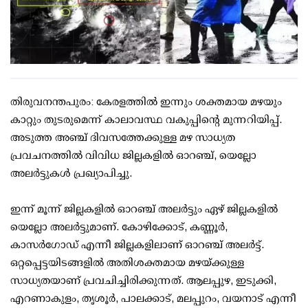
തിരുവനന്തപുരം: കേരളത്തിൽ ഇന്നും ശക്തമായ മഴയും
കാറ്റും തുടരുമെന്ന് കാലാവസ്ഥ വകുപ്പിന്റെ മുന്നറിയിപ്പ്.
അടുത്ത അഞ്ച് ദിവസത്തേക്കുള്ള മഴ സാധ്യത
പ്രവചനത്തിൽ വിവിധ ജില്ലകളിൽ ഓറഞ്ച്, യെല്ലോ
അലർട്ടുകൾ പ്രഖ്യാപിച്ചു.
ഇന്ന് മൂന്ന് ജില്ലകളിൽ ഓറഞ്ച് അലർട്ടും ഏഴ് ജില്ലകളിൽ
യെല്ലോ അലർട്ടുമാണ്. കോഴിക്കോട്, കണ്ണൂർ,
കാസർഗോഡ് എന്നീ ജില്ലകളിലാണ് ഓറഞ്ച് അലർട്ട്.
ഒറ്റപ്പെട്ടയിടങ്ങളിൽ അതിശക്തമായ മഴയ്ക്കുള്ള
സാധ്യതയാണ് പ്രവചിച്ചിരിക്കുന്നത്. ആലപ്പുഴ, ഇടുക്കി,
എറണാകുളം, തൃശൂർ, പാലക്കാട്, മലപ്പുറം, വയനാട് എന്നീ